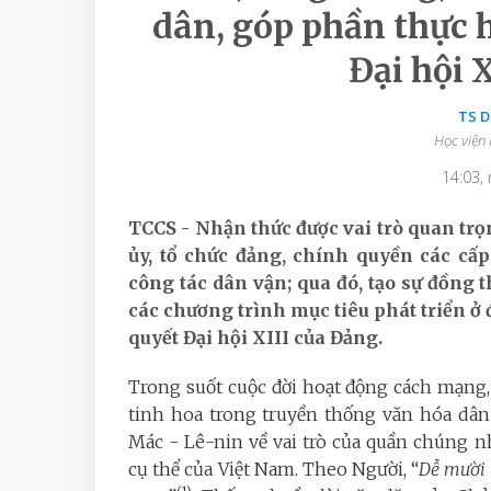
dân, góp phần thực h
Đại hội 
TS 
Học viện 
14:03,
TCCS - Nhận thức được vai trò quan trọn
ủy, tổ chức đảng, chính quyền các cấp
công tác dân vận; qua đó, tạo sự đồng 
các chương trình mục tiêu phát triển ở
quyết Đại hội XIII của Đảng.
Trong suốt cuộc đời hoạt động cách mạng,
tinh hoa trong truyền thống văn hóa dân
Mác - Lê-nin về vai trò của quần chúng 
cụ thể của Việt Nam. Theo Người, “
Dễ mười 