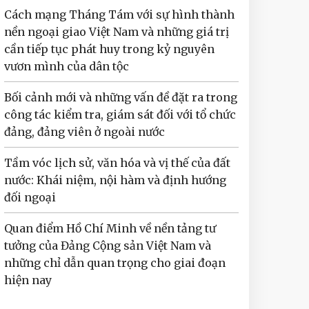
Cách mạng Tháng Tám với sự hình thành
nền ngoại giao Việt Nam và những giá trị
cần tiếp tục phát huy trong kỷ nguyên
vươn mình của dân tộc
Bối cảnh mới và những vấn đề đặt ra trong
công tác kiểm tra, giám sát đối với tổ chức
đảng, đảng viên ở ngoài nước
Tầm vóc lịch sử, văn hóa và vị thế của đất
nước: Khái niệm, nội hàm và định hướng
đối ngoại
Quan điểm Hồ Chí Minh về nền tảng tư
tưởng của Đảng Cộng sản Việt Nam và
những chỉ dẫn quan trọng cho giai đoạn
hiện nay