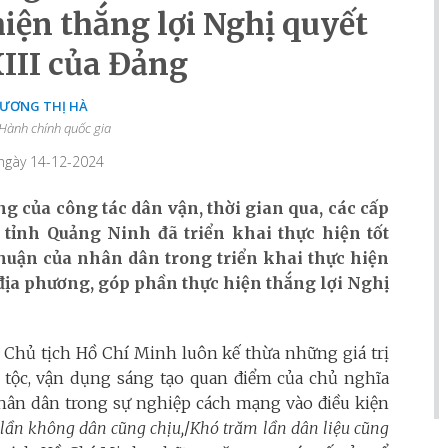
iện thắng lợi Nghị quyết
XIII của Đảng
DƯƠNG THỊ HÀ
Hành chính quốc gia
 ngày 14-12-2024
g của công tác dân vận, thời gian qua, các cấp
 tỉnh Quảng Ninh đã triển khai thực hiện tốt
thuận của nhân dân trong triển khai thực hiện
 địa phương, góp phần thực hiện thắng lợi Nghị
 Chủ tịch Hồ Chí Minh luôn kế thừa những giá trị
 tộc, vận dụng sáng tạo quan điểm của chủ nghĩa
nhân dân trong sự nghiệp cách mạng vào điều kiện
lần không dân cũng chịu,
/
Khó trăm lần dân liệu cũng