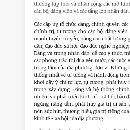
thưởng kịp thời và nhân rộng các mô hình, 
cán bộ, đảng viên và các tầng lớp nhân dân.
Các cấp ủy, tổ chức đảng, chính quyền các
chính trị, tư tưởng cho cán bộ, đảng viên,
mạnh tuyên truyền, nâng cao chất lượng 
dân; đạo đức xã hội, đạo đức nghề nghiệp
Đảng và trong nhân dân, đề cao ý thức, t
các phong trào thi đua yêu nước, các cuộc 
trọng tâm của địa phương, đơn vị. Những 
thống nhất về tư tưởng và hành động trong
khơi dậy ý chí tự lực, tự cường, phát huy
trong xây dựng Đảng và hệ thống chính 
nhiệm vụ phát triển kinh tế - xã hội, bảo 
ngừng nâng tầm, phát huy giá trị di sản t
nên sức hút, thương hiệu, giá trị riêng củ
kinh tế - xã hội của địa phương.