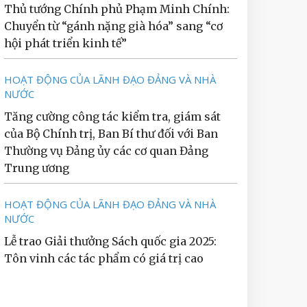
Thủ tướng Chính phủ Phạm Minh Chính:
Chuyển từ “gánh nặng già hóa” sang “cơ
hội phát triển kinh tế”
HOẠT ĐỘNG CỦA LÃNH ĐẠO ĐẢNG VÀ NHÀ
NƯỚC
Tăng cường công tác kiểm tra, giám sát
của Bộ Chính trị, Ban Bí thư đối với Ban
Thường vụ Đảng ủy các cơ quan Đảng
Trung ương
HOẠT ĐỘNG CỦA LÃNH ĐẠO ĐẢNG VÀ NHÀ
NƯỚC
Lễ trao Giải thưởng Sách quốc gia 2025:
Tôn vinh các tác phẩm có giá trị cao