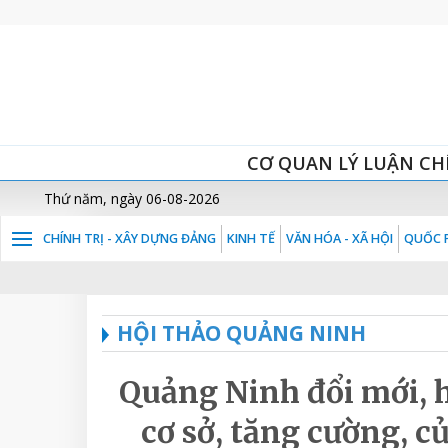
CƠ QUAN LÝ LUẬN CH
Thứ năm, ngày 06-08-2026
CHÍNH TRỊ - XÂY DỰNG ĐẢNG
KINH TẾ
VĂN HÓA - XÃ HỘI
QUỐC P
HỘI THẢO QUẢNG NINH
Quảng Ninh đổi mới, 
cơ sở, tăng cường, c