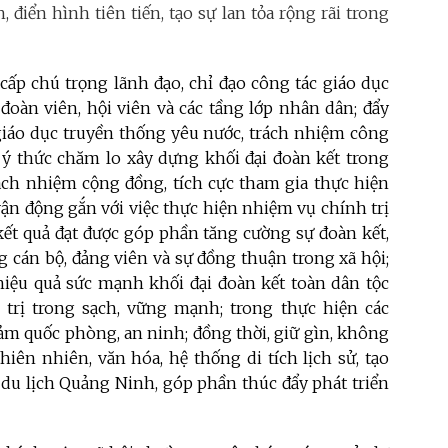
điển hình tiên tiến, tạo sự lan tỏa rộng rãi trong
 cấp chú trọng lãnh đạo, chỉ đạo công tác giáo dục
 đoàn viên, hội viên và các tầng lớp nhân dân; đẩy
giáo dục truyền thống yêu nước, trách nhiệm công
; ý thức chăm lo xây dựng khối đại đoàn kết trong
rách nhiệm cộng đồng, tích cực tham gia thực hiện
vận động gắn với việc thực hiện nhiệm vụ chính trị
kết quả đạt được góp phần tăng cường sự đoàn kết,
 cán bộ, đảng viên và sự đồng thuận trong xã hội;
 hiệu quả sức mạnh khối đại đoàn kết toàn dân tộc
trị trong sạch, vững mạnh; trong thực hiện các
đảm quốc phòng, an ninh; đồng thời, giữ gìn, không
hiên nhiên, văn hóa, hệ thống di tích lịch sử, tạo
a du lịch Quảng Ninh, góp phần thúc đẩy phát triển