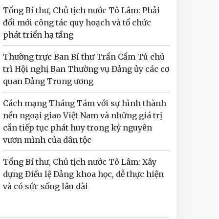
Tổng Bí thư, Chủ tịch nước Tô Lâm: Phải
đổi mới công tác quy hoạch và tổ chức
phát triển hạ tầng
Thường trực Ban Bí thư Trần Cẩm Tú chủ
trì Hội nghị Ban Thường vụ Đảng ủy các cơ
quan Đảng Trung ương
Cách mạng Tháng Tám với sự hình thành
nền ngoại giao Việt Nam và những giá trị
cần tiếp tục phát huy trong kỷ nguyên
vươn mình của dân tộc
Tổng Bí thư, Chủ tịch nước Tô Lâm: Xây
dựng Điều lệ Đảng khoa học, dễ thực hiện
và có sức sống lâu dài