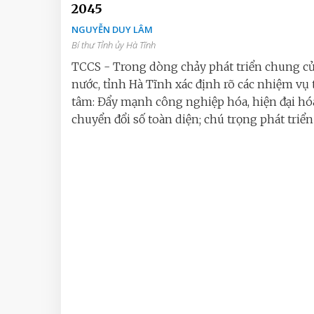
2045
NGUYỄN DUY LÂM
Bí thư Tỉnh ủy Hà Tĩnh
TCCS - Trong dòng chảy phát triển chung củ
nước, tỉnh Hà Tĩnh xác định rõ các nhiệm vụ
tâm: Đẩy mạnh công nghiệp hóa, hiện đại hó
chuyển đổi số toàn diện; chú trọng phát triển 