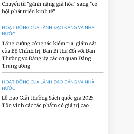
Chuyển từ “gánh nặng già hóa” sang “cơ
hội phát triển kinh tế”
HOẠT ĐỘNG CỦA LÃNH ĐẠO ĐẢNG VÀ NHÀ
NƯỚC
Tăng cường công tác kiểm tra, giám sát
của Bộ Chính trị, Ban Bí thư đối với Ban
Thường vụ Đảng ủy các cơ quan Đảng
Trung ương
HOẠT ĐỘNG CỦA LÃNH ĐẠO ĐẢNG VÀ NHÀ
NƯỚC
Lễ trao Giải thưởng Sách quốc gia 2025:
Tôn vinh các tác phẩm có giá trị cao