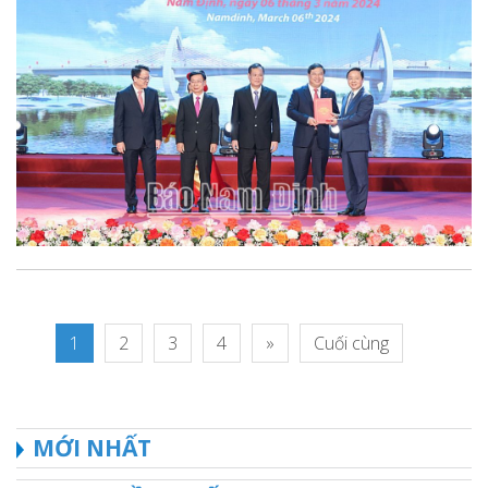
1
2
3
4
»
Cuối cùng
MỚI NHẤT