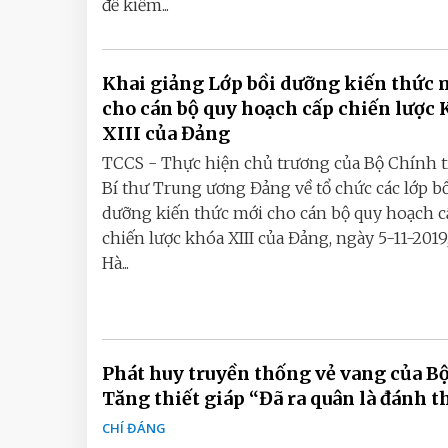
để kiểm...
Khai giảng Lớp bồi dưỡng kiến thức 
cho cán bộ quy hoạch cấp chiến lược
XIII của Đảng
TCCS - Thực hiện chủ trương của Bộ Chính t
Bí thư Trung ương Đảng về tổ chức các lớp b
dưỡng kiến thức mới cho cán bộ quy hoạch c
chiến lược khóa XIII của Đảng, ngày 5-11-2019,
Hà...
Phát huy truyền thống vẻ vang của Bộ
Tăng thiết giáp “Đã ra quân là đánh 
CHÍ ĐÁNG