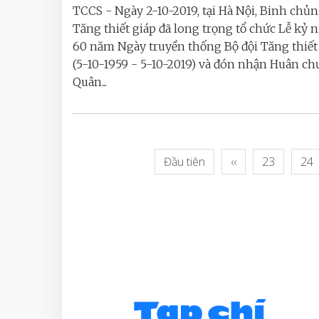
TCCS - Ngày 2-10-2019, tại Hà Nội, Binh chủ
Tăng thiết giáp đã long trọng tổ chức Lễ kỷ 
60 năm Ngày truyền thống Bộ đội Tăng thiết
(5-10-1959 - 5-10-2019) và đón nhận Huân c
Quân...
Đầu tiên
‹‹
23
24