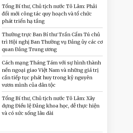
Tổng Bí thư, Chủ tịch nước Tô Lâm: Phải
đổi mới công tác quy hoạch và tổ chức
phát triển hạ tầng
Thường trực Ban Bí thư Trần Cẩm Tú chủ
trì Hội nghị Ban Thường vụ Đảng ủy các cơ
quan Đảng Trung ương
Cách mạng Tháng Tám với sự hình thành
nền ngoại giao Việt Nam và những giá trị
cần tiếp tục phát huy trong kỷ nguyên
vươn mình của dân tộc
Tổng Bí thư, Chủ tịch nước Tô Lâm: Xây
dựng Điều lệ Đảng khoa học, dễ thực hiện
và có sức sống lâu dài