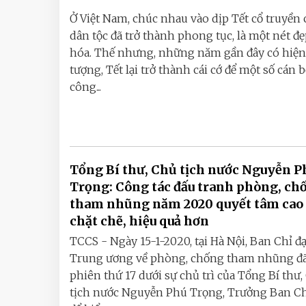
Ở Việt Nam, chúc nhau vào dịp Tết cổ truyền 
dân tộc đã trở thành phong tục, là một nét đ
hóa. Thế nhưng, những năm gần đây có hiện
tượng, Tết lại trở thành cái cớ để một số cán b
công...
Tổng Bí thư, Chủ tịch nước Nguyễn P
Trọng: Công tác đấu tranh phòng, ch
tham nhũng năm 2020 quyết tâm cao
chặt chẽ, hiệu quả hơn
TCCS - Ngày 15-1-2020, tại Hà Nội, Ban Chỉ đ
Trung ương về phòng, chống tham nhũng đ
phiên thứ 17 dưới sự chủ trì của Tổng Bí thư
tịch nước Nguyễn Phú Trọng, Trưởng Ban Ch