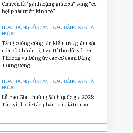
Chuyển từ “gánh nặng già hóa” sang “cơ
hội phát triển kinh tế”
HOẠT ĐỘNG CỦA LÃNH ĐẠO ĐẢNG VÀ NHÀ
NƯỚC
Tăng cường công tác kiểm tra, giám sát
của Bộ Chính trị, Ban Bí thư đối với Ban
Thường vụ Đảng ủy các cơ quan Đảng
Trung ương
HOẠT ĐỘNG CỦA LÃNH ĐẠO ĐẢNG VÀ NHÀ
NƯỚC
Lễ trao Giải thưởng Sách quốc gia 2025:
Tôn vinh các tác phẩm có giá trị cao