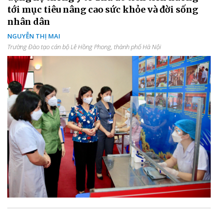
tới mục tiêu nâng cao sức khỏe và đời sống
nhân dân
NGUYỄN THỊ MAI
Trường Đào tạo cán bộ Lê Hồng Phong, thành phố Hà Nội