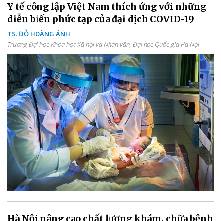
Y tế công lập Việt Nam thích ứng với những
diễn biến phức tạp của đại dịch COVID-19
TS. ĐỖ HOÀNG ÁNH
Trường Đại học Khoa học Xã hội và Nhân văn, Đại học Quốc gia Hà Nội
Hà Nội nâng cao chất lượng khám, chữa bệnh