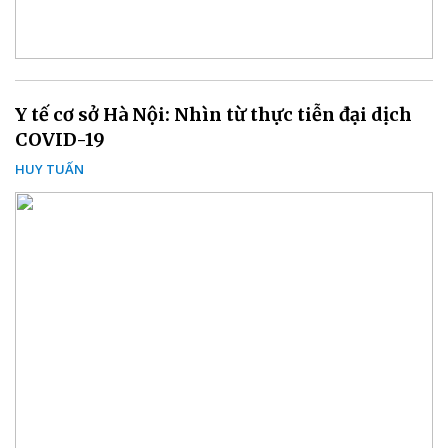
Y tế cơ sở Hà Nội: Nhìn từ thực tiễn đại dịch
COVID-19
HUY TUẤN