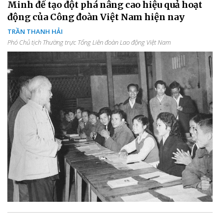
Minh để tạo đột phá nâng cao hiệu quả hoạt
động của Công đoàn Việt Nam hiện nay
TRẦN THANH HẢI
Phó Chủ tịch Thường trực Tổng Liên đoàn Lao động Việt Nam