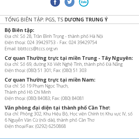
TỔNG BIÊN TẬP: PGS, TS
DƯƠNG TRUNG Ý
Bộ Biên tập:
Địa chỉ: Số 28, Trần Bình Trọng - thành phố Hà Nội
Điện thoại: 024 39429753 - Fax: 024 39429754
Email: bbttccs@tccs.org.vn
Cơ quan Thường trực tại miền Trung - Tây Nguyên:
Địa chỉ: Số 69, đường Xô Viết Nghệ Tĩnh, thành phố Đà Nẵng
Điện thoại: (080) 51 301; Fax: (080) 51 303
Cơ quan Thường trực tại miền Nam:
Địa chỉ: Số 19 Phạm Ngọc Thạch,
Thành phố Hồ Chí Minh
Điện thoại: (080) 84083; Fax: (080) 84081
Văn phòng đại diện tại thành phố Cần Thơ:
Địa chỉ: Phòng 302, Khu Hiệu Bộ, Học viện Chính trị Khu vực IV, số
6 Nguyễn Văn Cừ (nối dài), thành phố Cần Thơ
Điện thoại/Fax: (0292) 6250868