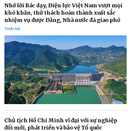
Nhớ lời Bác dạy, Điện lực Việt Nam vượt mọi
khó khăn, thử thách hoàn thành xuất sắc
nhiệm vụ được Đảng, Nhà nước đã giao phó
THÁI HÀ
Chủ tịch Hồ Chí Minh vĩ đại với sự nghiệp
đổi mới, phát triển và bảo vệ Tổ quốc