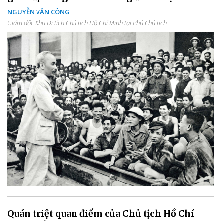
NGUYỄN VĂN CÔNG
Giám đốc Khu Di tích Chủ tịch Hồ Chí Minh tại Phủ Chủ tịch
Quán triệt quan điểm của Chủ tịch Hồ Chí