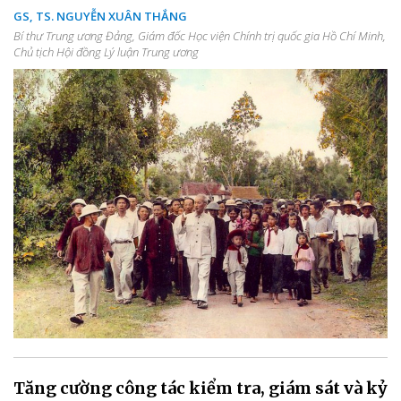
GS, TS. NGUYỄN XUÂN THẮNG
Bí thư Trung ương Đảng, Giám đốc Học viện Chính trị quốc gia Hồ Chí Minh,
Chủ tịch Hội đồng Lý luận Trung ương
Tăng cường công tác kiểm tra, giám sát và kỷ