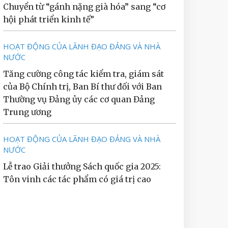
Chuyển từ “gánh nặng già hóa” sang “cơ
hội phát triển kinh tế”
HOẠT ĐỘNG CỦA LÃNH ĐẠO ĐẢNG VÀ NHÀ
NƯỚC
Tăng cường công tác kiểm tra, giám sát
của Bộ Chính trị, Ban Bí thư đối với Ban
Thường vụ Đảng ủy các cơ quan Đảng
Trung ương
HOẠT ĐỘNG CỦA LÃNH ĐẠO ĐẢNG VÀ NHÀ
NƯỚC
Lễ trao Giải thưởng Sách quốc gia 2025:
Tôn vinh các tác phẩm có giá trị cao