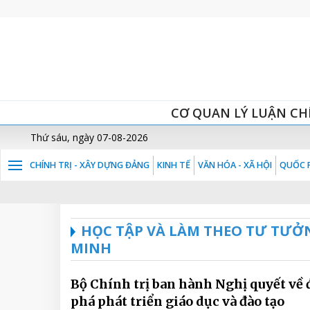
CƠ QUAN LÝ LUẬN CH
Thứ sáu, ngày 07-08-2026
CHÍNH TRỊ - XÂY DỰNG ĐẢNG
KINH TẾ
VĂN HÓA - XÃ HỘI
QUỐC P
HỌC TẬP VÀ LÀM THEO TƯ TƯỞ
MINH
Bộ Chính trị ban hành Nghị quyết về 
phá phát triển giáo dục và đào tạo