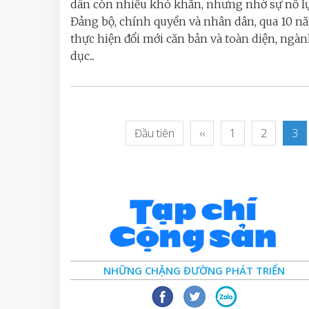
dân còn nhiều khó khăn, nhưng nhờ sự nỗ l
Đảng bộ, chính quyền và nhân dân, qua 10 n
thực hiện đổi mới căn bản và toàn diện, ngàn
dục...
Đầu tiên
‹‹
1
2
3
NHỮNG CHẶNG ĐƯỜNG PHÁT TRIỂN