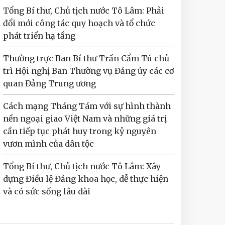
Tổng Bí thư, Chủ tịch nước Tô Lâm: Phải
đổi mới công tác quy hoạch và tổ chức
phát triển hạ tầng
Thường trực Ban Bí thư Trần Cẩm Tú chủ
trì Hội nghị Ban Thường vụ Đảng ủy các cơ
quan Đảng Trung ương
Cách mạng Tháng Tám với sự hình thành
nền ngoại giao Việt Nam và những giá trị
cần tiếp tục phát huy trong kỷ nguyên
vươn mình của dân tộc
Tổng Bí thư, Chủ tịch nước Tô Lâm: Xây
dựng Điều lệ Đảng khoa học, dễ thực hiện
và có sức sống lâu dài