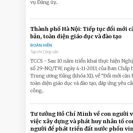
vụ Đảng ủy...
Thành phố Hà Nội: Tiếp tục đổi mới c
bản, toàn diện giáo dục và đào tạo
ĐOÀN HIỀN
Tạp chí Cộng sản
TCCS - Sau 10 năm triển khai thực hiện Nghị
số 29-NQ/TW, ngày 4-11-2013, của Ban Chấp
Trung ương Đảng (khóa XI), về “Đổi mới căn 
toàn diện giáo dục và đào tạo, đáp ứng yêu cầ
công...
Tư tưởng Hồ Chí Minh về con người v
việc xây dựng và phát huy nhân tố co
người để phát triển đất nước phồn vi