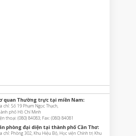
ơ quan Thường trực tại miền Nam:
a chỉ: Số 19 Phạm Ngọc Thạch,
hành phố Hồ Chí Minh
ện thoại: (080) 84083; Fax: (080) 84081
ăn phòng đại diện tại thành phố Cần Thơ:
a chỉ: Phòng 302, Khu Hiệu Bộ, Học viện Chính trị Khu