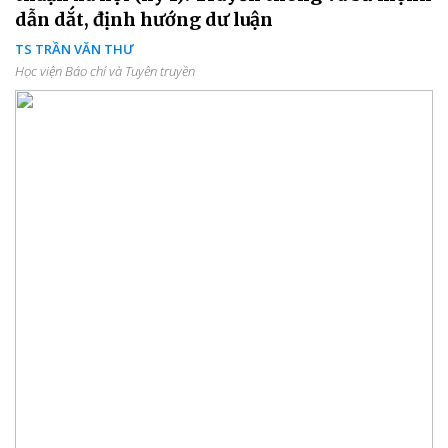
dẫn dắt, định hướng dư luận
TS TRẦN VĂN THƯ
Học viện Báo chí và Tuyên truyền