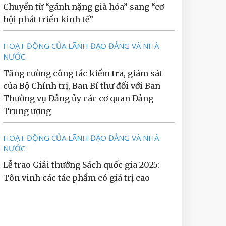
Chuyển từ “gánh nặng già hóa” sang “cơ
hội phát triển kinh tế”
HOẠT ĐỘNG CỦA LÃNH ĐẠO ĐẢNG VÀ NHÀ
NƯỚC
Tăng cường công tác kiểm tra, giám sát
của Bộ Chính trị, Ban Bí thư đối với Ban
Thường vụ Đảng ủy các cơ quan Đảng
Trung ương
HOẠT ĐỘNG CỦA LÃNH ĐẠO ĐẢNG VÀ NHÀ
NƯỚC
Lễ trao Giải thưởng Sách quốc gia 2025:
Tôn vinh các tác phẩm có giá trị cao