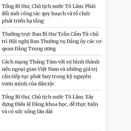
Tổng Bí thư, Chủ tịch nước Tô Lâm: Phải
đổi mới công tác quy hoạch và tổ chức
phát triển hạ tầng
Thường trực Ban Bí thư Trần Cẩm Tú chủ
trì Hội nghị Ban Thường vụ Đảng ủy các cơ
quan Đảng Trung ương
Cách mạng Tháng Tám với sự hình thành
nền ngoại giao Việt Nam và những giá trị
cần tiếp tục phát huy trong kỷ nguyên
vươn mình của dân tộc
Tổng Bí thư, Chủ tịch nước Tô Lâm: Xây
dựng Điều lệ Đảng khoa học, dễ thực hiện
và có sức sống lâu dài