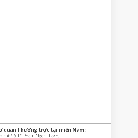
ơ quan Thường trực tại miền Nam:
a chỉ: Số 19 Phạm Ngọc Thạch,