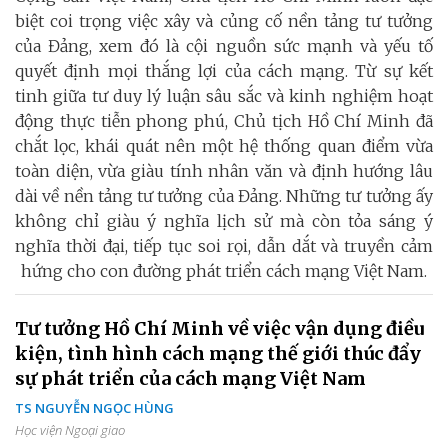
biệt coi trọng việc xây và củng cố nền tảng tư tưởng
của Đảng, xem đó là cội nguồn sức mạnh và yếu tố
quyết định mọi thắng lợi của cách mạng. Từ sự kết
tinh giữa tư duy lý luận sâu sắc và kinh nghiệm hoạt
động thực tiễn phong phú, Chủ tịch Hồ Chí Minh đã
chắt lọc, khái quát nên một hệ thống quan điểm vừa
toàn diện, vừa giàu tính nhân văn và định hướng lâu
dài về nền tảng tư tưởng của Đảng. Những tư tưởng ấy
không chỉ giàu ý nghĩa lịch sử mà còn tỏa sáng ý
nghĩa thời đại, tiếp tục soi rọi, dẫn dắt và truyền cảm
hứng cho con đường phát triển cách mạng Việt Nam.
Tư tưởng Hồ Chí Minh về việc vận dụng điều
kiện, tình hình cách mạng thế giới thúc đẩy
sự phát triển của cách mạng Việt Nam
TS NGUYỄN NGỌC HÙNG
Học viện Ngoại giao