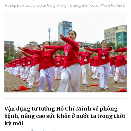
Trường Đào tạo cán bộ Lê Hồng Phong - Trường Đại học Sư Phạm Hà Nội 2
Vận dụng tư tưởng Hồ Chí Minh về phòng
bệnh, nâng cao sức khỏe ở nước ta trong thời
kỳ mới