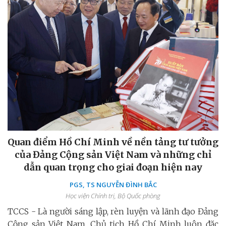
Quan điểm Hồ Chí Minh về nền tảng tư tưởng
của Đảng Cộng sản Việt Nam và những chỉ
dẫn quan trọng cho giai đoạn hiện nay
PGS, TS NGUYỄN ĐÌNH BẮC
Học viện Chính trị, Bộ Quốc phòng
TCCS - Là người sáng lập, rèn luyện và lãnh đạo Đảng
Cộng sản Việt Nam, Chủ tịch Hồ Chí Minh luôn đặc