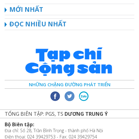
MỚI NHẤT
ĐỌC NHIỀU NHẤT
NHỮNG CHẶNG ĐƯỜNG PHÁT TRIỂN
TỔNG BIÊN TẬP: PGS, TS
DƯƠNG TRUNG Ý
Bộ Biên tập:
Địa chỉ: Số 28, Trần Bình Trọng - thành phố Hà Nội
Điện thoại: 024 39429753 - Fax: 024 39429754