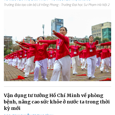
Trường Đào tạo cán bộ Lê Hồng Phong - Trường Đại học Sư Phạm Hà Nội 2
Vận dụng tư tưởng Hồ Chí Minh về phòng
bệnh, nâng cao sức khỏe ở nước ta trong thời
kỳ mới