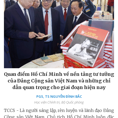
Quan điểm Hồ Chí Minh về nền tảng tư tưởng
của Đảng Cộng sản Việt Nam và những chỉ
dẫn quan trọng cho giai đoạn hiện nay
PGS, TS NGUYỄN ĐÌNH BẮC
Học viện Chính trị, Bộ Quốc phòng
TCCS - Là người sáng lập, rèn luyện và lãnh đạo Đảng
Cộng sản Việt Nam, Chủ tịch Hồ Chí Minh luôn đặc