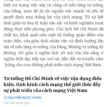
biệt coi trọng việc xây và củng cố nền tảng tư tưởng
của Đảng, xem đó là cội nguồn sức mạnh và yếu tố
quyết định mọi thắng lợi của cách mạng. Từ sự kết
tinh giữa tư duy lý luận sâu sắc và kinh nghiệm hoạt
động thực tiễn phong phú, Chủ tịch Hồ Chí Minh đã
chắt lọc, khái quát nên một hệ thống quan điểm vừa
toàn diện, vừa giàu tính nhân văn và định hướng lâu
dài về nền tảng tư tưởng của Đảng. Những tư tưởng ấy
không chỉ giàu ý nghĩa lịch sử mà còn tỏa sáng ý
nghĩa thời đại, tiếp tục soi rọi, dẫn dắt và truyền cảm
hứng cho con đường phát triển cách mạng Việt Nam.
Tư tưởng Hồ Chí Minh về việc vận dụng điều
kiện, tình hình cách mạng thế giới thúc đẩy
sự phát triển của cách mạng Việt Nam
TS NGUYỄN NGỌC HÙNG
Học viện Ngoại giao