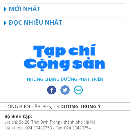
MỚI NHẤT
ĐỌC NHIỀU NHẤT
NHỮNG CHẶNG ĐƯỜNG PHÁT TRIỂN
TỔNG BIÊN TẬP: PGS, TS
DƯƠNG TRUNG Ý
Bộ Biên tập:
Địa chỉ: Số 28, Trần Bình Trọng - thành phố Hà Nội
Điện thoại: 024 39429753 - Fax: 024 39429754