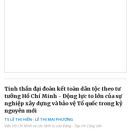
Tinh thần đại đoàn kết toàn dân tộc theo tư
tưởng Hồ Chí Minh - Động lực to lớn của sự
nghiệp xây dựng và bảo vệ Tổ quốc trong kỷ
nguyên mới
TS LÊ THỊ HIỀN - LÊ THỊ MAI PHƯƠNG
Viện Hồ Chí Minh và các lãnh tụ của Đảng - Tạp chí Cộng sản