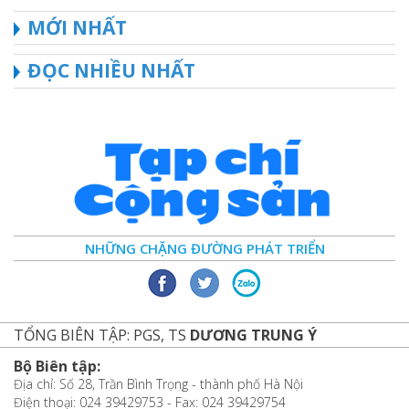
MỚI NHẤT
ĐỌC NHIỀU NHẤT
NHỮNG CHẶNG ĐƯỜNG PHÁT TRIỂN
TỔNG BIÊN TẬP: PGS, TS
DƯƠNG TRUNG Ý
Bộ Biên tập:
Địa chỉ: Số 28, Trần Bình Trọng - thành phố Hà Nội
Điện thoại: 024 39429753 - Fax: 024 39429754