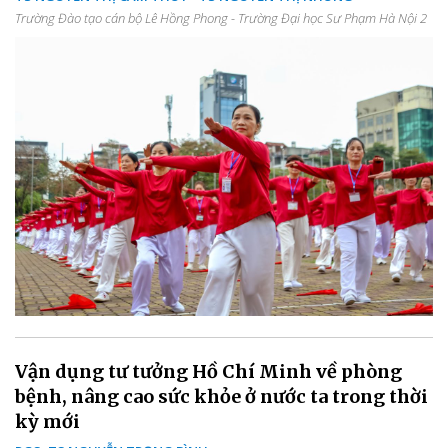
Trường Đào tạo cán bộ Lê Hồng Phong - Trường Đại học Sư Phạm Hà Nội 2
Vận dụng tư tưởng Hồ Chí Minh về phòng
bệnh, nâng cao sức khỏe ở nước ta trong thời
kỳ mới