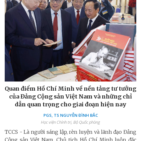
Quan điểm Hồ Chí Minh về nền tảng tư tưởng
của Đảng Cộng sản Việt Nam và những chỉ
dẫn quan trọng cho giai đoạn hiện nay
PGS, TS NGUYỄN ĐÌNH BẮC
Học viện Chính trị, Bộ Quốc phòng
TCCS - Là người sáng lập, rèn luyện và lãnh đạo Đảng
Cộng sản Việt Nam, Chủ tịch Hồ Chí Minh luôn đặc