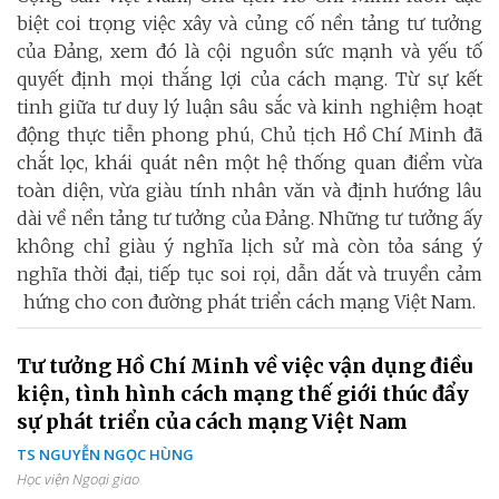
biệt coi trọng việc xây và củng cố nền tảng tư tưởng
của Đảng, xem đó là cội nguồn sức mạnh và yếu tố
quyết định mọi thắng lợi của cách mạng. Từ sự kết
tinh giữa tư duy lý luận sâu sắc và kinh nghiệm hoạt
động thực tiễn phong phú, Chủ tịch Hồ Chí Minh đã
chắt lọc, khái quát nên một hệ thống quan điểm vừa
toàn diện, vừa giàu tính nhân văn và định hướng lâu
dài về nền tảng tư tưởng của Đảng. Những tư tưởng ấy
không chỉ giàu ý nghĩa lịch sử mà còn tỏa sáng ý
nghĩa thời đại, tiếp tục soi rọi, dẫn dắt và truyền cảm
hứng cho con đường phát triển cách mạng Việt Nam.
Tư tưởng Hồ Chí Minh về việc vận dụng điều
kiện, tình hình cách mạng thế giới thúc đẩy
sự phát triển của cách mạng Việt Nam
TS NGUYỄN NGỌC HÙNG
Học viện Ngoại giao