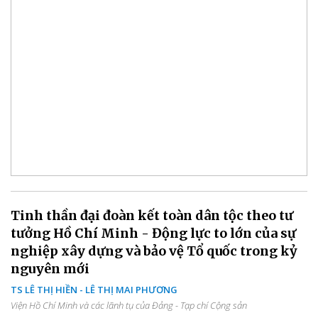
Tinh thần đại đoàn kết toàn dân tộc theo tư
tưởng Hồ Chí Minh - Động lực to lớn của sự
nghiệp xây dựng và bảo vệ Tổ quốc trong kỷ
nguyên mới
TS LÊ THỊ HIỀN - LÊ THỊ MAI PHƯƠNG
Viện Hồ Chí Minh và các lãnh tụ của Đảng - Tạp chí Cộng sản