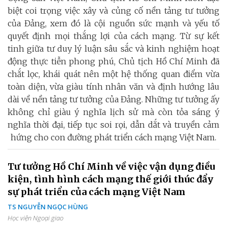
biệt coi trọng việc xây và củng cố nền tảng tư tưởng
của Đảng, xem đó là cội nguồn sức mạnh và yếu tố
quyết định mọi thắng lợi của cách mạng. Từ sự kết
tinh giữa tư duy lý luận sâu sắc và kinh nghiệm hoạt
động thực tiễn phong phú, Chủ tịch Hồ Chí Minh đã
chắt lọc, khái quát nên một hệ thống quan điểm vừa
toàn diện, vừa giàu tính nhân văn và định hướng lâu
dài về nền tảng tư tưởng của Đảng. Những tư tưởng ấy
không chỉ giàu ý nghĩa lịch sử mà còn tỏa sáng ý
nghĩa thời đại, tiếp tục soi rọi, dẫn dắt và truyền cảm
hứng cho con đường phát triển cách mạng Việt Nam.
Tư tưởng Hồ Chí Minh về việc vận dụng điều
kiện, tình hình cách mạng thế giới thúc đẩy
sự phát triển của cách mạng Việt Nam
TS NGUYỄN NGỌC HÙNG
Học viện Ngoại giao