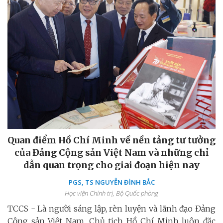
Quan điểm Hồ Chí Minh về nền tảng tư tưởng
của Đảng Cộng sản Việt Nam và những chỉ
dẫn quan trọng cho giai đoạn hiện nay
PGS, TS NGUYỄN ĐÌNH BẮC
Học viện Chính trị, Bộ Quốc phòng
TCCS - Là người sáng lập, rèn luyện và lãnh đạo Đảng
Cộng sản Việt Nam, Chủ tịch Hồ Chí Minh luôn đặc