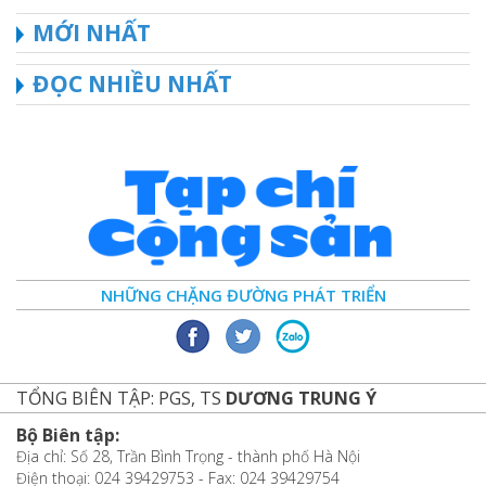
MỚI NHẤT
ĐỌC NHIỀU NHẤT
NHỮNG CHẶNG ĐƯỜNG PHÁT TRIỂN
TỔNG BIÊN TẬP: PGS, TS
DƯƠNG TRUNG Ý
Bộ Biên tập:
Địa chỉ: Số 28, Trần Bình Trọng - thành phố Hà Nội
Điện thoại: 024 39429753 - Fax: 024 39429754