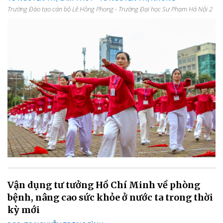
Trường Đào tạo cán bộ Lê Hồng Phong - Trường Đại học Sư Phạm Hà Nội 2
Vận dụng tư tưởng Hồ Chí Minh về phòng
bệnh, nâng cao sức khỏe ở nước ta trong thời
kỳ mới