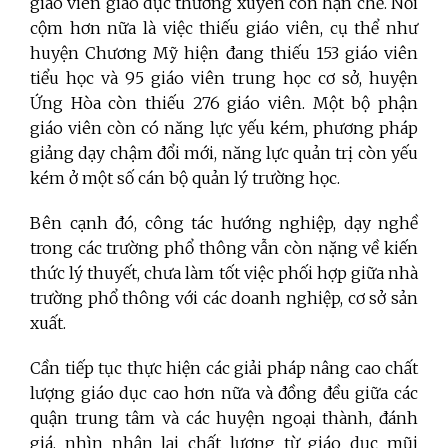
giáo viên giáo dục thường xuyên còn hạn chế. Nổi
cộm hơn nữa là việc thiếu giáo viên, cụ thể như
huyện Chương Mỹ hiện đang thiếu 153 giáo viên
tiểu học và 95 giáo viên trung học cơ sở, huyện
Ứng Hòa còn thiếu 276 giáo viên. Một bộ phận
giáo viên còn có năng lực yếu kém, phương pháp
giảng dạy chậm đổi mới, năng lực quản trị còn yếu
kém ở một số cán bộ quản lý trường học.
Bên cạnh đó, công tác hướng nghiệp, dạy nghề
trong các trường phổ thông vẫn còn nặng về kiến
thức lý thuyết, chưa làm tốt việc phối hợp giữa nhà
trường phổ thông với các doanh nghiệp, cơ sở sản
xuất.
Cần tiếp tục thực hiện các giải pháp nâng cao chất
lượng giáo dục cao hơn nữa và đồng đều giữa các
quận trung tâm và các huyện ngoại thành, đánh
giá, nhìn nhận lại chất lượng từ giáo dục mũi