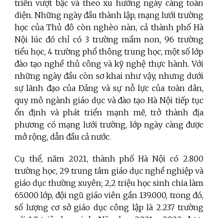
triển vượt bậc và theo xu hướng ngày càng toàn
diện. Những ngày đầu thành lập, mạng lưới trường
học của Thủ đô còn nghèo nàn, cả thành phố Hà
Nội lúc đó chỉ có 3 trường mầm non, 96 trường
tiểu học, 4 trường phổ thông trung học, một số lớp
đào tạo nghề thủ công và kỹ nghệ thực hành. Với
những ngày đầu còn sơ khai như vậy, nhưng dưới
sự lãnh đạo của Đảng và sự nỗ lực của toàn dân,
quy mô ngành giáo dục và đào tạo Hà Nội tiếp tục
ổn định và phát triển mạnh mẽ, trở thành địa
phương có mạng lưới trường, lớp ngày càng được
mở rộng, dẫn đầu cả nước.
Cụ thể, năm 2021, thành phố Hà Nội có 2.800
trường học, 29 trung tâm giáo dục nghề nghiệp và
giáo dục thường xuyên; 2,2 triệu học sinh chia làm
65.000 lớp, đội ngũ giáo viên gần 139.000, trong đó,
số lượng cơ sở giáo dục công lập là 2.237 trường