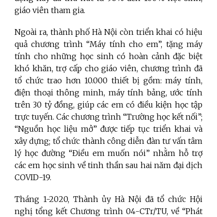
giáo viên tham gia.
Ngoài ra, thành phố Hà Nội còn triển khai có hiệu
quả chương trình “Máy tính cho em”, tặng máy
tính cho những học sinh có hoàn cảnh đặc biệt
khó khăn, trợ cấp cho giáo viên, chương trình đã
tổ chức trao hơn 10.000 thiết bị gồm: máy tính,
điện thoại thông minh, máy tính bảng, ước tính
trên 30 tỷ đồng, giúp các em có điều kiện học tập
trực tuyến. Các chương trình “Trường học kết nối”;
“Nguồn học liệu mở” được tiếp tục triển khai và
xây dựng; tổ chức thành công diễn đàn tư vấn tâm
lý học đường “Điều em muốn nói” nhằm hỗ trợ
các em học sinh về tinh thần sau hai năm đại dịch
COVID-19.
Tháng 1-2020, Thành ủy Hà Nội đã tổ chức Hội
nghị tổng kết Chương trình 04-CTr/TU, về “Phát