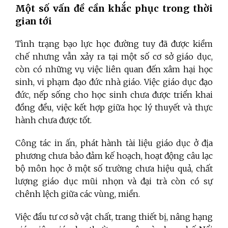
Một số vấn đề cần khắc phục trong thời
gian tới
Tình trạng bạo lực học đường tuy đã được kiềm
chế nhưng vẫn xảy ra tại một số cơ sở giáo dục,
còn có những vụ việc liên quan đến xâm hại học
sinh, vi phạm đạo đức nhà giáo. Việc giáo dục đạo
đức, nếp sống cho học sinh chưa được triển khai
đồng đều, việc kết hợp giữa học lý thuyết và thực
hành chưa được tốt.
Công tác in ấn, phát hành tài liệu giáo dục ở địa
phương chưa bảo đảm kế hoạch, hoạt động câu lạc
bộ môn học ở một số trường chưa hiệu quả, chất
lượng giáo dục mũi nhọn và đại trà còn có sự
chênh lệch giữa các vùng, miền.
Việc đầu tư cơ sở vật chất, trang thiết bị, nâng hạng