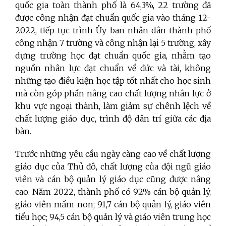
quốc gia toàn thành phố là 64,3%, 22 trường đã
được công nhận đạt chuẩn quốc gia vào tháng 12-
2022, tiếp tục trình Ủy ban nhân dân thành phố
công nhận 7 trường và công nhận lại 5 trường, xây
dựng trường học đạt chuẩn quốc gia, nhằm tạo
nguồn nhân lực đạt chuẩn về đức và tài, không
những tạo điều kiện học tập tốt nhất cho học sinh
mà còn góp phần nâng cao chất lượng nhân lực ở
khu vực ngoại thành, làm giảm sự chênh lệch về
chất lượng giáo dục, trình độ dân trí giữa các địa
bàn.
Trước những yêu cầu ngày càng cao về chất lượng
giáo dục của Thủ đô, chất lượng của đội ngũ giáo
viên và cán bộ quản lý giáo dục cũng được nâng
cao. Năm 2022, thành phố có 92% cán bộ quản lý,
giáo viên mầm non; 91,7 cán bộ quản lý, giáo viên
tiểu học; 94,5 cán bộ quản lý và giáo viên trung học