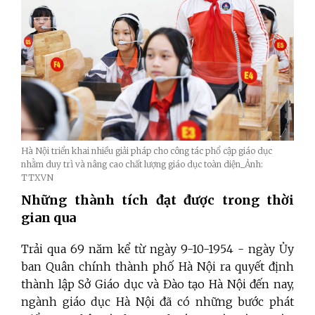
Hà Nội triển khai nhiều giải pháp cho công tác phổ cập giáo dục
nhằm duy trì và nâng cao chất lượng giáo dục toàn diện_Ảnh:
TTXVN
Những thành tích đạt được trong thời
gian qua
Trải qua 69 năm kể từ ngày 9-10-1954 - ngày Ủy
ban Quân chính thành phố Hà Nội ra quyết định
thành lập Sở Giáo dục và Đào tạo Hà Nội đến nay,
ngành giáo dục Hà Nội đã có những bước phát