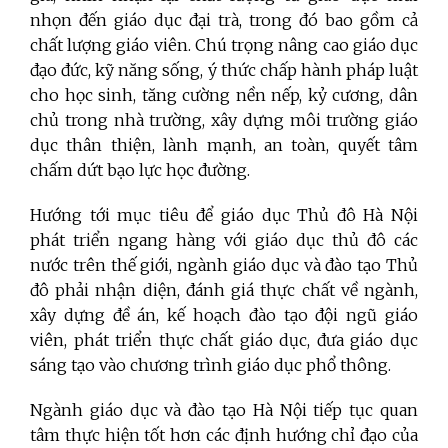
nhọn đến giáo dục đại trà, trong đó bao gồm cả
chất lượng giáo viên. Chú trọng nâng cao giáo dục
đạo đức, kỹ năng sống, ý thức chấp hành pháp luật
cho học sinh, tăng cường nền nếp, kỷ cương, dân
chủ trong nhà trường, xây dựng môi trường giáo
dục thân thiện, lành mạnh, an toàn, quyết tâm
chấm dứt bạo lực học đường.
Hướng tới mục tiêu để giáo dục Thủ đô Hà Nội
phát triển ngang hàng với giáo dục thủ đô các
nước trên thế giới, ngành giáo dục và đào tạo Thủ
đô phải nhận diện, đánh giá thực chất về ngành,
xây dựng đề án, kế hoạch đào tạo đội ngũ giáo
viên, phát triển thực chất giáo dục, đưa giáo dục
sáng tạo vào chương trình giáo dục phổ thông.
Ngành giáo dục và đào tạo Hà Nội tiếp tục quan
tâm thực hiện tốt hơn các định hướng chỉ đạo của