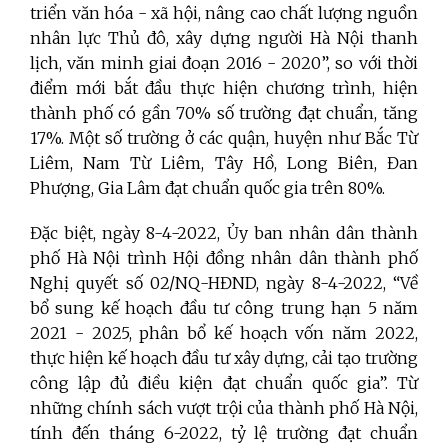
triển văn hóa - xã hội, nâng cao chất lượng nguồn
nhân lực Thủ đô, xây dựng người Hà Nội thanh
lịch, văn minh giai đoạn 2016 - 2020”, so với thời
điểm mới bắt đầu thực hiện chương trình, hiện
thành phố có gần 70% số trường đạt chuẩn, tăng
17%. Một số trường ở các quận, huyện như Bắc Từ
Liêm, Nam Từ Liêm, Tây Hồ, Long Biên, Đan
Phượng, Gia Lâm đạt chuẩn quốc gia trên 80%.
Đặc biệt, ngày 8-4-2022, Ủy ban nhân dân thành
phố Hà Nội trình Hội đồng nhân dân thành phố
Nghị quyết số 02/NQ-HĐND, ngày 8-4-2022, “Về
bổ sung kế hoạch đầu tư công trung hạn 5 năm
2021 - 2025, phân bổ kế hoạch vốn năm 2022,
thực hiện kế hoạch đầu tư xây dựng, cải tạo trường
công lập đủ điều kiện đạt chuẩn quốc gia”. Từ
những chính sách vượt trội của thành phố Hà Nội,
tính đến tháng 6-2022, tỷ lệ trường đạt chuẩn