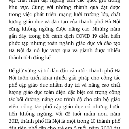
vật chất hiện đại ngang tầm các quốc gia trong
khu vực. Cùng với những thành quả đạt được
trong việc phát triển mạng lưới trường lớp, chất
lượng giáo dục và đào tạo của thành phố Hà Nội
cũng không ngừng được nâng cao. Những năm
gần đây, trong bối cảnh dịch COVID-19 diễn biến
phức tạp nhưng toàn ngành giáo dục và đào tạo
Hà Nội đã nỗ lực vượt qua và giành được nhiều
thành tích đáng kể.
Để giữ vững vị trí dẫn đầu cả nước, thành phố Hà
Nội luôn triển khai nhiều giải pháp cho công tác
phổ cập giáo dục nhằm duy trì và nâng cao chất
lượng giáo dục toàn diện, đặc biệt coi trọng công
tác bồi dưỡng, nâng cao trình độ cho cán bộ, giáo
viên, công tác phổ cập giáo dục có những bước
tiến không ngừng. Với độ tuổi mầm non, năm
2013, thành phố Hà Nội là một trong 10 thành phố
đầu tiên phổ cập cho trẻ em 5 tuổi, năm 2000 đạt