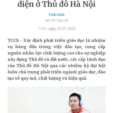
diện ở Thủ đô Hà Nội
THÁI HÒA
Tạp chí Cộng sản
11:51, ngày 20-07-2023
TCCS - Xác định phát triển giáo dục là nhiệm
vụ hàng đầu trong việc đào tạo, cung cấp
nguồn nhân lực chất lượng cao cho sự nghiệp
xây dựng Thủ đô và đất nước, các cấp lãnh đạo
của Thủ đô Hà Nội qua các nhiệm kỳ đại hội
luôn chú trọng phát triển ngành giáo dục, đào
tạo về quy mô, chất lượng và hiệu quả.