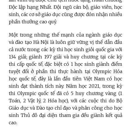
Độc lập hạng Nhất. Đội ngũ cán bộ, giáo viên, học
sinh, các cơ sở giáo dục cũng được đón nhận nhiều
phần thưởng cao quý.
Một trong những thế mạnh của ngành giáo dục
và đào tạo Hà Nội là luôn giữ vững vị thế dẫn đầu
cả nước trong các kỳ thi học sinh giỏi quốc gia với
134 giải; giành 197 giải và huy chương tại các kỳ
thi cấp quốc tế, đặc biệt có 1 học sinh giành điểm
tuyệt đối ở phần thi thực hành tại Olympic Hóa
học quốc tế, đây là lần đầu tiên Việt Nam có học
sinh đạt thành tích này. Năm học 2021, trong kỳ
thi Olympic quốc tế đã có 5 huy chương vàng (1
Toán, 2 Vật lý, 2 Hóa học), với các cuộc thi do Bộ
Giáo dục và Đào tạo chỉ đạo và phân công cho học
sinh Thủ đô đại diện tham gia đều giành kết quả
cao.