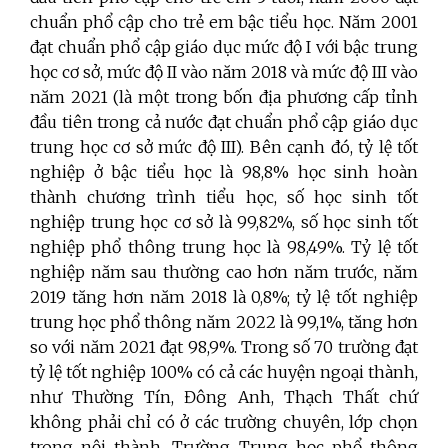
chuẩn phổ cập cho trẻ em bậc tiểu học. Năm 2001
đạt chuẩn phổ cập giáo dục mức độ I với bậc trung
học cơ sở, mức độ II vào năm 2018 và mức độ III vào
năm 2021 (là một trong bốn địa phương cấp tỉnh
đầu tiên trong cả nước đạt chuẩn phổ cập giáo dục
trung học cơ sở mức độ III). Bên cạnh đó, tỷ lệ tốt
nghiệp ở bậc tiểu học là 98,8% học sinh hoàn
thành chương trình tiểu học, số học sinh tốt
nghiệp trung học cơ sở là 99,82%, số học sinh tốt
nghiệp phổ thông trung học là 98,49%. Tỷ lệ tốt
nghiệp năm sau thường cao hơn năm trước, năm
2019 tăng hơn năm 2018 là 0,8%; tỷ lệ tốt nghiệp
trung học phổ thông năm 2022 là 99,1%, tăng hơn
so với năm 2021 đạt 98,9%. Trong số 70 trường đạt
tỷ lệ tốt nghiệp 100% có cả các huyện ngoại thành,
như Thường Tín, Đông Anh, Thạch Thất chứ
không phải chỉ có ở các trường chuyên, lớp chọn
trong nội thành. Trường Trung học phổ thông