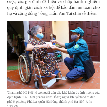
cuộc, các gia đình đã hiểu và chấp hành nghiêm
quy định giãn cách xã hội để bảo đảm an toàn cho
họ và cộng đồng”, ông Trần Văn Tại chia sẻ thêm.
Thành phố Hà Nội hỗ trợ người dân gặp khó khăn do ảnh hưởng của
dịch bệnh COVID-19 (Trong ảnh: Hỗ trợ người khuyết tật ở tổ dân
phố 5, phường Phú La, quận Hà Đông, thành phố Hà Nội)_Ảnh:
TTXVN