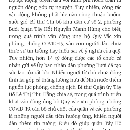
nguồn đóng góp tự nguyện. Tuy nhiên, công tác
vận động không phải lúc nào cũng thuận buồm,
xuôi gió. Bí thư Chi bộ khu dân cư số 2, phường
Bưởi (quận Tây Hồ) Nguyễn Mạnh Hùng cho biết,
trong quá trình vận động ủng hộ Quỹ Vắc xin
phòng, chống COVID-19, vẫn còn người dân chưa
thực sự tin tưởng hay hiểu sai về ý nghĩa của quỹ.
Tuy nhiên, hơn 1,4 tỷ đồng được các tổ chức, cá
nhân gửi về Ủy ban nhân dân phường Bưởi đã tạo
sức lan tỏa rất lớn. Nhiều người từ chỗ chưa đồng
tình lại góp cả tháng lương hưu để Nhà nước thêm
nguồn lực phòng, chống dịch. Bí thư Quận ủy Tây
Hồ Lê Thị Thu Hằng chia sẻ, trong quá trình triển
khai vận động ủng hộ Quỹ Vắc xin phòng, chống
COVID-19, cán bộ chủ chốt của quận và các phường
là những người đầu tiên hưởng ứng, khiến người
dân thêm tin tưởng. Điều đó giúp quận Tây Hồ