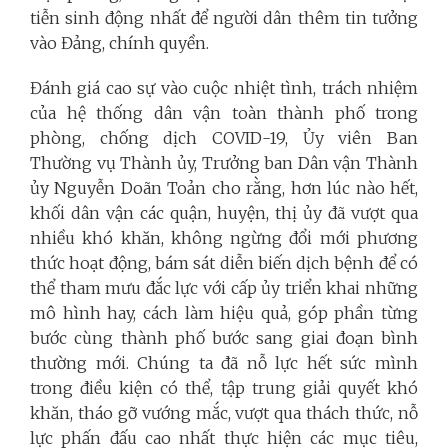
tiễn sinh động nhất để người dân thêm tin tưởng
vào Đảng, chính quyền.
Đánh giá cao sự vào cuộc nhiệt tình, trách nhiệm
của hệ thống dân vận toàn thành phố trong
phòng, chống dịch COVID-19, Ủy viên Ban
Thường vụ Thành ủy, Trưởng ban Dân vận Thành
ủy Nguyễn Doãn Toản cho rằng, hơn lúc nào hết,
khối dân vận các quận, huyện, thị ủy đã vượt qua
nhiều khó khăn, không ngừng đổi mới phương
thức hoạt động, bám sát diễn biến dịch bệnh để có
thể tham mưu đắc lực với cấp ủy triển khai những
mô hình hay, cách làm hiệu quả, góp phần từng
bước cùng thành phố bước sang giai đoạn bình
thường mới. Chúng ta đã nỗ lực hết sức mình
trong điều kiện có thể, tập trung giải quyết khó
khăn, tháo gỡ vướng mắc, vượt qua thách thức, nỗ
lực phấn đấu cao nhất thực hiện các mục tiêu,