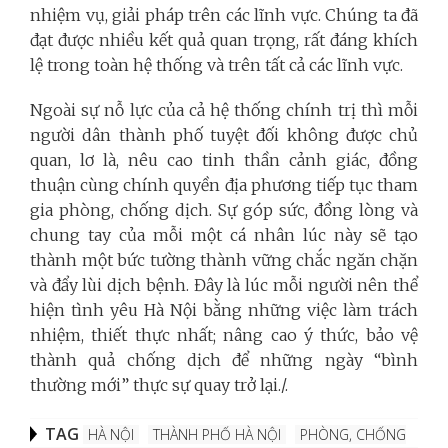
nhiệm vụ, giải pháp trên các lĩnh vực. Chúng ta đã
đạt được nhiều kết quả quan trọng, rất đáng khích
lệ trong toàn hệ thống và trên tất cả các lĩnh vực.
Ngoài sự nỗ lực của cả hệ thống chính trị thì mỗi
người dân thành phố tuyệt đối không được chủ
quan, lơ là, nêu cao tinh thần cảnh giác, đồng
thuận cùng chính quyền địa phương tiếp tục tham
gia phòng, chống dịch. Sự góp sức, đồng lòng và
chung tay của mỗi một cá nhân lúc này sẽ tạo
thành một bức tường thành vững chắc ngăn chặn
và đẩy lùi dịch bệnh. Đây là lúc mỗi người nên thể
hiện tình yêu Hà Nội bằng những việc làm trách
nhiệm, thiết thực nhất; nâng cao ý thức, bảo vệ
thành quả chống dịch để những ngày “bình
thường mới” thực sự quay trở lại./.
TAG
HÀ NỘI
THÀNH PHỐ HÀ NỘI
PHÒNG, CHỐNG