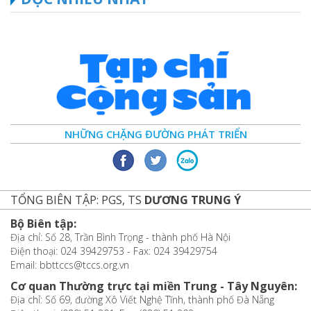
NHỮNG CHẶNG ĐƯỜNG PHÁT TRIỂN
TỔNG BIÊN TẬP: PGS, TS
DƯƠNG TRUNG Ý
Bộ Biên tập:
Địa chỉ: Số 28, Trần Bình Trọng - thành phố Hà Nội
Điện thoại: 024 39429753 - Fax: 024 39429754
Email: bbttccs@tccs.org.vn
Cơ quan Thường trực tại miền Trung - Tây Nguyên:
Địa chỉ: Số 69, đường Xô Viết Nghệ Tĩnh, thành phố Đà Nẵng