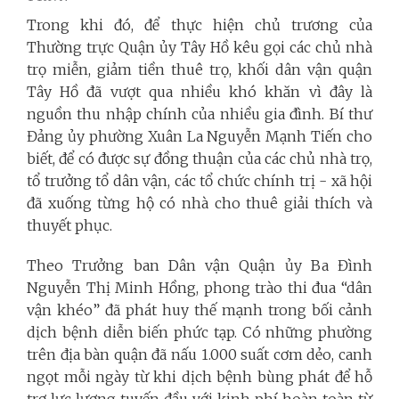
Trong khi đó, để thực hiện chủ trương của
Thường trực Quận ủy Tây Hồ kêu gọi các chủ nhà
trọ miễn, giảm tiền thuê trọ, khối dân vận quận
Tây Hồ đã vượt qua nhiều khó khăn vì đây là
nguồn thu nhập chính của nhiều gia đình. Bí thư
Đảng ủy phường Xuân La Nguyễn Mạnh Tiến cho
biết, để có được sự đồng thuận của các chủ nhà trọ,
tổ trưởng tổ dân vận, các tổ chức chính trị - xã hội
đã xuống từng hộ có nhà cho thuê giải thích và
thuyết phục.
Theo Trưởng ban Dân vận Quận ủy Ba Đình
Nguyễn Thị Minh Hồng, phong trào thi đua “dân
vận khéo” đã phát huy thế mạnh trong bối cảnh
dịch bệnh diễn biến phức tạp. Có những phường
trên địa bàn quận đã nấu 1.000 suất cơm dẻo, canh
ngọt mỗi ngày từ khi dịch bệnh bùng phát để hỗ
trợ lực lượng tuyến đầu với kinh phí hoàn toàn từ