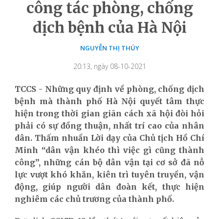
công tác phòng, chống
dịch bệnh của Hà Nội
NGUYỄN THỊ THÚY
20:13, ngày 08-10-2021
TCCS - Những quy định về phòng, chống dịch
bệnh mà thành phố Hà Nội quyết tâm thực
hiện trong thời gian giãn cách xã hội đòi hỏi
phải có sự đồng thuận, nhất trí cao của nhân
dân. Thấm nhuần Lời dạy của Chủ tịch Hồ Chí
Minh “dân vận khéo thì việc gì cũng thành
công”, những cán bộ dân vận tại cơ sở đã nỗ
lực vượt khó khăn, kiên trì tuyên truyền, vận
động, giúp người dân đoàn kết, thực hiện
nghiêm các chủ trương của thành phố.