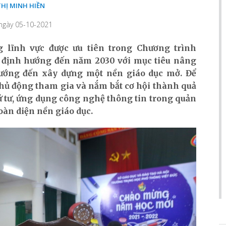
HỊ MINH HIỀN
 ngày 05-10-2021
 lĩnh vực được ưu tiên trong Chương trình
, định hướng đến năm 2030 với mục tiêu nâng
 hướng đến xây dựng một nền giáo dục mở. Để
chủ động tham gia và nắm bắt cơ hội thành quả
 tư, ứng dụng công nghệ thông tin trong quản
oàn diện nền giáo dục.