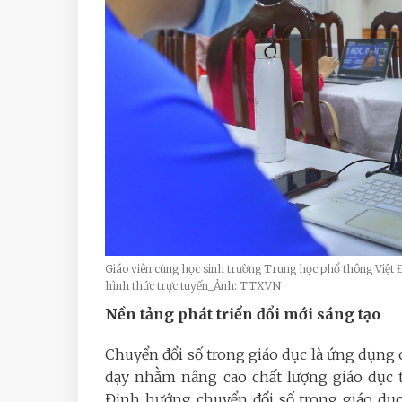
Giáo viên cùng học sinh trường Trung học phổ thông Việt 
hình thức trực tuyến_Ảnh: TTXVN
Nền tảng phát triển đổi mới sáng tạo
Chuyển đổi số trong giáo dục là ứng dụng 
dạy nhằm nâng cao chất lượng giáo dục 
Định hướng chuyển đổi số trong giáo dục