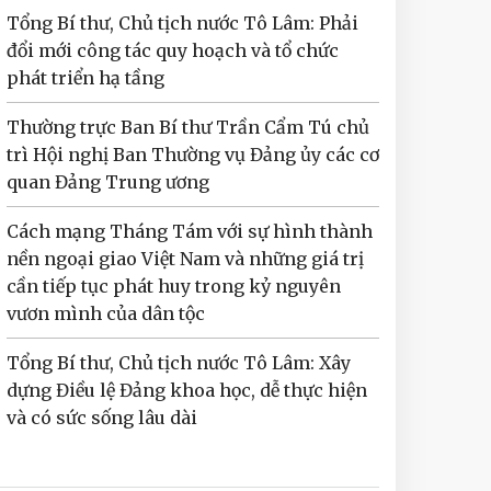
Tổng Bí thư, Chủ tịch nước Tô Lâm: Phải
đổi mới công tác quy hoạch và tổ chức
phát triển hạ tầng
Thường trực Ban Bí thư Trần Cẩm Tú chủ
trì Hội nghị Ban Thường vụ Đảng ủy các cơ
quan Đảng Trung ương
Cách mạng Tháng Tám với sự hình thành
nền ngoại giao Việt Nam và những giá trị
cần tiếp tục phát huy trong kỷ nguyên
vươn mình của dân tộc
Tổng Bí thư, Chủ tịch nước Tô Lâm: Xây
dựng Điều lệ Đảng khoa học, dễ thực hiện
và có sức sống lâu dài