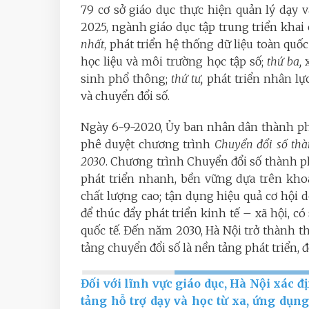
79 cơ sở giáo dục thực hiện quản lý dạy 
2025, ngành giáo dục tập trung triển khai
nhất
, phát triển hệ thống dữ liệu toàn quốc
học liệu và môi trường học tập số;
thứ ba,
sinh phổ thông;
thứ tư,
phát triển nhân lự
và chuyển đổi số.
Ngày 6-9-2020, Ủy ban nhân dân thành p
phê duyệt chương trình
Chuyển đổi số th
2030
. Chương trình Chuyển đổi số thành p
phát triển nhanh, bền vững dựa trên kho
chất lượng cao; tận dụng hiệu quả cơ hội
để thúc đẩy phát triển kinh tế – xã hội, 
quốc tế. Đến năm 2030, Hà Nội trở thành
tảng chuyển đổi số là nền tảng phát triển, đ
Đối với lĩnh vực giáo dục, Hà Nội xác đ
tảng hỗ trợ dạy và học từ xa, ứng dụng