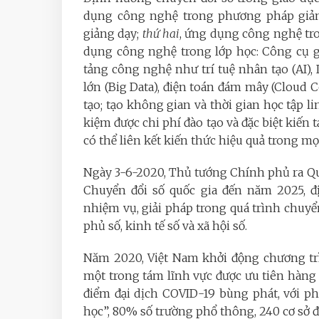
dụng công nghệ trong phương pháp giảng
giảng dạy;
thứ hai
, ứng dụng công nghệ tro
dụng công nghệ trong lớp học: Công cụ giả
tảng công nghệ như trí tuệ nhân tạo (AI), I
lớn (Big Data), điện toán đám mây (Cloud 
tạo; tạo không gian và thời gian học tập li
kiệm được chi phí đào tạo và đặc biệt kiến 
có thể liên kết kiến thức hiệu quả trong m
Ngày 3-6-2020, Thủ tướng Chính phủ ra Q
Chuyển đổi số quốc gia đến năm 2025, 
nhiệm vụ, giải pháp trong quá trình chuyển
phủ số, kinh tế số và xã hội số.
Năm 2020, Việt Nam khởi động chương trìn
một trong tám lĩnh vực được ưu tiên hàng 
điểm đại dịch COVID-19 bùng phát, với 
học”, 80% số trường phổ thông, 240 cơ sở đà