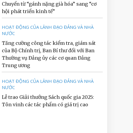
Chuyển từ “gánh nặng già hóa” sang “cơ
hội phát triển kinh tế”
HOẠT ĐỘNG CỦA LÃNH ĐẠO ĐẢNG VÀ NHÀ
NƯỚC
Tăng cường công tác kiểm tra, giám sát
của Bộ Chính trị, Ban Bí thư đối với Ban
Thường vụ Đảng ủy các cơ quan Đảng
Trung ương
HOẠT ĐỘNG CỦA LÃNH ĐẠO ĐẢNG VÀ NHÀ
NƯỚC
Lễ trao Giải thưởng Sách quốc gia 2025:
Tôn vinh các tác phẩm có giá trị cao