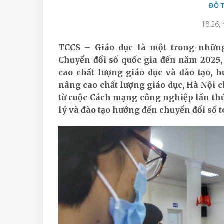
ĐỖ T
18:26,
TCCS – Giáo dục là một trong những
Chuyển đổi số quốc gia đến năm 2025
cao chất lượng giáo dục và đào tạo,
nâng cao chất lượng giáo dục, Hà Nội 
từ cuộc Cách mạng công nghiệp lần thứ
lý và đào tạo hướng đến chuyển đổi số t