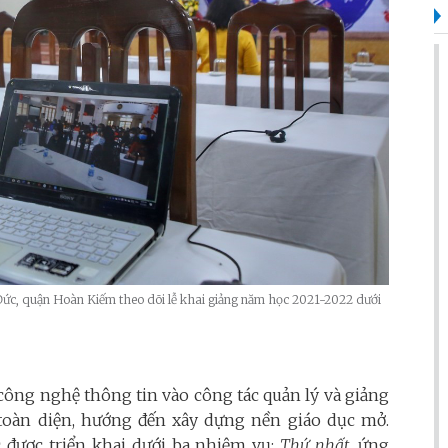
Đức, quận Hoàn Kiếm theo dõi lễ khai giảng năm học 2021-2022 dưới
công nghệ thông tin vào công tác quản lý và giảng
toàn diện, hướng đến xây dựng nền giáo dục mở.
 được triển khai dưới ba nhiệm vụ:
Thứ nhất,
ứng