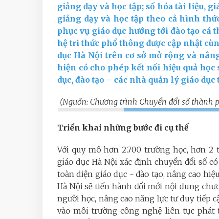
giảng dạy và học tập; số hóa tài liệu, 
giảng dạy và học tập theo cả hình thức
phục vụ giáo dục hướng tới đào tạo cá 
hệ tri thức phổ thông được cập nhật cù
dục Hà Nội trên cơ sở mở rộng và nâng
hiện có cho phép kết nối hiệu quả học 
dục, đào tạo – các nhà quản lý giáo dục
(Nguồn: Chương trình Chuyển đổi số thành 
Triển khai những bước đi cụ thể
Với quy mô hơn 2.700 trường học, hơn 2 t
giáo dục Hà Nội xác định chuyển đổi số có
toàn diện giáo dục - đào tạo, nâng cao hiệ
Hà Nội sẽ tiến hành đổi mới nội dung chư
người học, nâng cao năng lực tư duy tiếp 
vào môi trường công nghệ liên tục phát t