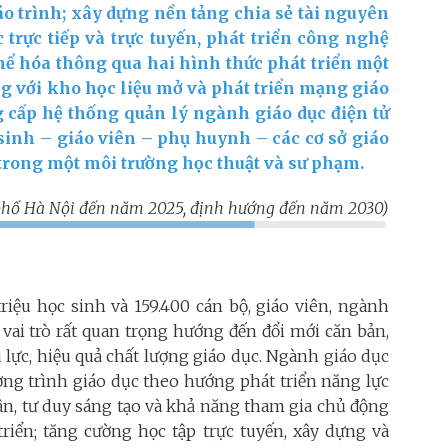
giáo trình; xây dựng nền tảng chia sẻ tài nguyên
 trực tiếp và trực tuyến, phát triển công nghệ
thể hóa thông qua hai hình thức phát triển một
ng với kho học liệu mở và phát triển mạng giáo
 cấp hệ thống quản lý ngành giáo dục điện tử
sinh – giáo viên – phụ huynh – các cơ sở giáo
 trong một môi trường học thuật và sư phạm.
phố Hà Nội đến năm 2025, định hướng đến năm 2030)
riệu học sinh và 159.400 cán bộ, giáo viên, ngành
 vai trò rất quan trọng hướng đến đổi mới căn bản,
u lực, hiệu quả chất lượng giáo dục. Ngành giáo dục
ơng trình giáo dục theo hướng phát triển năng lực
cận, tư duy sáng tạo và khả năng tham gia chủ động
riển; tăng cường học tập trực tuyến, xây dựng và