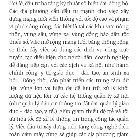
Hai là,
đầu tư hạ tầng kỹ thuật số hiện đại, đồng bộ
.
Các địa phương cần đầu tư mạnh cho việc xây
dựng mạng lưới viễn thông với tốc độ cao và phạm
vi phủ sóng rộng, đặc biệt là tại các khu vực nông
thôn, vùng sâu, vùng xa, vùng đồng bào dân tộc
thiểu số. Việc mở rộng mạng lưới băng thông rộng
sẽ thúc đẩy việc sử dụng các dịch vụ công trực
tuyến, tạo điều kiện cho người dân, doanh nghiệp
dễ dàng tiếp cận với các dịch vụ xã hội như hành
chính công, y tế, giáo dục - đào tạo, an sinh xã
hội… Đồng thời, cần phát triển các trung tâm dữ
liệu vùng lớn và hiện đại để lưu trữ, xử lý khối
lượng dữ liệu lớn từ các hệ thống quản lý xã hội
(như quản lý dân cư, thông tin đất đai, quản lý giáo
dục - đào tạo, y tế...), giúp giảm thiểu độ trễ và tối
ưu hóa tốc độ xử lý thông tin trong công tác quản
lý. Việc đầu tư xây dựng nền tảng công nghệ điện
toán đám mây cũng sẽ giúp các địa phương giảm