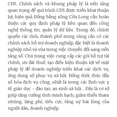
CĐS
.
Chính sách và khung pháp lý là nền tảng
quan trọng để quá trình CĐS được triển khai thuận
lợi, hiệu quả. Đồng bằng sông Cửu Long cần hoàn
thiện các quy định pháp lý liên quan đến công
nghệ thông tin, quản lý dữ liệu. Trong đó, chính
quyền các tỉnh, thành phố trong vùng cần có các
chính sách hỗ trợ doanh nghiệp, đặc biệt là doanh
nghiệp nhỏ và vừa trong việc chuyển đổi sang nền
tảng số. Chú trọng việc cung cấp các gói hỗ trợ tài
chính, ưu đãi thuế, tạo điều kiện thuận lợi về mặt
pháp lý để doanh nghiệp triển khai các dịch vụ,
ứng dụng số phục vụ xã hội. Đồng thời, thúc đẩy
số hóa dịch vụ công, nhất là trong các lĩnh vực y
tế, giáo dục - đào tạo, an sinh xã hội… Đây là cơ sở
giúp tăng cường tính minh bạch, giảm thiểu tham
nhũng, lãng phí, tiêu cực, tăng sự hài lòng của
người dân, doanh nghiệp.