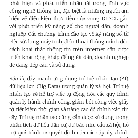
phát hiện và phát triển nhân tài trong lĩnh vực
công nghệ thông tin, đặc biệt là những người am
hiểu về điều kiện thực tiễn của vùng ĐBSCL gắn
với phát triển kỹ năng số cho người dân, doanh
nghiệp. Các chương trình đào tạo về kỹ năng số, từ
việc sử dụng máy tính, điện thoại thông minh đến
cách khai thác thông tin trên internet cần được
triển khai rộng khắp để người dân, doanh nghiệp
dễ dàng tiếp cận và sử dụng.
Bốn là,
đẩy mạnh ứng dụng trí tuệ nhân tạo (AI),
dữ liệu lớn (Big Data) trong quản lý xã hội.
Trí tuệ
nhân tạo sẽ hỗ trợ việc tự động hóa các quy trình
quản lý hành chính công, giảm bớt công việc giấy
tờ, tiết kiệm thời gian và nâng cao độ chính xác, tin
cậy. Trí tuệ nhân tạo cũng cần được sử dụng trong
phân tích dữ liệu dân cư, dự báo nhu cầu xã hội, hỗ
trợ quá trình ra quyết định của các cấp ủy, chính