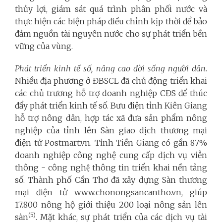
thủy lợi, giám sát quá trình phân phối nước và
thực hiện các biện pháp điều chỉnh kịp thời để bảo
đảm nguồn tài nguyên nước cho sự phát triển bền
vững của vùng.
Phát triển kinh tế số, nâng cao đời sống người dân.
Nhiều địa phương ở ĐBSCL đã chủ động triển khai
các chủ trương hỗ trợ doanh nghiệp CĐS để thúc
đẩy phát triển kinh tế số. Bưu điện tỉnh Kiên Giang
hỗ trợ nông dân, hợp tác xã đưa sản phẩm nông
nghiệp của tỉnh lên Sàn giao dịch thương mại
điện tử Postmart.vn. Tỉnh Tiền Giang có gần 87%
doanh nghiệp công nghệ cung cấp dịch vụ viễn
thông - công nghệ thông tin triển khai nền tảng
số. Thành phố Cần Thơ đã xây dựng Sàn thương
mại điện tử www.chonongsancantho.vn, giúp
17.800 nông hộ giới thiệu 200 loại nông sản lên
(5)
sàn
. Mặt khác, sự phát triển của các dịch vụ tài