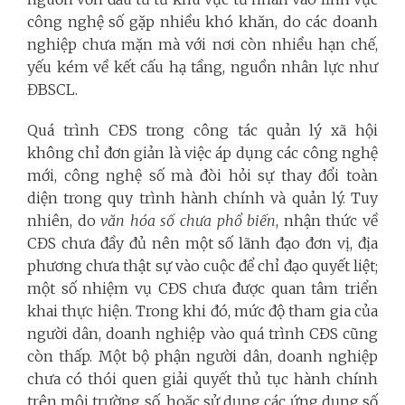
công nghệ số gặp nhiều khó khăn, do các doanh
nghiệp chưa mặn mà với nơi còn nhiều hạn chế,
yếu kém về kết cấu hạ tầng, nguồn nhân lực như
ĐBSCL.
Quá trình CĐS trong công tác quản lý xã hội
không chỉ đơn giản là việc áp dụng các công nghệ
mới, công nghệ số mà đòi hỏi sự thay đổi toàn
diện trong quy trình hành chính và quản lý. Tuy
nhiên, do
văn hóa số chưa phổ biến
, nhận thức về
CĐS chưa đầy đủ nên một số lãnh đạo đơn vị, địa
phương chưa thật sự vào cuộc để chỉ đạo quyết liệt;
một số nhiệm vụ CĐS chưa được quan tâm triển
khai thực hiện. Trong khi đó, mức độ tham gia của
người dân, doanh nghiệp vào quá trình CĐS cũng
còn thấp. Một bộ phận người dân, doanh nghiệp
chưa có thói quen giải quyết thủ tục hành chính
trên môi trường số, hoặc sử dụng các ứng dụng số