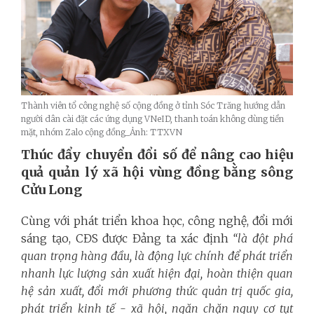
Thành viên tổ công nghệ số cộng đồng ở tỉnh Sóc Trăng hướng dẫn
người dân cài đặt các ứng dụng VNeID, thanh toán không dùng tiền
mặt, nhóm Zalo cộng đồng_Ảnh: TTXVN
Thúc đẩy chuyển đổi số để nâng cao hiệu
quả quản lý xã hội vùng đồng bằng sông
Cửu Long
Cùng với phát triển khoa học, công nghệ, đổi mới
sáng tạo, CĐS được Đảng ta xác định
“là đột phá
quan trọng hàng đầu, là động lực chính để phát triển
nhanh lực lượng sản xuất hiện đại, hoàn thiện quan
hệ sản xuất, đổi mới phương thức quản trị quốc gia,
phát triển kinh tế - xã hội, ngăn chặn nguy cơ tụt