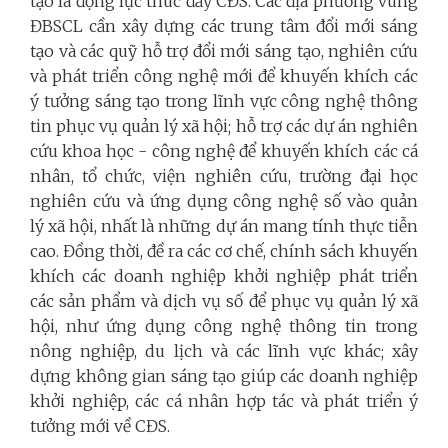
tạo là động lực thúc đẩy CĐS. Các địa phương vùng
ĐBSCL cần xây dựng các trung tâm đổi mới sáng
tạo và các quỹ hỗ trợ đổi mới sáng tạo, nghiên cứu
và phát triển công nghệ mới để khuyến khích các
ý tưởng sáng tạo trong lĩnh vực công nghệ thông
tin phục vụ quản lý xã hội; hỗ trợ các dự án nghiên
cứu khoa học - công nghệ để khuyến khích các cá
nhân, tổ chức, viện nghiên cứu, trường đại học
nghiên cứu và ứng dụng công nghệ số vào quản
lý xã hội, nhất là những dự án mang tính thực tiễn
cao. Đồng thời, đề ra các cơ chế, chính sách khuyến
khích các doanh nghiệp khởi nghiệp phát triển
các sản phẩm và dịch vụ số để phục vụ quản lý xã
hội, như ứng dụng công nghệ thông tin trong
nông nghiệp, du lịch và các lĩnh vực khác; xây
dựng không gian sáng tạo giúp các doanh nghiệp
khởi nghiệp, các cá nhân hợp tác và phát triển ý
tưởng mới về CĐS.