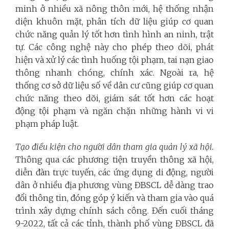
minh ở nhiều xã nông thôn mới, hệ thống nhận
diện khuôn mặt, phân tích dữ liệu giúp cơ quan
chức năng quản lý tốt hơn tình hình an ninh, trật
tự. Các công nghệ này cho phép theo dõi, phát
hiện và xử lý các tình huống tội phạm, tai nạn giao
thông nhanh chóng, chính xác. Ngoài ra, hệ
thống cơ sở dữ liệu số về dân cư cũng giúp cơ quan
chức năng theo dõi, giám sát tốt hơn các hoạt
động tội phạm và ngăn chặn những hành vi vi
phạm pháp luật.
Tạo điều kiện cho người dân tham gia quản lý xã hội.
Thông qua các phương tiện truyền thông xã hội,
diễn đàn trực tuyến, các ứng dụng di động, người
dân ở nhiều địa phương vùng ĐBSCL dễ dàng trao
đổi thông tin, đóng góp ý kiến và tham gia vào quá
trình xây dựng chính sách công. Đến cuối tháng
9-2022, tất cả các tỉnh, thành phố vùng ĐBSCL đã