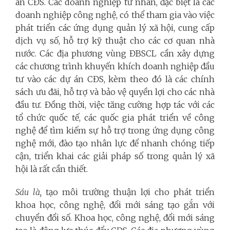
án CĐS. Các doanh nghiệp tư nhân, đặc biệt là các
doanh nghiệp công nghệ, có thể tham gia vào việc
phát triển các ứng dụng quản lý xã hội, cung cấp
dịch vụ số, hỗ trợ kỹ thuật cho các cơ quan nhà
nước. Các địa phương vùng ĐBSCL cần xây dựng
các chương trình khuyến khích doanh nghiệp đầu
tư vào các dự án CĐS, kèm theo đó là các chính
sách ưu đãi, hỗ trợ và bảo vệ quyền lợi cho các nhà
đầu tư. Đồng thời, việc tăng cường hợp tác với các
tổ chức quốc tế, các quốc gia phát triển về công
nghệ để tìm kiếm sự hỗ trợ trong ứng dụng công
nghệ mới, đào tạo nhân lực để nhanh chóng tiếp
cận, triển khai các giải pháp số trong quản lý xã
hội là rất cần thiết.
Sáu là,
tạo môi trường thuận lợi cho phát triển
khoa học, công nghệ, đổi mới sáng tạo gắn với
chuyển đổi số
.
Khoa học, công nghệ, đổi mới sáng