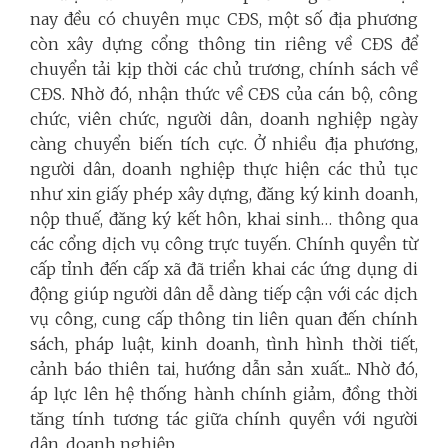
nay đều có chuyên mục CĐS, một số địa phương
còn xây dựng cổng thông tin riêng về CĐS để
chuyển tải kịp thời các chủ trương, chính sách về
CĐS. Nhờ đó, nhận thức về CĐS của cán bộ, công
chức, viên chức, người dân, doanh nghiệp ngày
càng chuyển biến tích cực. Ở nhiều địa phương,
người dân, doanh nghiệp thực hiện các thủ tục
như xin giấy phép xây dựng, đăng ký kinh doanh,
nộp thuế, đăng ký kết hôn, khai sinh… thông qua
các cổng dịch vụ công trực tuyến. Chính quyền từ
cấp tỉnh đến cấp xã đã triển khai các ứng dụng di
động giúp người dân dễ dàng tiếp cận với các dịch
vụ công, cung cấp thông tin liên quan đến chính
sách, pháp luật, kinh doanh, tình hình thời tiết,
cảnh báo thiên tai, hướng dẫn sản xuất... Nhờ đó,
áp lực lên hệ thống hành chính giảm, đồng thời
tăng tính tương tác giữa chính quyền với người
dân, doanh nghiệp.