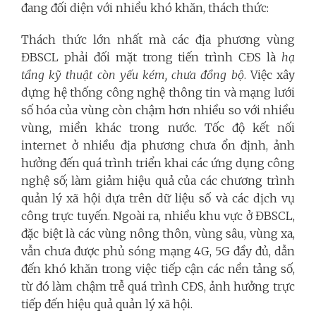
đang đối diện với nhiều khó khăn, thách thức:
Thách thức lớn nhất mà các địa phương vùng
ĐBSCL phải đối mặt trong tiến trình CĐS là
hạ
tầng kỹ thuật còn yếu kém, chưa đồng bộ
. Việc xây
dựng hệ thống công nghệ thông tin và mạng lưới
số hóa của vùng còn chậm hơn nhiều so với nhiều
vùng, miền khác trong nước. Tốc độ kết nối
internet ở nhiều địa phương chưa ổn định, ảnh
hưởng đến quá trình triển khai các ứng dụng công
nghệ số; làm giảm hiệu quả của các chương trình
quản lý xã hội dựa trên dữ liệu số và các dịch vụ
công trực tuyến. Ngoài ra, nhiều khu vực ở ĐBSCL,
đặc biệt là các vùng nông thôn, vùng sâu, vùng xa,
vẫn chưa được phủ sóng mạng 4G, 5G đầy đủ, dẫn
đến khó khăn trong việc tiếp cận các nền tảng số,
từ đó làm chậm trễ quá trình CĐS, ảnh hưởng trực
tiếp đến hiệu quả quản lý xã hội.