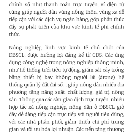
chính số như thanh toán trực tuyến, ví điện tử
cũng giúp người dân vùng nông thôn, vùng xa dễ
tiếp cận với các dịch vụ ngân hàng, góp phần thúc
đẩy sự phát triển của khu vực kinh tế phi chính
thức.
Nông nghiệp, lĩnh vực kinh tế chủ chốt của
ĐBSCL, được hưởng lợi đáng kể từ CĐS. Các ứng
dụng công nghệ trong nông nghiệp thông minh,
như hệ thống tưới tiêu tự động, giám sát cây trồng
bằng thiết bị bay không người lái (drone), hệ
thống quản lý đất đai số,… giúp nông dân nhiều địa
phương tăng năng suất, chất lượng, giá trị nông
sản. Thông qua các sàn giao dịch trực tuyến, nhiều
hợp tác xã nông nghiệp, nông dân ở ĐBSCL giờ
đây dễ dàng tiếp cận trực tiếp với người tiêu dùng,
với các nhà phân phối, giảm thiểu chi phí trung
gian và tối ưu hóa lợi nhuận. Các nền tảng thương