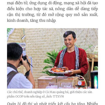
mại điện tử, ứng dụng di động, mạng xã hội đã tạo
điều kiện cho hợp tác xã, nông dân dễ dàng tiếp
cận thị trường, từ đó mở rộng quy mô sản xuất,
kinh doanh, tăng thu nhập.
Các chủ thể, doanh nghiệp ở Cà Mau quảng bá, giới thiệu các sản
phẩm OCOP trên nền tảng số_Ảnh: TTXVN
Quản lý đô thị và phát triển kết cấu hạ tầng.
Nhiều