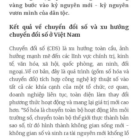
vàng bước vào kỷ nguyên mới - kỷ nguyên
vươn mình của dân tộc.
Kết quả về chuyển đổi số và xu hướng
chuyển đổi số ở Việt Nam
Chuyển đổi số (CĐS) là xu hướng toàn cầu, ảnh
hưởng mạnh mẽ đến các lĩnh vực chính trị, kinh
tế, văn hóa, xã hội, quốc phòng, an ninh, đối
ngoại…Về cơ bản, đây là quá trình (gồm số hóa và
chuyển đổi) tích hợp công nghệ kỹ thuật số vào
tất cả các khía cạnh của một tổ chức, cơ quan,
doanh nghiệp liên tục, toàn diện làm thay đổi
phương thức hoạt động và mang lại giá trị mới cao
hơn. “Số hóa là chuyển toàn bộ hoạt động lên môi
trường số, chuyển toàn bộ thế giới thực thành bản
sao số, từ đó hình thành không gian sống mới -
không gian số và sinh ra tài nguyên mới khổng lồ