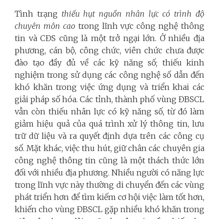
Tình trạng
thiếu hụt nguồn nhân lực có trình độ
chuyên môn cao
trong lĩnh vực công nghệ thông
tin và CĐS cũng là một trở ngại lớn. Ở nhiều địa
phương, cán bộ, công chức, viên chức chưa được
đào tạo đầy đủ về các kỹ năng số; thiếu kinh
nghiệm trong sử dụng các công nghệ số dẫn đến
khó khăn trong việc ứng dụng và triển khai các
giải pháp số hóa. Các tỉnh, thành phố vùng ĐBSCL
vẫn còn thiếu nhân lực có kỹ năng số, từ đó làm
giảm hiệu quả của quá trình xử lý thông tin, lưu
trữ dữ liệu và ra quyết định dựa trên các công cụ
số. Mặt khác, việc thu hút, giữ chân các chuyên gia
công nghệ thông tin cũng là một thách thức lớn
đối với nhiều địa phương. Nhiều người có năng lực
trong lĩnh vực này thường di chuyển đến các vùng
phát triển hơn để tìm kiếm cơ hội việc làm tốt hơn,
khiến cho vùng ĐBSCL gặp nhiều khó khăn trong