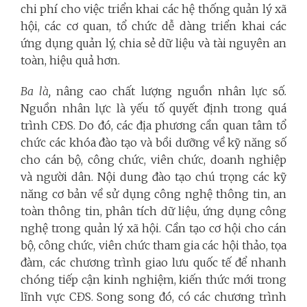
chi phí cho việc triển khai các hệ thống quản lý xã
hội, các cơ quan, tổ chức dễ dàng triển khai các
ứng dụng quản lý, chia sẻ dữ liệu và tài nguyên an
toàn, hiệu quả hơn.
Ba là,
nâng cao chất lượng nguồn nhân lực số
.
Nguồn nhân lực là yếu tố quyết định trong quá
trình CĐS. Do đó, các địa phương cần quan tâm tổ
chức các khóa đào tạo và bồi dưỡng về kỹ năng số
cho cán bộ, công chức, viên chức, doanh nghiệp
và người dân. Nội dung đào tạo chú trọng các kỹ
năng cơ bản về sử dụng công nghệ thông tin, an
toàn thông tin, phân tích dữ liệu, ứng dụng công
nghệ trong quản lý xã hội. Cần tạo cơ hội cho cán
bộ, công chức, viên chức tham gia các hội thảo, tọa
đàm, các chương trình giao lưu quốc tế để nhanh
chóng tiếp cận kinh nghiệm, kiến thức mới trong
lĩnh vực CĐS. Song song đó, có các chương trình