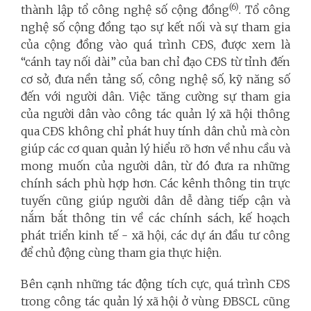
(6)
thành lập tổ công nghệ số cộng đồng
. Tổ công
nghệ số cộng đồng tạo sự kết nối và sự tham gia
của cộng đồng vào quá trình CĐS, được xem là
“cánh tay nối dài” của ban chỉ đạo CĐS từ tỉnh đến
cơ sở, đưa nền tảng số, công nghệ số, kỹ năng số
đến với người dân. Việc tăng cường sự tham gia
của người dân vào công tác quản lý xã hội thông
qua CĐS không chỉ phát huy tính dân chủ mà còn
giúp các cơ quan quản lý hiểu rõ hơn về nhu cầu và
mong muốn của người dân, từ đó đưa ra những
chính sách phù hợp hơn. Các kênh thông tin trực
tuyến cũng giúp người dân dễ dàng tiếp cận và
nắm bắt thông tin về các chính sách, kế hoạch
phát triển kinh tế - xã hội, các dự án đầu tư công
để chủ động cùng tham gia thực hiện.
Bên cạnh những tác động tích cực, quá trình CĐS
trong công tác quản lý xã hội ở vùng ĐBSCL cũng