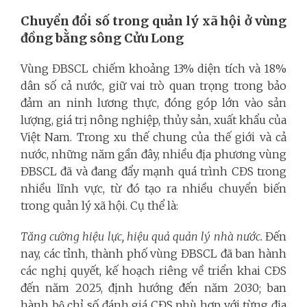
Chuyển đổi số trong quản lý xã hội ở vùng
đồng bằng sông Cửu Long
Vùng ĐBSCL chiếm khoảng 13% diện tích và 18%
dân số cả nước, giữ vai trò quan trọng trong bảo
đảm an ninh lương thực, đóng góp lớn vào sản
lượng, giá trị nông nghiệp, thủy sản, xuất khẩu của
Việt Nam. Trong xu thế chung của thế giới và cả
nước, những năm gần đây, nhiều địa phương vùng
ĐBSCL đã và đang đẩy mạnh quá trình CĐS trong
nhiều lĩnh vực, từ đó tạo ra nhiều chuyển biến
trong quản lý xã hội. Cụ thể là:
Tăng cường hiệu lực, hiệu quả quản lý nhà nước.
Đến
nay, các tỉnh, thành phố vùng ĐBSCL đã ban hành
các nghị quyết, kế hoạch riêng về triển khai CĐS
đến năm 2025, định hướng đến năm 2030; ban
hành bộ chỉ số đánh giá CĐS phù hợp với từng địa