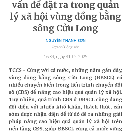
vấn đề đặt ra trong quản
lý xã hội vùng đồng bằng
sông Cửu Long
NGUYỄN THANH SƠN
Tạp chí Cộng sản
16:34, ngày 31-05-2025
TCCS - Cùng với cả nước, những năm gần đây,
vùng đồng bằng sông Cửu Long (ĐBSCL) có
nhiều chuyển biến trong tiến trình chuyển đổi
số (CĐS) để nâng cao hiệu quả quản lý xã hội.
Tuy nhiên, quá trình CĐS ở ĐBSCL cũng đang
đối diện với nhiều khó khăn, thách thức, cần
sớm được nhận diện để từ đó đề ra những giải
pháp nâng cao hiệu quả quản lý xã hội trên
nền tảng CĐS, giúp ĐBSCL cùng cả nước vững