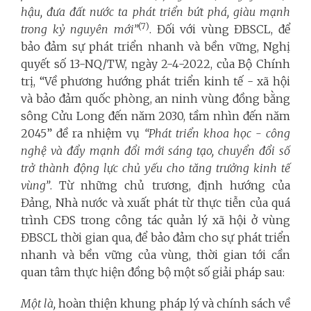
hậu, đưa đất nước ta phát triển bứt phá, giàu mạnh
(7)
trong kỷ nguyên mới”
. Đối với vùng ĐBSCL, để
bảo đảm sự phát triển nhanh và bền vững, Nghị
quyết số 13-NQ/TW, ngày 2-4-2022, của Bộ Chính
trị, “Về phương hướng phát triển kinh tế - xã hội
và bảo đảm quốc phòng, an ninh vùng đồng bằng
sông Cửu Long đến năm 2030, tầm nhìn đến năm
2045” đề ra nhiệm vụ
“Phát triển khoa học - công
nghệ và đẩy mạnh đổi mới sáng tạo, chuyển đổi số
trở thành động lực chủ yếu cho tăng trưởng kinh tế
vùng”
. Từ những chủ trương, định hướng của
Đảng, Nhà nước và xuất phát từ thực tiễn của quá
trình CĐS trong công tác quản lý xã hội ở vùng
ĐBSCL thời gian qua, để bảo đảm cho sự phát triển
nhanh và bền vững của vùng, thời gian tới cần
quan tâm thực hiện đồng bộ một số giải pháp sau:
Một là,
hoàn thiện khung pháp lý và chính sách về