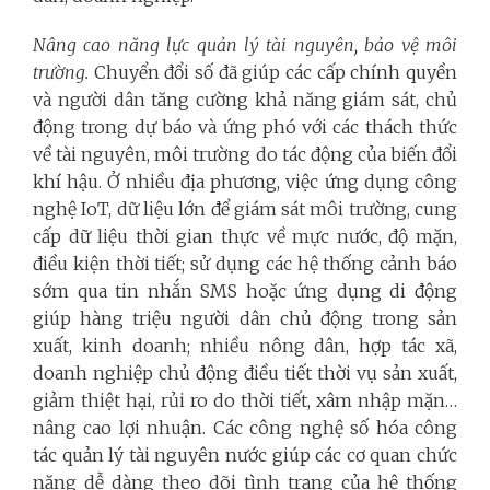
Nâng cao năng lực quản lý tài nguyên, bảo vệ môi
trường.
Chuyển đổi số đã giúp các cấp chính quyền
và người dân tăng cường khả năng giám sát, chủ
động trong dự báo và ứng phó với các thách thức
về tài nguyên, môi trường do tác động của biến đổi
khí hậu. Ở nhiều địa phương, việc ứng dụng công
nghệ IoT, dữ liệu lớn để giám sát môi trường, cung
cấp dữ liệu thời gian thực về mực nước, độ mặn,
điều kiện thời tiết; sử dụng các hệ thống cảnh báo
sớm qua tin nhắn SMS hoặc ứng dụng di động
giúp hàng triệu người dân chủ động trong sản
xuất, kinh doanh; nhiều nông dân, hợp tác xã,
doanh nghiệp chủ động điều tiết thời vụ sản xuất,
giảm thiệt hại, rủi ro do thời tiết, xâm nhập mặn…
nâng cao lợi nhuận. Các công nghệ số hóa công
tác quản lý tài nguyên nước giúp các cơ quan chức
năng dễ dàng theo dõi tình trạng của hệ thống