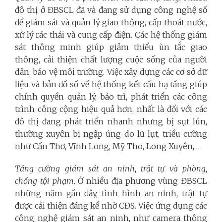
đô thị ở ĐBSCL đã và đang sử dụng công nghệ số
để giám sát và quản lý giao thông, cấp thoát nước,
xử lý rác thải và cung cấp điện. Các hệ thống giám
sát thông minh giúp giảm thiểu ùn tắc giao
thông, cải thiện chất lượng cuộc sống của người
dân, bảo vệ môi trường. Việc xây dựng các cơ sở dữ
liệu và bản đồ số về hệ thống kết cấu hạ tầng giúp
chính quyền quản lý, bảo trì, phát triển các công
trình công cộng hiệu quả hơn, nhất là đối với các
đô thị đang phát triển nhanh nhưng bị sụt lún,
thường xuyên bị ngập úng do lũ lụt, triều cường
như Cần Thơ, Vĩnh Long, Mỹ Tho, Long Xuyên,…
Tăng cường giám sát an ninh, trật tự và phòng,
chống tội phạm.
Ở nhiều địa phương vùng ĐBSCL
những năm gần đây, tình hình an ninh, trật tự
được cải thiện đáng kể nhờ CĐS. Việc ứng dụng các
công nghệ giám sát an ninh, như camera thông