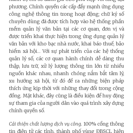
phương. Chính quyền các cấp đẩy mạnh ứng dụng
công nghệ thông tin trong hoạt động; chữ ký số
chuyên dùng đã được tích hợp vào hệ thống phần
mềm quản lý văn bản tại các cơ quan, đơn vị và
được triển khai thực hiện trong ứng dụng quản lý
văn bản với kho bạc nhà nước, khai báo thuế, bảo
hiểm xã hội… Với sự phát triển của các hệ thống
quản lý số, các cơ quan hành chính dễ dàng thu
thập, lưu trữ, xử lý lượng thông tin lớn từ nhiều
nguồn khác nhau, nhanh chóng nắm bắt tâm lý,
xu hướng xã hội, từ đó đề ra những biện pháp
thích ứng kịp thời với những thay đổi trong cộng
đồng. Mặt khác, đây cũng là điều kiện để huy động
sự tham gia của người dân vào quá trình xây dựng
chính quyền số.
Cải thiện chất lượng dịch vụ công.
100% cổng thông
tin điện tử các tỉnh, thành phố vùng ĐBSCL hiện