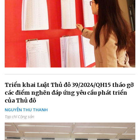
Triển khai Luật Thủ đô 39/2024/QH15 tháo gỡ
các điểm nghẽn đáp ứng yêu cầu phát triển
của Thủ đô
NGUYỄN THU THANH
Tạp chí Cộng sản