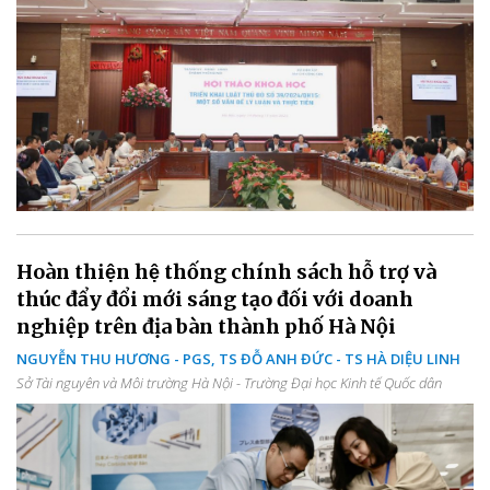
Hoàn thiện hệ thống chính sách hỗ trợ và
thúc đẩy đổi mới sáng tạo đối với doanh
nghiệp trên địa bàn thành phố Hà Nội
NGUYỄN THU HƯƠNG - PGS, TS ĐỖ ANH ĐỨC - TS HÀ DIỆU LINH
Sở Tài nguyên và Môi trường Hà Nội - Trường Đại học Kinh tế Quốc dân