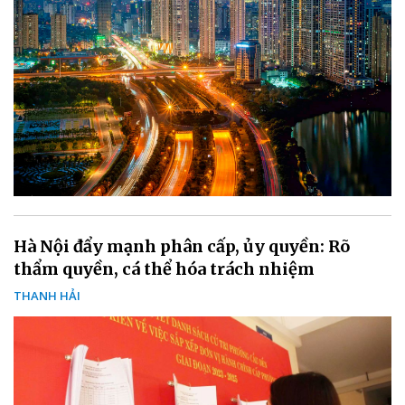
Hà Nội đẩy mạnh phân cấp, ủy quyền: Rõ
thẩm quyền, cá thể hóa trách nhiệm
THANH HẢI