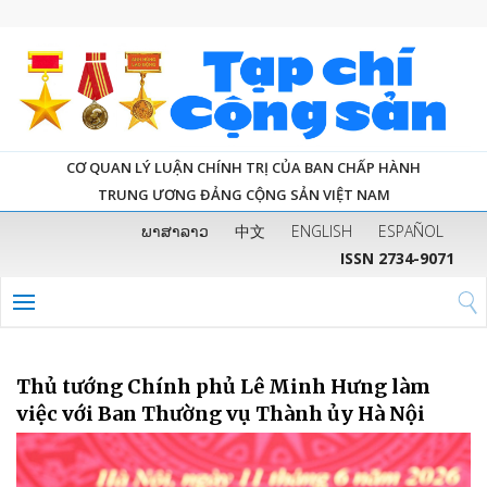
CƠ QUAN LÝ LUẬN CHÍNH TRỊ CỦA BAN CHẤP HÀNH
TRUNG ƯƠNG ĐẢNG CỘNG SẢN VIỆT NAM
ພາສາລາວ
中文
ENGLISH
ESPAÑOL
ISSN 2734-9071
Thủ tướng Chính phủ Lê Minh Hưng làm
việc với Ban Thường vụ Thành ủy Hà Nội