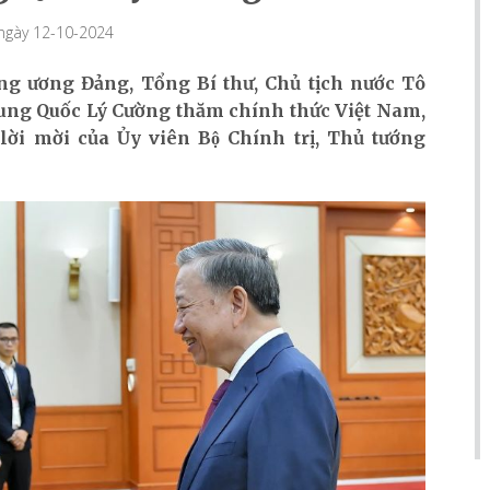
 ngày 12-10-2024
rung ương Đảng, Tổng Bí thư, Chủ tịch nước Tô
rung Quốc Lý Cường thăm chính thức Việt Nam,
ời mời của Ủy viên Bộ Chính trị, Thủ tướng