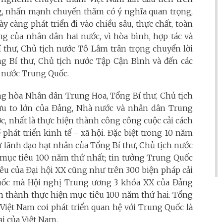
g, nhấn mạnh chuyến thăm có ý nghĩa quan trọng,
y càng phát triển đi vào chiều sâu, thực chất, toàn
ng của nhân dân hai nước, vì hòa bình, hợp tác và
Bí thư, Chủ tịch nước Tô Lâm trân trọng chuyển lời
ng Bí thư, Chủ tịch nước Tập Cận Bình và đến các
à nước Trung Quốc.
g hòa Nhân dân Trung Hoa, Tổng Bí thư, Chủ tịch
 to lớn của Đảng, Nhà nước và nhân dân Trung
c, nhất là thực hiện thành công công cuộc cải cách
phát triển kinh tế - xã hội. Đặc biệt trong 10 năm
 sự lãnh đạo hạt nhân của Tổng Bí thư, Chủ tịch nước
mục tiêu 100 năm thứ nhất; tin tưởng Trung Quốc
iêu của Đại hội XX cũng như trên 300 biện pháp cải
Quốc mà Hội nghị Trung ương 3 khóa XX của Đảng
àn thành thực hiện mục tiêu 100 năm thứ hai. Tổng
iệt Nam coi phát triển quan hệ với Trung Quốc là
i của Việt Nam.