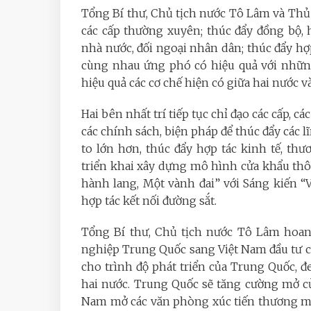
Tổng Bí thư, Chủ tịch nước Tô Lâm và Thủ t
các cấp thường xuyên; thúc đẩy đồng bộ, 
nhà nước, đối ngoại nhân dân; thúc đẩy hợp
cùng nhau ứng phó có hiệu quả với những
hiệu quả các cơ chế hiện có giữa hai nước v
Hai bên nhất trí tiếp tục chỉ đạo các cấp, c
các chính sách, biện pháp để thúc đẩy các 
to lớn hơn, thúc đẩy hợp tác kinh tế, thư
triển khai xây dựng mô hình cửa khẩu th
hành lang, Một vành đai” với Sáng kiến “
hợp tác kết nối đường sắt.
Tổng Bí thư, Chủ tịch nước Tô Lâm hoan
nghiệp Trung Quốc sang Việt Nam đầu tư cá
cho trình độ phát triển của Trung Quốc, đe
hai nước. Trung Quốc sẽ tăng cường mở c
Nam mở các văn phòng xúc tiến thương mạ