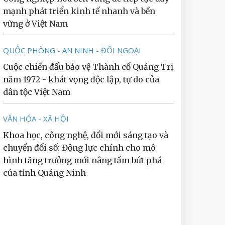
mạnh phát triển kinh tế nhanh và bền
vững ở Việt Nam
QUỐC PHÒNG - AN NINH - ĐỐI NGOẠI
Cuộc chiến đấu bảo vệ Thành cổ Quảng Trị
năm 1972 - khát vọng độc lập, tự do của
dân tộc Việt Nam
VĂN HÓA - XÃ HỘI
Khoa học, công nghệ, đổi mới sáng tạo và
chuyển đổi số: Động lực chính cho mô
hình tăng trưởng mới nâng tầm bứt phá
của tỉnh Quảng Ninh