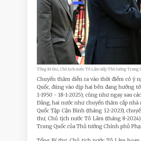
Tổng Bí thư, Chủ tịch nước Tô Lâm tiếp Thủ tướng Trun
Chuyến thăm diễn ra vào thời điểm có ý ng
Quốc, đúng vào dịp hai bên đang hướng tới
1-1950 - 18-1-2025); cũng như ngay sau cá
Đảng, hai nước như chuyến thăm cấp nhà n
Quốc Tập Cận Bình (tháng 12-2023), chuy
thư, Chủ tịch nước Tô Lâm (tháng 8-2024)
Trung Quốc của Thủ tướng Chính phủ Phạ
Tổng Bí thư, Chủ tịch nước Tô Lâm hoan