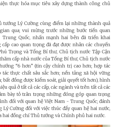
hiện thực hóa mục tiêu xây dựng thành công chủ
ủ tướng Lý Cường cùng điểm lại những thành quả
 gian qua; vui mừng trước những bước tiến quan
- Trung Quốc, nhấn mạnh hai bên đã triển khai
g cấp cao quan trọng đã đạt được nhân các chuyến
Phú Trọng và Tổng Bí thư, Chủ tịch nước Tập Cận
thăm cấp nhà nước của Tổng Bí thư, Chủ tịch nước
ớng “6 hơn” (tin cậy chính trị cao hơn; hợp tác
 tác thực chất sâu sắc hơn; nền tảng xã hội vững
 bất đồng được kiểm soát, giải quyết tốt hơn), hình
ệu quả ở tất cả các cấp, các ngành và trên tất cả các
 Lâm bày tỏ trân trọng những đóng góp quan trọng
ình đối với quan hệ Việt Nam - Trung Quốc; đánh
 Lý Cường đối với việc thúc đẩy quan hệ hai nước,
ủa hai đồng chí Thủ tướng và Chính phủ hai nước.