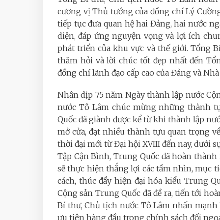
cương vị Thủ tướng của đồng chí Lý Cườn
tiếp tục đưa quan hệ hai Đảng, hai nước ngà
diện, đáp ứng nguyện vọng và lợi ích chu
phát triển của khu vực và thế giới. Tổng 
thăm hỏi và lời chúc tốt đẹp nhất đến Tổ
đồng chí lãnh đạo cấp cao của Đảng và Nh
Nhân dịp 75 năm Ngày thành lập nước Cộn
nước Tô Lâm chúc mừng những thành tựu
Quốc đã giành được kể từ khi thành lập nướ
mở cửa, đạt nhiều thành tựu quan trọng về 
thời đại mới từ Đại hội XVIII đến nay, dưới
Tập Cận Bình, Trung Quốc đã hoàn thành 
sẽ thực hiện thắng lợi các tầm nhìn, mục t
cách, thúc đẩy hiện đại hóa kiểu Trung 
Cộng sản Trung Quốc đã đề ra, tiến tới ho
Bí thư, Chủ tịch nước Tô Lâm nhấn mạnh V
ưu tiên hàng đầu trong chính sách đối ngoạ