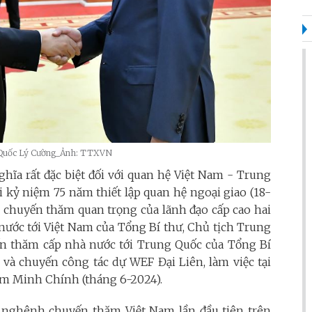
g Quốc Lý Cường_Ảnh: TTXVN
hĩa rất đặc biệt đối với quan hệ Việt Nam - Trung
 kỷ niệm 75 năm thiết lập quan hệ ngoại giao (18-
c chuyến thăm quan trọng của lãnh đạo cấp cao hai
ước tới Việt Nam của Tổng Bí thư, Chủ tịch Trung
ến thăm cấp nhà nước tới Trung Quốc của Tổng Bí
 và chuyến công tác dự WEF Đại Liên, làm việc tại
m Minh Chính (tháng 6-2024).
 nghênh chuyến thăm Việt Nam lần đầu tiên trên