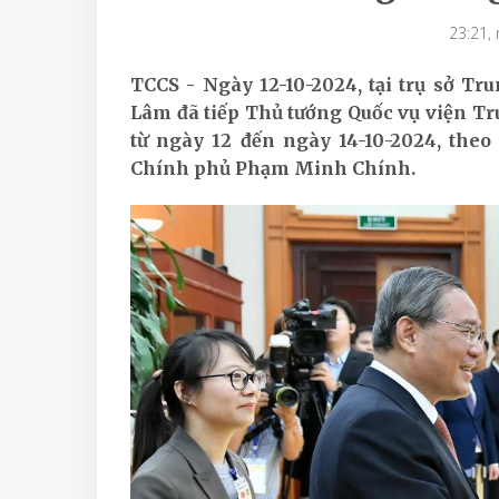
23:21,
TCCS - Ngày 12-10-2024, tại trụ sở T
Lâm đã tiếp Thủ tướng Quốc vụ viện T
từ ngày 12 đến ngày 14-10-2024, theo l
Chính phủ Phạm Minh Chính.