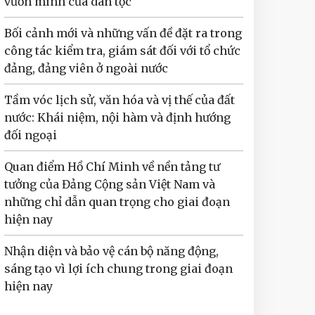
vươn mình của dân tộc
Bối cảnh mới và những vấn đề đặt ra trong
công tác kiểm tra, giám sát đối với tổ chức
đảng, đảng viên ở ngoài nước
Tầm vóc lịch sử, văn hóa và vị thế của đất
nước: Khái niệm, nội hàm và định hướng
đối ngoại
Quan điểm Hồ Chí Minh về nền tảng tư
tưởng của Đảng Cộng sản Việt Nam và
những chỉ dẫn quan trọng cho giai đoạn
hiện nay
Nhận diện và bảo vệ cán bộ năng động,
sáng tạo vì lợi ích chung trong giai đoạn
hiện nay