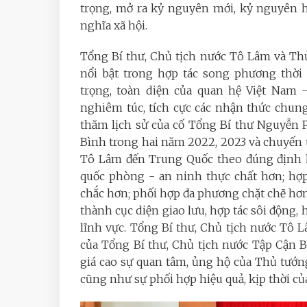
trọng, mở ra kỷ nguyên mới, kỷ nguyên 
nghĩa xã hội.
Tổng Bí thư, Chủ tịch nước Tô Lâm và Th
nổi bật trong hợp tác song phương thời
trọng, toàn diện của quan hệ Việt Nam 
nghiêm túc, tích cực các nhận thức chun
thăm lịch sử của cố Tổng Bí thư Nguyễn 
Bình trong hai năm 2022, 2023 và chuyến 
Tô Lâm đến Trung Quốc theo đúng định hư
quốc phòng - an ninh thực chất hơn; hợp
chắc hơn; phối hợp đa phương chặt chẽ hơn;
thành cục diện giao lưu, hợp tác sôi động, hi
lĩnh vực. Tổng Bí thư, Chủ tịch nước Tô
của Tổng Bí thư, Chủ tịch nước Tập Cận B
giá cao sự quan tâm, ủng hộ của Thủ tướng
cũng như sự phối hợp hiệu quả, kịp thời c