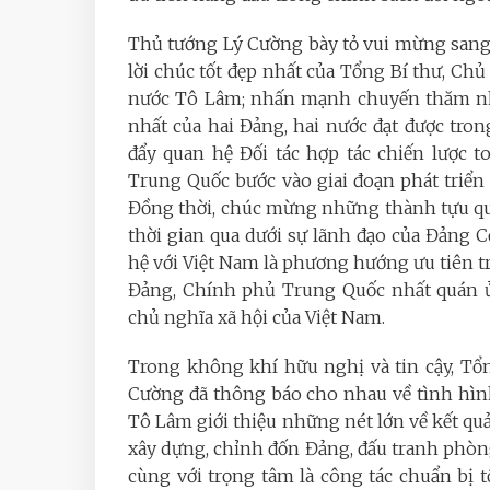
Thủ tướng Lý Cường bày tỏ vui mừng sang 
lời chúc tốt đẹp nhất của Tổng Bí thư, Ch
nước Tô Lâm; nhấn mạnh chuyến thăm nh
nhất của hai Đảng, hai nước đạt được trong
đẩy quan hệ Đối tác hợp tác chiến lược t
Trung Quốc bước vào giai đoạn phát triển
Đồng thời, chúc mừng những thành tựu 
thời gian qua dưới sự lãnh đạo của Đảng 
hệ với Việt Nam là phương hướng ưu tiên t
Đảng, Chính phủ Trung Quốc nhất quán ủn
chủ nghĩa xã hội của Việt Nam.
Trong không khí hữu nghị và tin cậy, Tổ
Cường đã thông báo cho nhau về tình hìn
Tô Lâm giới thiệu những nét lớn về kết quả 
xây dựng, chỉnh đốn Đảng, đấu tranh phòng
cùng với trọng tâm là công tác chuẩn bị t