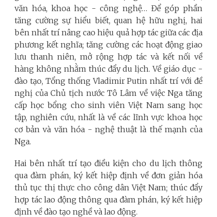
văn hóa, khoa học - công nghệ… Để góp phần
tăng cường sự hiểu biết, quan hệ hữu nghị, hai
bên nhất trí nâng cao hiệu quả hợp tác giữa các địa
phương kết nghĩa; tăng cường các hoạt động giao
lưu thanh niên, mở rộng hợp tác và kết nối về
hàng không nhằm thúc đẩy du lịch. Về giáo dục -
đào tạo, Tổng thống Vladimir Putin nhất trí với đề
nghị của Chủ tịch nước Tô Lâm về việc Nga tăng
cấp học bổng cho sinh viên Việt Nam sang học
tập, nghiên cứu, nhất là về các lĩnh vực khoa học
cơ bản và văn hóa - nghệ thuật là thế mạnh của
Nga.
Hai bên nhất trí tạo điều kiện cho du lịch thông
qua đàm phán, ký kết hiệp định về đơn giản hóa
thủ tục thị thực cho công dân Việt Nam; thúc đẩy
hợp tác lao động thông qua đàm phán, ký kết hiệp
định về đào tạo nghề và lao động.