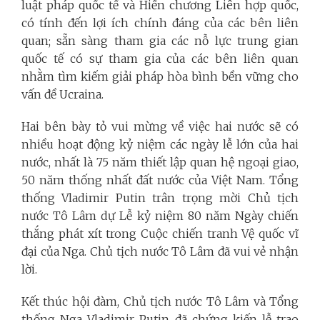
luật pháp quốc tế và Hiến chương Liên hợp quốc,
có tính đến lợi ích chính đáng của các bên liên
quan; sẵn sàng tham gia các nỗ lực trung gian
quốc tế có sự tham gia của các bên liên quan
nhằm tìm kiếm giải pháp hòa bình bền vững cho
vấn đề Ucraina.
Hai bên bày tỏ vui mừng về việc hai nước sẽ có
nhiều hoạt động kỷ niệm các ngày lễ lớn của hai
nước, nhất là 75 năm thiết lập quan hệ ngoại giao,
50 năm thống nhất đất nước của Việt Nam. Tổng
thống Vladimir Putin trân trọng mời Chủ tịch
nước Tô Lâm dự Lễ kỷ niệm 80 năm Ngày chiến
thắng phát xít trong Cuộc chiến tranh Vệ quốc vĩ
đại của Nga. Chủ tịch nước Tô Lâm đã vui vẻ nhận
lời.
Kết thúc hội đàm, Chủ tịch nước Tô Lâm và Tổng
thống Nga Vladimir Putin đã chứng kiến lễ trao