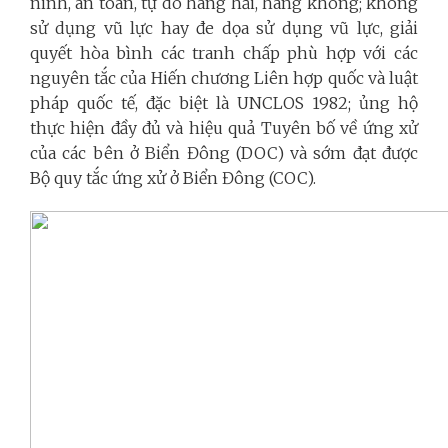
ninh, an toàn, tự do hàng hải, hàng không; không
sử dụng vũ lực hay đe dọa sử dụng vũ lực, giải
quyết hòa bình các tranh chấp phù hợp với các
nguyên tắc của Hiến chương Liên hợp quốc và luật
pháp quốc tế, đặc biệt là UNCLOS 1982; ủng hộ
thực hiện đầy đủ và hiệu quả Tuyên bố về ứng xử
của các bên ở Biển Đông (DOC) và sớm đạt được
Bộ quy tắc ứng xử ở Biển Đông (COC).