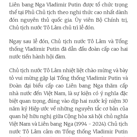
Liên bang Nga Vladimir Putin được tổ chức trọng
thể tại Phủ Chủ tịch theo nghi thức cao nhất dành
đón nguyên thủ quốc gia. Ủy viên Bộ Chính trị,
Chủ tịch nước Tô Lâm chủ trì lễ đón.
Ngay sau lễ đón, Chủ tịch nước Tô Lâm và Tổng
thống Vladimir Putin đã dẫn đầu đoàn cấp cao hai
nước tiến hành hội đàm.
Chủ tịch nước Tô Lâm nhiệt liệt chào mừng và bày
tỏ vui mừng gặp lại Tổng thống Vladimir Putin và
Đoàn đại biểu cấp cao Liên bang Nga thăm cấp
nhà nước đến Việt Nam, là sự kiện có ý nghĩa đặc
biệt quan trọng, đúng vào dịp hai nước kỷ niệm 30
năm ký
Hiệp ước về những nguyên tắc cơ bản của
quan hệ hữu nghị giữa Cộng hòa xã hội chủ nghĩa
Việt Nam và Liên bang Nga (1994 - 2024)
. Chủ tịch
nước Tô Lâm cảm ơn Tổng thống Vladimir Putin