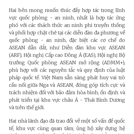
Hai bên mong muốn thúc đẩy hợp tác trong lĩnh
vực quốc phòng - an ninh, nhất là hợp tác ứng
phó với các thách thức an ninh phi truyền thống
và phối hợp chặt chẽ tại các diễn đàn đa phương về
quốc phòng - an ninh, đặc biệt các cơ chế do
ASEAN dẫn dắt, như Diễn đàn khu vực ASEAN
(ARF), Hội nghị Cấp cao Đông Á (EAS), Hội nghị Bộ
trưởng Quốc phòng ASEAN mở rộng (ADMM+),
phù hợp với các nguyên tắc và quy định của luật
pháp quốc tế. Việt Nam sẵn sàng phát huy vai trò
cầu nối giữa Nga và ASEAN, đóng góp tích cực và
trách nhiệm đối với bảo đảm hòa bình, ổn định và
phát triển tại khu vực châu Á - Thái Bình Dương
và trên thế giới.
Hai nhà lãnh đạo đã trao đổi về một số vấn đề quốc
tế, khu vực cùng quan tâm; ủng hộ xây dựng hệ