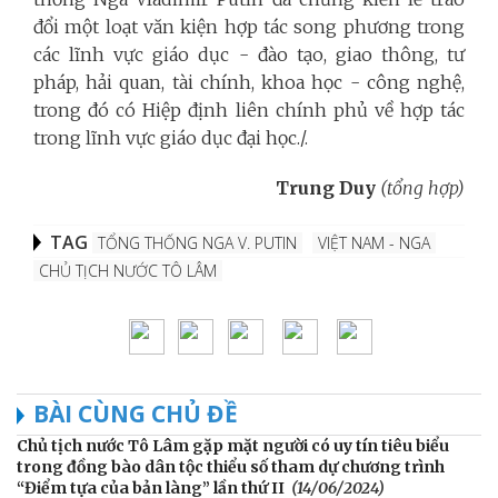
đổi một loạt văn kiện hợp tác song phương trong
các lĩnh vực giáo dục - đào tạo, giao thông, tư
pháp, hải quan, tài chính, khoa học - công nghệ,
trong đó có Hiệp định liên chính phủ về hợp tác
trong lĩnh vực giáo dục đại học./.
Trung Duy
(tổng hợp)
TAG
TỔNG THỐNG NGA V. PUTIN
VIỆT NAM - NGA
CHỦ TỊCH NƯỚC TÔ LÂM
BÀI CÙNG CHỦ ĐỀ
Chủ tịch nước Tô Lâm gặp mặt người có uy tín tiêu biểu
trong đồng bào dân tộc thiểu số tham dự chương trình
“Điểm tựa của bản làng” lần thứ II
(14/06/2024)