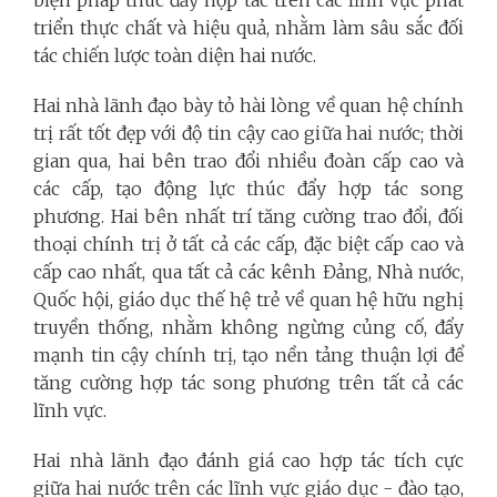
triển thực chất và hiệu quả, nhằm làm sâu sắc đối
tác chiến lược toàn diện hai nước.
Hai nhà lãnh đạo bày tỏ hài lòng về quan hệ chính
trị rất tốt đẹp với độ tin cậy cao giữa hai nước; thời
gian qua, hai bên trao đổi nhiều đoàn cấp cao và
các cấp, tạo động lực thúc đẩy hợp tác song
phương. Hai bên nhất trí tăng cường trao đổi, đối
thoại chính trị ở tất cả các cấp, đặc biệt cấp cao và
cấp cao nhất, qua tất cả các kênh Đảng, Nhà nước,
Quốc hội, giáo dục thế hệ trẻ về quan hệ hữu nghị
truyền thống, nhằm không ngừng củng cố, đẩy
mạnh tin cậy chính trị, tạo nền tảng thuận lợi để
tăng cường hợp tác song phương trên tất cả các
lĩnh vực.
Hai nhà lãnh đạo đánh giá cao hợp tác tích cực
giữa hai nước trên các lĩnh vực giáo dục - đào tạo,