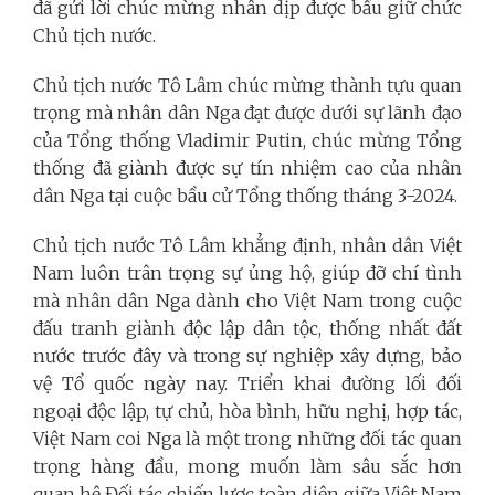
đã gửi lời chúc mừng nhân dịp được bầu giữ chức
Chủ tịch nước.
Chủ tịch nước Tô Lâm chúc mừng thành tựu quan
trọng mà nhân dân Nga đạt được dưới sự lãnh đạo
của Tổng thống Vladimir Putin, chúc mừng Tổng
thống đã giành được sự tín nhiệm cao của nhân
dân Nga tại cuộc bầu cử Tổng thống tháng 3-2024.
Chủ tịch nước Tô Lâm khẳng định, nhân dân Việt
Nam luôn trân trọng sự ủng hộ, giúp đỡ chí tình
mà nhân dân Nga dành cho Việt Nam trong cuộc
đấu tranh giành độc lập dân tộc, thống nhất đất
nước trước đây và trong sự nghiệp xây dựng, bảo
vệ Tổ quốc ngày nay. Triển khai đường lối đối
ngoại độc lập, tự chủ, hòa bình, hữu nghị, hợp tác,
Việt Nam coi Nga là một trong những đối tác quan
trọng hàng đầu, mong muốn làm sâu sắc hơn
quan hệ Đối tác chiến lược toàn diện giữa Việt Nam