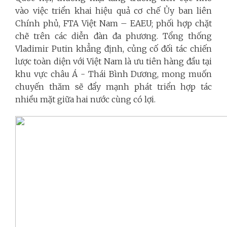
vào việc triển khai hiệu quả cơ chế Ủy ban liên
Chính phủ, FTA Việt Nam – EAEU; phối hợp chặt
chẽ trên các diễn đàn đa phương. Tổng thống
Vladimir Putin khẳng định, củng cố đối tác chiến
lược toàn diện với Việt Nam là ưu tiên hàng đầu tại
khu vực châu Á - Thái Bình Dương, mong muốn
chuyến thăm sẽ đẩy mạnh phát triển hợp tác
nhiều mặt giữa hai nước cùng có lợi.