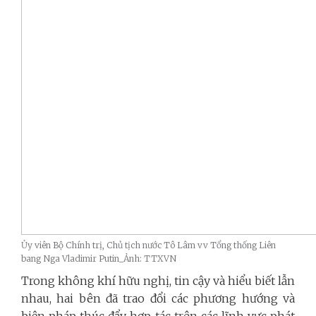
Ủy viên Bộ Chính trị, Chủ tịch nước Tô Lâm vv Tổng thống Liên
bang Nga Vladimir Putin_Ảnh: TTXVN
Trong không khí hữu nghị, tin cậy và hiểu biết lẫn
nhau, hai bên đã trao đổi các phương hướng và
biện pháp thúc đẩy hợp tác trên các lĩnh vực phát