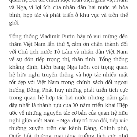
và Nga, vì lợi ích của nhân dân hai nước, vì hòa
bình, hợp tác và phát triển ở khu vực và trên thế
giới.
Tổng thống Vladimir Putin bày tỏ vui mừng đến
thăm Việt Nam lần thứ 5, cảm ơn chân thành đối
với Chủ tịch nước Tô Lâm và nhân dân Việt Nam
về sự đón tiếp trọng thị, thân tình. Tổng thống
khẳng định, Liên bang Nga luôn coi trọng quan
hệ hữu nghị truyền thống và hợp tác nhiều mặt
tốt đẹp với Việt Nam trong chính sách đối ngoại
hướng Đông. Phát huy những phát triển tích cực
trong quan hệ hợp tác hai nước những năm gần
đây, nhất là thành tựu của 30 năm triển khai Hiệp
ước về những nguyên tắc cơ bản của quan hệ hữu
nghị giữa Việt Nam - Nga: duy trì trao đổi, tiếp xúc
thường xuyên trên các kênh Đảng, Chính phủ,
Quốc hội, thương mại tăng trưởng tích cực nhờ