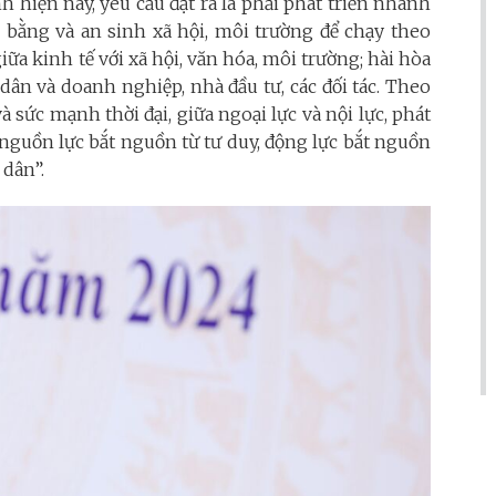
nh hiện nay, yêu cầu đặt ra là phải phát triển nhanh
 bằng và an sinh xã hội, môi trường để chạy theo
iữa kinh tế với xã hội, văn hóa, môi trường; hài hòa
i dân và doanh nghiệp, nhà đầu tư, các đối tác.
Theo
à sức mạnh thời đại, giữa ngoại lực và nội lực, phát
 “nguồn lực bắt nguồn từ tư duy, động lực bắt nguồn
 dân”.