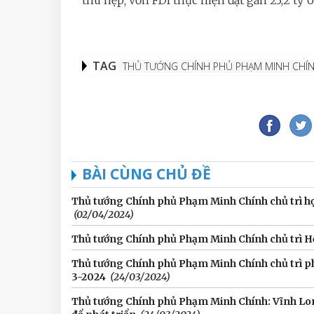
thu hẹp; vốn FDI thực hiện đạt gần 23,2 tỷ U
TAG
THỦ TƯỚNG CHÍNH PHỦ PHẠM MINH CHÍ
BÀI CÙNG CHỦ ĐỀ
Thủ tướng Chính phủ Phạm Minh Chính chủ trì h
(02/04/2024)
Thủ tướng Chính phủ Phạm Minh Chính chủ trì Hộ
Thủ tướng Chính phủ Phạm Minh Chính chủ trì p
3-2024
(24/03/2024)
Thủ tướng Chính phủ Phạm Minh Chính: Vĩnh Long