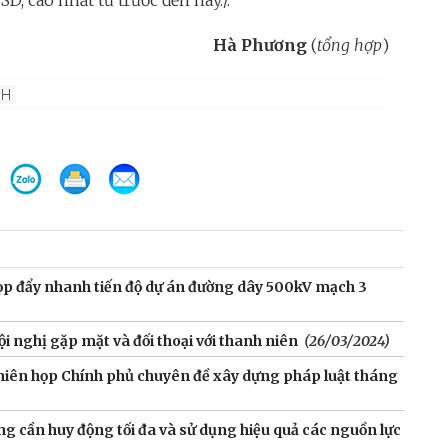
SD, cao nhất từ trước đến nay./.
Hà Phương
(
tổng hợp
)
NH
ọp đẩy nhanh tiến độ dự án đường dây 500kV mạch 3
i nghị gặp mặt và đối thoại với thanh niên
(26/03/2024)
hiên họp Chính phủ chuyên đề xây dựng pháp luật tháng
 cần huy động tối đa và sử dụng hiệu quả các nguồn lực