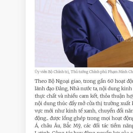
Ủy viên Bộ Chính trị, Thủ tướng Chính phủ Phạm Minh C
Theo Bộ Ngoại giao, t
rong gần 60 hoạt độ
lãnh đạo Đảng, Nhà nước ta, nội dung kinh t
thực chất và nhiều cam kết, thỏa thuận hợp 
nội dung thúc đẩy mở cửa thị trường xuất 
vực mới như kinh tế xanh, chuyển đổi năn
động... được lồng ghép trong mọi hoạt động
Á, châu Âu, Bắc Mỹ, các đối tác tiềm n