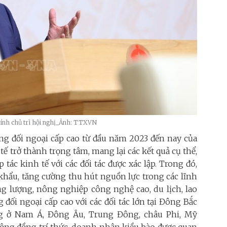
hính chủ trì hội nghị_Ảnh: TTXVN
ng đối ngoại cấp cao từ đầu năm 2023 đến nay của
ế trở thành trọng tâm, mang lại các kết quả cụ thể,
tác kinh tế với các đối tác được xác lập. Trong đó,
khẩu, tăng cường thu hút nguồn lực trong các lĩnh
g lượng, nông nghiệp công nghệ cao, du lịch, lao
 đối ngoại cấp cao với các đối tác lớn tại Đông Bắc
ăng ở Nam Á, Đông Âu, Trung Đông, châu Phi, Mỹ