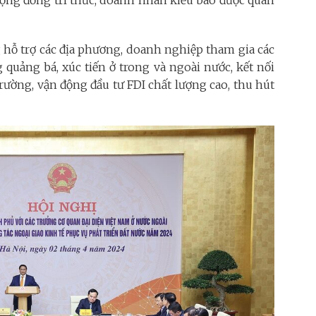
cộng đồng trí thức, doanh nhân kiều bào được quan
g hỗ trợ các địa phương, doanh nghiệp tham gia các
 quảng bá, xúc tiến ở trong và ngoài nước, kết nối
 trường, vận động đầu tư FDI chất lượng cao, thu hút