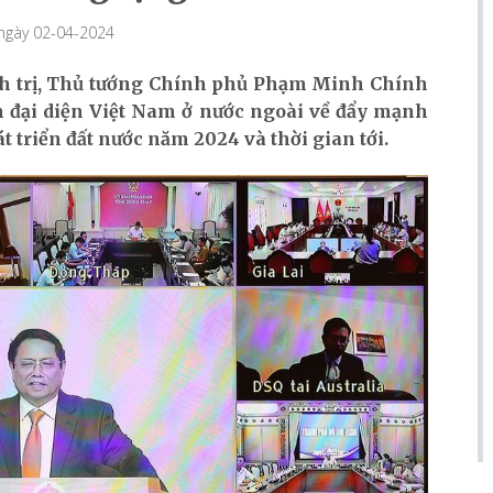
 ngày 02-04-2024
nh trị, Thủ tướng Chính phủ Phạm Minh Chính
an đại diện Việt Nam ở nước ngoài về đẩy mạnh
t triển đất nước năm 2024 và thời gian tới.