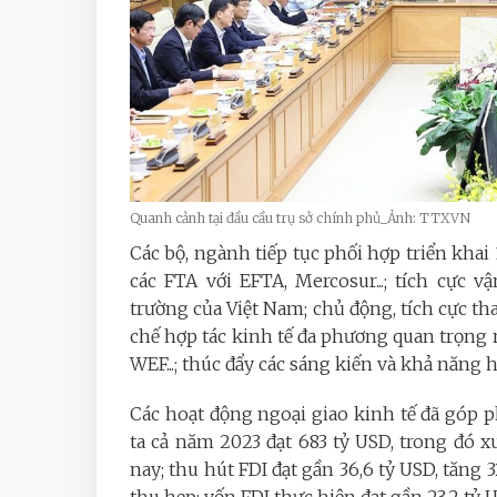
Quanh cảnh tại đầu cầu trụ sở chính phủ_Ảnh: TTXVN
Các bộ, ngành tiếp tục phối hợp triển khai
các FTA với EFTA, Mercosur...; tích cực
trường của Việt Nam; chủ động, tích cực th
chế hợp tác kinh tế đa phương quan trọng
WEF...; thúc đẩy các sáng kiến và khả năng hợ
Các hoạt động ngoại giao kinh tế đã góp
ta cả năm 2023 đạt 683 tỷ USD, trong đó x
nay; thu hút FDI đạt gần 36,6 tỷ USD, tăng 