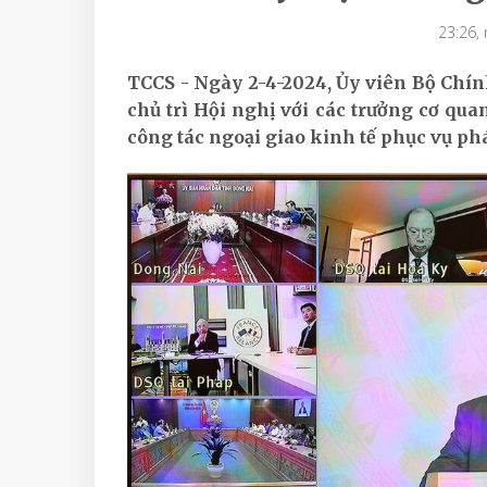
23:26,
TCCS - Ngày 2-4-2024, Ủy viên Bộ Chí
chủ trì Hội nghị với các trưởng cơ qu
công tác ngoại giao kinh tế phục vụ phá