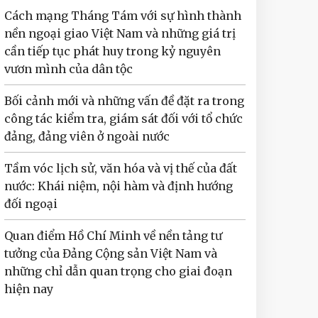
Cách mạng Tháng Tám với sự hình thành
nền ngoại giao Việt Nam và những giá trị
cần tiếp tục phát huy trong kỷ nguyên
vươn mình của dân tộc
Bối cảnh mới và những vấn đề đặt ra trong
công tác kiểm tra, giám sát đối với tổ chức
đảng, đảng viên ở ngoài nước
Tầm vóc lịch sử, văn hóa và vị thế của đất
nước: Khái niệm, nội hàm và định hướng
đối ngoại
Quan điểm Hồ Chí Minh về nền tảng tư
tưởng của Đảng Cộng sản Việt Nam và
những chỉ dẫn quan trọng cho giai đoạn
hiện nay