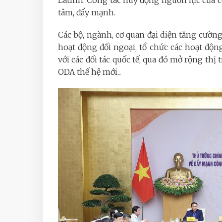
Latinh. Công tác huy động nguồn lực của 
tâm, đẩy mạnh.
Các bộ, ngành, cơ quan đại diện tăng cườn
hoạt động đối ngoại, tổ chức các hoạt động
với các đối tác quốc tế, qua đó mở rộng thị
ODA thế hệ mới...