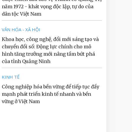
năm 1972 - khát vọng độc lập, tự do của
dân tộc Việt Nam
VĂN HÓA - XÃ HỘI
Khoa học, công nghệ, đổi mới sáng tạo và
chuyển đổi số: Động lực chính cho mô
hình tăng trưởng mới nâng tầm bứt phá
của tỉnh Quảng Ninh
KINH TẾ
Công nghiệp hóa bền vững để tiếp tục đẩy
mạnh phát triển kinh tế nhanh và bền
vững ở Việt Nam