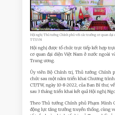
Hội nghị Thủ tướng Chính phủ với các trưởng cơ quan đại 
TTXVN
Hội nghị được tổ chức trực tiếp kết hợp trự
cơ quan đại diện Việt Nam ở nước ngoài v
Trung ương.
Ủy viên Bộ Chính trị, Thủ tướng Chính 
chức sau một năm triển khai Chương trình
CT/TW, ngày 10-8-2022, của Ban Bí thư, về
sau 3 tháng triển khai kết quả Hội nghị Ngo
Theo Thủ tướng Chính phủ Phạm Minh Ch
động lực tăng trưởng truyền thống, cùng với