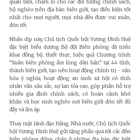
quan tâm, chăm lo cho các đối tượng chính sách,
hộ nghèo trên địa bàn biên giới, tạo điều kiện tốt
nhất cho mọi người, mọi nhà đều được vui xuân,
đón tết.
Nhân dịp này, Chủ tịch Quốc hội Vương Đình Huệ
đặc biệt biểu dương Bộ đội Biên phòng đã triển
khai đồng bộ, thiết thực, hiệu quả Chương trình
“Xuân biên phòng ấm lòng dân bản” tại 44 tỉnh,
thành biên giới, tạo nên hoạt động chính trị - văn
hóa ý nghĩa, hoạt động an sinh xã hội có tính
nhân văn sâu sắc, sự lan tỏa cao, góp phần hỗ trợ
nhiều gia đình chính sách, có hoàn cảnh khó
khăn và học sinh nghèo nơi biên giới đón tết đủ
đầy và ấm áp.
Thay mặt lãnh đạo Đảng, Nhà nước, Chủ tịch Quốc
hội Vương Đình Huệ gửi tặng phần quà tới các đồn
biên phòng đứng chân ở những địa bàn đặc biệt