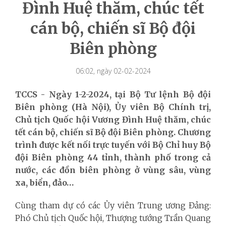
Đình Huệ thăm, chúc tết
cán bộ, chiến sĩ Bộ đội
Biên phòng
06:02, ngày 02-02-2024
TCCS - Ngày 1-2-2024, tại Bộ Tư lệnh Bộ đội
Biên phòng (Hà Nội), Ủy viên Bộ Chính trị,
Chủ tịch Quốc hội Vương Đình Huệ thăm, chúc
tết cán bộ, chiến sĩ Bộ đội Biên phòng. Chương
trình được kết nối trực tuyến với Bộ Chỉ huy Bộ
đội Biên phòng 44 tỉnh, thành phố trong cả
nước, các đồn biên phòng ở vùng sâu, vùng
xa, biển, đảo…
Cùng tham dự có các Ủy viên Trung ương Đảng:
Phó Chủ tịch Quốc hội, Thượng tướng Trần Quang