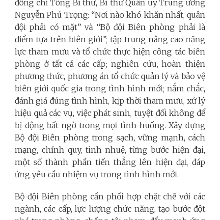
đồng chí Tổng Bí thư, Bí thư Quân ủy Trung ương
Nguyễn Phú Trọng: “Nơi nào khó khăn nhất, quân
đội phải có mặt” và “Bộ đội Biên phòng phải là
điểm tựa trên biên giới”; tập trung nâng cao năng
lực tham mưu và tổ chức thực hiện công tác biên
phòng ở tất cả các cấp; nghiên cứu, hoàn thiện
phương thức, phương án tổ chức quản lý và bảo vệ
biên giới quốc gia trong tình hình mới; nắm chắc,
đánh giá đúng tình hình, kịp thời tham mưu, xử lý
hiệu quả các vụ, việc phát sinh, tuyệt đối không để
bị động bất ngờ trong mọi tình huống.
Xây dựng
Bộ đội Biên phòng trong sạch, vững mạnh, cách
mạng, chính quy, tinh nhuệ, từng bước hiện đại,
một số thành phần tiến thẳng lên hiện đại, đáp
ứng yêu cầu nhiệm vụ trong tình hình mới.
Bộ đội Biên phòng cần phối hợp chặt chẽ với các
ngành, các cấp, lực lượng chức năng, tạo bước đột