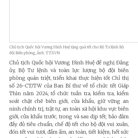
Chủ tịch Quốc hội Vương Đình Huệ tặng quà tết cho Bộ Tư lệnh Bộ
đội Biên phòng_Ảnh: TTXVN
Chủ tịch Quốc hội Vương Đình Huệ đề nghị Đảng
ủy, Bộ Tư lệnh và toàn lực lượng bộ đội biên
phòng quán triệt, triển khai thực hiện tốt Chỉ thị
số 26-CT/TW của Ban Bí thư về tổ chức tết Giáp
Thìn năm 2024; tổ chức tuần tra, kiểm tra, kiểm
soát chặt chẽ biên giới, cửa khẩu, giữ vững an
ninh chính trị, trật tự, an toàn xã hội khu vực biên
giới, cửa khẩu trước, trong và sau dịp tết; bảo đảm
đầy đủ tiêu chuẩn, chế độ tết cho bộ đội vui xuân,
đón tết vui tươi, đầm ấm, an toàn, tiết kiệm; hết sức