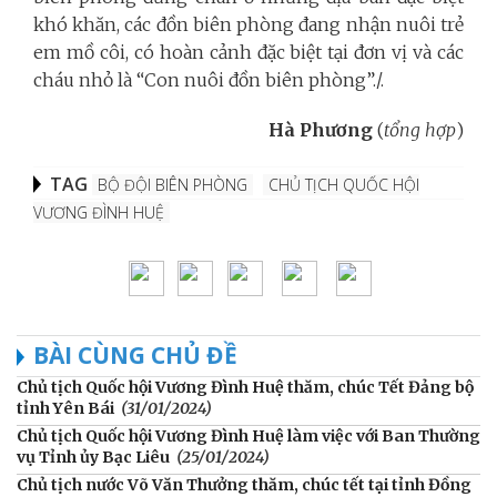
khó khăn, các đồn biên phòng đang nhận nuôi trẻ
em mồ côi, có hoàn cảnh đặc biệt tại đơn vị và các
cháu nhỏ là “Con nuôi đồn biên phòng”./.
Hà Phương
(
tổng hợp
)
TAG
BỘ ĐỘI BIÊN PHÒNG
CHỦ TỊCH QUỐC HỘI
VƯƠNG ĐÌNH HUỆ
BÀI CÙNG CHỦ ĐỀ
Chủ tịch Quốc hội Vương Đình Huệ thăm, chúc Tết Đảng bộ
tỉnh Yên Bái
(31/01/2024)
Chủ tịch Quốc hội Vương Đình Huệ làm việc với Ban Thường
vụ Tỉnh ủy Bạc Liêu
(25/01/2024)
Chủ tịch nước Võ Văn Thưởng thăm, chúc tết tại tỉnh Đồng