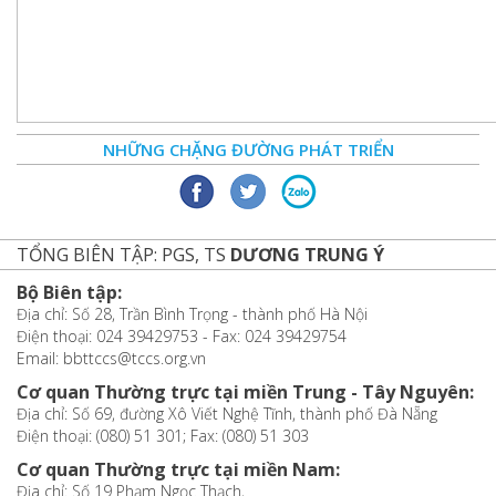
NHỮNG CHẶNG ĐƯỜNG PHÁT TRIỂN
TỔNG BIÊN TẬP: PGS, TS
DƯƠNG TRUNG Ý
Bộ Biên tập:
Địa chỉ: Số 28, Trần Bình Trọng - thành phố Hà Nội
Điện thoại: 024 39429753 - Fax: 024 39429754
Email: bbttccs@tccs.org.vn
Cơ quan Thường trực tại miền Trung - Tây Nguyên:
Địa chỉ: Số 69, đường Xô Viết Nghệ Tĩnh, thành phố Đà Nẵng
Điện thoại: (080) 51 301; Fax: (080) 51 303
Cơ quan Thường trực tại miền Nam:
Địa chỉ: Số 19 Phạm Ngọc Thạch,