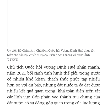
Ủy viên Bộ Chính trị, Chủ tịch Quốc hội Vương Đình Huệ chúc tết
toàn thể cán bộ, chiến sĩ Bộ đội Biên phòng trong cả nước_Ảnh:
TTXVN
Chủ tịch Quốc hội Vương Đình Huệ nhấn mạnh,
năm 2023, bối cảnh tình hình thế giới, trong nước
có nhiều khó khăn, thách thức phức tạp nhiều
hơn so với dự báo, nhưng đất nước ta đã đạt được
nhiều kết quả quan trọng, khá toàn diện trên tất
các lĩnh vực. Góp phần vào thành tựu chung của
đất nước, có sự đóng góp quan trọng của lực lượng