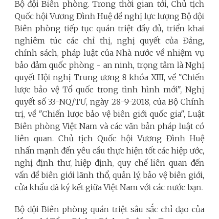
Bộ đội Biên phòng. Trong thời gian tới, Chủ tịch
Quốc hội Vương Đình Huệ đề nghị lực lượng Bộ đội
Biên phòng tiếp tục quán triệt đầy đủ, triển khai
nghiêm túc các chỉ thị, nghị quyết của Đảng,
chính sách, pháp luật của Nhà nước về nhiệm vụ
bảo đảm quốc phòng - an ninh, trọng tâm là Nghị
quyết Hội nghị Trung ương 8 khóa XIII, về "Chiến
lược bảo vệ Tổ quốc trong tình hình mới", Nghị
quyết số 33-NQ/TƯ, ngày 28-9-2018, của Bộ Chính
trị, về "Chiến lược bảo vệ biên giới quốc gia", Luật
Biên phòng Việt Nam và các văn bản pháp luật có
liên quan. Chủ tịch Quốc hội Vương Đình Huệ
nhấn mạnh đến yêu cầu thực hiện tốt các hiệp ước,
nghị định thư, hiệp định, quy chế liên quan đến
vấn đề biên giới lãnh thổ, quản lý, bảo vệ biên giới,
cửa khẩu đã ký kết giữa Việt Nam với các nước bạn.
Bộ đội Biên phòng quán triệt sâu sắc chỉ đạo của