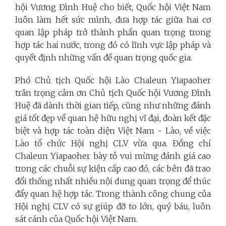
hội Vương Đình Huệ cho biết, Quốc hội Việt Nam
luôn làm hết sức mình, đưa hợp tác giữa hai cơ
quan lập pháp trở thành phần quan trọng trong
hợp tác hai nước, trong đó có lĩnh vực lập pháp và
quyết định những vấn đề quan trọng quốc gia.
Phó Chủ tịch Quốc hội Lào Chaleun Yiapaoher
trân trọng cảm ơn Chủ tịch Quốc hội Vương Đình
Huệ đã dành thời gian tiếp, cũng như những đánh
giá tốt đẹp về quan hệ hữu nghị vĩ đại, đoàn kết đặc
biệt và hợp tác toàn diện Việt Nam - Lào, về việc
Lào tổ chức Hội nghị CLV vừa qua. Đồng chí
Chaleun Yiapaoher bày tỏ vui mừng đánh giá cao
trong các chuỗi sự kiện cấp cao đó, các bên đã trao
đổi thống nhất nhiều nội dung quan trọng để thúc
đẩy quan hệ hợp tác. Trong thành công chung của
Hội nghị CLV có sự giúp đỡ to lớn, quý báu, luôn
sát cánh của Quốc hội Việt Nam.