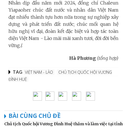
Nhân dịp đầu năm mới 2024, đồng chí Chaleun
Yiapaoher chúc đất nước và nhân dân Việt Nam
đạt nhiều thành tựu hơn nữa trong sự nghiệp xây
dựng và phát triển đất nước; chúc mối quan hệ
hữu nghị vĩ đại, đoàn kết đặc biệt và hợp tác toàn
diện Việt Nam - Lào mãi mãi xanh tươi, đời đời bền
vững./.
Hà Phương
(tổng hợp)
TAG
VIỆT NAM - LÀO
CHỦ TỊCH QUỐC HỘI VƯƠNG
ĐÌNH HUỆ
BÀI CÙNG CHỦ ĐỀ
Chủ tịch Quốc hội Vương Đình Huệ thăm và làm việc tại tỉnh