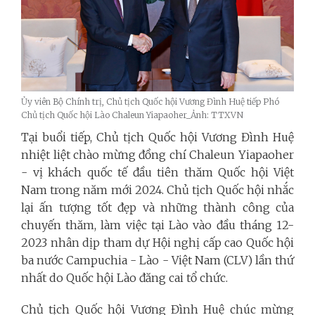
Ủy viên Bộ Chính trị, Chủ tịch Quốc hội Vương Đình Huệ tiếp Phó
Chủ tịch Quốc hội Lào Chaleun Yiapaoher_Ảnh: TTXVN
Tại buổi tiếp, Chủ tịch Quốc hội Vương Đình Huệ
nhiệt liệt chào mừng đồng chí Chaleun Yiapaoher
- vị khách quốc tế đầu tiên thăm Quốc hội Việt
Nam trong năm mới 2024. Chủ tịch Quốc hội nhắc
lại ấn tượng tốt đẹp và những thành công của
chuyến thăm, làm việc tại Lào vào đầu tháng 12-
2023 nhân dịp tham dự Hội nghị cấp cao Quốc hội
ba nước Campuchia - Lào - Việt Nam (CLV) lần thứ
nhất do Quốc hội Lào đăng cai tổ chức.
Chủ tịch Quốc hội Vương Đình Huệ chúc mừng