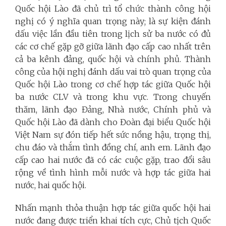
Quốc hội Lào đã chủ trì tổ chức thành công hội
nghị có ý nghĩa quan trọng này; là sự kiện đánh
dấu việc lần đầu tiên trong lịch sử ba nước có đủ
các cơ chế gặp gỡ giữa lãnh đạo cấp cao nhất trên
cả ba kênh đảng, quốc hội và chính phủ. Thành
công của hội nghị đánh dấu vai trò quan trọng của
Quốc hội Lào trong cơ chế hợp tác giữa Quốc hội
ba nước CLV và trong khu vực. Trong chuyến
thăm, lãnh đạo Đảng, Nhà nước, Chính phủ và
Quốc hội Lào đã dành cho Đoàn đại biểu Quốc hội
Việt Nam sự đón tiếp hết sức nồng hậu, trọng thị,
chu đáo và thắm tình đồng chí, anh em. Lãnh đạo
cấp cao hai nước đã có các cuộc gặp, trao đổi sâu
rộng về tình hình mỗi nước và hợp tác giữa hai
nước, hai quốc hội.
Nhấn mạnh thỏa thuận hợp tác giữa quốc hội hai
nước đang được triển khai tích cực, Chủ tịch Quốc