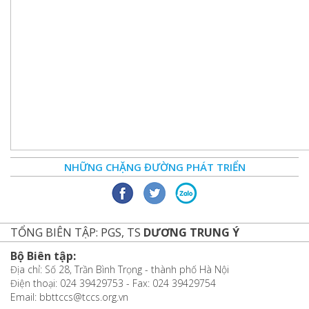
NHỮNG CHẶNG ĐƯỜNG PHÁT TRIỂN
TỔNG BIÊN TẬP: PGS, TS
DƯƠNG TRUNG Ý
Bộ Biên tập:
Địa chỉ: Số 28, Trần Bình Trọng - thành phố Hà Nội
Điện thoại: 024 39429753 - Fax: 024 39429754
Email: bbttccs@tccs.org.vn