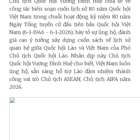
Chủ tịch Quốc hội Vương Đình Huệ chia sẻ về
công tác biên soạn cuốn lịch sử 80 năm Quốc hội
Việt Nam trong chuỗi hoạt động kỷ niệm 80 năm
Ngày Tổng tuyển cử đầu tiên bầu Quốc hội Việt
Nam (6-1-1946 - 6-1-2026); bày tỏ sự ủng hộ, đánh
giá cao ý tưởng xây dựng cuốn sách về lịch sử
quan hệ giữa Quốc hội Lào và Việt Nam của Phó
Chủ tịch Quốc hội Lào. Nhân dịp này, Chủ tịch
Quốc hội Vương Đình Huệ cho biết, Việt Nam luôn
ủng hộ, sẵn sàng hỗ trợ Lào đảm nhiệm thành
công vai trò Chủ tịch ASEAN, Chủ tịch AIPA năm
2024.