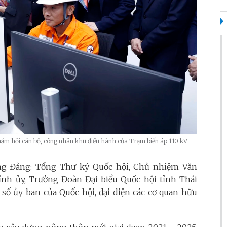
hăm hỏi cán bộ, công nhân khu điều hành của Trạm biến áp 110 kV
ng Đảng: Tổng Thư ký Quốc hội, Chủ nhiệm Văn
nh ủy, Trưởng Đoàn Đại biểu Quốc hội tỉnh Thái
ố ủy ban của Quốc hội, đại diện các cơ quan hữu