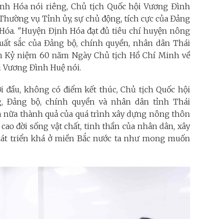
nh Hóa nói riêng, Chủ tịch Quốc hội Vương Đình
 Thường vụ Tỉnh ủy, sự chủ động, tích cực của Đảng
Hóa. "Huyện Định Hóa đạt đủ tiêu chí huyện nông
t xuất sắc của Đảng bộ, chính quyền, nhân dân Thái
h Kỷ niệm 60 năm Ngày Chủ tịch Hồ Chí Minh về
i Vương Đình Huệ nói.
 đầu, không có điểm kết thúc, Chủ tịch Quốc hội
 Đảng bộ, chính quyền và nhân dân tỉnh Thái
ơn nữa thành quả của quá trình xây dựng nông thôn
cao đời sống vật chất, tinh thần của nhân dân, xây
hát triển khá ở miền Bắc nước ta như mong muốn