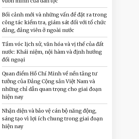
vươn mình của dân tộc
Bối cảnh mới và những vấn đề đặt ra trong
công tác kiểm tra, giám sát đối với tổ chức
đảng, đảng viên ở ngoài nước
Tầm vóc lịch sử, văn hóa và vị thế của đất
nước: Khái niệm, nội hàm và định hướng
đối ngoại
Quan điểm Hồ Chí Minh về nền tảng tư
tưởng của Đảng Cộng sản Việt Nam và
những chỉ dẫn quan trọng cho giai đoạn
hiện nay
Nhận diện và bảo vệ cán bộ năng động,
sáng tạo vì lợi ích chung trong giai đoạn
hiện nay