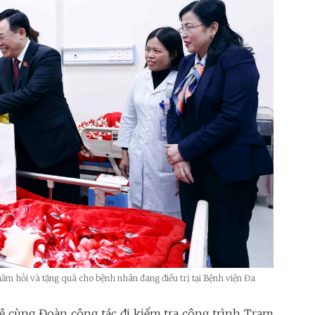
ăm hỏi và tặng quà cho bệnh nhân đang điều trị tại Bệnh viện Đa
ệ cùng Đoàn công tác đi kiểm tra công trình Trạm