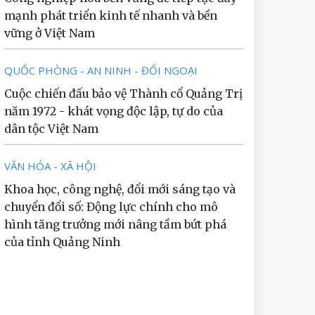
mạnh phát triển kinh tế nhanh và bền
vững ở Việt Nam
QUỐC PHÒNG - AN NINH - ĐỐI NGOẠI
Cuộc chiến đấu bảo vệ Thành cổ Quảng Trị
năm 1972 - khát vọng độc lập, tự do của
dân tộc Việt Nam
VĂN HÓA - XÃ HỘI
Khoa học, công nghệ, đổi mới sáng tạo và
chuyển đổi số: Động lực chính cho mô
hình tăng trưởng mới nâng tầm bứt phá
của tỉnh Quảng Ninh