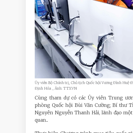
Ủy viên Bộ Chính trị, Chủ tịch Quốc hội Vương Đình Huệ t
Định Hóa _ Ảnh: TTXVN
Cùng tham dự có các Ủy viên Trung ươ
phòng Quốc hội Bùi Văn Cường; Bí thư Tỉ
Nguyên Nguyễn Thanh Hải, lãnh đạo một s
quan...