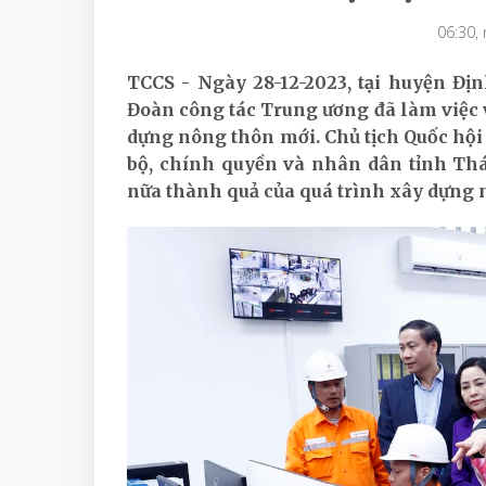
06:30,
TCCS - Ngày 28-12-2023, tại huyện Đị
Đoàn công tác Trung ương đã làm việc 
dựng nông thôn mới. Chủ tịch Quốc hộ
bộ, chính quyền và nhân dân tỉnh Thá
nữa thành quả của quá trình xây dựng 