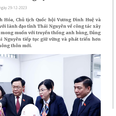
 ngày 29-12-2023
nh Hóa, Chủ tịch Quốc hội Vương Đình Huệ và
với lãnh đạo tỉnh Thái Nguyên về công tác xây
i mong muốn với truyền thống anh hùng, Đảng
i Nguyên tiếp tục giữ vững và phát triển hơn
nông thôn mới.