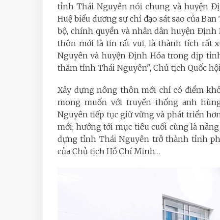
tỉnh Thái Nguyên nói chung và huyện Đị
Huệ biểu dương sự chỉ đạo sát sao của Ban
bộ, chính quyền và nhân dân huyện Định 
thôn mới là tin rất vui, là thành tích rấ
Nguyên và huyện Định Hóa trong dịp tỉn
thăm tỉnh Thái Nguyên", Chủ tịch Quốc hộ
Xây dựng nông thôn mới chỉ có điểm khởi
mong muốn với truyền thống anh hùng,
Nguyên tiếp tục giữ vững và phát triển h
mới; hướng tới mục tiêu cuối cùng là nâng 
dựng tỉnh Thái Nguyên trở thành tỉnh p
của Chủ tịch Hồ Chí Minh…