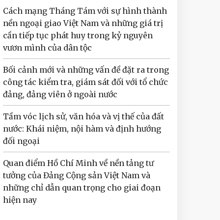
Cách mạng Tháng Tám với sự hình thành
nền ngoại giao Việt Nam và những giá trị
cần tiếp tục phát huy trong kỷ nguyên
vươn mình của dân tộc
Bối cảnh mới và những vấn đề đặt ra trong
công tác kiểm tra, giám sát đối với tổ chức
đảng, đảng viên ở ngoài nước
Tầm vóc lịch sử, văn hóa và vị thế của đất
nước: Khái niệm, nội hàm và định hướng
đối ngoại
Quan điểm Hồ Chí Minh về nền tảng tư
tưởng của Đảng Cộng sản Việt Nam và
những chỉ dẫn quan trọng cho giai đoạn
hiện nay