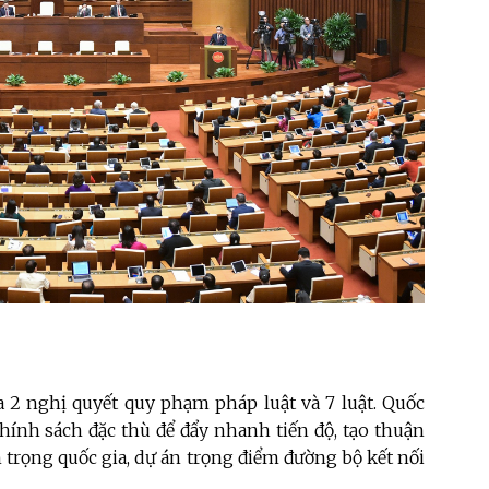
a 2 nghị quyết quy phạm pháp luật và 7 luật. Quốc
chính sách đặc thù để đẩy nhanh tiến độ, tạo thuận
an trọng quốc gia, dự án trọng điểm đường bộ kết nối