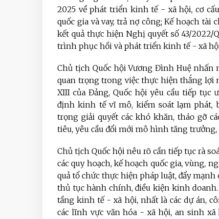
2025 về phát triển kinh tế - xã hội, cơ cấ
quốc gia và vay, trả nợ công; Kế hoạch tài
kết quả thực hiện Nghị quyết số 43/2022/Q
trình phục hồi và phát triển kinh tế - xã hội
Chủ tịch Quốc hội Vương Đình Huệ nhấn m
quan trọng trong việc thực hiện thắng lợi
XIII của Đảng, Quốc hội yêu cầu tiếp tục 
định kinh tế vĩ mô, kiểm soát lạm phát, 
trọng giải quyết các khó khăn, tháo gỡ 
tiêu, yêu cầu đổi mới mô hình tăng trưởng, c
Chủ tịch Quốc hội nêu rõ cần tiếp tục rà soá
các quy hoạch, kế hoạch quốc gia, vùng, ngà
quả tổ chức thực hiện pháp luật, đẩy mạnh 
thủ tục hành chính, điều kiện kinh doanh.
tầng kinh tế - xã hội, nhất là các dự án, c
các lĩnh vực văn hóa - xã hội, an sinh xã