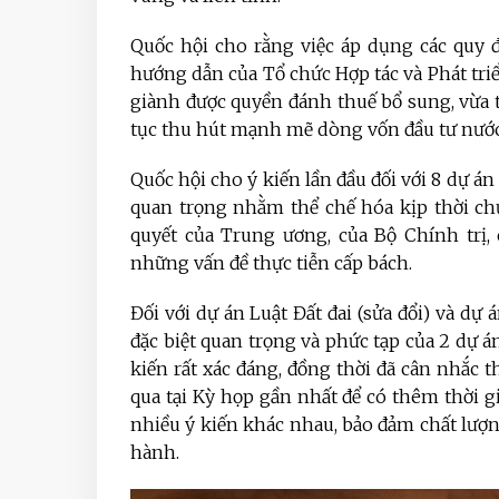
Quốc hội cho rằng việc áp dụng các quy 
hướng dẫn của Tổ chức Hợp tác và Phát triể
giành được quyền đánh thuế bổ sung, vừa t
tục thu hút mạnh mẽ dòng vốn đầu tư nước
Quốc hội cho ý kiến lần đầu đối với 8 dự án l
quan trọng nhằm thể chế hóa kịp thời chủ
quyết của Trung ương, của Bộ Chính trị,
những vấn đề thực tiễn cấp bách.
Đối với dự án Luật Đất đai (sửa đổi) và dự 
đặc biệt quan trọng và phức tạp của 2 dự á
kiến rất xác đáng, đồng thời đã cân nhắc 
qua tại Kỳ họp gần nhất để có thêm thời g
nhiều ý kiến khác nhau, bảo đảm chất lượng
hành.