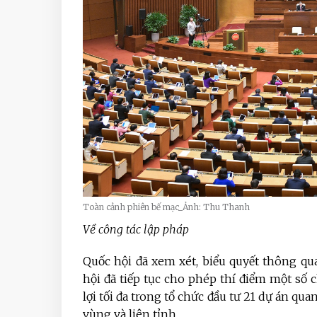
Toàn cảnh phiên bế mạc_Ảnh: Thu Thanh
Về công tác lập pháp
Quốc hội đã xem xét, biểu quyết thông qu
hội đã tiếp tục cho phép thí điểm một số 
lợi tối đa trong tổ chức đầu tư 21 dự án qu
vùng và liên tỉnh.