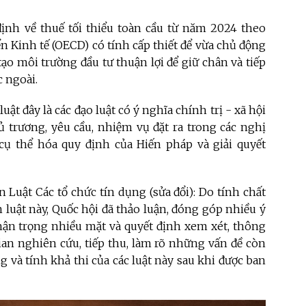
định về thuế tối thiểu toàn cầu từ năm 2024 theo
n Kinh tế (OECD) có tính cấp thiết để vừa chủ động
ạo môi trường đầu tư thuận lợi để giữ chân và tiếp
 ngoài.
uật đây là các đạo luật có ý nghĩa chính trị - xã hội
 trương, yêu cầu, nhiệm vụ đặt ra trong các nghị
 cụ thể hóa quy định của Hiến pháp và giải quyết
án Luật Các tổ chức tín dụng (sửa đổi): Do tính chất
n luật này, Quốc hội đã thảo luận, đóng góp nhiều ý
thận trọng nhiều mặt và quyết định xem xét, thông
ian nghiên cứu, tiếp thu, làm rõ những vấn đề còn
 và tính khả thi của các luật này sau khi được ban