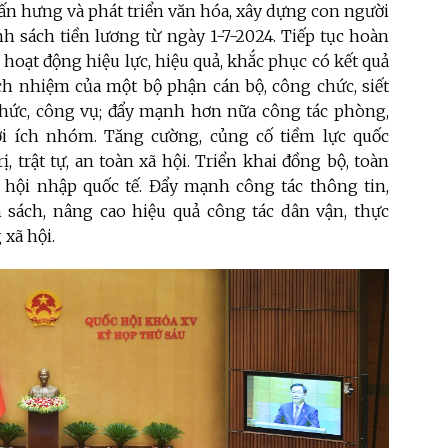
ấn hưng và phát triển văn hóa, xây dựng con người
nh sách tiền lương từ ngày 1-7-2024. Tiếp tục hoàn
hoạt động hiệu lực, hiệu quả, khắc phục có kết quả
rách nhiệm của một bộ phận cán bộ, công chức, siết
chức, công vụ; đẩy mạnh hơn nữa công tác phòng,
ợi ích nhóm. Tăng cường, củng cố tiềm lực quốc
 trật tự, an toàn xã hội. Triển khai đồng bộ, toàn
à hội nhập quốc tế. Đẩy mạnh công tác thông tin,
h sách, nâng cao hiệu quả công tác dân vận, thực
 xã hội.