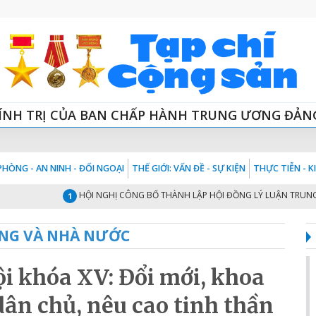
ÍNH TRỊ CỦA BAN CHẤP HÀNH TRUNG ƯƠNG ĐẢN
HÒNG - AN NINH - ĐỐI NGOẠI
THẾ GIỚI: VẤN ĐỀ - SỰ KIỆN
THỰC TIỄN - 
HỘI NGHỊ CÔNG BỐ THÀNH LẬP HỘI ĐỒNG LÝ LUẬN TRUNG ƯƠNG NH
1
NG VÀ NHÀ NƯỚC
ội khóa XV: Đổi mới, khoa
 dân chủ, nêu cao tinh thần