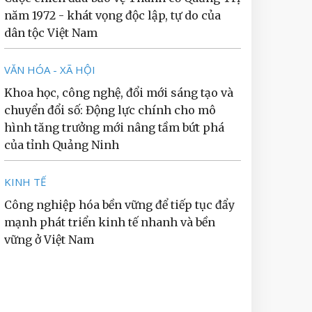
năm 1972 - khát vọng độc lập, tự do của
dân tộc Việt Nam
VĂN HÓA - XÃ HỘI
Khoa học, công nghệ, đổi mới sáng tạo và
chuyển đổi số: Động lực chính cho mô
hình tăng trưởng mới nâng tầm bứt phá
của tỉnh Quảng Ninh
KINH TẾ
Công nghiệp hóa bền vững để tiếp tục đẩy
mạnh phát triển kinh tế nhanh và bền
vững ở Việt Nam