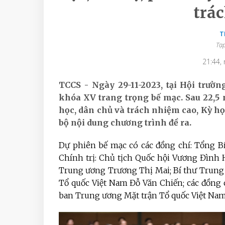
trá
T
Tạp
21:44,
TCCS - Ngày 29-11-2023, tại Hội trườ
khóa XV trang trọng bế mạc. Sau 22,5
học, dân chủ và trách nhiệm cao, Kỳ h
bộ nội dung chương trình đề ra.
Dự phiên bế mạc có các đồng chí: Tổng B
Chính trị: Chủ tịch Quốc hội Vương Đình
Trung ương Trương Thị Mai; Bí thư Trung
Tổ quốc Việt Nam Đỗ Văn Chiến; các đồng 
ban Trung ương Mặt trận Tổ quốc Việt Nam,