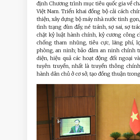
định Chương trình mục tiêu quốc gia về ch
Việt Nam. Triển khai đồng bộ cải cách chí
thiện, xây dựng bộ máy nhà nước tinh gọn, 
tình trạng đùn đẩy, né tránh, sợ sai, sợ t
chặt kỷ luật hành chính, kỷ cương công 
chống tham nhũng, tiêu cực, lãng phí, l
phòng, an ninh; bảo đảm an ninh chính trị,
diện, hiệu quả các hoạt động đối ngoại v
tuyên truyền, nhất là truyền thông chín
hành dân chủ ở cơ sở, tạo đồng thuận trong