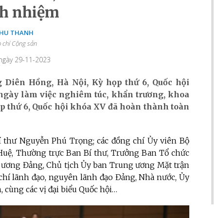
ch nhiệm
HU THANH
 chí Cộng sản
 ngày 29-11-2023
ng Diên Hồng, Hà Nội, Kỳ họp thứ 6, Quốc hội
 ngày làm việc nghiêm túc, khẩn trương, khoa
ọp thứ 6, Quốc hội khóa XV đã hoàn thành toàn
í thư Nguyễn Phú Trọng; các đồng chí Ủy viên Bộ
 Huệ, Thường trực Ban Bí thư, Trưởng Ban Tổ chức
 ương Đảng, Chủ tịch Ủy ban Trung ương Mặt trận
chí lãnh đạo, nguyên lãnh đạo Đảng, Nhà nước, Ủy
 cùng các vị đại biểu Quốc hội…