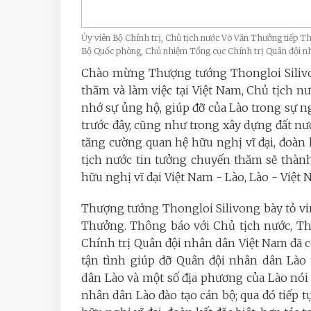
Ủy viên Bộ Chính trị, Chủ tịch nước Võ Văn Thưởng tiếp T
Bộ Quốc phòng, Chủ nhiệm Tổng cục Chính trị Quân đội
Chào mừng Thượng tướng Thongloi Silivo
thăm và làm việc tại Việt Nam, Chủ tịch
nhớ sự ủng hộ, giúp đỡ của Lào trong sự n
trước đây, cũng như trong xây dựng đất nướ
tăng cường quan hệ hữu nghị vĩ đại, đoàn k
tịch nước tin tưởng chuyến thăm sẽ thàn
hữu nghị vĩ đại Việt Nam - Lào, Lào - Việt 
Thượng tướng Thongloi Silivong bày tỏ v
Thưởng. Thông báo với Chủ tịch nước, Th
Chính trị Quân đội nhân dân Việt Nam đã có
tận tình giúp đỡ Quân đội nhân dân Lào
dân Lào và một số địa phương của Lào nói 
nhân dân Lào đào tạo cán bộ; qua đó tiếp 