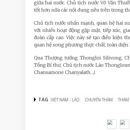
giữa hai nước. Chủ tịch nước Võ Văn Thư
tốt hơn nữa các nội dung nêu trên trong thờ
Chủ tịch nước nhấn mạnh, quan hệ hai nướ
với nhiều hoạt động gặp mặt, tiếp xúc, gi
đoàn cấp cao. Việc này sẽ tạo điều kiện th
quan hệ song phương thực chất, toàn diện 
Qua Thượng tướng Thongloi Silivong, Ch
Tổng Bí thư, Chủ tịch nước Lào Thongloun
Chansamone Chanyalath…/.
TAG
VIỆT NAM - LÀO
CHUYẾN THĂM
THĂM 