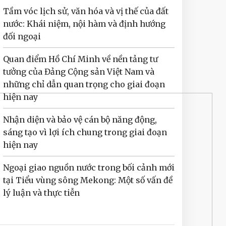
Tầm vóc lịch sử, văn hóa và vị thế của đất
nước: Khái niệm, nội hàm và định hướng
đối ngoại
Quan điểm Hồ Chí Minh về nền tảng tư
tưởng của Đảng Cộng sản Việt Nam và
những chỉ dẫn quan trọng cho giai đoạn
hiện nay
Nhận diện và bảo vệ cán bộ năng động,
sáng tạo vì lợi ích chung trong giai đoạn
hiện nay
Ngoại giao nguồn nước trong bối cảnh mới
tại Tiểu vùng sông Mekong: Một số vấn đề
lý luận và thực tiễn