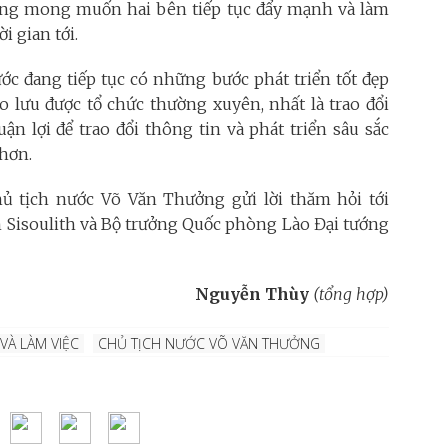
ởng mong muốn hai bên tiếp tục đẩy mạnh và làm
i gian tới.
c đang tiếp tục có những bước phát triển tốt đẹp
ao lưu được tổ chức thường xuyên, nhất là trao đổi
uận lợi để trao đổi thông tin và phát triển sâu sắc
hơn.
ủ tịch nước Võ Văn Thưởng gửi lời thăm hỏi tới
 Sisoulith và Bộ trưởng Quốc phòng Lào Đại tướng
Nguyễn Thùy
(tổng hợp)
VÀ LÀM VIỆC
CHỦ TỊCH NƯỚC VÕ VĂN THƯỞNG