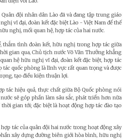
oàn diện với Lào.
 Quân đội nhân dân Lào đã và đang tập trung giáo
 nghị vĩ đại, đoàn kết đặc biệt Lào - Việt Nam để thế
hữu nghị, mối quan hệ, hợp tác của hai nước.
ể, thắm tình đoàn kết, hữu nghị trong hợp tác giữa
 thời gian qua, Chủ tịch nước Võ Văn Thưởng khẳng
quan hệ hữu nghị vĩ đại, đoàn kết đặc biệt, hợp tác
ợp tác quốc phòng là lĩnh vực rất quan trọng và được
ọng, tạo điều kiện thuận lợi.
p tác hiệu quả, thực chất giữa Bộ Quốc phòng nói
 nước sẽ góp phần làm sâu sắc, phát triển hơn nữa
hời gian tới; đặc biệt là hoạt động hợp tác đào tạo
 hợp tác của quân đội hai nước trong hoạt động xây
 phần xây dựng đường biên giới hòa bình, hữu nghị