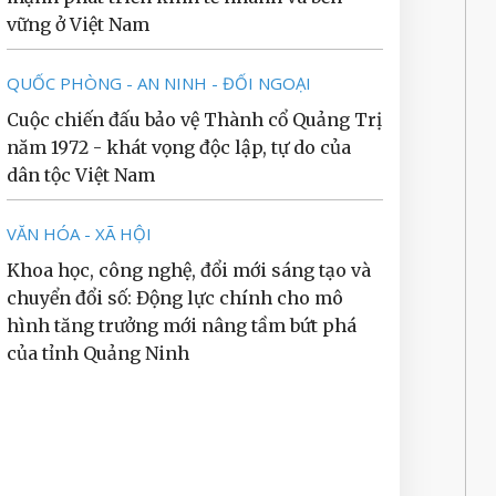
vững ở Việt Nam
QUỐC PHÒNG - AN NINH - ĐỐI NGOẠI
Cuộc chiến đấu bảo vệ Thành cổ Quảng Trị
năm 1972 - khát vọng độc lập, tự do của
dân tộc Việt Nam
VĂN HÓA - XÃ HỘI
Khoa học, công nghệ, đổi mới sáng tạo và
chuyển đổi số: Động lực chính cho mô
hình tăng trưởng mới nâng tầm bứt phá
của tỉnh Quảng Ninh