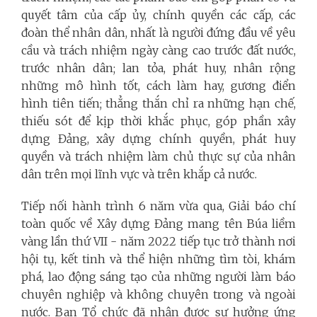
quyết tâm của cấp ủy, chính quyền các cấp, các
đoàn thể nhân dân, nhất là người đứng đầu về yêu
cầu và trách nhiệm ngày càng cao trước đất nước,
trước nhân dân; lan tỏa, phát huy, nhân rộng
những mô hình tốt, cách làm hay, gương điển
hình tiên tiến; thẳng thắn chỉ ra những hạn chế,
thiếu sót để kịp thời khắc phục, góp phần xây
dựng Đảng, xây dựng chính quyền, phát huy
quyền và trách nhiệm làm chủ thực sự của nhân
dân trên mọi lĩnh vực và trên khắp cả nước.
Tiếp nối hành trình 6 năm vừa qua, Giải báo chí
toàn quốc về Xây dựng Đảng mang tên Búa liềm
vàng lần thứ VII - năm 2022 tiếp tục trở thành nơi
hội tụ, kết tinh và thể hiện những tìm tòi, khám
phá, lao động sáng tạo của những người làm báo
chuyên nghiệp và không chuyên trong và ngoài
nước. Ban Tổ chức đã nhận được sự hưởng ứng