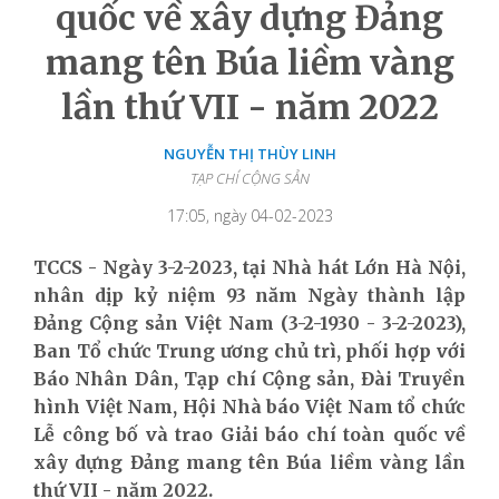
quốc về xây dựng Đảng
mang tên Búa liềm vàng
lần thứ VII - năm 2022
NGUYỄN THỊ THÙY LINH
TẠP CHÍ CỘNG SẢN
17:05, ngày 04-02-2023
TCCS - Ngày 3-2-2023, tại Nhà hát Lớn Hà Nội,
nhân dịp kỷ niệm 93 năm Ngày thành lập
Đảng Cộng sản Việt Nam (3-2-1930 - 3-2-2023),
Ban Tổ chức Trung ương chủ trì, phối hợp với
Báo Nhân Dân, Tạp chí Cộng sản, Đài Truyền
hình Việt Nam, Hội Nhà báo Việt Nam tổ chức
Lễ công bố và trao Giải báo chí toàn quốc về
xây dựng Đảng mang tên Búa liềm vàng lần
thứ VII - năm 2022.