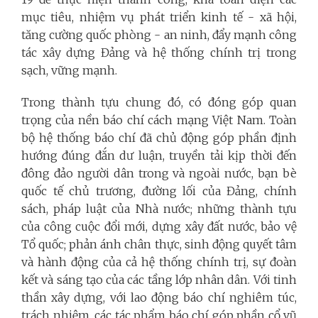
mục tiêu, nhiệm vụ phát triển kinh tế - xã hội,
tăng cường quốc phòng - an ninh, đẩy mạnh công
tác xây dựng Đảng và hệ thống chính trị trong
sạch, vững mạnh.
Trong thành tựu chung đó, có đóng góp quan
trọng của nền báo chí cách mạng Việt Nam. Toàn
bộ hệ thống báo chí đã chủ động góp phần định
hướng đúng đắn dư luận, truyền tải kịp thời đến
đông đảo người dân trong và ngoài nước, bạn bè
quốc tế chủ trương, đường lối của Đảng, chính
sách, pháp luật của Nhà nước; những thành tựu
của công cuộc đổi mới, dựng xây đất nước, bảo vệ
Tổ quốc; phản ánh chân thực, sinh động quyết tâm
và hành động của cả hệ thống chính trị, sự đoàn
kết và sáng tạo của các tầng lớp nhân dân. Với tinh
thần xây dựng, với lao động báo chí nghiêm túc,
trách nhiệm, các tác phẩm báo chí góp phần cổ vũ