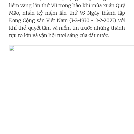
liềm vàng lần thứ VII trong hào khí mùa xuân Quý
Mão, nhân kỷ niệm lần thứ 93 Ngày thành lập
Đảng Cộng sản Việt Nam (3-2-1930 - 3-2-2023), với
khí thế, quyết tâm và niềm tin trước những thành
tựu to lớn và vận hội tươi sáng của đất nước.