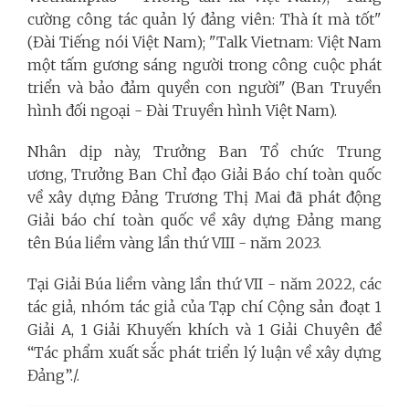
cường công tác quản lý đảng viên: Thà ít mà tốt"
(Đài Tiếng nói Việt Nam); "Talk Vietnam: Việt Nam
một tấm gương sáng người trong công cuộc phát
triển và bảo đảm quyền con người" (Ban Truyền
hình đối ngoại - Đài Truyền hình Việt Nam).
Nhân dịp này, Trưởng Ban Tổ chức Trung
ương, Trưởng Ban Chỉ đạo Giải Báo chí toàn quốc
về xây dựng Đảng Trương Thị Mai đã phát động
Giải báo chí toàn quốc về xây dựng Đảng mang
tên Búa liềm vàng lần thứ VIII - năm 2023.
Tại Giải Búa liềm vàng lần thứ VII - năm 2022, các
tác giả, nhóm tác giả của Tạp chí Cộng sản đoạt 1
Giải A, 1 Giải Khuyến khích và 1 Giải Chuyên đề
“Tác phẩm xuất sắc phát triển lý luận về xây dựng
Đảng”./.