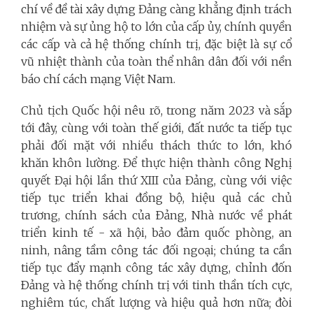
chí về đề tài xây dựng Đảng càng khẳng định trách
nhiệm và sự ủng hộ to lớn của cấp ủy, chính quyền
các cấp và cả hệ thống chính trị, đặc biệt là sự cổ
vũ nhiệt thành của toàn thể nhân dân đối với nền
báo chí cách mạng Việt Nam.
Chủ tịch Quốc hội nêu rõ, trong năm 2023 và sắp
tới đây, cùng với toàn thế giới, đất nước ta tiếp tục
phải đối mặt với nhiều thách thức to lớn, khó
khăn khôn lường. Để thực hiện thành công Nghị
quyết Đại hội lần thứ XIII của Đảng, cùng với việc
tiếp tục triển khai đồng bộ, hiệu quả các chủ
trương, chính sách của Ðảng, Nhà nước về phát
triển kinh tế - xã hội, bảo đảm quốc phòng, an
ninh, nâng tầm công tác đối ngoại; chúng ta cần
tiếp tục đẩy mạnh công tác xây dựng, chỉnh đốn
Ðảng và hệ thống chính trị với tinh thần tích cực,
nghiêm túc, chất lượng và hiệu quả hơn nữa; đòi