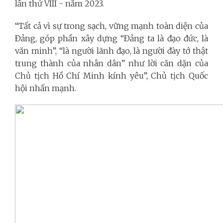
lần thứ VIII - năm 2023.
“Tất cả vì sự trong sạch, vững mạnh toàn diện của
Ðảng, góp phần xây dựng “Ðảng ta là đạo đức, là
văn minh”, “là người lãnh đạo, là người đày tớ thật
trung thành của nhân dân” như lời căn dặn của
Chủ tịch Hồ Chí Minh kính yêu”, Chủ tịch Quốc
hội nhấn mạnh.