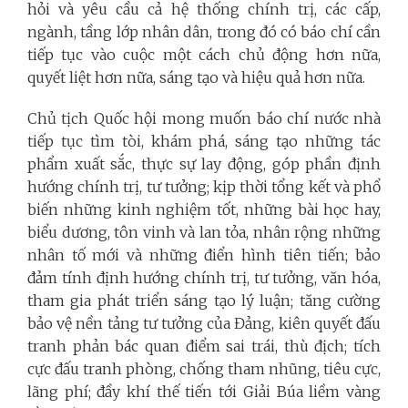
hỏi và yêu cầu cả hệ thống chính trị, các cấp,
ngành, tầng lớp nhân dân, trong đó có báo chí cần
tiếp tục vào cuộc một cách chủ động hơn nữa,
quyết liệt hơn nữa, sáng tạo và hiệu quả hơn nữa.
Chủ tịch Quốc hội mong muốn báo chí nước nhà
tiếp tục tìm tòi, khám phá, sáng tạo những tác
phẩm xuất sắc, thực sự lay động, góp phần định
hướng chính trị, tư tưởng; kịp thời tổng kết và phổ
biến những kinh nghiệm tốt, những bài học hay,
biểu dương, tôn vinh và lan tỏa, nhân rộng những
nhân tố mới và những điển hình tiên tiến; bảo
đảm tính định hướng chính trị, tư tưởng, văn hóa,
tham gia phát triển sáng tạo lý luận; tăng cường
bảo vệ nền tảng tư tưởng của Đảng, kiên quyết đấu
tranh phản bác quan điểm sai trái, thù địch; tích
cực đấu tranh phòng, chống tham nhũng, tiêu cực,
lãng phí; đầy khí thế tiến tới Giải Búa liềm vàng