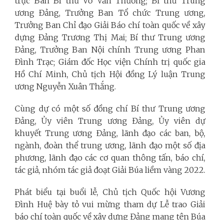
trực Ban Bí thư Võ Văn Thưởng; Bí thư Trung
ương Đảng, Trưởng Ban Tổ chức Trung ương,
Trưởng Ban Chỉ đạo Giải Báo chí toàn quốc về xây
dựng Đảng Trương Thị Mai; Bí thư Trung ương
Đảng, Trưởng Ban Nội chính Trung ương Phan
Đình Trạc; Giám đốc Học viện Chính trị quốc gia
Hồ Chí Minh, Chủ tịch Hội đồng Lý luận Trung
ương Nguyễn Xuân Thắng.
Cùng dự có một số đồng chí Bí thư Trung ương
Đảng, Ủy viên Trung ương Đảng, Ủy viên dự
khuyết Trung ương Đảng, lãnh đạo các ban, bộ,
ngành, đoàn thể trung ương, lãnh đạo một số địa
phương, lãnh đạo các cơ quan thông tấn, báo chí,
tác giả, nhóm tác giả đoạt Giải Búa liềm vàng 2022.
Phát biểu tại buổi lễ, Chủ tịch Quốc hội Vương
Đình Huệ bày tỏ vui mừng tham dự Lễ trao Giải
báo chí toàn quốc về xây dựng Đảng mang tên Búa