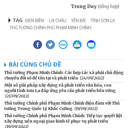
Trung Duy
(tổng hợp)
TAG
ĐIỆN BIÊN
LAI CHÂU
YÊN BÁI
TỈNH SƠN LA
THỦ TƯỚNG CHÍNH PHỦ PHẠM MINH CHÍNH
BÀI CÙNG CHỦ ĐỀ
Thủ tướng Phạm Minh Chính: Các hợp tác xã phải chủ động
chuyển đổi số để tồn tại và phát triển
(24/09/2022)
Một số giải pháp xây dựng và phát triển văn hóa, con
người tỉnh Sơn La đáp ứng yêu cầu phát triển bền vững
(21/09/2022)
Thủ tướng Chính phủ Phạm Minh Chính điện đàm với Thủ
tướng Trung Quốc Lý Khắc Cường
(19/09/2022)
Thủ tướng Chính phủ Phạm Minh Chính: Tiếp tục quyết liệt
xây dựng nền ngoại giao kinh tế phục vụ phát triển
(19/09/2022)