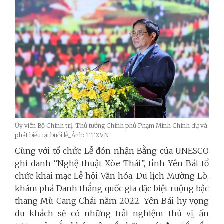
Ủy viên Bộ Chính trị, Thủ tướng Chính phủ Phạm Minh Chính dự và
phát biểu tại buổi lễ_Ảnh: TTXVN
Cùng với tổ chức Lễ đón nhận Bằng của UNESCO
ghi danh “Nghệ thuật Xòe Thái”, tỉnh Yên Bái tổ
chức khai mạc Lễ hội Văn hóa, Du lịch Mường Lò,
khám phá Danh thắng quốc gia đặc biệt ruộng bậc
thang Mù Cang Chải năm 2022. Yên Bái hy vọng
du khách sẽ có những trải nghiệm thú vị, ấn