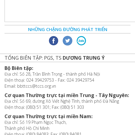
NHỮNG CHẶNG ĐƯỜNG PHÁT TRIỂN
TỔNG BIÊN TẬP: PGS, TS
DƯƠNG TRUNG Ý
Bộ Biên tập:
Địa chỉ: Số 28, Trần Bình Trọng - thành phố Hà Nội
Điện thoại: 024 39429753 - Fax: 024 39429754
Email: bbttccs@tccs.org.vn
Cơ quan Thường trực tại miền Trung - Tây Nguyên:
Địa chỉ: Số 69, đường Xô Viết Nghệ Tĩnh, thành phố Đà Nẵng
Điện thoại: (080) 51 301; Fax: (080) 51 303
Cơ quan Thường trực tại miền Nam:
Địa chỉ: Số 19 Phạm Ngọc Thạch,
Thành phố Hồ Chí Minh
Điện thoại: (080) 84083; Fax: (080) 84081