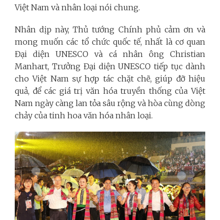
Việt Nam và nhân loại nói chung.
Nhân dịp này, Thủ tướng Chính phủ cảm ơn và
mong muốn các tổ chức quốc tế, nhất là cơ quan
Đại diện UNESCO và cá nhân ông Christian
Manhart, Trưởng Đại diện UNESCO tiếp tục dành
cho Việt Nam sự hợp tác chặt chẽ, giúp đỡ hiệu
quả, để các giá trị văn hóa truyền thống của Việt
Nam ngày càng lan tỏa sâu rộng và hòa cùng dòng
chảy của tinh hoa văn hóa nhân loại.