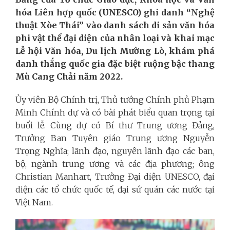
hóa Liên hợp quốc (UNESCO) ghi danh “Nghệ
thuật Xòe Thái” vào danh sách di sản văn hóa
phi vật thể đại diện của nhân loại và khai mạc
Lễ hội Văn hóa, Du lịch Mường Lò, khám phá
danh thắng quốc gia đặc biệt ruộng bậc thang
Mù Cang Chải năm 2022.
Ủy viên Bộ Chính trị, Thủ tướng Chính phủ Phạm
Minh Chính dự và có bài phát biểu quan trọng tại
buổi lễ. Cùng dự có Bí thư Trung ương Đảng,
Trưởng Ban Tuyên giáo Trung ương Nguyễn
Trọng Nghĩa; lãnh đạo, nguyên lãnh đạo các ban,
bộ, ngành trung ương và các địa phương; ông
Christian Manhart, Trưởng Đại diện UNESCO, đại
diện các tổ chức quốc tế, đại sứ quán các nước tại
Việt Nam.