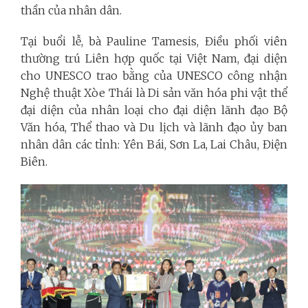
thần của nhân dân.
Tại buổi lễ, bà Pauline Tamesis, Điều phối viên
thường trú Liên hợp quốc tại Việt Nam, đại diện
cho UNESCO trao bằng của UNESCO công nhận
Nghệ thuật Xòe Thái là Di sản văn hóa phi vật thể
đại diện của nhân loại cho đại diện lãnh đạo Bộ
Văn hóa, Thể thao và Du lịch và lãnh đạo ủy ban
nhân dân các tỉnh: Yên Bái, Sơn La, Lai Châu, Điện
Biên.