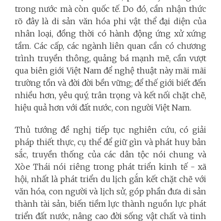
trong nước mà còn quốc tế. Do đó, cần nhận thức
rõ đây là di sản văn hóa phi vật thể đại diện của
nhân loại, đồng thời có hành động ứng xử xứng
tầm. Các cấp, các ngành liên quan cần có chương
trình truyền thông, quảng bá mạnh mẽ, cần vượt
qua biên giới Việt Nam để nghệ thuật này mãi mãi
trường tồn và đời đời bền vững; để thế giới biết đến
nhiều hơn, yêu quý, trân trọng và kết nối chặt chẽ,
hiệu quả hơn với đất nước, con người Việt Nam.
Thủ tướng đề nghị tiếp tục nghiên cứu, có giải
pháp thiết thực, cụ thể để giữ gìn và phát huy bản
sắc, truyền thống của các dân tộc nói chung và
Xòe Thái nói riêng trong phát triển kinh tế - xã
hội, nhất là phát triển du lịch gắn kết chặt chẽ với
văn hóa, con người và lịch sử, góp phần đưa di sản
thành tài sản, biến tiềm lực thành nguồn lực phát
triển đất nước, nâng cao đời sống vật chất và tinh