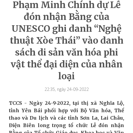
Phạm Minh Chính dự Lễ
đón nhận Bằng của
UNESCO ghi danh “Nghệ
thuật Xòe Thái” vào danh
sách di sản văn hóa phi
vật thể đại diện của nhân
loại
22:35, ngày 24-09-2022
TCCS - Ngày 24-9-2022, tại thị xã Nghĩa Lộ,
tỉnh Yên Bái phối hợp với Bộ Văn hóa, Thể
thao và Du lịch và các tỉnh Sơn La, Lai Châu,
Điện Biên long trọng tổ chức Lễ đón nhận
Bằng của Tổ chức Giáo dục, Khoa học và Văn