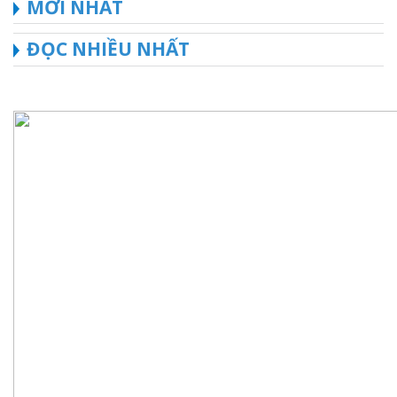
MỚI NHẤT
ĐỌC NHIỀU NHẤT