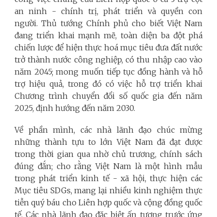
an ninh - chính trị, phát triển và quyền con
người. Thủ tướng Chính phủ cho biết Việt Nam
đang triển khai mạnh mẽ, toàn diện ba đột phá
chiến lược để hiện thực hoá mục tiêu đưa đất nước
trở thành nước công nghiệp, có thu nhập cao vào
năm 2045; mong muốn tiếp tục đồng hành và hỗ
trợ hiệu quả, trong đó có việc hỗ trợ triển khai
Chương trình chuyển đổi số quốc gia đến năm
2025, định hướng đến năm 2030.
Về phần mình, các nhà lãnh đạo chúc mừng
những thành tựu to lớn Việt Nam đã đạt được
trong thời gian qua nhờ chủ trương, chính sách
đúng đắn; cho rằng Việt Nam là một hình mẫu
trong phát triển kinh tế - xã hội, thực hiện các
Mục tiêu SDGs, mang lại nhiều kinh nghiệm thực
tiễn quý báu cho Liên hợp quốc và cộng đồng quốc
tế. Các nhà lãnh đạo đặc biệt ấn tượng trước ứng