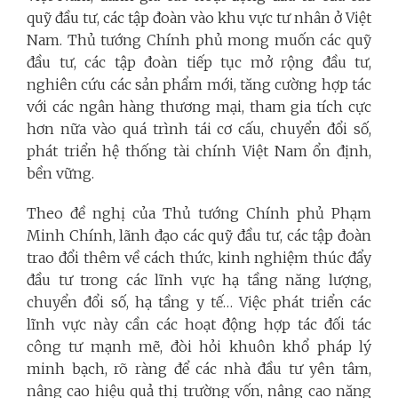
quỹ đầu tư, các tập đoàn vào khu vực tư nhân ở Việt
Nam. Thủ tướng Chính phủ mong muốn các quỹ
đầu tư, các tập đoàn tiếp tục mở rộng đầu tư,
nghiên cứu các sản phẩm mới, tăng cường hợp tác
với các ngân hàng thương mại, tham gia tích cực
hơn nữa vào quá trình tái cơ cấu, chuyển đổi số,
phát triển hệ thống tài chính Việt Nam ổn định,
bền vững.
Theo đề nghị của Thủ tướng Chính phủ Phạm
Minh Chính, lãnh đạo các quỹ đầu tư, các tập đoàn
trao đổi thêm về cách thức, kinh nghiệm thúc đẩy
đầu tư trong các lĩnh vực hạ tầng năng lượng,
chuyển đổi số, hạ tầng y tế… Việc phát triển các
lĩnh vực này cần các hoạt động hợp tác đối tác
công tư mạnh mẽ, đòi hỏi khuôn khổ pháp lý
minh bạch, rõ ràng để các nhà đầu tư yên tâm,
nâng cao hiệu quả thị trường vốn, nâng cao năng