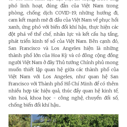
phó linh hoạt, đúng đắn của Việt Nam trong
phòng, chống dịch COVID-19, những hướng đi,
cam kết mạnh mẽ đi đầu của Việt Nam về phục hồi
xanh, ứng phó với biến đổi khí hậu, thực hiện các
đột phá về thể chế, nhân lực và kết cấu hạ tầng,
phát triển kinh tế số của Việt Nam. Bên cạnh đó,
San Francisco và Los Angeles hiện là những
thành phố lớn của Hoa Kỳ và có đông cộng đồng
người Việt Nam ở đây. Thủ tướng Chính phủ mong
muốn thiết lập quan hệ giữa các thành phố của
Việt Nam với Los Angeles, như quan hệ San
Francisco với Thành phố Hồ Chí Minh để có thêm
nhiều hợp tác hiệu quả, thúc đẩy quan hệ kinh tế,
văn hoá, khoa học - công nghệ, chuyển đổi số,
chống biến đổi khí hậu...