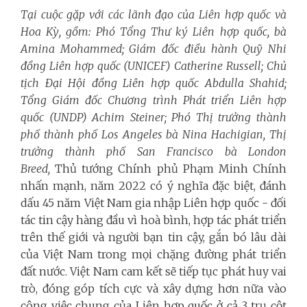
Tại cuộc gặp với các lãnh đạo của Liên hợp quốc và
Hoa Kỳ, gồm: Phó Tổng Thư ký Liên hợp quốc, bà
Amina Mohammed; Giám đốc điều hành Quỹ Nhi
đồng Liên hợp quốc (UNICEF) Catherine Russell; Chủ
tịch Đại Hội đồng Liên hợp quốc Abdulla Shahid;
Tổng Giám đốc Chương trình Phát triển Liên hợp
quốc (UNDP) Achim Steiner; Phó Thị trưởng thành
phố thành phố Los Angeles bà Nina Hachigian, Thị
trưởng thành phố San Francisco bà London
Breed,
Thủ tướng Chính phủ Phạm Minh Chính
nhấn mạnh, năm 2022 có ý nghĩa đặc biệt, đánh
dấu 45 năm Việt Nam gia nhập Liên hợp quốc - đối
tác tin cậy hàng đầu vì hoà bình, hợp tác phát triển
trên thế giới và người bạn tin cậy, gắn bó lâu dài
của Việt Nam trong mọi chặng đường phát triển
đất nước. Việt Nam cam kết sẽ tiếp tục phát huy vai
trò, đóng góp tích cực và xây dựng hơn nữa vào
công việc chung của Liên hợp quốc ở cả 3 trụ cột