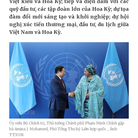
Việt kiều và Hoa Kỳ; tiếp và điện đàm với các
quỹ đầu tư, các tập đoàn lớn của Hoa Kỳ; dự tọa
đàm đổi mới sáng tạo và khởi nghiệp; dự hội
nghị xúc tiến thương mại, đầu tư, du lịch giữa
Việt Nam và Hoa Kỳ.
Ủy viên Bộ Chính trị, Thủ tướng Chính phủ Phạm Minh Chính gặp
bà Amina J. Mohamed, Phó Tổng Thư ký Liên hợp quốc _ Ảnh:
TTXVN