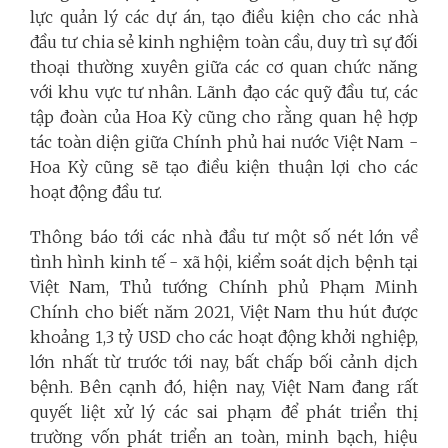
lực quản lý các dự án, tạo điều kiện cho các nhà
đầu tư chia sẻ kinh nghiệm toàn cầu, duy trì sự đối
thoại thường xuyên giữa các cơ quan chức năng
với khu vực tư nhân. Lãnh đạo các quỹ đầu tư, các
tập đoàn của Hoa Kỳ cũng cho rằng quan hệ hợp
tác toàn diện giữa Chính phủ hai nước Việt Nam -
Hoa Kỳ cũng sẽ tạo điều kiện thuận lợi cho các
hoạt động đầu tư.
Thông báo tới các nhà đầu tư một số nét lớn về
tình hình kinh tế - xã hội, kiểm soát dịch bệnh tại
Việt Nam, Thủ tướng Chính phủ Phạm Minh
Chính cho biết năm 2021, Việt Nam thu hút được
khoảng 1,3 tỷ USD cho các hoạt động khởi nghiệp,
lớn nhất từ trước tới nay, bất chấp bối cảnh dịch
bệnh. Bên cạnh đó, hiện nay, Việt Nam đang rất
quyết liệt xử lý các sai phạm để phát triển thị
trường vốn phát triển an toàn, minh bạch, hiệu