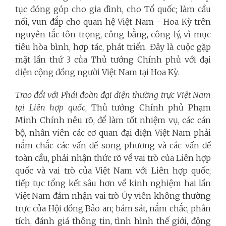
tục đóng góp cho gia đình, cho Tổ quốc; làm cầu
nối, vun đắp cho quan hệ Việt Nam - Hoa Kỳ trên
nguyên tắc tôn trọng, công bằng, công lý, vì mục
tiêu hòa bình, hợp tác, phát triển.
Đây là cuộc gặp
mặt lần thứ 3 của Thủ tướng Chính phủ với đại
diện cộng đồng người Việt Nam tại Hoa Kỳ.
Trao đổi với Phái đoàn đại diện thường trực Việt Nam
tại Liên hợp quốc
, Thủ tướng Chính phủ Phạm
Minh Chính nêu rõ, để làm tốt nhiệm vụ, các cán
bộ, nhân viên các cơ quan đại diện Việt Nam phải
nắm chắc các vấn đề song phương và các vấn đề
toàn cầu, phải nhận thức rõ về vai trò của Liên hợp
quốc và vai trò của Việt Nam với Liên hợp quốc;
tiếp tục tổng kết sâu hơn về kinh nghiệm hai lần
Việt Nam đảm nhận vai trò Ủy viên không thường
trực của Hội đồng Bảo an; bám sát, nắm chắc, phân
tích, đánh giá thông tin, tình hình thế giới, động