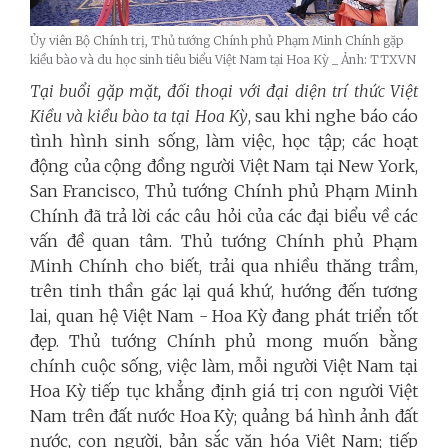
Ủy viên Bộ Chính trị, Thủ tướng Chính phủ Phạm Minh Chính gặp
kiều bào và du học sinh tiêu biểu Việt Nam tại Hoa Kỳ _ Ảnh: TTXVN
Tại buổi gặp mặt, đối thoại với đại diện trí thức Việt
Kiều và kiều bào ta tại Hoa Kỳ
, sau khi nghe báo cáo
tình hình sinh sống, làm việc, học tập; các hoạt
động của cộng đồng người Việt Nam tại New York,
San Francisco, Thủ tướng Chính phủ Phạm Minh
Chính đã trả lời các câu hỏi của các đại biểu về các
vấn đề quan tâm. Thủ tướng Chính phủ Phạm
Minh Chính cho biết, trải qua nhiều thăng trầm,
trên tinh thần gác lại quá khứ, hướng đến tương
lai, quan hệ Việt Nam - Hoa Kỳ đang phát triển tốt
đẹp. Thủ tướng Chính phủ mong muốn bằng
chính cuộc sống, việc làm, mỗi người Việt Nam tại
Hoa Kỳ tiếp tục khẳng định giá trị con người Việt
Nam trên đất nước Hoa Kỳ; quảng bá hình ảnh đất
nước, con người, bản sắc văn hóa Việt Nam; tiếp