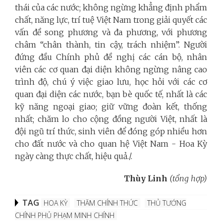
thái của các nước; không ngừng khẳng định phẩm
chất, năng lực, trí tuệ Việt Nam trong giải quyết các
vấn đề song phương và đa phương, với phương
châm “chân thành, tin cậy, trách nhiệm”. Người
đứng đầu Chính phủ đề nghị các cán bộ, nhân
viên các cơ quan đại diện không ngừng nâng cao
trình độ, chú ý việc giao lưu, học hỏi với các cơ
quan đại diện các nước, bạn bè quốc tế, nhất là các
kỹ năng ngoại giao; giữ vững đoàn kết, thống
nhất; chăm lo cho cộng đồng người Việt, nhất là
đội ngũ trí thức, sinh viên để đóng góp nhiều hơn
cho đất nước và cho quan hệ Việt Nam - Hoa Kỳ
ngày càng thực chất, hiệu quả./.
Thùy Linh
(tổng hợp)
TAG
HOA KỲ
THĂM CHÍNH THỨC
THỦ TƯỚNG
CHÍNH PHỦ PHẠM MINH CHÍNH