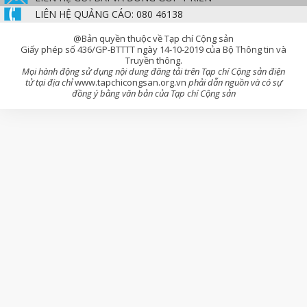
LIÊN HỆ QUẢNG CÁO: 080 46138
@Bản quyền thuộc về Tạp chí Cộng sản
Giấy phép số 436/GP-BTTTT ngày 14-10-2019 của Bộ Thông tin và
Truyền thông.
Mọi hành động sử dụng nội dung đăng tải trên Tạp chí Cộng sản điện
tử tại địa chỉ
www.tapchicongsan.org.vn
phải dẫn nguồn và có sự
đồng ý bằng văn bản của Tạp chí Cộng sản