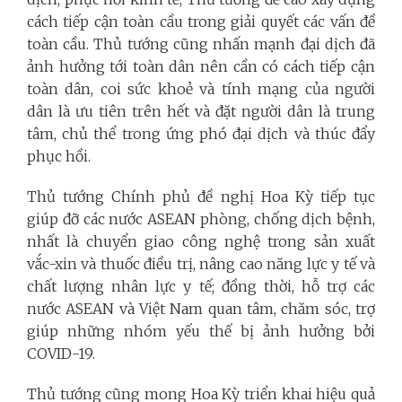
cách tiếp cận toàn cầu trong giải quyết các vấn đề
toàn cầu. Thủ tướng cũng nhấn mạnh đại dịch đã
ảnh hưởng tới toàn dân nên cần có cách tiếp cận
toàn dân, coi sức khoẻ và tính mạng của người
dân là ưu tiên trên hết và đặt người dân là trung
tâm, chủ thể trong ứng phó đại dịch và thúc đẩy
phục hồi.
Thủ tướng Chính phủ đề nghị Hoa Kỳ tiếp tục
giúp đỡ các nước ASEAN phòng, chống dịch bệnh,
nhất là chuyển giao công nghệ trong sản xuất
vắc-xin và thuốc điều trị, nâng cao năng lực y tế và
chất lượng nhân lực y tế; đồng thời, hỗ trợ các
nước ASEAN và Việt Nam quan tâm, chăm sóc, trợ
giúp những nhóm yếu thế bị ảnh hưởng bởi
COVID-19.
Thủ tướng cũng mong Hoa Kỳ triển khai hiệu quả