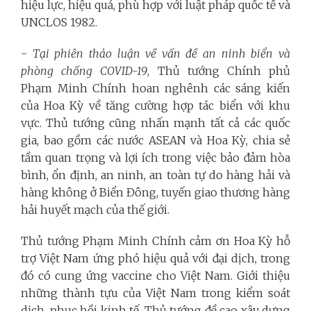
hiệu lực, hiệu quả, phù hợp với luật pháp quốc tế và
UNCLOS 1982.
-
Tại phiên thảo luận về vấn đề an ninh biển và
phòng chống COVID-19
, Thủ tướng Chính phủ
Phạm Minh Chính hoan nghênh các sáng kiến
của Hoa Kỳ về tăng cường hợp tác biển với khu
vực. Thủ tướng cũng nhấn mạnh tất cả các quốc
gia, bao gồm các nước ASEAN và Hoa Kỳ, chia sẻ
tầm quan trọng và lợi ích trong việc bảo đảm hòa
bình, ổn định, an ninh, an toàn tự do hàng hải và
hàng không ở Biển Đông, tuyến giao thương hàng
hải huyết mạch của thế giới.
Thủ tướng Phạm Minh Chính cảm ơn Hoa Kỳ hỗ
trợ Việt Nam ứng phó hiệu quả với đại dịch, trong
đó có cung ứng vaccine cho Việt Nam. Giới thiệu
những thành tựu của Việt Nam trong kiểm soát
dịch, phục hồi kinh tế, Thủ tướng đề cao xây dựng