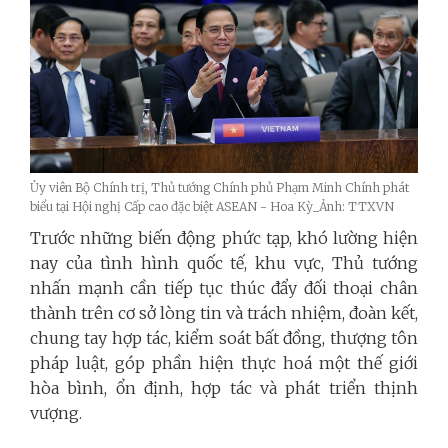
Ủy viên Bộ Chính trị, Thủ tướng Chính phủ Phạm Minh Chính phát
biểu tại Hội nghị Cấp cao đặc biệt ASEAN - Hoa Kỳ_Ảnh: TTXVN
Trước những biến động phức tạp, khó lường hiện
nay của tình hình quốc tế, khu vực, Thủ tướng
nhấn mạnh cần tiếp tục thúc đẩy đối thoại chân
thành trên cơ sở lòng tin và trách nhiệm, đoàn kết,
chung tay hợp tác, kiểm soát bất đồng, thượng tôn
pháp luật, góp phần hiện thực hoá một thế giới
hòa bình, ổn định, hợp tác và phát triển thịnh
vượng.