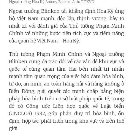
Ngoại trưởng Hoa Kỳ Antony Blinken_Ảnh: TTXVN
Ngoại trưởng Blinken tái khẳng định Hoa Kỳ ủng
hộ Việt Nam mạnh, độc lập, thịnh vượng; bày tỏ
nhất trí với đánh giá của Thủ tướng Phạm Minh
Chính về những bước tiến tích cực và tiềm năng
của quan hệ Việt Nam - Hoa Kỳ.
Thủ tướng Phạm Minh Chính và Ngoại trưởng
Blinken cũng đã trao đổi về các vấn đề khu vực và
quốc tế cùng quan tâm. Hai bên nhất trí nhấn
mạnh tầm quan trọng của việc bảo đảm hòa bình,
tự do, an ninh, an toàn hàng hải và hàng không ở
Biển Đông, giải quyết các tranh chấp bằng biện
pháp hòa bình trên cơ sở luật pháp quốc tế, trong
đó có Công ước Liên hợp quốc về Luật biển
(UNCLOS) 1982, góp phần duy trì hòa bình, ổn
định, hợp tác, phát triển trong khu vực và trên thế
giới.