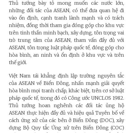
Thủ tướng bày tỏ mong muốn các nước lớn,
những đối tác của ASEAN, có thể đưa quan hệ đi
vào ổn định, cạnh tranh lành mạnh và có trách
nhiệm, đồng thời tham gia đóng góp cho khu vực
trên tinh thần minh bạch, xây dựng, tôn trọng vai
trò trung tâm của ASEAN, tham vấn đầy đủ với
ASEAN, tôn trọng luật pháp quốc tế, đóng góp cho
hòa bình, an ninh và ổn định ở khu vực và trên
thế giới.
Việt Nam tái khẳng định lập trường nguyên tắc
của ASEAN về Biển Đông, nhấn mạnh giải quyết
hòa bình mọi tranh chấp, khác biệt, trên cơ sở luật
pháp quốc tế, trong đó có Công ước UNCLOS 1982.
Thủ tướng hoan nghênh các đối tác ủng hộ
ASEAN thực hiện đầy đủ và hiệu quả Tuyên bố về
cách ứng xử của các bên ở Biển Đông (DOC), xây
dựng Bộ Quy tắc Ứng xử trên Biển Đông (COC)