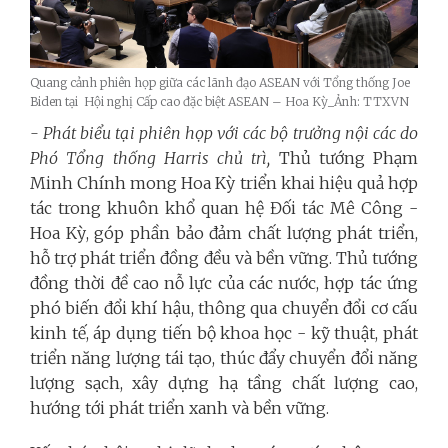
Quang cảnh phiên họp giữa các lãnh đạo ASEAN với Tổng thống Joe
Biden tại
Hội nghị Cấp cao đặc biệt ASEAN – Hoa Kỳ_Ảnh: TTXVN
- Phát biểu tại phiên họp với các bộ trưởng nội các do
Phó Tổng thống Harris chủ trì,
Thủ tướng Phạm
Minh Chính mong Hoa Kỳ triển khai hiệu quả hợp
tác trong khuôn khổ quan hệ Đối tác Mê Công -
Hoa Kỳ, góp phần bảo đảm chất lượng phát triển,
hỗ trợ phát triển đồng đều và bền vững. Thủ tướng
đồng thời đề cao nỗ lực của các nước, hợp tác ứng
phó biến đổi khí hậu, thông qua chuyển đổi cơ cấu
kinh tế, áp dụng tiến bộ khoa học - kỹ thuật, phát
triển năng lượng tái tạo, thúc đẩy chuyển đổi năng
lượng sạch, xây dựng hạ tầng chất lượng cao,
hướng tới phát triển xanh và bền vững.