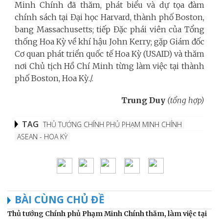
Minh Chính đã thăm, phát biểu và dự tọa đàm
chính sách tại Đại học Harvard, thành phố Boston,
bang Massachusetts; tiếp Đặc phái viên của Tổng
thống Hoa Kỳ về khí hậu John Kerry
; gặp Giám đốc
Cơ quan phát triển quốc tế Hoa Kỳ (USAID) và
thăm
nơi Chủ tịch Hồ Chí Minh từng làm việc tại thành
phố Boston, Hoa Kỳ./.
Trung Duy
(tổng hợp)
TAG
THỦ TƯỚNG CHÍNH PHỦ PHẠM MINH CHÍNH
ASEAN - HOA KỲ
BÀI CÙNG CHỦ ĐỀ
Thủ tướng Chính phủ Phạm Minh Chính thăm, làm việc tại