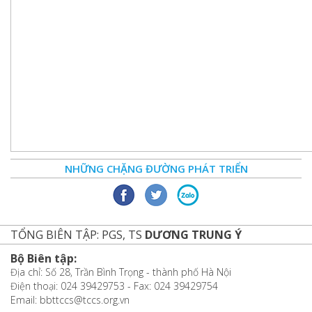
NHỮNG CHẶNG ĐƯỜNG PHÁT TRIỂN
TỔNG BIÊN TẬP: PGS, TS
DƯƠNG TRUNG Ý
Bộ Biên tập:
Địa chỉ: Số 28, Trần Bình Trọng - thành phố Hà Nội
Điện thoại: 024 39429753 - Fax: 024 39429754
Email: bbttccs@tccs.org.vn