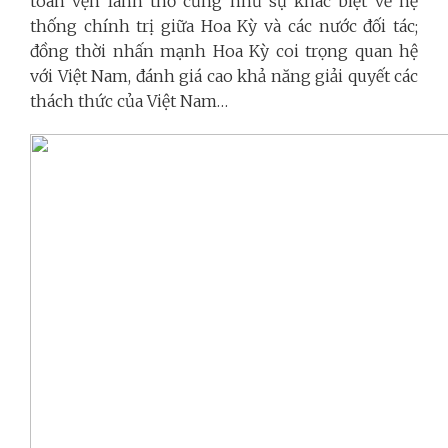
toàn vẹn lãnh thổ cũng như sự khác biệt về hệ
thống chính trị giữa Hoa Kỳ và các nước đối tác;
đồng thời nhấn mạnh Hoa Kỳ coi trọng quan hệ
với Việt Nam, đánh giá cao khả năng giải quyết các
thách thức của Việt Nam…