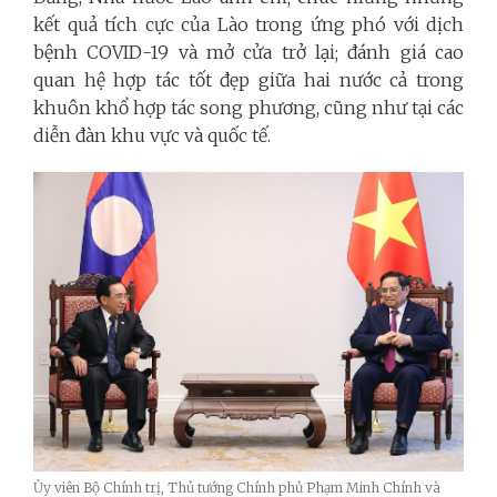
kết quả tích cực của Lào trong ứng phó với dịch
bệnh COVID-19 và mở cửa trở lại; đánh giá cao
quan hệ hợp tác tốt đẹp giữa hai nước cả trong
khuôn khổ hợp tác song phương, cũng như tại các
diễn đàn khu vực và quốc tế.
Ủy viên Bộ Chính trị, Thủ tướng Chính phủ Phạm Minh Chính và