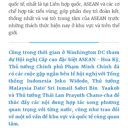
quốc tế, nhất là tại Liên hợp quốc, ASEAN và các cơ
chế hợp tác tiểu vùng; góp phần duy trì đoàn kết,
thống nhất và vai trò trung tâm của ASEAN trước
những thách thức hiện nay ở khu vực và trên thế
giới.
Cũng trong thời gian ở Washington DC tham
dự Hội nghị Cấp cao đặc biệt ASEAN - Hoa Kỳ,
Thủ tướng Chính phủ Phạm Minh Chính đã
có các cuộc gặp ngắn bên lề hội nghị với Tổng
thống Indonesia Joko Widodo, Thủ tướng
Malaysia Dato' Sri Ismail Sabri Bin Yaakob
và Thủ tướng Thái Lan Prayuth Chano-cha để
thúc đẩy các nội dung hợp tác song phương
quan trọng với từng nước, cũng như trao đổi
về một số vấn đề khu vực và quốc tế cùng quan
tâm.