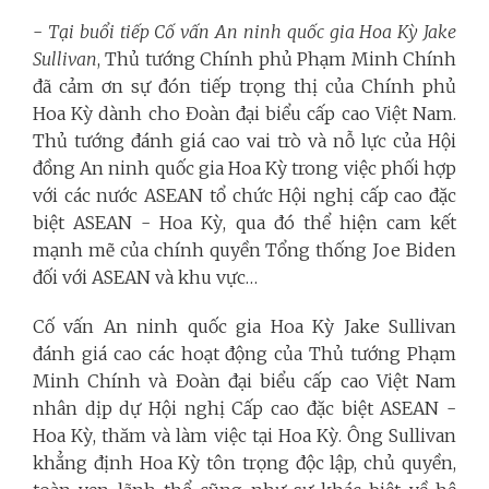
-
Tại buổi tiếp Cố vấn An ninh quốc gia Hoa Kỳ Jake
Sullivan
, Thủ tướng Chính phủ Phạm Minh Chính
đã cảm ơn sự đón tiếp trọng thị của Chính phủ
Hoa Kỳ dành cho Đoàn đại biểu cấp cao Việt Nam.
Thủ tướng đánh giá cao vai trò và nỗ lực của Hội
đồng An ninh quốc gia Hoa Kỳ trong việc phối hợp
với các nước ASEAN tổ chức Hội nghị cấp cao đặc
biệt ASEAN - Hoa Kỳ, qua đó thể hiện cam kết
mạnh mẽ của chính quyền Tổng thống Joe Biden
đối với ASEAN và khu vực…
Cố vấn An ninh quốc gia Hoa Kỳ Jake Sullivan
đánh giá cao các hoạt động của Thủ tướng Phạm
Minh Chính và Đoàn đại biểu cấp cao Việt Nam
nhân dịp dự Hội nghị Cấp cao đặc biệt ASEAN -
Hoa Kỳ, thăm và làm việc tại Hoa Kỳ. Ông Sullivan
khẳng định Hoa Kỳ tôn trọng độc lập, chủ quyền,