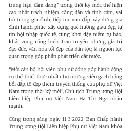
trung hậu, đảm đang” trong thời kỳ mới, thể hiện
cao nhất trách nhiệm công dân và tình cảm, vai
trò trong gia đình, tiếp tục vun đắp, xây dựng gia
đình hạnh phúc, xây dựng quê hương giàu đẹp, tự
tin hội nhập quốc tế; cùng khơi dậy niềm tự hào,
khát vọng cống hiến; trao truyền những giá trị
đạo đức, văn hóa tốt đẹp của dân tộc; là nguồn lực
quan trọng góp phần phát triển đất nước.
“Mỗi cán bộ, hội viên phụ nữ đóng góp hành động
cụ thể, thiết thực nhất như những viên gạch hồng
bồi đắp, tô đẹp thêm truyền thống của phụ nữ Việt
Nam trong thời kỳ mới”, Chủ tịch Trung ương Hội
Liên hiệp Phụ nữ Việt Nam Hà Thị Nga nhấn
mạnh.
Cũng trong sáng ngày 11-3-2022, Ban Chấp hành
Trung ương Hội Liên hiệp Phụ nữ Việt Nam khóa