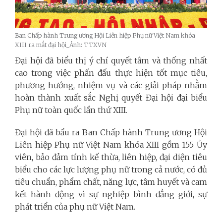
Ban Chấp hành Trung ương Hội Liên hiệp Phụ nữ Việt Nam khóa
XIII ra mắt đại hội_Ảnh: TTXVN
Đại hội đã biểu thị ý chí quyết tâm và thống nhất
cao trong việc phấn đấu thực hiện tốt mục tiêu,
phương hướng, nhiệm vụ và các giải pháp nhằm
hoàn thành xuất sắc Nghị quyết Đại hội đại biểu
Phụ nữ toàn quốc lần thứ XIII.
Đại hội đã bầu ra Ban Chấp hành Trung ương Hội
Liên hiệp Phụ nữ Việt Nam khóa XIII gồm 155 Ủy
viên, bảo đảm tính kế thừa, liên hiệp, đại diện tiêu
biểu cho các lực lượng phụ nữ trong cả nước, có đủ
tiêu chuẩn, phẩm chất, năng lực, tâm huyết và cam
kết hành động vì sự nghiệp bình đẳng giới, sự
phát triển của phụ nữ Việt Nam.