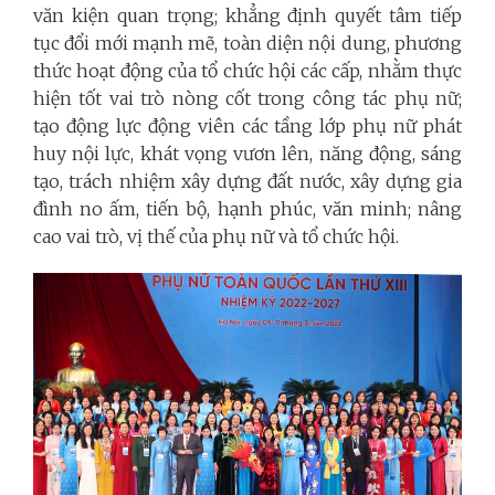
văn kiện quan trọng; khẳng định quyết tâm tiếp
tục đổi mới mạnh mẽ, toàn diện nội dung, phương
thức hoạt động của tổ chức hội các cấp, nhằm thực
hiện tốt vai trò nòng cốt trong công tác phụ nữ;
tạo động lực động viên các tầng lớp phụ nữ phát
huy nội lực, khát vọng vươn lên, năng động, sáng
tạo, trách nhiệm xây dựng đất nước, xây dựng gia
đình no ấm, tiến bộ, hạnh phúc, văn minh; nâng
cao vai trò, vị thế của phụ nữ và tổ chức hội.