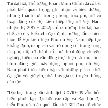
Tại đại hội, Thủ tướng Phạm Minh Chính đã có bài
phát biểu quan trọng, ghi nhận và biểu dương
những thành tựu trong phong trào phụ nữ và
hoạt động của Hội Liên hiệp Phụ nữ Việt Nam
nhiệm kỳ 2017 - 2022; chỉ ra những tồn tại, hạn
chế và có ý kiến chỉ đạo, định hướng tầm chiến
lược để Hội Liên hiệp Phụ nữ Việt Nam tiếp tục
khẳng định, nâng cao vai trò nòng cốt trong công
tác phụ nữ, trở thành tổ chức hoạt động chuyên
nghiệp, hiệu quả, vận động thực hiện các mục tiêu
bình đẳng giới, xây dựng người phụ nữ Việt
Nam phát triển, hội nhập với những giá trị thời
đại, gắn với giữ gìn, phát huy giá trị truyền thống
dân tộc.
“Đặc biệt, trong bối cảnh dịch COVID- 19 vẫn diễn
biến phức tạp, đại hội các cấp và Đại hội đại
biểu Phụ nữ toàn quốc lần thứ XIII được tổ chức