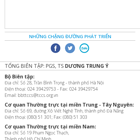
NHỮNG CHẶNG ĐƯỜNG PHÁT TRIỂN
TỔNG BIÊN TẬP: PGS, TS
DƯƠNG TRUNG Ý
Bộ Biên tập:
Địa chỉ: Số 28, Trần Bình Trọng - thành phố Hà Nội
Điện thoại: 024 39429753 - Fax: 024 39429754
Email: bbttccs@tccs.org.vn
Cơ quan Thường trực tại miền Trung - Tây Nguyên:
Địa chỉ: Số 69, đường Xô Viết Nghệ Tĩnh, thành phố Đà Nẵng
Điện thoại: (080) 51 301; Fax: (080) 51 303
Cơ quan Thường trực tại miền Nam:
Địa chỉ: Số 19 Phạm Ngọc Thạch,
Thành phố Hồ Chí Minh