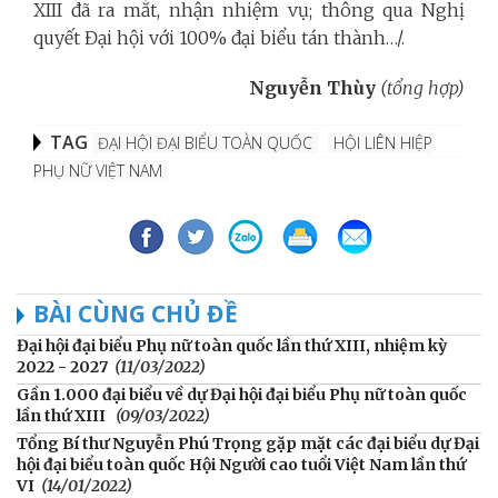
XIII đã ra mắt, nhận nhiệm vụ; thông qua Nghị
quyết Đại hội với 100% đại biểu tán thành…/.
Nguyễn Thùy
(tổng hợp)
TAG
ĐẠI HỘI ĐẠI BIỂU TOÀN QUỐC
HỘI LIÊN HIỆP
PHỤ NỮ VIỆT NAM
BÀI CÙNG CHỦ ĐỀ
Đại hội đại biểu Phụ nữ toàn quốc lần thứ XIII, nhiệm kỳ
2022 - 2027
(11/03/2022)
Gần 1.000 đại biểu về dự Đại hội đại biểu Phụ nữ toàn quốc
lần thứ XIII
(09/03/2022)
Tổng Bí thư Nguyễn Phú Trọng gặp mặt các đại biểu dự Đại
hội đại biểu toàn quốc Hội Người cao tuổi Việt Nam lần thứ
VI
(14/01/2022)