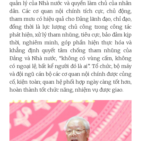
quản lý của Nhà nước và quyền làm chủ của nhân
dân. Các cơ quan nội chính tích cực, chủ động,
tham mưu có hiệu quả cho Đảng lãnh đạo, chỉ đạo,
đồng thời là lực lượng chủ công trong công tác
phát hiện, xử lý tham nhũng, tiêu cực, bảo đảm kịp
thời, nghiêm minh, góp phần hiện thực hóa và
khẳng định quyết tâm chống tham nhũng của
Đảng và Nhà nước, “không có vùng cấm, không
có ngoại lệ, bất kể người đó là ai”. Tổ chức, bộ máy
và đội ngũ cán bộ các cơ quan nội chính được củng
cố, kiện toàn; quan hệ phối hợp ngày càng tốt hơn,
hoàn thành tốt chức năng, nhiệm vụ được giao.