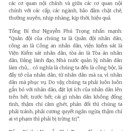
các cơ quan nội chính và giữa các cơ quan nội
chính với các cấp, các ngành, bảo đảm chặt chẽ,
thường xuyên, nhịp nhàng, kịp thời, hiệu quả.
Tổng Bí thư Nguyễn Phú Trọng nhấn mạnh:
“Quân đội của chúng ta là Quân đội nhân dân,
công an là Công an nhân dân, viện kiểm sát là
Viện Kiểm sát nhân dân, tòa án là Tòa án nhân
dân, Đảng lãnh đạo, Nhà nước quản lý, nhân dân
làm chủ,… có nghĩa là chúng ta đều là công bộc, là
đầy tớ của nhân dân, từ nhân dân mà ra, vì nhân
dân mà phục vụ. Do vậy, chúng ta phải luôn luôn
gắn bó với nhân dân, đặt lợi ích của nhân dân lên
trên hết, trước hết; cái gì nhân dân không đồng
tình, thậm chí căm ghét, phản đối thì chúng ta
phải tránh, phải cương quyết ngăn ngừa; thậm chí
ai vi phạm thì phải bị trừng trị”.