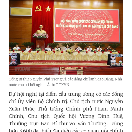
Tổng Bí thư Nguyễn Phú Trọng và các đồng chí lãnh đạo Đảng, Nhà
nước chủ trì hội nghị _ Ảnh: TTXVN
Dự hội nghị tại điểm cầu trung ương có các đồng
chí Ủy viên Bộ Chính trị: Chủ tịch nước Nguyễn
Xuân Phúc, Thủ tướng Chính phủ Phạm Minh
Chính, Chủ tịch Quốc hội Vương Đình Huệ,
Thường trực Ban Bí thư Võ Văn Thưởng..., cùng
hơn 4.600 đại biểu đại diện các cơ quan nội chính