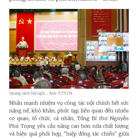
Quang cảnh hội nghị _ Ảnh: TTXVN
Nhấn mạnh nhiệm vụ công tác nội chính hết sức
nặng nề, khó khăn, phức tạp, liên quan đến nhiều
cơ quan, tổ chức, cá nhân, Tổng Bí thư Nguyễn
Phú Trọng yêu cầu nâng cao hơn nữa chất lượng
và hiệu quả phối hợp, "hiệp đồng tác chiến" giữa