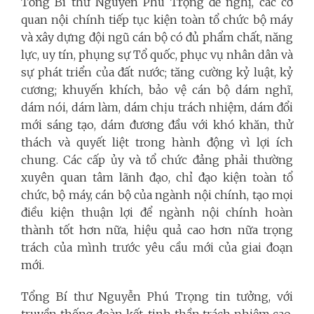
Tổng Bí thư Nguyễn Phú Trọng đề nghị, các cơ
quan nội chính tiếp tục kiện toàn tổ chức bộ máy
và xây dựng đội ngũ cán bộ có đủ phẩm chất, năng
lực, uy tín, phụng sự Tổ quốc, phục vụ nhân dân và
sự phát triển của đất nước; tăng cường kỷ luật, kỷ
cương; khuyến khích, bảo vệ cán bộ dám nghĩ,
dám nói, dám làm, dám chịu trách nhiệm, dám đổi
mới sáng tạo, dám đương đầu với khó khăn, thử
thách và quyết liệt trong hành động vì lợi ích
chung. Các cấp ủy và tổ chức đảng phải thường
xuyên quan tâm lãnh đạo, chỉ đạo kiện toàn tổ
chức, bộ máy, cán bộ của ngành nội chính, tạo mọi
điều kiện thuận lợi để ngành nội chính hoàn
thành tốt hơn nữa, hiệu quả cao hơn nữa trọng
trách của mình trước yêu cầu mới của giai đoạn
mới.
Tổng Bí thư Nguyễn Phú Trọng tin tưởng, với