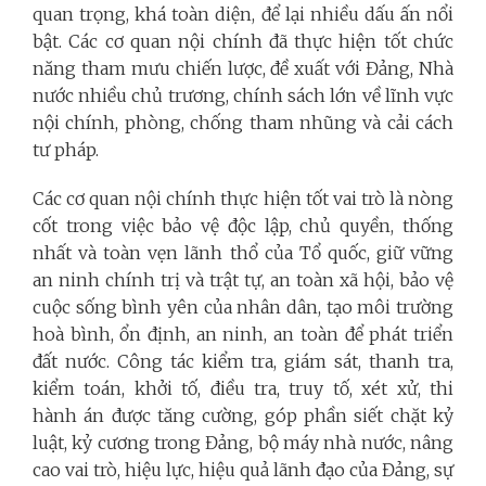
quan trọng, khá toàn diện, để lại nhiều dấu ấn nổi
bật. Các cơ quan nội chính đã thực hiện tốt chức
năng tham mưu chiến lược, đề xuất với Đảng, Nhà
nước nhiều chủ trương, chính sách lớn về lĩnh vực
nội chính, phòng, chống tham nhũng và cải cách
tư pháp.
Các cơ quan nội chính thực hiện tốt vai trò là nòng
cốt trong việc bảo vệ độc lập, chủ quyền, thống
nhất và toàn vẹn lãnh thổ của Tổ quốc, giữ vững
an ninh chính trị và trật tự, an toàn xã hội, bảo vệ
cuộc sống bình yên của nhân dân, tạo môi trường
hoà bình, ổn định, an ninh, an toàn để phát triển
đất nước. Công tác kiểm tra, giám sát, thanh tra,
kiểm toán, khởi tố, điều tra, truy tố, xét xử, thi
hành án được tăng cường, góp phần siết chặt kỷ
luật, kỷ cương trong Đảng, bộ máy nhà nước, nâng
cao vai trò, hiệu lực, hiệu quả lãnh đạo của Đảng, sự