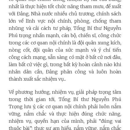
nhất là thực hiện tốt chức năng tham mưu, đề xuất
với Đảng, Nhà nước nhiều chủ trương, chính sách
lớn về lĩnh vực nội chính, phòng, chống tham
nhũng và cải cách tư pháp, Tổng Bí thư Nguyễn
Phú trọng nhấn mạnh, cán bộ, chiến sĩ, công chức
trong các cơ quan nội chính là đội quân xung kích,
nòng cốt, đội quân của sức mạnh và ý chí tiến
công cách mạng, sẵn sàng có mặt ở bất cứ nơi đâu,
làm bất cứ việc gì, trong bất kỳ hoàn cảnh nào khi
nhân dân cần, Đảng phân công và luôn hoàn
thành xuất sắc nhiệm vụ...
Về phương hướng, nhiệm vụ, giải pháp trọng tâm
trong thời gian tới, Tổng Bí thư Nguyễn Phú
Trọng lưu ý, các cơ quan nội chính phải luôn nắm
vững, nắm chắc và thực hiện đúng chức năng,
nhiệm vụ, quyền hạn của mình, phải “đúng vai
thuộc bài”; thực sự am hiểu, nắm vững, nắm chắc