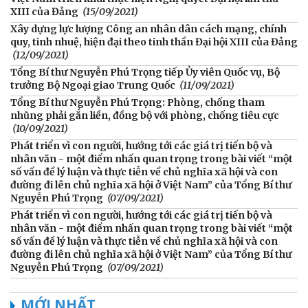
XIII của Đảng
(15/09/2021)
Xây dựng lực lượng Công an nhân dân cách mạng, chính
quy, tinh nhuệ, hiện đại theo tinh thần Đại hội XIII của Đảng
(12/09/2021)
Tổng Bí thư Nguyễn Phú Trọng tiếp Ủy viên Quốc vụ, Bộ
trưởng Bộ Ngoại giao Trung Quốc
(11/09/2021)
Tổng Bí thư Nguyễn Phú Trọng: Phòng, chống tham
nhũng phải gắn liền, đồng bộ với phòng, chống tiêu cực
(10/09/2021)
Phát triển vì con người, hướng tới các giá trị tiến bộ và
nhân văn - một điểm nhấn quan trọng trong bài viết “một
số vấn đề lý luận và thực tiễn về chủ nghĩa xã hội và con
đường đi lên chủ nghĩa xã hội ở Việt Nam” của Tổng Bí thư
Nguyễn Phú Trọng
(07/09/2021)
Phát triển vì con người, hướng tới các giá trị tiến bộ và
nhân văn - một điểm nhấn quan trọng trong bài viết “một
số vấn đề lý luận và thực tiễn về chủ nghĩa xã hội và con
đường đi lên chủ nghĩa xã hội ở Việt Nam” của Tổng Bí thư
Nguyễn Phú Trọng
(07/09/2021)
MỚI NHẤT