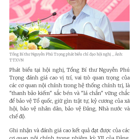
Tổng Bí thư Nguyễn Phú Trọng phát biểu chỉ đạo hội nghị _ Ảnh:
TTXVN
Phát biểu tại hội nghị, Tổng Bí thư Nguyễn Phú
Trọng đánh giá cao vị trí, vai trò quan trọng của
các cơ quan nội chính trong hệ thống chính trị, là
"thanh bảo kiếm" sắc bén và "lá chắn" vững chắc
để bảo vệ Tổ quốc, giữ gìn trật tự, kỷ cương của xã
hội, bảo vệ nhân dân, bảo vệ Đảng, Nhà nước và
chế độ.
Ghi nhận và đánh giá cao kết quả đạt được của các
cơ quan nội chính trong nhiệm kỳ XII của Đảng,