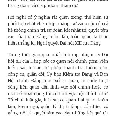
trung ương và địa phương tham dự.
Hội nghị có ý nghĩa rất quan trọng, thể hiện sự
phối hợp chặt chẽ, nhịp nhàng, sự vào cuộc của cả
hệ thống chính trị, sự đoàn kết nhất trí, quyết tâm
cao của toàn Đảng, toàn dân, toàn quân ta thực
hiện thắng lợi Nghị quyết Đại hội XIII của Đảng.
Trong thời gian qua, nhất là trong nhiệm kỳ Đại
hội XII của Đảng, các cơ quan nội chính gồm: Viện
kiểm sát, toà án, tư pháp, thanh tra, kiểm toán,
công an, quân đội, Ủy ban Kiểm tra Đảng và Ban
Nội chính Đảng; một số cơ quan, tổ chức hoạt
động liên quan đến lĩnh vực nội chính hoặc có
một số hoạt động thuộc lĩnh vực nội chính như:
Tổ chức luật gia, luật sư; cơ quan hải quan, kiểm
lâm, kiểm ngư, quản lý thị trường... có nhiều cố
gắng, nỗ lực, quyết tâm cao, đạt những kết quả rất