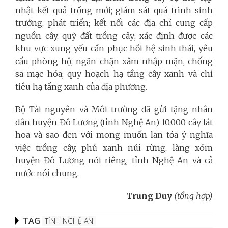
nhật kết quả trồng mới; giám sát quá trình sinh
trưởng, phát triển; kết nối các địa chỉ cung cấp
nguồn cây, quỹ đất trồng cây; xác định được các
khu vực xung yếu cần phục hồi hệ sinh thái, yêu
cầu phòng hộ, ngăn chặn xâm nhập mặn, chống
sa mạc hóa; quy hoạch hạ tầng cây xanh và chỉ
tiêu hạ tầng xanh của địa phương.
Bộ Tài nguyên và Môi trường đã gửi tặng nhân
dân huyện Đô Lương (tỉnh Nghệ An) 10.000 cây lát
hoa và sao đen với mong muốn lan tỏa ý nghĩa
việc trồng cây, phủ xanh núi rừng, làng xóm
huyện Đô Lương nói riêng, tỉnh Nghệ An và cả
nước nói chung.
Trung Duy
(tổng hợp)
TAG
TỈNH NGHỆ AN