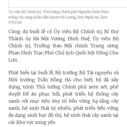
Ủy viên Bộ Chính trị, Thủ tướng Chính phủ Nguyễn Xuân Phúc
trồng cây cùng nhân dân huyện Đô Lương, tỉnh Nghệ An_Ảnh:
TTXVN
Cùng dự buổi lễ có Ủy viên Bộ Chính trị, Bí thư
Thành ủy Hà Nội Vương Đình Huệ; Ủy viên Bộ
Chính trị, Trưởng Ban Nội chính Trung ương
Phan Đình Trạc; Phó Chủ tịch Quốc hội Uông Chu
Lưu.
Phát biểu tại buổi lễ, Bộ trưởng Bộ Tài nguyên và
Môi trường Trần Hồng Hà cho biết, bộ đã xây
dựng, trình Thủ tướng Chính phủ xem xét, phê
duyệt Đề án phục hồi, phát triển hệ thống cây
xanh với mục tiêu duy trì bền vững hạ tầng cây
xanh, hệ sinh thái tự nhiên, phát triển bền vững
đa dạng sinh học đô thị, hệ sinh thái cây xanh tại
các khu vực xung yếu.