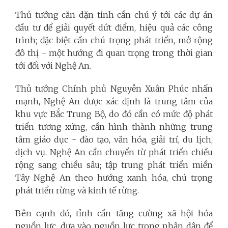
Thủ tướng căn dặn tỉnh cần chú ý tới các dự án
đầu tư để giải quyết dứt điểm, hiệu quả các công
trình; đặc biệt cần chú trọng phát triển, mở rộng
đô thị - một hướng đi quan trọng trong thời gian
tới đối với Nghệ An.
Thủ tướng Chính phủ Nguyễn Xuân Phúc nhấn
mạnh, Nghệ An được xác định là trung tâm của
khu vực Bắc Trung Bộ, do đó cần có mức độ phát
triển tương xứng, cần hình thành những trung
tâm giáo dục - đào tạo, văn hóa, giải trí, du lịch,
dịch vụ.
Nghệ An cần chuyển từ phát triển chiều
rộng sang chiều sâu; tập trung phát triển miền
Tây Nghệ An theo hướng xanh hóa, chú trọng
phát triển rừng và kinh tế rừng.
Bên cạnh đó, tỉnh cần tăng cường xã hội hóa
nguồn lực, dựa vào nguồn lực trong nhân dân để