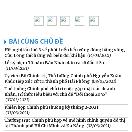
BÀI CÙNG CHỦ ĐỀ
Hội nghị lần thứ 3 về phát triển bền vững đồng bằng sông
Cửu Long thích ứng với biến đổi khí hậu
(14/03/2021)
Lễ kỷ niệm 70 năm Báo Nhân dân ra số đầu tiên
(11/03/2021)
Ủy viên Bộ Chính trị, Thủ tướng Chính phủ Nguyễn Xuân
Phúc tiếp xúc cử tri thành phố Hải Phòng
(08/03/2021)
Thủ tướng Chính phủ chủ trì cuộc gặp mặt các doanh
nhân, trí thức tiêu biểu với chủ đề “Đối thoại 2045”
(07/03/2021)
Phiên họp Chính phủ thường kỳ tháng 2-2021
(03/03/2021)
Thường trực Chính phủ họp về mô hình chính quyền đô thị
tại Thành phố Hồ Chí Minh và Đà Nẵng
(02/03/2021)