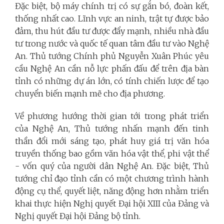
Đặc biệt, bộ máy chính trị có sự gắn bó, đoàn kết,
thống nhất cao. Lĩnh vực an ninh, trật tự được bảo
đảm, thu hút đầu tư được đẩy mạnh, nhiều nhà đầu
tư trong nước và quốc tế quan tâm đầu tư vào Nghệ
An. Thủ tướng Chính phủ Nguyễn Xuân Phúc yêu
cầu Nghệ An cần nỗ lực phấn đấu để trên địa bàn
tỉnh có những dự án lớn, có tính chiến lược để tạo
chuyển biến mạnh mẽ cho địa phương.
Về phương hướng thời gian tới trong phát triển
của Nghệ An, Thủ tướng nhấn mạnh đến tinh
thần đổi mới sáng tạo, phát huy giá trị văn hóa
truyền thống bao gồm văn hóa vật thể, phi vật thể
- vốn quý của người dân Nghệ An. Đặc biệt, Thủ
tướng chỉ đạo tỉnh cần có một chương trình hành
động cụ thể, quyết liệt, năng động hơn nhằm triển
khai thực hiện Nghị quyết Đại hội XIII của Đảng và
Nghị quyết Đại hội Đảng bộ tỉnh.