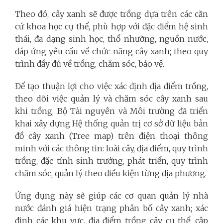
Theo đó, cây xanh sẽ được trồng dựa trên các căn
cứ khoa học cụ thể, phù hợp với đặc điểm hệ sinh
thái, đa dạng sinh học, thổ nhưỡng, nguồn nước,
đáp ứng yêu cầu về chức năng cây xanh; theo quy
trình đầy đủ về trồng, chăm sóc, bảo vệ.
Để tạo thuận lợi cho việc xác định địa điểm trồng,
theo dõi việc quản lý và chăm sóc cây xanh sau
khi trồng, Bộ Tài nguyên và Môi trường đã triển
khai xây dựng Hệ thống quản trị cơ sở dữ liệu bản
đồ cây xanh (Tree map) trên điện thoại thông
minh với các thông tin: loài cây, địa điểm, quy trình
trồng, đặc tính sinh trưởng, phát triển, quy trình
chăm sóc, quản lý theo điều kiện từng địa phương.
Ứng dụng này sẽ giúp các cơ quan quản lý nhà
nước đánh giá hiện trạng phân bố cây xanh; xác
định các khu vực, địa điểm trồng cây cụ thể; cập