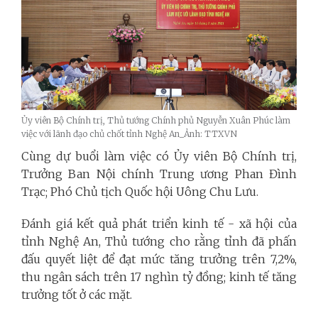
Ủy viên Bộ Chính trị, Thủ tướng Chính phủ Nguyễn Xuân Phúc làm
việc với lãnh đạo chủ chốt tỉnh Nghệ An_Ảnh: TTXVN
Cùng dự buổi làm việc có Ủy viên Bộ Chính trị,
Trưởng Ban Nội chính Trung ương Phan Đình
Trạc; Phó Chủ tịch Quốc hội Uông Chu Lưu.
Đánh giá kết quả phát triển kinh tế - xã hội của
tỉnh Nghệ An, Thủ tướng cho rằng tỉnh đã phấn
đấu quyết liệt để đạt mức tăng trưởng trên 7,2%,
thu ngân sách trên 17 nghìn tỷ đồng
; kinh tế tăng
trưởng tốt ở các mặt.