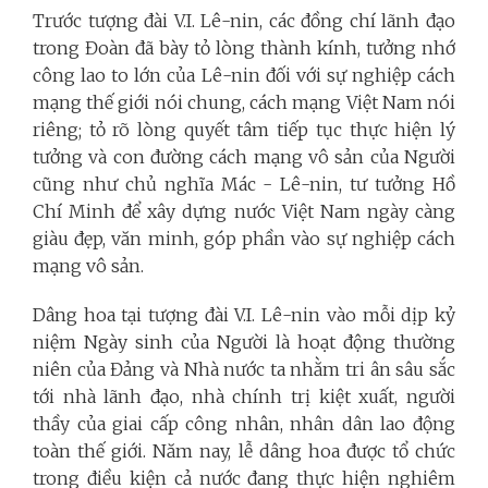
Trước tượng đài V.I. Lê-nin, các đồng chí lãnh đạo
trong Đoàn đã bày tỏ lòng thành kính, tưởng nhớ
công lao to lớn của Lê-nin đối với sự nghiệp cách
mạng thế giới nói chung, cách mạng Việt Nam nói
riêng; tỏ rõ lòng quyết tâm tiếp tục thực hiện lý
tưởng và con đường cách mạng vô sản của Người
cũng như chủ nghĩa Mác - Lê-nin, tư tưởng Hồ
Chí Minh để xây dựng nước Việt Nam ngày càng
giàu đẹp, văn minh, góp phần vào sự nghiệp cách
mạng vô sản.
Dâng hoa tại tượng đài V.I. Lê-nin vào mỗi dịp kỷ
niệm Ngày sinh của Người là hoạt động thường
niên của Đảng và Nhà nước ta nhằm tri ân sâu sắc
tới nhà lãnh đạo, nhà chính trị kiệt xuất, người
thầy của giai cấp công nhân, nhân dân lao động
toàn thế giới. Năm nay, lễ dâng hoa được tổ chức
trong điều kiện cả nước đang thực hiện nghiêm