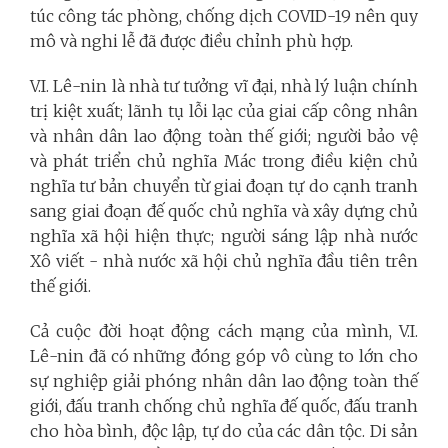
túc công tác phòng, chống dịch COVID-19 nên quy
mô và nghi lễ đã được điều chỉnh phù hợp.
V.I. Lê-nin là nhà tư tưởng vĩ đại, nhà lý luận chính
trị kiệt xuất; lãnh tụ lỗi lạc của giai cấp công nhân
và nhân dân lao động toàn thế giới; người bảo vệ
và phát triển chủ nghĩa Mác trong điều kiện chủ
nghĩa tư bản chuyển từ giai đoạn tự do cạnh tranh
sang giai đoạn đế quốc chủ nghĩa và xây dựng chủ
nghĩa xã hội hiện thực; người sáng lập nhà nước
Xô viết - nhà nước xã hội chủ nghĩa đầu tiên trên
thế giới.
Cả cuộc đời hoạt động cách mạng của mình, V.I.
Lê-nin đã có những đóng góp vô cùng to lớn cho
sự nghiệp giải phóng nhân dân lao động toàn thế
giới, đấu tranh chống chủ nghĩa đế quốc, đấu tranh
cho hòa bình, độc lập, tự do của các dân tộc. Di sản