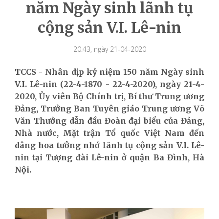
năm Ngày sinh lãnh tụ
cộng sản V.I. Lê-nin
20:43, ngày 21-04-2020
TCCS - Nhân dịp kỷ niệm 150 năm Ngày sinh
V.I. Lê-nin (22-4-1870 - 22-4-2020), ngày 21-4-
2020, Ủy viên Bộ Chính trị, Bí thư Trung ương
Đảng, Trưởng Ban Tuyên giáo Trung ương Võ
Văn Thưởng dẫn đầu Đoàn đại biểu của Đảng,
Nhà nước, Mặt trận Tổ quốc Việt Nam đến
dâng hoa tưởng nhớ lãnh tụ cộng sản V.I. Lê-
nin tại Tượng đài Lê-nin ở quận Ba Đình, Hà
Nội.