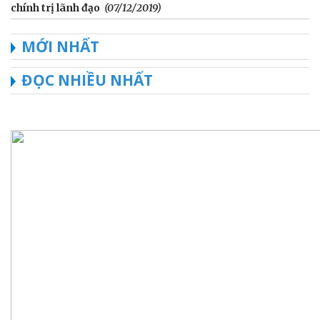
chính trị lãnh đạo
(07/12/2019)
MỚI NHẤT
ĐỌC NHIỀU NHẤT