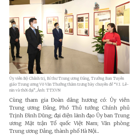
Ủy viên Bộ Chính trị, Bí thư Trung ương Đảng, Trưởng Ban Tuyên
giáo Trung ương Võ Văn Thưởng thăm trưng bày chuyên đề “V.I. Lê-
nin và thời đại”_Ảnh: TTXVN
Cùng tham gia Đoàn dâng hương có: Ủy viên
Trung ương Đảng, Phó Thủ tướng Chính phủ
Trịnh Đình Dũng; đại diện lãnh đạo Ủy ban Trung
ương Mặt trận Tổ quốc Việt Nam; Văn phòng
Trung ương Đảng, thành phố Hà Nội.
..