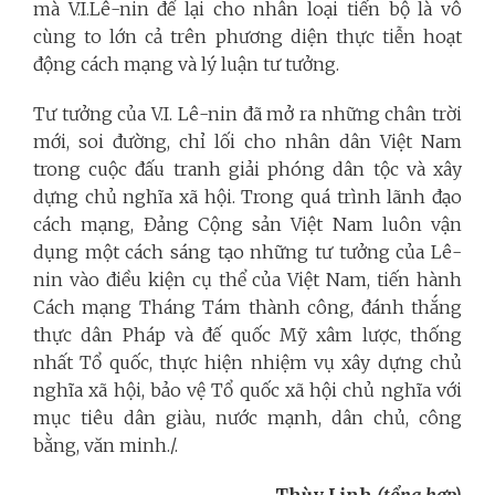
mà V.I.Lê-nin để lại cho nhân loại tiến bộ là vô
cùng to lớn cả trên phương diện thực tiễn hoạt
động cách mạng và lý luận tư tưởng.
Tư tưởng của
V.I. Lê-nin
đã mở ra những chân trời
mới, soi đường, chỉ lối cho nhân dân Việt Nam
trong cuộc đấu tranh giải phóng dân tộc và xây
dựng chủ nghĩa xã hội. Trong quá trình lãnh đạo
cách mạng, Đảng Cộng sản Việt Nam luôn vận
dụng một cách sáng tạo những tư tưởng của Lê-
nin vào điều kiện cụ thể của Việt Nam, tiến hành
Cách mạng Tháng Tám thành công, đánh thắng
thực dân Pháp và đế quốc Mỹ xâm lược, thống
nhất Tổ quốc, thực hiện nhiệm vụ xây dựng chủ
nghĩa xã hội, bảo vệ Tổ quốc xã hội chủ nghĩa với
mục tiêu dân giàu, nước mạnh, dân chủ, công
bằng, văn minh./.