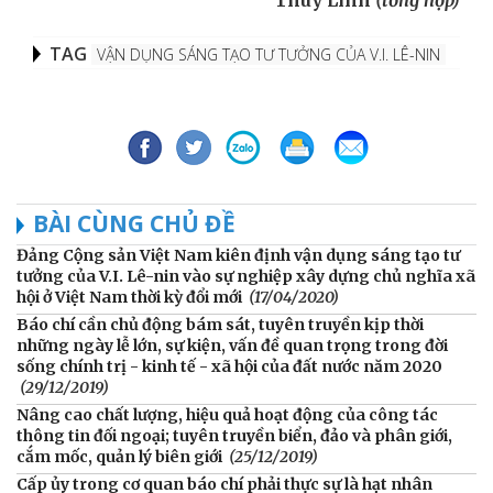
Thùy Linh
(tổng hợp)
TAG
VẬN DỤNG SÁNG TẠO TƯ TƯỞNG CỦA V.I. LÊ-NIN
BÀI CÙNG CHỦ ĐỀ
Đảng Cộng sản Việt Nam kiên định vận dụng sáng tạo tư
tưởng của V.I. Lê-nin vào sự nghiệp xây dựng chủ nghĩa xã
hội ở Việt Nam thời kỳ đổi mới
(17/04/2020)
Báo chí cần chủ động bám sát, tuyên truyền kịp thời
những ngày lễ lớn, sự kiện, vấn đề quan trọng trong đời
sống chính trị - kinh tế - xã hội của đất nước năm 2020
(29/12/2019)
Nâng cao chất lượng, hiệu quả hoạt động của công tác
thông tin đối ngoại; tuyên truyền biển, đảo và phân giới,
cắm mốc, quản lý biên giới
(25/12/2019)
Cấp ủy trong cơ quan báo chí phải thực sự là hạt nhân