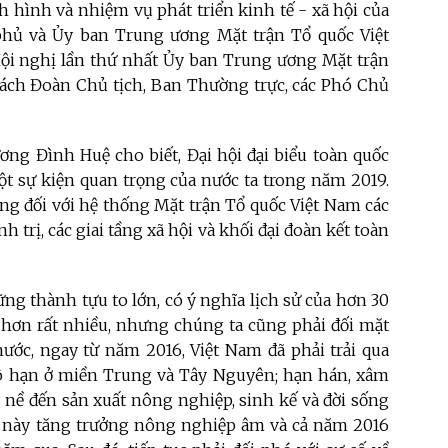
 hình và nhiệm vụ phát triển kinh tế - xã hội của
phủ và Ủy ban Trung ương Mặt trận Tổ quốc Việt
Hội nghị lần thứ nhất Ủy ban Trung ương Mặt trận
sách Đoàn Chủ tịch, Ban Thường trực, các Phó Chủ
ơng Đình Huệ cho biết, Đại hội đại biểu toàn quốc
ột sự kiện quan trọng của nước ta trong năm 2019.
ng đối với hệ thống Mặt trận Tổ quốc Việt Nam các
 trị, các giai tầng xã hội và khối đại đoàn kết toàn
ững thành tựu to lớn, có ý nghĩa lịch sử của hơn 30
n hơn rất nhiều, nhưng chúng ta cũng phải đối mặt
nước, ngay từ năm 2016, Việt Nam đã phải trải qua
khô hạn ở miền Trung và Tây Nguyên; hạn hán, xâm
nề đến sản xuất nông nghiệp, sinh kế và đời sống
an này tăng trưởng nông nghiệp âm và cả năm 2016