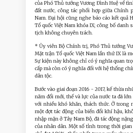
của Phó Thủ tướng Vương Đình Huệ về tình
đất nước, công tác phối hợp giữa Chính 
Nam. Đại hội cũng nghe báo cáo kết quả 
Tổ quốc Việt Nam khóa IX; công bố danh 
tịch không chuyên trách.
* Ủy viên Bộ Chính trị, Phó Thủ tướng Vư
Mặt trận Tổ quốc Việt Nam lần thứ IX là m
Sự kiện này không chỉ có ý nghĩa quan trọ
cấp mà còn có ý nghĩa đối với hệ thống chính
dân tộc.
Bước vào giai đoạn 2016 - 2017, kế thừa nh
năm đổi mới, thế và lực của nước ta đã lớ
với nhiều khó khăn, thách thức. Ở trong 
một đợt tác động của biến đổi khí hậu, 
nhập mặn ở Tây Nam Bộ, đã tác động nặng 
của nhân dân. Một số tỉnh trong thời gi