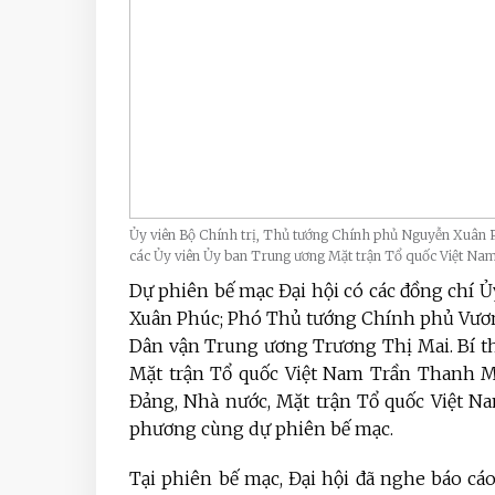
Ủy viên Bộ Chính trị, Thủ tướng Chính phủ Nguyễn Xuân P
các Ủy viên Ủy ban Trung ương Mặt trận Tổ quốc Việt 
Dự phiên bế mạc Đại hội có các đồng chí 
Xuân Phúc; Phó Thủ tướng Chính phủ Vươn
Dân vận Trung ương Trương Thị Mai. Bí t
Mặt trận Tổ quốc Việt Nam Trần Thanh Mẫ
Đảng, Nhà nước, Mặt trận Tổ quốc Việt Na
phương cùng dự phiên bế mạc.
Tại phiên bế mạc,
Đại hội đã nghe báo cáo