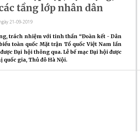
 các tầng lớp nhân dân
 ngày 21-09-2019
ng, trách nhiệm với tinh thần “Đoàn kết - Dân
i biểu toàn quốc Mặt trận Tổ quốc Việt Nam lần
được Đại hội thông qua. Lễ bế mạc Đại hội được
ị quốc gia, Thủ đô Hà Nội.