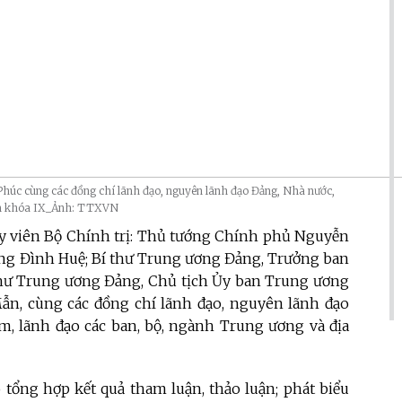
húc cùng các đồng chí lãnh đạo, nguyên lãnh đạo Đảng, Nhà nước,
Nam khóa IX_Ảnh: TTXVN
Ủy viên Bộ Chính trị: Thủ tướng Chính phủ Nguyễn
g Đình Huệ; Bí thư Trung ương Đảng, Trưởng ban
hư Trung ương Đảng, Chủ tịch Ủy ban Trung ương
n, cùng các đồng chí lãnh đạo, nguyên lãnh đạo
m, lãnh đạo các ban, bộ, ngành Trung ương và địa
 tổng hợp kết quả tham luận, thảo luận; phát biểu