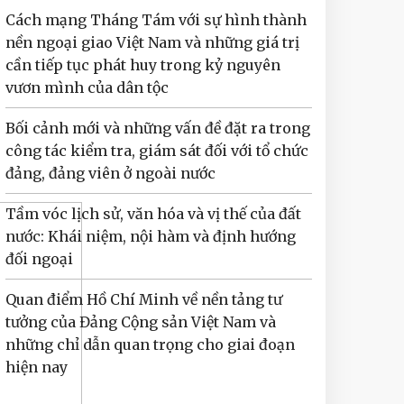
Cách mạng Tháng Tám với sự hình thành
nền ngoại giao Việt Nam và những giá trị
cần tiếp tục phát huy trong kỷ nguyên
vươn mình của dân tộc
Bối cảnh mới và những vấn đề đặt ra trong
công tác kiểm tra, giám sát đối với tổ chức
đảng, đảng viên ở ngoài nước
Tầm vóc lịch sử, văn hóa và vị thế của đất
nước: Khái niệm, nội hàm và định hướng
đối ngoại
Quan điểm Hồ Chí Minh về nền tảng tư
tưởng của Đảng Cộng sản Việt Nam và
những chỉ dẫn quan trọng cho giai đoạn
hiện nay