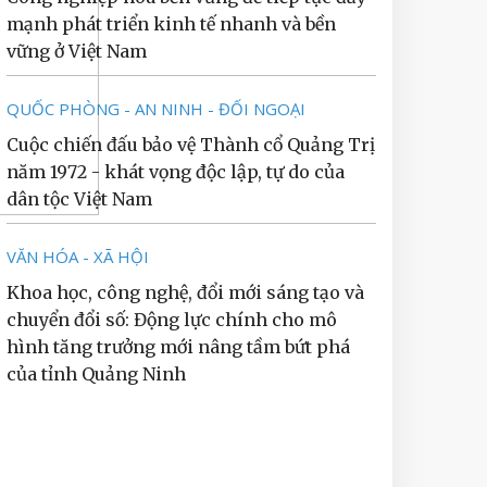
mạnh phát triển kinh tế nhanh và bền
vững ở Việt Nam
QUỐC PHÒNG - AN NINH - ĐỐI NGOẠI
Cuộc chiến đấu bảo vệ Thành cổ Quảng Trị
năm 1972 - khát vọng độc lập, tự do của
dân tộc Việt Nam
VĂN HÓA - XÃ HỘI
Khoa học, công nghệ, đổi mới sáng tạo và
chuyển đổi số: Động lực chính cho mô
hình tăng trưởng mới nâng tầm bứt phá
của tỉnh Quảng Ninh