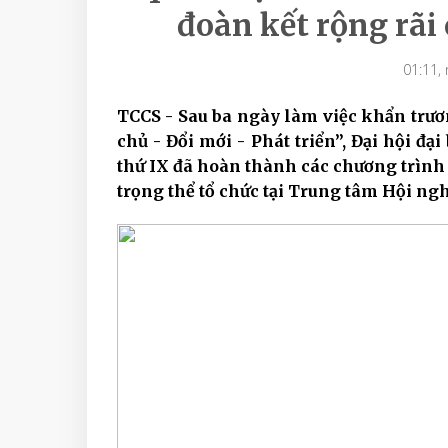
đoàn kết rộng rãi
01:11,
TCCS - Sau ba ngày làm việc khẩn trươ
chủ - Đổi mới - Phát triển”, Đại hội đạ
thứ IX đã hoàn thành các chương trình 
trọng thể tổ chức tại Trung tâm Hội ngh