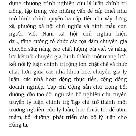
dựng chương trình nghiên cứu lý luận chính trị
riêng, tập trung vào những vấn đề cấp thiết như
mô hình chính quyền ba cấp, tiêu chí xây dựng
xã, phường xã hội chủ nghĩa và hình mẫu con
người Việt Nam xã hội chủ nghĩa hiện
đại...;
tăng cưởng tổ chức các tọa đàm chuyên gia
chuyên sâu;
nâng cao chất lượng bài viết và năng
lực kết nối chuyên gia, hình thành một mạng lưới
kết nối lý luận chính trị rộng lớn, chặt chẽ và thực
chất hơn giữa các nhà khoa học, chuyên gia lý
luận, các nhà hoạt động thực tiễn, cộng đồng
doanh nghiệp... Tạp chí Cộng sản chú trọng bồi
dưỡng, đào tạo đội ngũ cán bộ nghiên cứu, tuyên
truyền lý luận chính trị; Tạp chí trở thành môi
trường nghiên cứu lý luận, học thuật tốt để ươm
mầm, bồi dưỡng, phát triển cán bộ lý luận cho
Đảng ta.