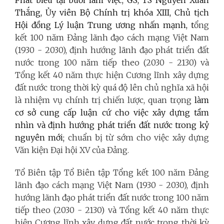
Thắng, Ủy viên Bộ Chính trị khóa XIII, Chủ tịch
Hội đồng Lý luận Trung ương nhấn mạnh, t
ổng
kết 100 năm Đảng lãnh đạo cách mạng Việt Nam
(1930 - 2030), định hướng lãnh đạo phát triển đất
nước trong 100 năm tiếp theo (2030 - 2130) và
Tổng kết 40 năm thực hiện Cương lĩnh xây dựng
đất nước trong thời kỳ quá độ lên chủ nghĩa xã hội
là nhiệm vụ chính trị chiến lược, quan trọng
làm
cơ sở cung cấp luận cứ cho việc xây dựng tầm
nhìn và định hướng phát triển đất nước trong kỷ
nguyên mới;
chuẩn bị từ sớm cho việc xây dựng
Văn kiện Đại hội XV của Đảng.
Tổ Biên tập Tổ Biên tập Tổng kết 100 năm Đảng
lãnh đạo cách mạng Việt Nam (1930 - 2030), định
hướng lãnh đạo phát triển đất nước trong 100 năm
tiếp theo (2030 - 2130) và Tổng kết 40 năm thực
hiện Cương lĩnh xây dựng đất nước trong thời kỳ