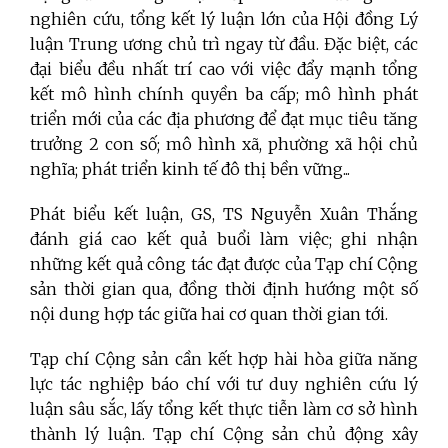
nghiên cứu, tổng kết lý luận lớn của Hội đồng Lý
luận Trung ương chủ trì ngay từ đầu. Đặc biệt, các
đại biểu đều nhất trí cao với việc đẩy mạnh tổng
kết mô hình chính quyền ba cấp; mô hình phát
triển mới của các địa phương để đạt mục tiêu tăng
trưởng 2 con số; mô hình xã, phường xã hội chủ
nghĩa; phát triển kinh tế đô thị bền vững...
Phát biểu kết luận, GS, TS Nguyễn Xuân Thắng
đánh giá cao kết quả buổi làm việc; ghi nhận
những kết quả công tác đạt được của Tạp chí Cộng
sản thời gian qua, đồng thời định hướng một số
nội dung hợp tác giữa hai cơ quan thời gian tới.
Tạp chí Cộng sản cần kết hợp hài hòa giữa năng
lực tác nghiệp báo chí với tư duy nghiên cứu lý
luận sâu sắc, lấy tổng kết thực tiễn làm cơ sở hình
thành lý luận. Tạp chí Cộng sản chủ động xây