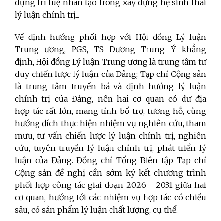
dụng trí tuệ nhân tạo trong xây dựng hệ sinh thái
lý luận chính trị...
Về định hướng phối hợp với Hội đồng Lý luận
Trung ương, PGS, TS Dương Trung Ý khẳng
định, Hội đồng Lý luận Trung ương là trung tâm tư
duy chiến lược lý luận của Đảng; Tạp chí Cộng sản
là trung tâm truyền bá và định hướng lý luận
chính trị của Đảng, nên hai cơ quan có dư địa
hợp tác rất lớn, mang tính bổ trợ, tương hỗ, cùng
hướng đích thực hiện nhiệm vụ nghiên cứu, tham
mưu, tư vấn chiến lược lý luận chính trị, nghiên
cứu, tuyên truyền lý luận chính trị, phát triển lý
luận của Đảng. Đồng chí
Tổng Biên tập Tạp chí
Cộng sản đề nghị cần sớm ký kết chương trình
phối hợp công tác giai đoạn 2026 - 2031 giữa hai
cơ quan, hướng tới các nhiệm vụ hợp tác có chiều
sâu, có sản phẩm lý luận chất lượng, cụ thể.