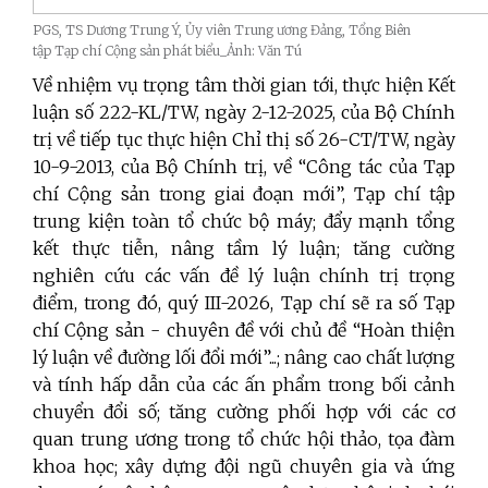
PGS, TS Dương Trung Ý, Ủy viên Trung ương Đảng, Tổng Biên
tập Tạp chí Cộng sản phát biểu_Ảnh: Văn Tú
Về nhiệm vụ trọng tâm thời gian tới, thực hiện Kết
luận số 222-KL/TW, ngày 2-12-2025, của Bộ Chính
trị về tiếp tục thực hiện Chỉ thị số 26-CT/TW, ngày
10-9-2013, của Bộ Chính trị, về “Công tác của Tạp
chí Cộng sản trong giai đoạn mới”, Tạp chí tập
trung kiện toàn tổ chức bộ máy; đẩy mạnh tổng
kết thực tiễn, nâng tầm lý luận; tăng cường
nghiên cứu các vấn đề lý luận chính trị trọng
điểm, trong đó, quý III-2026, Tạp chí sẽ ra số Tạp
chí Cộng sản - chuyên đề với chủ đề “Hoàn thiện
lý luận về đường lối đổi mới”...; nâng cao chất lượng
và tính hấp dẫn của các ấn phẩm trong bối cảnh
chuyển đổi số; tăng cường phối hợp với các cơ
quan trung ương trong tổ chức hội thảo, tọa đàm
khoa học; xây dựng đội ngũ chuyên gia và ứng