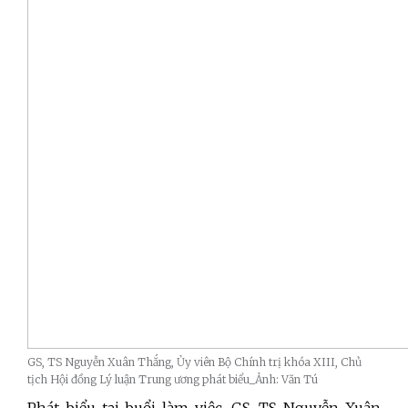
GS, TS Nguyễn Xuân Thắng, Ủy viên Bộ Chính trị khóa XIII, Chủ
tịch Hội đồng Lý luận Trung ương phát biểu_Ảnh: Văn Tú
Phát biểu tại buổi làm việc, GS, TS Nguyễn Xuân