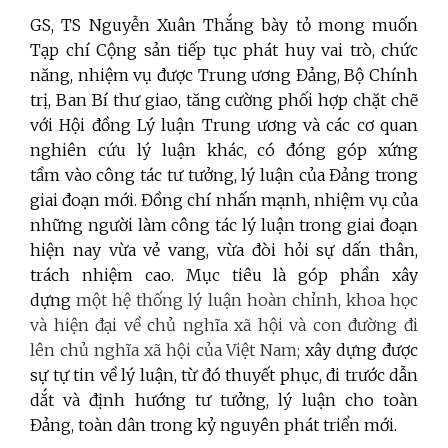
GS, TS Nguyễn Xuân Thắng bày tỏ mong muốn
Tạp chí Cộng sản tiếp tục phát huy vai trò, chức
năng, nhiệm vụ được Trung ương Đảng, Bộ Chính
trị, Ban Bí thư giao, tăng cường phối hợp chặt chẽ
với Hội đồng Lý luận Trung ương và các cơ quan
nghiên cứu lý luận khác, có đóng góp xứng
tầm vào công tác tư tưởng, lý luận của Đảng trong
giai đoạn mới. Đồng chí nhấn mạnh, nhiệm vụ của
những người làm công tác lý luận trong giai đoạn
hiện nay vừa vẻ vang, vừa đòi hỏi sự dấn thân,
trách nhiệm cao. Mục tiêu là góp phần xây
dựng
một hệ thống lý luận hoàn chỉnh, khoa học
và hiện đại về chủ nghĩa xã hội và con đường đi
lên chủ nghĩa xã hội của Việt Nam;
xây dựng được
sự tự tin về lý luận, từ đó thuyết phục, đi trước dẫn
dắt và định hướng tư tưởng, lý luận cho toàn
Đảng, toàn dân trong kỷ nguyên phát triển mới.