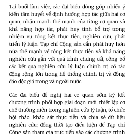
Tại buổi làm việc, các đại biểu đóng góp nhiều ý
kiến tâm huyết về định hướng hợp tác giữa hai cơ
quan, nhấn mạnh thế mạnh của từng cơ quan và
khả năng hợp tác, phát huy tính bổ trợ trong
nhiệm vụ tổng kết thực tiễn, nghiên cứu, phát
triển lý luận. Tạp chí Cộng sản cần phát huy hơn
nữa thế mạnh về tổng kết thực tiễn và khả năng
nghiên cứu gắn với quá trình chưng cất, công bố
các kết quả nghiên cứu lý luận chính trị có tác
động rộng lớn trong hệ thống chính trị và đông
đảo độc giả trong và ngoài nước.
Các đại biểu đề nghị hai cơ quan sớm ký kết
chương trình phối hợp giai đoạn mới, thiết lập cơ
chế thường niên trong nghiên cứu lý luận, tổ chức
hội thảo, khảo sát thực tiễn và chia sẻ dữ liệu
nghiên cứu; đồng thời tạo điều kiện để Tạp chí
Cộng sản tham gia trực tiếp vào các chương trình