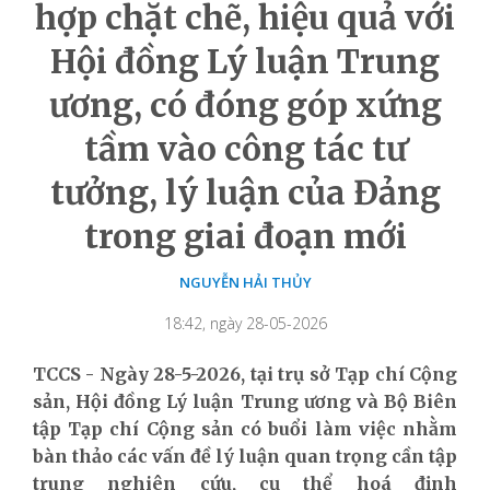
hợp chặt chẽ, hiệu quả với
Hội đồng Lý luận Trung
ương, có đóng góp xứng
tầm vào công tác tư
tưởng, lý luận của Đảng
trong giai đoạn mới
NGUYỄN HẢI THỦY
18:42, ngày 28-05-2026
TCCS - Ngày 28-5-2026, tại trụ sở Tạp chí Cộng
sản, Hội đồng Lý luận Trung ương và Bộ Biên
tập Tạp chí Cộng sản có buổi làm việc nhằm
bàn thảo các vấn đề lý luận quan trọng cần tập
trung nghiên cứu, cụ thể hoá định