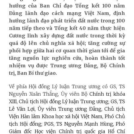
hướng của Ban Chỉ đạo Tổng kết 100 năm
Đảng lãnh đạo cách mạng Việt Nam, định
hướng lãnh đạo phát triển đất nước trong 100
năm tiếp theo và Tổng kết 40 năm thực hiện
Cương lĩnh xây dựng đất nước trong thời kỳ
quá độ lên chủ nghĩa xã hội; tăng cường sự
phối hợp giữa hai cơ quan thời gian tới để gia
tăng nguồn lực nghiên cứu, hoàn thành tốt
nhiệm vụ được Trung ương Đảng, Bộ Chính
trị, Ban Bí thư giao.
Về phía Hội đồng Lý luận Trung ương có GS, TS
Nguyễn Xuân Thắng, Ủy viên Bộ
Chính trị khóa
XIII, Chủ tịch Hội đồng Lý luận Trung ương; GS, TS
Lê Văn Lợi, Ủy viên Trung ương Đảng, Chủ tịch
Viện Hàn lâm Khoa học xã hội Việt Nam, Phó Chủ
tịch Hội đồng; PGS, TS Nguyễn Mạnh Hùng, Phó
Giám đốc Học viện Chính trị quốc gia Hồ Chí