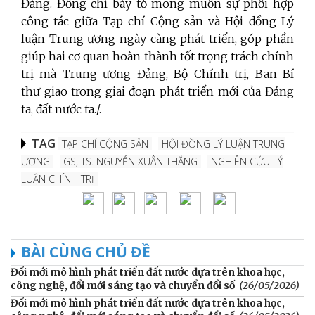
Đảng. Đồng chí bày tỏ mong muốn sự
phối hợp
công tác giữa Tạp chí Cộng sản và Hội đồng Lý
luận Trung ương ngày càng phát triển, góp phần
giúp hai cơ quan hoàn thành tốt trọng trách chính
trị mà Trung ương Đảng, Bộ Chính trị, Ban Bí
thư giao trong giai đoạn phát triển mới của Đảng
ta, đất nước ta.
/.
TAG
TẠP CHÍ CỘNG SẢN
HỘI ĐỒNG LÝ LUẬN TRUNG
ƯƠNG
GS, TS. NGUYỄN XUÂN THẮNG
NGHIÊN CỨU LÝ
LUẬN CHÍNH TRỊ
BÀI CÙNG CHỦ ĐỀ
Đổi mới mô hình phát triển đất nước dựa trên khoa học,
công nghệ, đổi mới sáng tạo và chuyển đổi số
(26/05/2026)
Đổi mới mô hình phát triển đất nước dựa trên khoa học,