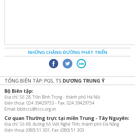
NHỮNG CHẶNG ĐƯỜNG PHÁT TRIỂN
TỔNG BIÊN TẬP: PGS, TS
DƯƠNG TRUNG Ý
Bộ Biên tập:
Địa chỉ: Số 28, Trần Bình Trọng - thành phố Hà Nội
Điện thoại: 024 39429753 - Fax: 024 39429754
Email: bbttccs@tccs.org.vn
Cơ quan Thường trực tại miền Trung - Tây Nguyên:
Địa chỉ: Số 69, đường Xô Viết Nghệ Tĩnh, thành phố Đà Nẵng
Điện thoại: (080) 51 301; Fax: (080) 51 303