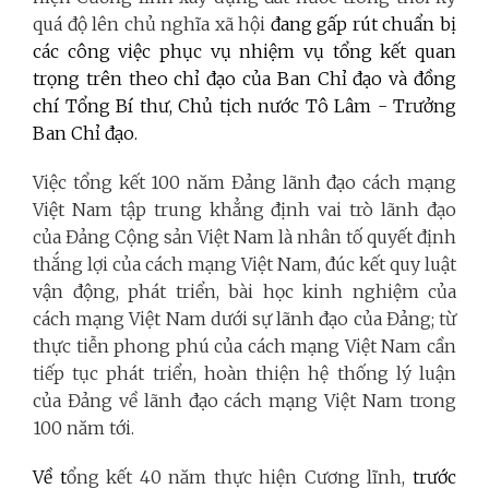
quá độ lên chủ nghĩa xã hội
đang gấp rút chuẩn bị
các công việc phục vụ nhiệm vụ tổng kết quan
trọng trên theo chỉ đạo của Ban Chỉ đạo và đồng
chí
Tổng Bí thư, Chủ tịch nước Tô Lâm - Trưởng
Ban Chỉ đạo.
Việc tổng kết 100 năm Đảng lãnh đạo cách mạng
Việt Nam tập trung khẳng định vai trò lãnh đạo
của Đảng Cộng sản Việt Nam là nhân tố quyết định
thắng lợi của cách mạng Việt Nam, đúc kết quy luật
vận động, phát triển, bài học kinh nghiệm của
cách mạng Việt Nam dưới sự lãnh đạo của Đảng; từ
thực tiễn phong phú của cách mạng Việt Nam cần
tiếp tục phát triển, hoàn thiện hệ thống lý luận
của Đảng về lãnh đạo cách mạng Việt Nam trong
100 năm tới.
Về t
ổng kết 40 năm thực hiện Cương lĩnh,
trước