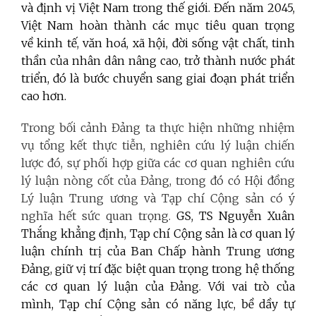
và định vị Việt Nam trong thế giới. Đến năm 2045,
Việt Nam hoàn thành các mục tiêu quan trọng
về kinh tế, văn hoá, xã hội, đời sống vật chất, tinh
thần của nhân dân nâng cao, trở thành nước phát
triển, đó là bước chuyển sang giai đoạn phát triển
cao hơn.
Trong bối cảnh Đảng ta thực hiện những nhiệm
vụ tổng kết thực tiễn, nghiên cứu lý luận chiến
lược đó, sự phối hợp giữa các cơ quan nghiên cứu
lý luận nòng cốt của Đảng, trong đó có Hội đồng
Lý luận Trung ương và Tạp chí Cộng sản có ý
nghĩa hết sức quan trọng.
GS, TS Nguyễn Xuân
Thắng khẳng định, Tạp chí Cộng sản là cơ quan lý
luận chính trị của Ban Chấp hành Trung ương
Đảng,
giữ vị trí đặc biệt quan trọng trong hệ thống
các cơ quan lý luận của Đảng. Với vai trò của
mình, Tạp chí Cộng sản có năng lực, bề dầy tự