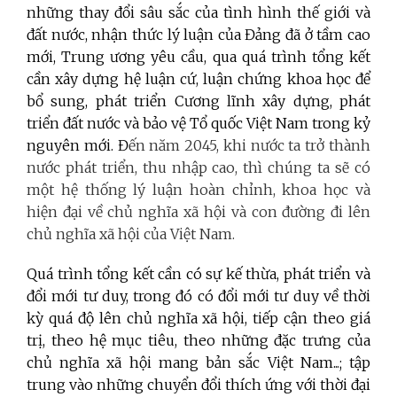
những thay đổi sâu sắc của tình hình thế giới và
đất nước, nhận thức lý luận của Đảng đã ở tầm cao
mới, Trung ương yêu cầu, qua quá trình tổng kết
cần xây dựng hệ luận cứ, luận chứng khoa học để
bổ sung, phát triển Cương lĩnh xây dựng, phát
triển đất nước và bảo vệ Tổ quốc Việt Nam trong kỷ
nguyên mới. Đ
ến năm 2045, khi nước ta trở thành
nước phát triển, thu nhập cao, thì chúng ta sẽ có
một hệ thống lý luận hoàn chỉnh, khoa học và
hiện đại về chủ nghĩa xã hội và con đường đi lên
chủ nghĩa xã hội của Việt Nam.
Quá trình tổng kết cần có sự kế thừa, phát triển và
đổi mới tư duy, trong đó có
đổi mới tư duy về thời
kỳ quá độ lên chủ nghĩa xã hội, tiếp cận theo giá
trị, theo hệ mục tiêu, theo những đặc trưng của
chủ nghĩa xã hội mang bản sắc Việt Nam...; tập
trung vào những chuyển đổi thích ứng với thời đại