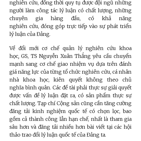
nghiên cứu, đồng thời
quy tụ được đội ngũ những
người làm công tác lý luận có chất lượng, những
chuyên gia hàng đầu, có khả năng
nghiên cứu,
đóng góp trực tiếp vào sự phát triển
lý luận của Đảng.
Về đổi mới cơ chế quản lý nghiên cứu khoa
học
,
GS, TS Nguyễn Xuân Thắng yêu cầu chuyển
mạnh sang cơ chế giao nhiệm vụ dựa trên đánh
giá năng lực của từng tổ chức nghiên cứu, cá nhân
nhà khoa học, kiên quyết không theo chủ
nghĩa bình quân. Các đề tài phải thực sự giải quyết
được vấn đề lý luận đặt ra, có sản phẩm thực sự
chất lượng.
Tạp chí Cộng sản cũng cần tăng cường
đăng tải kinh nghiệm quốc tế có chọn lọc, bao
gồm cả thành công lẫn hạn chế, nhất là tham gia
sâu hơn và đăng tải nhiều hơn bài viết tại các hội
thảo trao đổi lý luận quốc tế của Đảng ta.