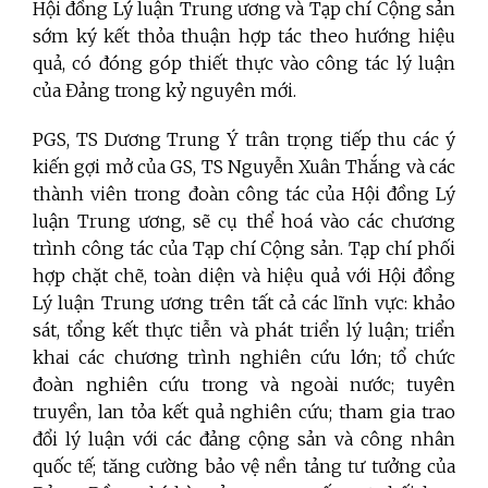
Hội đồng Lý luận Trung ương và Tạp chí Cộng sản
sớm
ký kết thỏa thuận hợp tác theo hướng hiệu
quả, có
đóng góp thiết thực vào công tác lý luận
của Đảng trong kỷ nguyên mới.
PGS, TS Dương Trung Ý trân trọng
tiếp thu các
ý
kiến gợi mở của GS, TS Nguyễn Xuân Thắng và các
thành viên trong đoàn công tác của Hội đồng Lý
luận Trung ương, sẽ cụ thể hoá vào các chương
trình công tác của Tạp chí Cộng sản. Tạp chí p
hối
hợp chặt chẽ, toàn diện và hiệu quả với Hội đồng
Lý luận Trung ương trên tất cả các lĩnh vực: khảo
sát, tổng kết thực tiễn và phát triển lý luận; triển
khai các chương trình nghiên cứu lớn; tổ chức
đoàn nghiên cứu trong và ngoài nước; tuyên
truyền, lan tỏa kết quả nghiên cứu; tham gia trao
đổi lý luận với các đảng cộng sản và công nhân
quốc tế; tăng cường bảo vệ nền tảng tư tưởng của