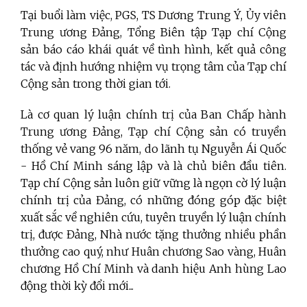
Tại buổi làm việc, PGS, TS Dương Trung Ý, Ủy viên
Trung ương Đảng, Tổng Biên tập
Tạp chí Cộng
sản báo cáo khái quát về tình hình, kết quả công
tác và định hướng nhiệm vụ trọng tâm của Tạp chí
Cộng sản trong thời gian tới.
Là cơ quan lý luận chính trị của Ban Chấp hành
Trung ương Đảng, Tạp chí Cộng sản có truyền
thống vẻ vang 96 năm, do lãnh tụ Nguyễn Ái Quốc
- Hồ Chí Minh sáng lập và là chủ biên đầu tiên.
Tạp chí Cộng sản luôn giữ vững là ngọn cờ lý luận
chính trị của Đảng, có những đóng góp đặc biệt
xuất sắc về nghiên cứu, tuyên truyền lý luận chính
trị,
được Đảng, Nhà nước tặng thưởng nhiều phần
thưởng cao quý, như Huân chương Sao vàng, Huân
chương Hồ Chí Minh và danh hiệu Anh hùng Lao
động thời kỳ đổi mới...