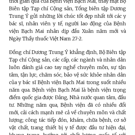
thời gian qua của Bệnh viện Bạch Mai, thay mặt Bộ
Biên tập Tạp chí Cộng sản, Tổng biên tập Dương
Trung Ý gửi những lời chúc tốt đẹp nhất tới các y
bác sĩ, nhân viên y tế, người lao động của Bệnh
viện Bạch Mai nhân dịp đầu Xuân năm mới và
Ngày Thầy thuốc Việt Nam 27-2.
Đồng chí Dương Trung Ý khẳng định, Bộ Biên tập
Tạp chí Cộng sản, các cấp, các ngành và nhân dân
luôn đánh giá cao tay nghề chuyên môn, sự tận
tâm, tận lực, chăm sóc, bảo vệ sức khỏe nhân dân
của y bác sĩ Bệnh viện Bạch Mai trong suốt nhiều
năm qua. Bệnh viện Bạch Mai là bệnh viện trọng
điểm quốc gia được Đảng, Nhà nước quan tâm, đầu
tư. Những năm qua, Bệnh viện đã có nhiều đổi
mới, cải cách mạnh mẽ cả về chuyên môn và chất
lượng; công tác tiếp đón, khám, chữa bệnh, cơ sở
vật chất, trang thiết bị y tế được đầu tư hiện đại,