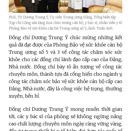
PGS, TS Dương Trung Ý, Ủy viên Trung ương Đảng, Tổng biên tập
Tạp chí Cộng sản tặng hoa chúc mừng cán bộ, y bác sĩ, nhân viên y tế
Phòng Bảo vệ sức khỏe cán bộ Trung ương số 5_Ảnh: Tuấn Anh
Đồng chí Dương Trung Ý chúc mừng những kết
quả đã đạt được của Phòng Bảo vệ sức khỏe cán bộ
Trung ương số 5 và 3 về công tác chăm sóc sức
khỏe cho các đồng chí lãnh đạo cấp cao của Đảng,
Nhà nước. Đồng chí bày tỏ ấn tượng về công tác
chuyên môn, thành tựu đã cống hiến cho ngành y,
công tác chăm sóc bảo vệ sức khỏe cán bộ cấp cao
Đảng, Nhà nước, đây là công việc hệ trọng, thường
xuyên, bền bỉ.
Đồng chí Dương Trung Ý mong muốn thời gian
tới, các y bác sĩ của phòng sẽ không ngừng nâng
cao chất lượng chuyên môn ngày càng vững vàng,