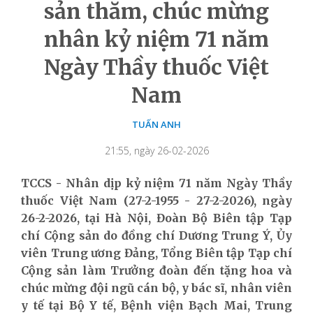
sản thăm, chúc mừng
nhân kỷ niệm 71 năm
Ngày Thầy thuốc Việt
Nam
TUẤN ANH
21:55, ngày 26-02-2026
TCCS - Nhân dịp kỷ niệm 71 năm Ngày Thầy
thuốc Việt Nam (27-2-1955 - 27-2-2026), ngày
26-2-2026, tại Hà Nội, Đoàn Bộ Biên tập Tạp
chí Cộng sản do đồng chí Dương Trung Ý, Ủy
viên Trung ương Đảng, Tổng Biên tập Tạp chí
Cộng sản làm Trưởng đoàn đến tặng hoa và
chúc mừng đội ngũ cán bộ, y bác sĩ, nhân viên
y tế tại Bộ Y tế, Bệnh viện Bạch Mai, Trung