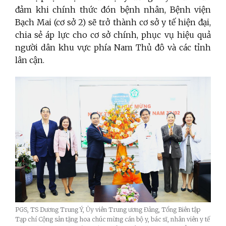
đảm khi chính thức đón bệnh nhân, Bệnh viện
Bạch Mai (cơ sở 2) sẽ trở thành cơ sở y tế hiện đại,
chia sẻ áp lực cho cơ sở chính, phục vụ hiệu quả
người dân khu vực phía Nam Thủ đô và các tỉnh
lân cận.
PGS, TS Dương Trung Ý, Ủy viên Trung ương Đảng, Tổng Biên tập
Tạp chí Cộng sản tặng hoa chúc mừng cán bộ y, bác sĩ, nhân viên y tế