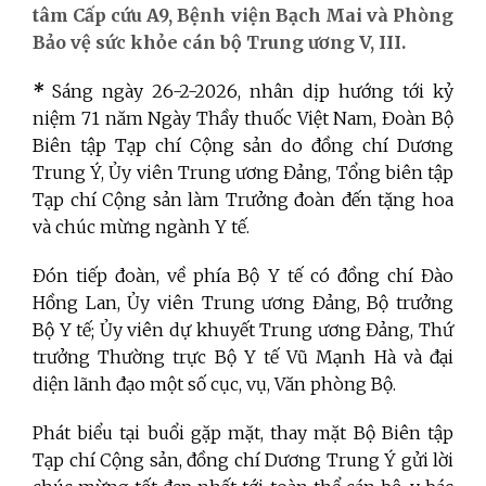
tâm Cấp cứu A9, Bệnh viện Bạch Mai và Phòng
Bảo vệ sức khỏe cán bộ Trung ương V, III.
*
Sáng ngày 26-2-2026, nhân dịp hướng tới kỷ
niệm 71 năm Ngày Thầy thuốc Việt Nam, Đoàn Bộ
Biên tập Tạp chí Cộng sản do đồng chí Dương
Trung Ý, Ủy viên Trung ương Đảng, Tổng biên tập
Tạp chí Cộng sản làm Trưởng đoàn đến tặng hoa
và chúc mừng ngành Y tế.
Đón tiếp đoàn, về phía Bộ Y tế có đồng chí Đào
Hồng Lan, Ủy viên Trung ương Đảng, Bộ trưởng
Bộ Y tế; Ủy viên dự khuyết Trung ương Đảng, Thứ
trưởng Thường trực Bộ Y tế Vũ Mạnh Hà và đại
diện lãnh đạo một số cục, vụ, Văn phòng Bộ.
Phát biểu tại buổi gặp mặt, thay mặt Bộ Biên tập
Tạp chí Cộng sản, đồng chí Dương Trung Ý gửi lời