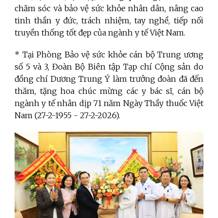
chăm sóc và bảo vệ sức khỏe nhân dân, nâng cao
tinh thần y đức, trách nhiệm, tay nghề, tiếp nối
truyền thống tốt đẹp của ngành y tế Việt Nam.
* Tại Phòng Bảo vệ sức khỏe cán bộ Trung ương
số 5 và 3, Đoàn Bộ Biên tập Tạp chí Cộng sản do
đồng chí Dương Trung Ý làm trưởng đoàn đã đến
thăm, tặng hoa chúc mừng các y bác sĩ, cán bộ
ngành y tế nhân dịp 71 năm Ngày Thầy thuốc Việt
Nam (27-2-1955 - 27-2-2026).