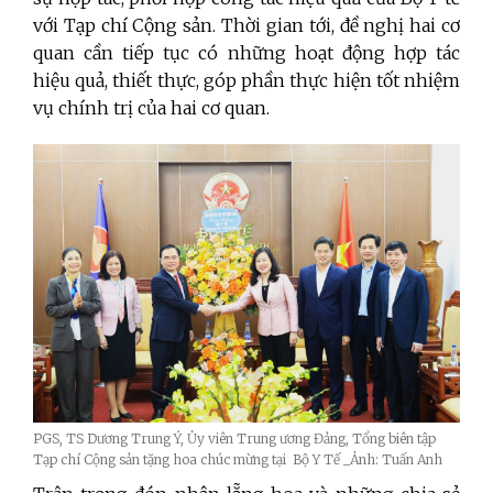
với Tạp chí Cộng sản. Thời gian tới, đề nghị hai cơ
quan cần tiếp tục có những hoạt động hợp tác
hiệu quả, thiết thực, góp phần thực hiện tốt nhiệm
vụ chính trị của hai cơ quan.
PGS, TS Dương Trung Ý, Ủy viên Trung ương Đảng, Tổng biên tập
Tạp chí Cộng sản tặng hoa chúc mừng tại Bộ Y Tế _Ảnh: Tuấn Anh