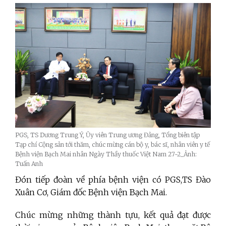
PGS, TS Dương Trung Ý, Ủy viên Trung ương Đảng, Tổng biên tập
Tạp chí Cộng sản tới thăm, chúc mừng cán bộ y, bác sĩ, nhân viên y tế
Bệnh viện Bạch Mai nhân Ngày Thầy thuốc Việt Nam 27-2_Ảnh:
Tuấn Anh
Đón tiếp đoàn về phía bệnh viện có PGS,TS Đào
Xuân Cơ, Giám đốc Bệnh viện Bạch Mai.
Chúc mừng những thành tựu, kết quả đạt được