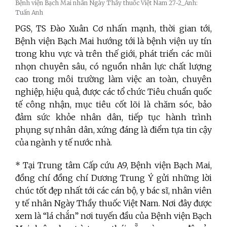
Bệnh viện Bạch Mai nhân Ngày Thầy thuốc Việt Nam 27-2_Ảnh:
Tuấn Anh
PGS, TS Đào Xuân Cơ nhấn mạnh, thời gian tới,
Bệnh viện Bạch Mai hướng tới là bệnh viện uy tín
trong khu vực và trên thế giới, phát triển các mũi
nhọn chuyên sâu, có nguồn nhân lực chất lượng
cao trong môi trường làm việc an toàn, chuyên
nghiệp, hiệu quả, được các tổ chức Tiêu chuẩn quốc
tế công nhận, mục tiêu cốt lõi là chăm sóc, bảo
đảm sức khỏe nhân dân, tiếp tục hành trình
phụng sự nhân dân, xứng đáng là điểm tựa tin cậy
của ngành y tế nước nhà.
* Tại Trung tâm Cấp cứu A9, Bệnh viện Bạch Mai,
đồng chí đồng chí Dương Trung Ý gửi những lời
chúc tốt đẹp nhất tới các cán bộ, y bác sĩ, nhân viên
y tế nhân Ngày Thầy thuốc Việt Nam. Nơi đây được
xem là “lá chắn” nơi tuyến đầu của Bệnh viện Bạch