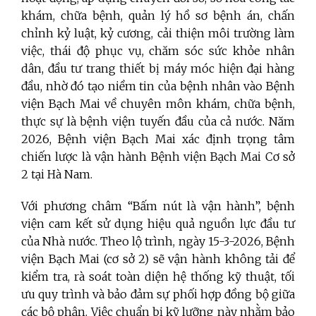
khám, chữa bệnh, quản lý hồ sơ bệnh án, chấn
chỉnh kỷ luật, kỷ cương, cải thiện môi trường làm
việc, thái độ phục vụ, chăm sóc sức khỏe nhân
dân, đầu tư trang thiết bị máy móc hiện đại hàng
đầu, nhờ đó tạo niềm tin của bệnh nhân vào Bệnh
viện Bạch Mai về chuyên môn khám, chữa bệnh,
thực sự là bệnh viện tuyến đầu của cả nước. Năm
2026, Bệnh viện Bạch Mai xác định trọng tâm
chiến lược là vận hành Bệnh viện Bạch Mai Cơ sở
2 tại Hà Nam.
Với phương châm “Bấm nút là vận hành”, bệnh
viện cam kết sử dụng hiệu quả nguồn lực đầu tư
của Nhà nước. Theo lộ trình, ngày 15-3-2026, Bệnh
viện Bạch Mai (cơ sở 2) sẽ vận hành không tải để
kiểm tra, rà soát toàn diện hệ thống kỹ thuật, tối
ưu quy trình và bảo đảm sự phối hợp đồng bộ giữa
các bộ phận. Việc chuẩn bị kỹ lưỡng này nhằm bảo