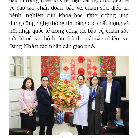
đầu tư trang thiết bị y tế hiện đại; hợp tác quốc tế
về đào tạo, chẩn đoán, bảo vệ, chăm sóc, điều trị
bệnh, nghiên cứu khoa học; tăng cường ứng
dụng công nghệ thông tin nâng cao chất lượng và
hội nhập quốc tế trong công tác bảo vệ, chăm sóc
sức khoẻ cán bộ hoàn thành xuất sắc nhiệm vụ
Đảng, Nhà nước, nhân dân giao phó.