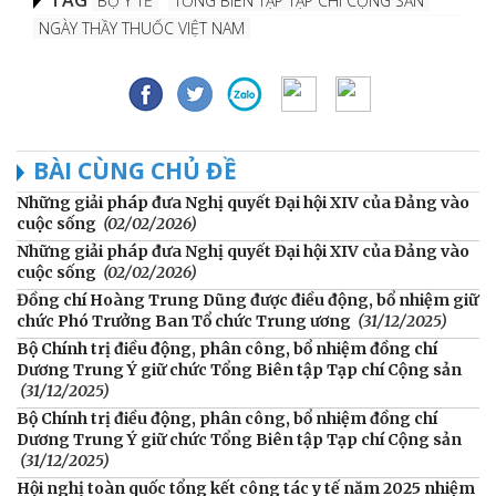
BỘ Y TẾ
TỔNG BIÊN TẬP TẠP CHÍ CỘNG SẢN
NGÀY THẦY THUỐC VIỆT NAM
BÀI CÙNG CHỦ ĐỀ
Những giải pháp đưa Nghị quyết Đại hội XIV của Đảng vào
cuộc sống
(02/02/2026)
Những giải pháp đưa Nghị quyết Đại hội XIV của Đảng vào
cuộc sống
(02/02/2026)
Đồng chí Hoàng Trung Dũng được điều động, bổ nhiệm giữ
chức Phó Trưởng Ban Tổ chức Trung ương
(31/12/2025)
Bộ Chính trị điều động, phân công, bổ nhiệm đồng chí
Dương Trung Ý giữ chức Tổng Biên tập Tạp chí Cộng sản
(31/12/2025)
Bộ Chính trị điều động, phân công, bổ nhiệm đồng chí
Dương Trung Ý giữ chức Tổng Biên tập Tạp chí Cộng sản
(31/12/2025)
Hội nghị toàn quốc tổng kết công tác y tế năm 2025 nhiệm