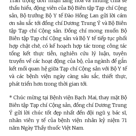
Trân trọng đón nhận lẵng hoa và những chia sẻ
thấu hiểu, động viên của Bộ Biên tập Tạp chí Cộng
sản, Bộ trưởng Bộ Y tế Đào Hồng Lan gửi lời cám
ơn sâu sắc tới đồng chí Dương Trung Ý và Bộ Biên
tập Tạp chí Cộng sản. Đồng chí mong muốn Bộ
Biên tập Tạp chí Cộng sản và Bộ Y tế tiếp tục phối
hợp chặt chẽ, có kế hoạch hợp tác trong công tác
tổng kết thực tiễn, nghiên cứu lý luận, tuyên
truyền về các hoạt động của bộ, của ngành để gắn
kết mối quan hệ giữa Tạp chí Cộng sản với Bộ Y tế
và các bệnh viện ngày càng sâu sắc, thiết thực,
phát triển hơn trong thời gian tới.
* Chúc mừng tại Bệnh viện Bạch Mai, thay mặt Bộ
Biên tập Tạp chí Cộng sản, đồng chí Dương Trung
Ý gửi lời chúc tốt đẹp nhất đến đội ngũ y, bác sĩ,
nhân viên y tế của bệnh viện nhân kỷ niệm 71
năm Ngày Thầy thuốc Việt Nam.