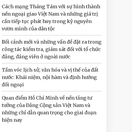
Cách mạng Tháng Tám với sự hình thành
nền ngoại giao Việt Nam và những giá trị
cần tiếp tục phát huy trong kỷ nguyên
vươn mình của dân tộc
Bối cảnh mới và những vấn đề đặt ra trong
công tác kiểm tra, giám sát đối với tổ chức
đảng, đảng viên ở ngoài nước
Tầm vóc lịch sử, văn hóa và vị thế của đất
nước: Khái niệm, nội hàm và định hướng
đối ngoại
Quan điểm Hồ Chí Minh về nền tảng tư
tưởng của Đảng Cộng sản Việt Nam và
những chỉ dẫn quan trọng cho giai đoạn
hiện nay