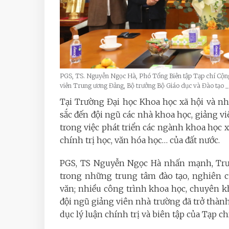
PGS, TS. Nguyễn Ngọc Hà, Phó Tổng Biên tập Tạp chí Cộn
viên Trung ương Đảng, Bộ trưởng Bộ Giáo dục và Đào tạo 
Tại Trường Đại học Khoa học xã hội và nh
sắc đến đội ngũ các nhà khoa học, giảng 
trong việc phát triển các ngành khoa học xã
chính trị học, văn hóa học… của đất nước.
PGS, TS Nguyễn Ngọc Hà nhấn mạnh, Trườ
trong những trung tâm đào tạo, nghiên c
văn; nhiều công trình khoa học, chuyên kh
đội ngũ giảng viên nhà trường đã trở thành
dục lý luận chính trị và biên tập của Tạp c