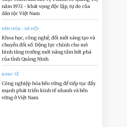
năm 1972 - khát vọng độc lập, tự do của
dân tộc Việt Nam
VĂN HÓA - XÃ HỘI
Khoa học, công nghệ, đổi mới sáng tạo và
chuyển đổi số: Động lực chính cho mô
hình tăng trưởng mới nâng tầm bứt phá
của tỉnh Quảng Ninh
KINH TẾ
Công nghiệp hóa bền vững để tiếp tục đẩy
mạnh phát triển kinh tế nhanh và bền
vững ở Việt Nam