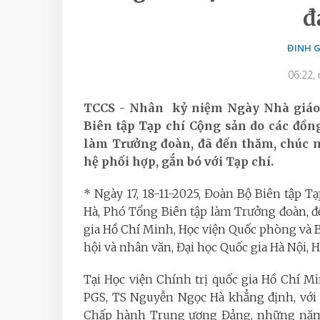
đ
ĐINH G
06:22,
TCCS - Nhân kỷ niệm Ngày Nhà giáo Vi
Biên tập Tạp chí Cộng sản do các đồn
làm Trưởng đoàn, đã đến thăm, chúc m
hệ phối hợp, gắn bó với Tạp chí.
* Ngày 17, 18-11-2025, Đoàn Bộ Biên tập 
Hà, Phó Tổng Biên tập làm Trưởng đoàn, đ
gia Hồ Chí Minh, Học viện Quốc phòng và B
hội và nhân văn, Đại học Quốc gia Hà Nội, 
Tại Học viện Chính trị quốc gia Hồ Chí M
PGS, TS Nguyễn Ngọc Hà khẳng định, với va
Chấp hành Trung ương Đảng, những năm q