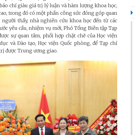
o chí giàu giá trị lý luận và hàm lượng khoa học,
 cao, trong đó có một phần công sức đóng góp quan
g người thầy, nhà nghiên cứu khoa học đến từ các
Trước yêu cầu, nhiệm vụ mới, Phó Tổng Biên tập Tạp
ợc sự quan tâm, phối hợp chặt chẽ của Học viện
 dục và Đào tạo, Học viện Quốc phòng, để Tạp chí
rị được Trung ương giao.