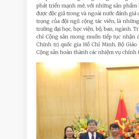
phát triển mạnh mẽ, với những sản phẩm bá
được độc giả trong và ngoài nước đánh giá
trọng của đội ngũ cộng tác viên, là nhữn
trường đại học, học viện, bộ, ban, ngành. 
chí Cộng sản mong muốn tiếp tục nhận đư
Chính trị quốc gia Hồ Chí Minh, Bộ Giáo
Cộng sản hoàn thành các nhiệm vụ chính t