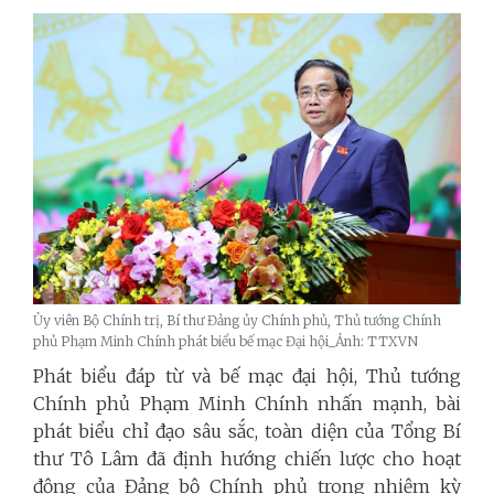
Ủy viên Bộ Chính trị, Bí thư Đảng ủy Chính phủ, Thủ tướng Chính
phủ Phạm Minh Chính phát biểu bế mạc Đại hội_Ảnh: TTXVN
Phát biểu đáp từ và bế mạc đại hội, Thủ tướng
Chính phủ Phạm Minh Chính nhấn mạnh, bài
phát biểu chỉ đạo sâu sắc, toàn diện của Tổng Bí
thư Tô Lâm đã định hướng chiến lược cho hoạt
động của Đảng bộ Chính phủ trong nhiệm kỳ