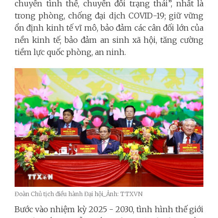
chuyển tình thế, chuyển đổi trạng thái”, nhất là
trong phòng, chống đại dịch COVID-19; giữ vững
ổn định kinh tế vĩ mô, bảo đảm các cân đối lớn của
nền kinh tế; bảo đảm an sinh xã hội, tăng cường
tiềm lực quốc phòng, an ninh.
Đoàn Chủ tịch điều hành Đại hội_Ảnh: TTXVN
Bước vào nhiệm kỳ 2025 - 2030, tình hình thế giới