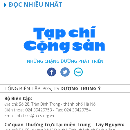
ĐỌC NHIỀU NHẤT
NHỮNG CHẶNG ĐƯỜNG PHÁT TRIỂN
TỔNG BIÊN TẬP: PGS, TS
DƯƠNG TRUNG Ý
Bộ Biên tập:
Địa chỉ: Số 28, Trần Bình Trọng - thành phố Hà Nội
Điện thoại: 024 39429753 - Fax: 024 39429754
Email: bbttccs@tccs.org.vn
Cơ quan Thường trực tại miền Trung - Tây Nguyên: