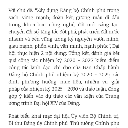
Với chủ đề: “Xây dựng Đảng bộ Chính phủ trong
sạch, vững mạnh; đoàn kết, gương mẫu đi đầu
trong khoa học, công nghệ, đổi mới sáng tạo,
chuyển đổi số; tăng tốc đột phá, phát triển đất nước
nhanh và bền vững trong kỷ nguyên vươn mình,
giàu mạnh, phồn vinh, văn minh, hạnh phúc”, Đại
hội thực hiện 2 nội dung: Tổng kết, đánh giá kết
quả công tác nhiệm kỳ 2020 - 2025, kiểm điểm
công tác lãnh đạo, chỉ đạo của Ban Chấp hành
Đảng bộ Chính phủ nhiệm kỳ 2020 - 2025; xác
định phương hướng, mục tiêu, nhiệm vụ, giải
pháp của nhiệm kỳ 2025 - 2030 và thảo luận, đóng
góp ý kiến vào dự thảo các văn kiện của Trung
ương trình Đại hội XIV của Đảng.
Phát biểu khai mạc đại hội, Ủy viên Bộ Chính trị,
Bí thư Đảng ủy Chính phủ, Thủ tướng Chính phủ