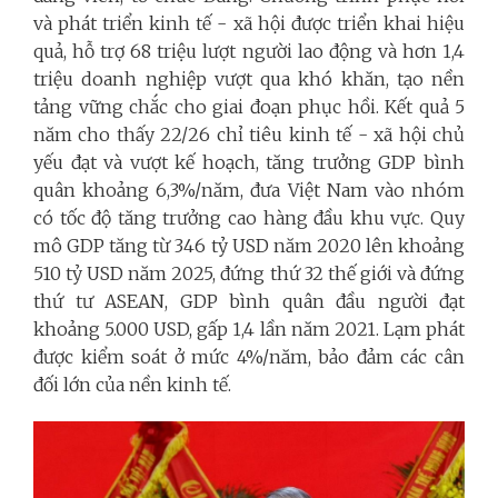
và phát triển kinh tế - xã hội được triển khai hiệu
quả, hỗ trợ 68 triệu lượt người lao động và hơn 1,4
triệu doanh nghiệp vượt qua khó khăn, tạo nền
tảng vững chắc cho giai đoạn phục hồi. Kết quả 5
năm cho thấy 22/26 chỉ tiêu kinh tế - xã hội chủ
yếu đạt và vượt kế hoạch, tăng trưởng GDP bình
quân khoảng 6,3%/năm, đưa Việt Nam vào nhóm
có tốc độ tăng trưởng cao hàng đầu khu vực. Quy
mô GDP tăng từ 346 tỷ USD năm 2020 lên khoảng
510 tỷ USD năm 2025, đứng thứ 32 thế giới và đứng
thứ tư ASEAN, GDP bình quân đầu người đạt
khoảng 5.000 USD, gấp 1,4 lần năm 2021. Lạm phát
được kiểm soát ở mức 4%/năm, bảo đảm các cân
đối lớn của nền kinh tế.