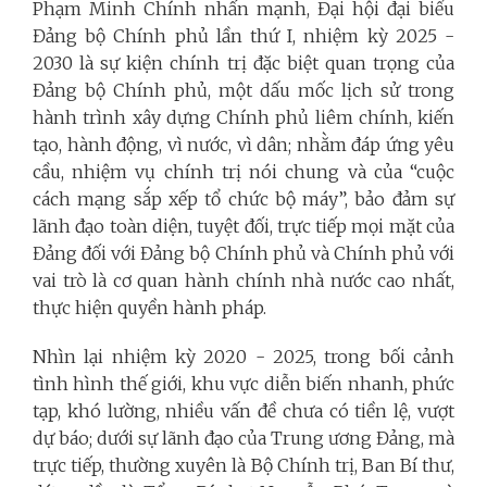
Phạm Minh Chính nhấn mạnh, Đại hội đại biểu
Đảng bộ Chính phủ lần thứ I, nhiệm kỳ 2025 -
2030 là sự kiện chính trị đặc biệt quan trọng của
Đảng bộ Chính phủ, một dấu mốc lịch sử trong
hành trình xây dựng Chính phủ liêm chính, kiến
tạo, hành động, vì nước, vì dân; nhằm đáp ứng yêu
cầu, nhiệm vụ chính trị nói chung và của “cuộc
cách mạng sắp xếp tổ chức bộ máy”, bảo đảm sự
lãnh đạo toàn diện, tuyệt đối, trực tiếp mọi mặt của
Đảng đối với Đảng bộ Chính phủ và Chính phủ với
vai trò là cơ quan hành chính nhà nước cao nhất,
thực hiện quyền hành pháp.
Nhìn lại nhiệm kỳ 2020 - 2025, trong bối cảnh
tình hình thế giới, khu vực diễn biến nhanh, phức
tạp, khó lường, nhiều vấn đề chưa có tiền lệ, vượt
dự báo; dưới sự lãnh đạo của Trung ương Đảng, mà
trực tiếp, thường xuyên là Bộ Chính trị, Ban Bí thư,