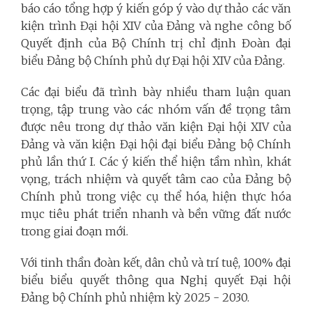
báo cáo tổng hợp ý kiến góp ý vào dự thảo các văn
kiện trình Đại hội XIV của Đảng và nghe công bố
Quyết định của Bộ Chính trị chỉ định Đoàn đại
biểu Đảng bộ Chính phủ dự Đại hội XIV của Đảng.
Các đại biểu đã trình bày nhiều tham luận quan
trọng, tập trung vào các nhóm vấn đề trọng tâm
được nêu trong dự thảo văn kiện Đại hội XIV của
Đảng và văn kiện Đại hội đại biểu Đảng bộ Chính
phủ lần thứ I. Các ý kiến thể hiện tầm nhìn, khát
vọng, trách nhiệm và quyết tâm cao của Đảng bộ
Chính phủ trong việc cụ thể hóa, hiện thực hóa
mục tiêu phát triển nhanh và bền vững đất nước
trong giai đoạn mới.
Với tinh thần đoàn kết, dân chủ và trí tuệ, 100% đại
biểu biểu quyết thông qua Nghị quyết Đại hội
Đảng bộ Chính phủ nhiệm kỳ 2025 - 2030.