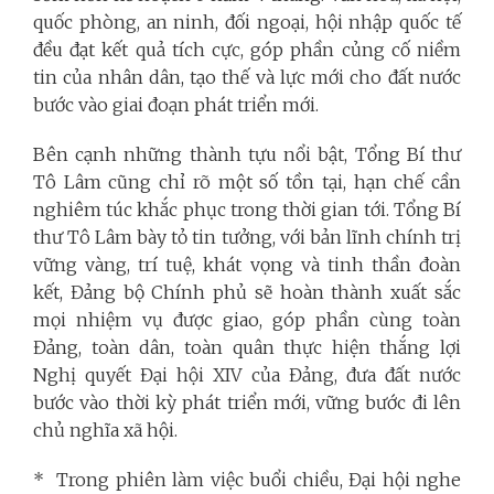
quốc phòng, an ninh, đối ngoại, hội nhập quốc tế
đều đạt kết quả tích cực, góp phần củng cố niềm
tin của nhân dân, tạo thế và lực mới cho đất nước
bước vào giai đoạn phát triển mới.
Bên cạnh những thành tựu nổi bật, Tổng Bí thư
Tô Lâm cũng chỉ rõ một số tồn tại, hạn chế cần
nghiêm túc khắc phục trong thời gian tới. Tổng Bí
thư Tô Lâm bày tỏ tin tưởng, với bản lĩnh chính trị
vững vàng, trí tuệ, khát vọng và tinh thần đoàn
kết, Đảng bộ Chính phủ sẽ hoàn thành xuất sắc
mọi nhiệm vụ được giao, góp phần cùng toàn
Đảng, toàn dân, toàn quân thực hiện thắng lợi
Nghị quyết Đại hội XIV của Đảng, đưa đất nước
bước vào thời kỳ phát triển mới, vững bước đi lên
chủ nghĩa xã hội.
* Trong phiên làm việc buổi chiều, Đại hội nghe