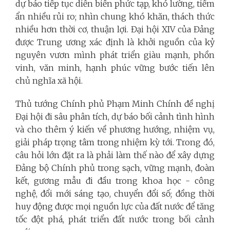
dự báo tiếp tục diễn biến phức tạp, khó lường, tiềm
ẩn nhiều rủi ro; nhìn chung khó khăn, thách thức
nhiều hơn thời cơ, thuận lợi. Đại hội XIV của Đảng
được Trung ương xác định là khởi nguồn của kỷ
nguyên vươn mình phát triển giàu mạnh, phồn
vinh, văn minh, hạnh phúc vững bước tiến lên
chủ nghĩa xã hội.
Thủ tướng Chính phủ Phạm Minh Chính đề nghị
Đại hội đi sâu phân tích, dự báo bối cảnh tình hình
và cho thêm ý kiến về phương hướng, nhiệm vụ,
giải pháp trọng tâm trong nhiệm kỳ tới. Trong đó,
câu hỏi lớn đặt ra là phải làm thế nào để xây dựng
Đảng bộ Chính phủ trong sạch, vững mạnh, đoàn
kết, gương mẫu đi đầu trong khoa học - công
nghệ, đổi mới sáng tạo, chuyển đổi số; đồng thời
huy động được mọi nguồn lực của đất nước để tăng
tốc đột phá, phát triển đất nước trong bối cảnh