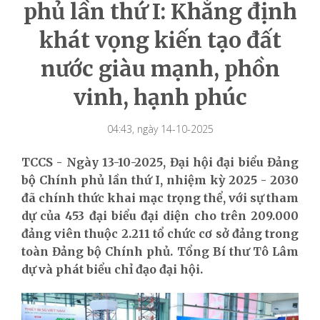
phủ lần thứ I: Khẳng định
khát vọng kiến tạo đất
nước giàu mạnh, phồn
vinh, hạnh phúc
04:43, ngày 14-10-2025
TCCS - Ngày 13-10-2025, Đại hội đại biểu Đảng
bộ Chính phủ lần thứ I, nhiệm kỳ 2025 - 2030
đã chính thức khai mạc trọng thể, với sự tham
dự của 453 đại biểu đại diện cho trên 209.000
đảng viên thuộc 2.211 tổ chức cơ sở đảng trong
toàn Đảng bộ Chính phủ. Tổng Bí thư Tô Lâm
dự và phát biểu chỉ đạo đại hội.