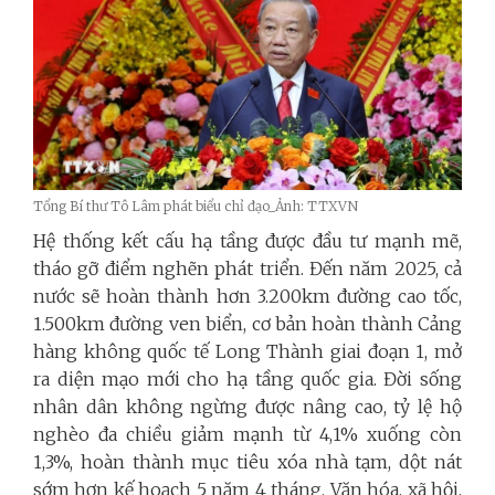
Tổng Bí thư Tô Lâm phát biểu chỉ đạo_Ảnh: TTXVN
Hệ thống kết cấu hạ tầng được đầu tư mạnh mẽ,
tháo gỡ điểm nghẽn phát triển. Đến năm 2025, cả
nước sẽ hoàn thành hơn 3.200km đường cao tốc,
1.500km đường ven biển, cơ bản hoàn thành Cảng
hàng không quốc tế Long Thành giai đoạn 1, mở
ra diện mạo mới cho hạ tầng quốc gia. Đời sống
nhân dân không ngừng được nâng cao, tỷ lệ hộ
nghèo đa chiều giảm mạnh từ 4,1% xuống còn
1,3%, hoàn thành mục tiêu xóa nhà tạm, dột nát
sớm hơn kế hoạch 5 năm 4 tháng. Văn hóa, xã hội,