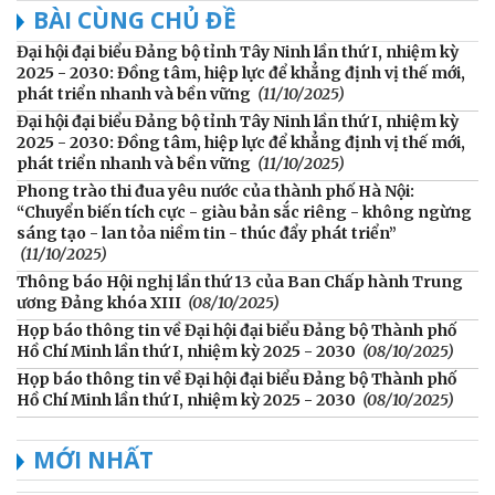
BÀI CÙNG CHỦ ĐỀ
Đại hội đại biểu Đảng bộ tỉnh Tây Ninh lần thứ I, nhiệm kỳ
2025 - 2030: Đồng tâm, hiệp lực để khẳng định vị thế mới,
phát triển nhanh và bền vững
(11/10/2025)
Đại hội đại biểu Đảng bộ tỉnh Tây Ninh lần thứ I, nhiệm kỳ
2025 - 2030: Đồng tâm, hiệp lực để khẳng định vị thế mới,
phát triển nhanh và bền vững
(11/10/2025)
Phong trào thi đua yêu nước của thành phố Hà Nội:
“Chuyển biến tích cực - giàu bản sắc riêng - không ngừng
sáng tạo - lan tỏa niềm tin - thúc đẩy phát triển”
(11/10/2025)
Thông báo Hội nghị lần thứ 13 của Ban Chấp hành Trung
ương Đảng khóa XIII
(08/10/2025)
Họp báo thông tin về Đại hội đại biểu Đảng bộ Thành phố
Hồ Chí Minh lần thứ I, nhiệm kỳ 2025 - 2030
(08/10/2025)
Họp báo thông tin về Đại hội đại biểu Đảng bộ Thành phố
Hồ Chí Minh lần thứ I, nhiệm kỳ 2025 - 2030
(08/10/2025)
MỚI NHẤT