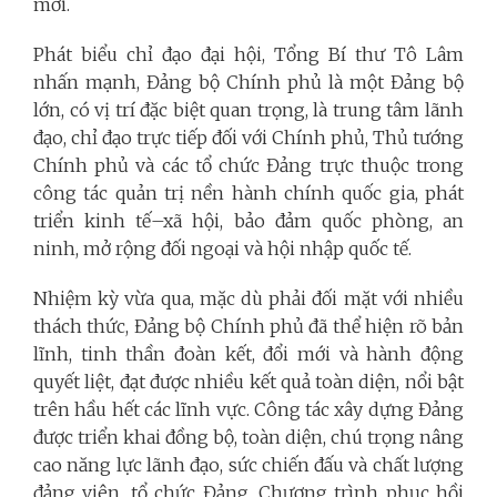
mới.
Phát biểu chỉ đạo đại hội, Tổng Bí thư Tô Lâm
nhấn mạnh, Đảng bộ Chính phủ là một Đảng bộ
lớn, có vị trí đặc biệt quan trọng, là trung tâm lãnh
đạo, chỉ đạo trực tiếp đối với Chính phủ, Thủ tướng
Chính phủ và các tổ chức Đảng trực thuộc trong
công tác quản trị nền hành chính quốc gia, phát
triển kinh tế–xã hội, bảo đảm quốc phòng, an
ninh, mở rộng đối ngoại và hội nhập quốc tế.
Nhiệm kỳ vừa qua, mặc dù phải đối mặt với nhiều
thách thức, Đảng bộ Chính phủ đã thể hiện rõ bản
lĩnh, tinh thần đoàn kết, đổi mới và hành động
quyết liệt, đạt được nhiều kết quả toàn diện, nổi bật
trên hầu hết các lĩnh vực. Công tác xây dựng Đảng
được triển khai đồng bộ, toàn diện, chú trọng nâng
cao năng lực lãnh đạo, sức chiến đấu và chất lượng
đảng viên, tổ chức Đảng. Chương trình phục hồi