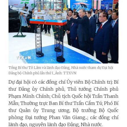
Tổng Bí thư Tô Lâm và lãnh đạo Đảng, Nhà nước tham dự Đại hội
Đảng bộ Chính phủ lần thứ I_Ảnh: TTXVN
Dự đại hội có các đồng chí Ủy viên Bộ Chính trị: Bí
thư Đảng ủy Chính phủ, Thủ tướng Chính phủ
Phạm Minh Chính; Chủ tịch Quốc hội Trần Thanh
Mẫn; Thường trực Ban Bí thư Trần Cẩm Tú; Phó Bí
thư Quân ủy Trung ương, Bộ trưởng Bộ Quốc
phòng Đại tướng Phan Văn Giang...;
các đồng chí
lãnh đạo, nguyên lãnh đạo Đảng, Nhà nước.