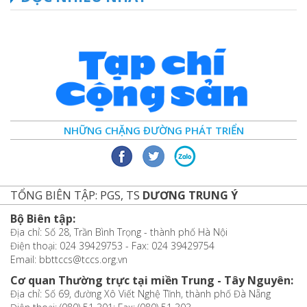
NHỮNG CHẶNG ĐƯỜNG PHÁT TRIỂN
TỔNG BIÊN TẬP: PGS, TS
DƯƠNG TRUNG Ý
Bộ Biên tập:
Địa chỉ: Số 28, Trần Bình Trọng - thành phố Hà Nội
Điện thoại: 024 39429753 - Fax: 024 39429754
Email: bbttccs@tccs.org.vn
Cơ quan Thường trực tại miền Trung - Tây Nguyên:
Địa chỉ: Số 69, đường Xô Viết Nghệ Tĩnh, thành phố Đà Nẵng