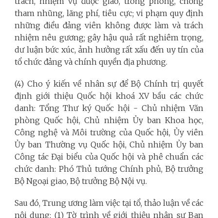
trách, nhiệm vụ được giao, trong phòng, chống
tham nhũng, lãng phí, tiêu cực; vi phạm quy định
những điều đảng viên không được làm và trách
nhiệm nêu gương; gây hậu quả rất nghiêm trọng,
dư luận bức xúc, ảnh hưởng rất xấu đến uy tín của
tổ chức đảng và chính quyền địa phương.
(4) Cho ý kiến về nhân sự để Bộ Chính trị quyết
định giới thiệu Quốc hội khoá XV bầu các chức
danh: Tổng Thư ký Quốc hội - Chủ nhiệm Văn
phòng Quốc hội, Chủ nhiệm Ủy ban Khoa học,
Công nghệ và Môi trường của Quốc hội, Ủy viên
Ủy ban Thường vụ Quốc hội, Chủ nhiệm Ủy ban
Công tác Đại biểu của Quốc hội và phê chuẩn các
chức danh: Phó Thủ tướng Chính phủ, Bộ trưởng
Bộ Ngoại giao, Bộ trưởng Bộ Nội vụ.
Sau đó, Trung ương làm việc tại tổ, thảo luận về các
nội dung: (1) Tờ trình về giới thiệu nhân sự Ban