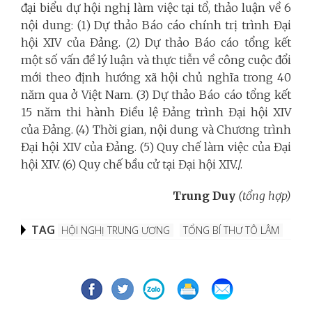
đại biểu dự hội nghị làm việc tại tổ, thảo luận về 6
nội dung: (1) Dự thảo Báo cáo chính trị trình Đại
hội XIV của Đảng. (2) Dự thảo Báo cáo tổng kết
một số vấn đề lý luận và thực tiễn về công cuộc đổi
mới theo định hướng xã hội chủ nghĩa trong 40
năm qua ở Việt Nam. (3) Dự thảo Báo cáo tổng kết
15 năm thi hành Điều lệ Đảng trình Đại hội XIV
của Đảng. (4) Thời gian, nội dung và Chương trình
Đại hội XIV của Đảng. (5) Quy chế làm việc của Đại
hội XIV. (6) Quy chế bầu cử tại Đại hội XIV./.
Trung Duy
(tổng hợp)
TAG
HỘI NGHỊ TRUNG ƯƠNG
TỔNG BÍ THƯ TÔ LÂM