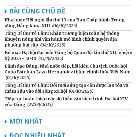
BÀI CÙNG CHỦ ĐỀ
Khai mạc Hội nghị lần thứ 13 của Ban Chấp hành Trung
ương Đảng khóa XIII
(06/10/2025)
Tổng Bí thư Tô Lâm: Khẩn trương kiện toàn hệ thống
khuyến nông khi vận hành mô hình chính quyền địa
phương hai cấp
(04/10/2025)
Bế mạc Đại hội đại biểu Đảng bộ Quân đội lần thứ XII, nhiệm
kỳ 2025 - 2030
(03/10/2025)
Lãnh đạo Đảng, Nhà nước tiếp, hội kiến Chủ tịch Quốc hội
Cuba Esteban Lazo Hernandez thăm chính thức Việt Nam
(02/10/2025)
Tổng Bí thư Tô Lâm: Đổi mới sáng tạo cần được lan tỏa và
thấm sâu vào đời sống xã hội
(01/10/2025)
Tiếp tục hoàn thiện các dự thảo văn kiện trình Đại hội XIV
của Đảng
(27/09/2025)
MỚI NHẤT
ĐỌC NHIỀU NHẤT