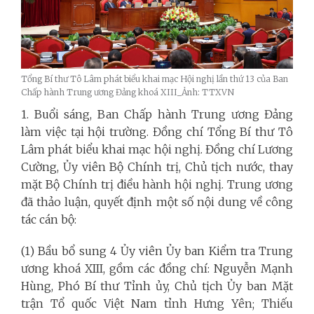
Tổng Bí thư Tô Lâm phát biểu khai mạc Hội nghị lần thứ 13 của Ban
Chấp hành Trung ương Đảng khoá XIII_Ảnh: TTXVN
1. Buổi sáng, Ban Chấp hành Trung ương Đảng
làm việc tại hội trường. Đồng chí Tổng Bí thư Tô
Lâm phát biểu khai mạc hội nghị. Đồng chí Lương
Cường, Ủy viên Bộ Chính trị, Chủ tịch nước, thay
mặt Bộ Chính trị điều hành hội nghị. Trung ương
đã thảo luận, quyết định một số nội dung về công
tác cán bộ:
(1) Bầu bổ sung 4 Ủy viên Ủy ban Kiểm tra Trung
ương khoá XIII, gồm các đồng chí: Nguyễn Mạnh
Hùng, Phó Bí thư Tỉnh ủy, Chủ tịch Ủy ban Mặt
trận Tổ quốc Việt Nam tỉnh Hưng Yên; Thiếu