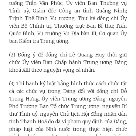
tướng Trần Văn Phúc, Ủy viên Ban Thường vụ
Tỉnh uỷ, Giám đốc Công an tỉnh Quảng Ninh;
Trịnh Thế Bình, Vụ trưởng, Thư ký đồng chí Ủy
viên Bộ Chính trị, Thường trực Ban Bí thư; Trần
Quốc Bình, Vụ trưởng Vụ Địa bàn III, Cơ quan Ủy
ban Kiểm tra Trung ương.
(2) Đồng ý để đồng chí Lê Quang Huy thôi giữ
chức Ủy viên Ban Chấp hành Trung ương Đảng
khoá XIII theo nguyện vọng cá nhân.
(3) Thi hành kỷ luật bằng hình thức cách chức tất
cả các chức vụ trong Đảng đối với đồng chí Đỗ
Trọng Hưng, Ủy viên Trung ương Đảng, nguyên
Phó Trưởng Ban Tổ chức Trung ương, nguyên Bí
thư Tỉnh uỷ, nguyên Chủ tịch Hội đồng nhân dân
tỉnh Thanh Hoá do đã vi phạm quy định của Đảng,
pháp luật của Nhà nước trong thực hiện chức