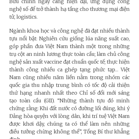
Bưu chính ngày càng hiện đại, ứng dụng công
nghệ số để trở thành hạ tầng cho thương mại điện
tử, logistics.
Ngành khoa học và công nghệ đã đạt nhiều thành
tựu nổi bật: Nghiên cứu giống lúa năng suất cao,
góp phần đưa Việt Nam thành một trong những
trụ cột an ninh lương thực toàn cầu; làm chủ công
nghệ sản xuất vaccine đạt chuẩn quốc tế; thực hiện
thành công nhiều ca ghép tạng phức tạp… Việt
Nam cũng nhiều năm liền nằm trong nhóm các
quốc gia thu nhập trung bình có tốc độ cải thiện
thứ hạng nhanh nhất theo Chỉ số đổi mới sáng
tạo toàn cầu (GII).
“Những thành tựu đó minh
chứng rằng: Khi đất nước có đường lối đúng, khi ý
Đảng hòa quyện với lòng dân, khi trí tuệ Việt Nam
được khơi dậy, chúng ta có thể làm nên những
điều tưởng chừng không thể”, Tổng Bí thư khẳng