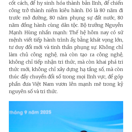
cốt cách, để hy sinh hóa thành bản lĩnh, để chiến
công trở thành niềm kiêu hãnh. Đó là 80 năm đi
trước mở đường, 80 năm phụng sự đất nước, 80
năm đồng hành cùng dân tộc. Bộ trưởng Nguyễn
Mạnh Hùng nhấn mạnh: Thế hệ hôm nay có sứ
mệnh viết tiếp hành trình ấy, bằng khát vọng lớn,
tư duy đổi mới và tinh thần phụng sự. Không chỉ
làm chủ công nghệ, mà còn tạo ra công nghệ,
không chỉ tiếp nhận tri thức, mà còn khai phá tri
thức mới, không chỉ xây dựng hạ tầng số, mà còn
thúc đẩy chuyển đổi số trong mọi lĩnh vực, để góp
phần đưa Việt Nam vươn lên mạnh mẽ trong kỷ
nguyên số và tri thức.