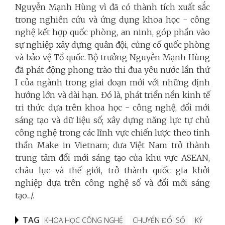
Nguyễn Mạnh Hùng vì đã có thành tích xuất sắc
trong nghiên cứu và ứng dụng khoa học - công
nghệ kết hợp quốc phòng, an ninh, góp phần vào
sự nghiệp xây dựng quân đội, củng cố quốc phòng
và bảo vệ Tổ quốc. Bộ trưởng Nguyễn Mạnh Hùng
đã phát động phong trào thi đua yêu nước lần thứ
I của ngành trong giai đoạn mới với những định
hướng lớn và dài hạn. Đó là, phát triển nền kinh tế
tri thức dựa trên khoa học - công nghệ, đổi mới
sáng tạo và dữ liệu số; xây dựng năng lực tự chủ
công nghệ trong các lĩnh vực chiến lược theo tinh
thần Make in Vietnam; đưa Việt Nam trở thành
trung tâm đổi mới sáng tạo của khu vực ASEAN,
châu lục và thế giới, trở thành quốc gia khởi
nghiệp dựa trên công nghệ số và đổi mới sáng
tạo.../.
TAG
KHOA HỌC CÔNG NGHỆ
CHUYỂN ĐỔI SỐ
KỶ