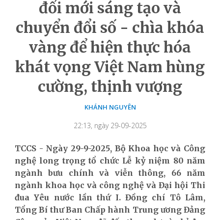
đổi mới sáng tạo và
chuyển đổi số - chìa khóa
vàng để hiện thực hóa
khát vọng Việt Nam hùng
cường, thịnh vượng
KHÁNH NGUYÊN
22:13, ngày 29-09-2025
TCCS - Ngày 29-9-2025, Bộ Khoa học và Công
nghệ long trọng tổ chức Lễ kỷ niệm 80 năm
ngành bưu chính và viễn thông, 66 năm
ngành khoa học và công nghệ và Đại hội Thi
đua Yêu nước lần thứ I. Đồng chí Tô Lâm,
Tổng Bí thư Ban Chấp hành Trung ương Đảng