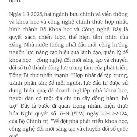
định.
Ngày 1-3-2025, hai ngành bưu chính và viễn thông
và khoa học và công nghệ chính thức hợp nhất,
hình thành Bộ Khoa học và Công nghệ. Đây là
quyết sách chiến lược, thể hiện tầm nhìn của
Đảng, Nhà nước: thống nhất đầu mối, cộng hưởng
nguồn lực, nâng cao hiệu quả lãnh đạo, quản lý, để
khoa học - công nghệ, đổi mới sáng tạo và chuyển
đổi số trở thành động lực trung tâm của phát triển.
Tổng Bí thư nhấn mạnh: “Hợp nhất để tập trung,
tránh phân tán; để mỗi nguồn lực đầu tư được sử
dụng hiệu quả; để doanh nghiệp, nhà khoa học,
người dân có một địa chỉ tin cậy đồng hành, hỗ
trợ”. Đây là bước đi quan trọng nhằm hiện thực
hóa Nghị quyết số 57-NQ/TW, ngày 22-12-2024,
của Bộ Chính trị, “Về đột phá phát triển khoa học,
công nghệ, đổi mới sáng tạo và chuyển đổi số quốc
gia”.