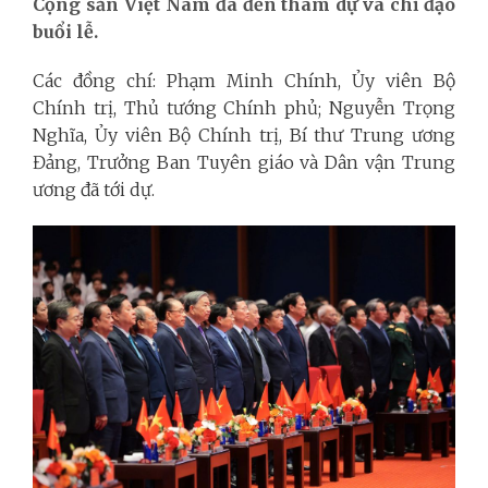
Cộng sản Việt Nam đã đến tham dự và chỉ đạo
buổi lễ.
Các đồng chí: Phạm Minh Chính, Ủy viên Bộ
Chính trị, Thủ tướng Chính phủ; Nguyễn Trọng
Nghĩa, Ủy viên Bộ Chính trị, Bí thư Trung ương
Đảng, Trưởng Ban Tuyên giáo và Dân vận Trung
ương đã tới dự.