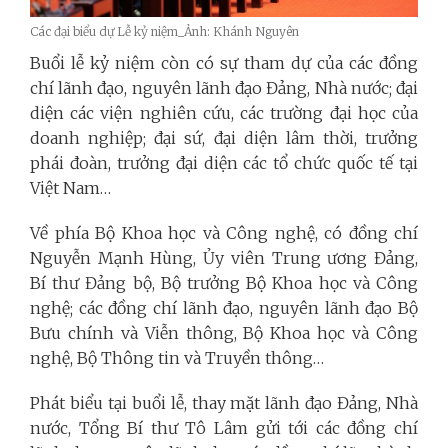
Các đại biểu dự Lễ kỷ niệm_Ảnh: Khánh Nguyên
Buổi lễ kỷ niệm còn có sự tham dự của các đồng
chí lãnh đạo, nguyên lãnh đạo Đảng, Nhà nước; đại
diện các viện nghiên cứu, các trường đại học của
doanh nghiệp; đại sứ, đại diện lâm thời, trưởng
phái đoàn, trưởng đại diện các tổ chức quốc tế tại
Việt Nam…
Về phía Bộ Khoa học và Công nghệ, có đồng chí
Nguyễn Mạnh Hùng, Ủy viên Trung ương Đảng,
Bí thư Đảng bộ, Bộ trưởng Bộ Khoa học và Công
nghệ; các đồng chí lãnh đạo, nguyên lãnh đạo Bộ
Bưu chính và Viễn thông, Bộ Khoa học và Công
nghệ, Bộ Thông tin và Truyền thông…
Phát biểu tại buổi lễ, thay mặt lãnh đạo Đảng, Nhà
nước, Tổng Bí thư Tô Lâm gửi tới các đồng chí