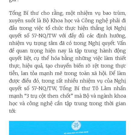
Tổng Bí thư cho rằng, một nhiệm vụ bao trùm,
xuyên suốt là Bộ Khoa học và Công nghệ phải đi
đầu trong việc tổ chức thực hiện thắng lợi Nghị
quyết số 57-NQ/TW với đầy đủ các định hướng,
nhiệm vụ trọng tâm đã có trong Nghị quyết. Vấn
đề quan trọng hiện nay là tập trung hành động
quyết liệt, cụ thể hóa bằng những việc làm thiết
thực, hiệu quả, tạo chuyển biến rõ rệt trong thực
tiễn, lan tỏa mạnh mẽ trong toàn xã hội.
Để làm
được điều đó, trong rất nhiều nhiệm vụ của Nghị
quyết số 57-NQ/TW, Tổng Bí thư Tô Lâm nhấn
mạnh “3 trụ cột then chốt” mà Bộ và ngành khoa
học và công nghệ cần tập trung trong thời gian
tới: