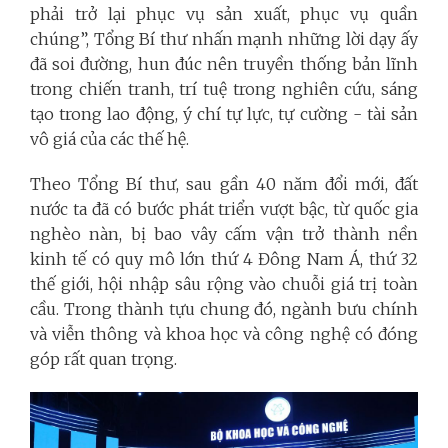
phải trở lại phục vụ sản xuất, phục vụ quần
chúng”, Tổng Bí thư nhấn mạnh những lời dạy ấy
đã soi đường, hun đúc nên truyền thống bản lĩnh
trong chiến tranh, trí tuệ trong nghiên cứu, sáng
tạo trong lao động, ý chí tự lực, tự cường - tài sản
vô giá của các thế hệ.
Theo Tổng Bí thư, sau gần 40 năm đổi mới, đất
nước ta đã có bước phát triển vượt bậc, từ quốc gia
nghèo nàn, bị bao vây cấm vận trở thành nền
kinh tế có quy mô lớn thứ 4 Đông Nam Á, thứ 32
thế giới, hội nhập sâu rộng vào chuỗi giá trị toàn
cầu. Trong thành tựu chung đó, ngành bưu chính
và viễn thông và khoa học và công nghệ có đóng
góp rất quan trọng.