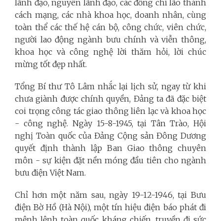
lãnh đạo, nguyên lãnh đạo, các đồng chí lão thành
cách mạng, các nhà khoa học, doanh nhân, cùng
toàn thể các thế hệ cán bộ, công chức, viên chức,
người lao động ngành bưu chính và viễn thông,
khoa học và công nghệ lời thăm hỏi, lời chúc
mừng tốt đẹp nhất.
Tổng Bí thư Tô Lâm nhắc lại lịch sử, ngay từ khi
chưa giành được chính quyền, Đảng ta đã đặc biệt
coi trọng công tác giao thông liên lạc và khoa học
- công nghệ. Ngày 15-8-1945, tại Tân Trào, Hội
nghị Toàn quốc của Đảng Cộng sản Đông Dương
quyết định thành lập Ban Giao thông chuyên
môn - sự kiện đặt nền móng đầu tiên cho ngành
bưu điện Việt Nam.
Chỉ hơn một năm sau, ngày 19-12-1946, tại Bưu
điện Bờ Hồ (Hà Nội), một tín hiệu điện báo phát đi
mệnh lệnh toàn quốc kháng chiến, truyền đi sức