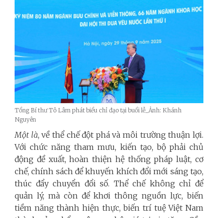
Tổng Bí thư Tô Lâm phát biểu chỉ đạo tại buổi lễ_Ảnh: Khánh
Nguyên
Một là
, về thể chế đột phá và môi trường thuận lợi.
Với chức năng tham mưu, kiến tạo, bộ phải chủ
động đề xuất, hoàn thiện hệ thống pháp luật, cơ
chế, chính sách để khuyến khích đổi mới sáng tạo,
thúc đẩy chuyển đổi số. Thể chế không chỉ để
quản lý, mà còn để khơi thông nguồn lực, biến
tiềm năng thành hiện thực, biến trí tuệ Việt Nam