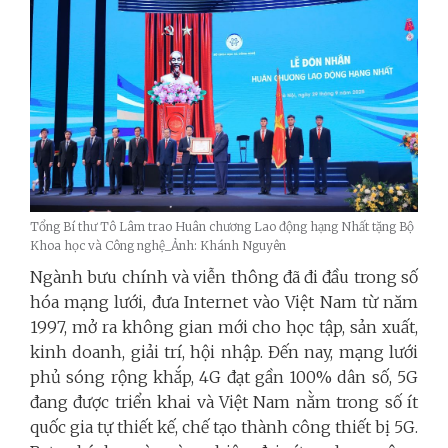
Tổng Bí thư Tô Lâm trao Huân chương Lao động hạng Nhất tặng Bộ
Khoa học và Công nghệ_Ảnh: Khánh Nguyên
Ngành bưu chính và viễn thông đã đi đầu trong số
hóa mạng lưới, đưa Internet vào Việt Nam từ năm
1997, mở ra không gian mới cho học tập, sản xuất,
kinh doanh, giải trí, hội nhập. Đến nay, mạng lưới
phủ sóng rộng khắp, 4G đạt gần 100% dân số, 5G
đang được triển khai và Việt Nam nằm trong số ít
quốc gia tự thiết kế, chế tạo thành công thiết bị 5G.