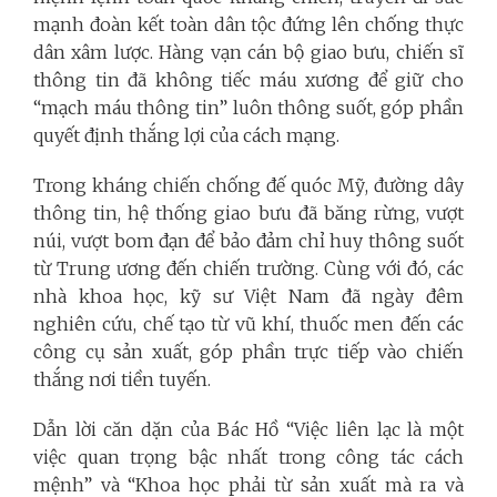
mạnh đoàn kết toàn dân tộc đứng lên chống thực
dân xâm lược. Hàng vạn cán bộ giao bưu, chiến sĩ
thông tin đã không tiếc máu xương để giữ cho
“mạch máu thông tin” luôn thông suốt, góp phần
quyết định thắng lợi của cách mạng.
Trong kháng chiến chống đế quóc Mỹ, đường dây
thông tin, hệ thống giao bưu đã băng rừng, vượt
núi, vượt bom đạn để bảo đảm chỉ huy thông suốt
từ Trung ương đến chiến trường. Cùng với đó, các
nhà khoa học, kỹ sư Việt Nam đã ngày đêm
nghiên cứu, chế tạo từ vũ khí, thuốc men đến các
công cụ sản xuất, góp phần trực tiếp vào chiến
thắng nơi tiền tuyến.
Dẫn lời căn dặn của Bác Hồ “Việc liên lạc là một
việc quan trọng bậc nhất trong công tác cách
mệnh” và “Khoa học phải từ sản xuất mà ra và