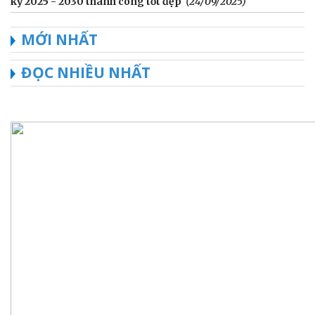
kỳ 2025 - 2030 thành công tốt đẹp
(24/09/2025)
MỚI NHẤT
ĐỌC NHIỀU NHẤT