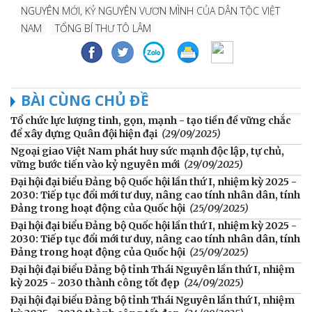
NGUYÊN MỚI, KỶ NGUYÊN VƯƠN MÌNH CỦA DÂN TỘC VIỆT
NAM
TỔNG BÍ THƯ TÔ LÂM
BÀI CÙNG CHỦ ĐỀ
Tổ chức lực lượng tinh, gọn, mạnh - tạo tiền đề vững chắc
để xây dựng Quân đội hiện đại
(29/09/2025)
Ngoại giao Việt Nam phát huy sức mạnh độc lập, tự chủ,
vững bước tiến vào kỷ nguyên mới
(29/09/2025)
Đại hội đại biểu Đảng bộ Quốc hội lần thứ I, nhiệm kỳ 2025 -
2030: Tiếp tục đổi mới tư duy, nâng cao tính nhân dân, tính
Đảng trong hoạt động của Quốc hội
(25/09/2025)
Đại hội đại biểu Đảng bộ Quốc hội lần thứ I, nhiệm kỳ 2025 -
2030: Tiếp tục đổi mới tư duy, nâng cao tính nhân dân, tính
Đảng trong hoạt động của Quốc hội
(25/09/2025)
Đại hội đại biểu Đảng bộ tỉnh Thái Nguyên lần thứ I, nhiệm
kỳ 2025 - 2030 thành công tốt đẹp
(24/09/2025)
Đại hội đại biểu Đảng bộ tỉnh Thái Nguyên lần thứ I, nhiệm