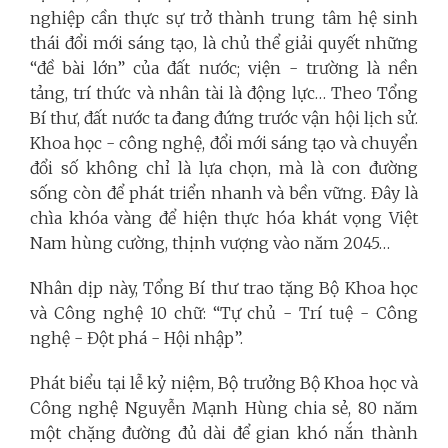
nghiệp cần thực sự trở thành trung tâm hệ sinh
thái đổi mới sáng tạo, là chủ thể giải quyết những
“đề bài lớn” của đất nước; viện - trường là nền
tảng, trí thức và nhân tài là động lực… Theo Tổng
Bí thư, đất nước ta đang đứng trước vận hội lịch sử.
Khoa học - công nghệ, đổi mới sáng tạo và chuyển
đổi số không chỉ là lựa chọn, mà là con đường
sống còn để phát triển nhanh và bền vững. Đây là
chìa khóa vàng để hiện thực hóa khát vọng Việt
Nam hùng cường, thịnh vượng vào năm 2045…
Nhân dịp này, Tổng Bí thư trao tặng Bộ Khoa học
và Công nghệ 10 chữ: “Tự chủ - Trí tuệ - Công
nghệ - Đột phá - Hội nhập”.
Phát biểu tại lễ kỷ niệm, Bộ trưởng Bộ Khoa học và
Công nghệ Nguyễn Mạnh Hùng chia sẻ, 80 năm
một chặng đường đủ dài để gian khó nắn thành