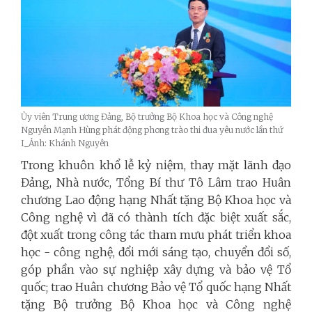
Ủy viên Trung ương Đảng, Bộ trưởng Bộ Khoa học và Công nghệ
Nguyễn Mạnh Hùng phát động phong trào thi đua yêu nước lần thứ
I_Ảnh: Khánh Nguyên
Trong khuôn khổ lễ kỷ niệm, thay mặt lãnh đạo
Đảng, Nhà nước, Tổng Bí thư Tô Lâm trao Huân
chương Lao động hạng Nhất tặng Bộ Khoa học và
Công nghệ vì đã có thành tích đặc biệt xuất sắc,
đột xuất trong công tác tham mưu phát triển khoa
học - công nghệ, đổi mới sáng tạo, chuyển đổi số,
góp phần vào sự nghiệp xây dựng và bảo vệ Tổ
quốc; trao Huân chương Bảo vệ Tổ quốc hạng Nhất
tặng Bộ trưởng Bộ Khoa học và Công nghệ