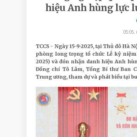
hiệu Anh hùng lực 
05:05,
TCCS - Ngày 15-9-2025, tại Thủ đô Hà 
phòng long trọng tổ chức Lễ kỷ niệm 
2025) và đón nhận danh hiệu Anh hùng
Đồng chí Tô Lâm, Tổng Bí thư Ban C
Trung ương, tham dự và phát biểu tại buổ