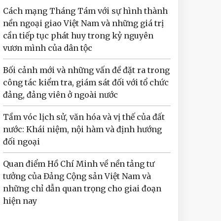
Cách mạng Tháng Tám với sự hình thành
nền ngoại giao Việt Nam và những giá trị
cần tiếp tục phát huy trong kỷ nguyên
vươn mình của dân tộc
Bối cảnh mới và những vấn đề đặt ra trong
công tác kiểm tra, giám sát đối với tổ chức
đảng, đảng viên ở ngoài nước
Tầm vóc lịch sử, văn hóa và vị thế của đất
nước: Khái niệm, nội hàm và định hướng
đối ngoại
Quan điểm Hồ Chí Minh về nền tảng tư
tưởng của Đảng Cộng sản Việt Nam và
những chỉ dẫn quan trọng cho giai đoạn
hiện nay