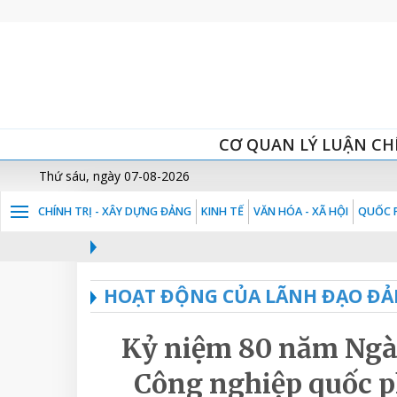
CƠ QUAN LÝ LUẬN CH
Thứ sáu, ngày 07-08-2026
CHÍNH TRỊ - XÂY DỰNG ĐẢNG
KINH TẾ
VĂN HÓA - XÃ HỘI
QUỐC P
HOẠT ĐỘNG CỦA LÃNH ĐẠO ĐẢ
Kỷ niệm 80 năm Ngà
Công nghiệp quốc 