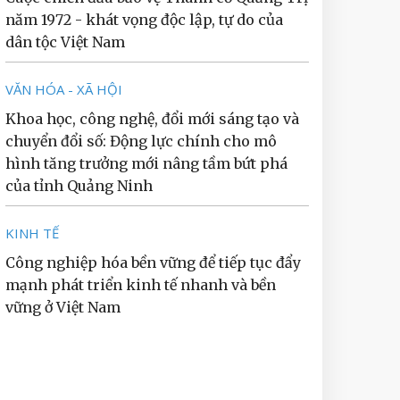
năm 1972 - khát vọng độc lập, tự do của
dân tộc Việt Nam
VĂN HÓA - XÃ HỘI
Khoa học, công nghệ, đổi mới sáng tạo và
chuyển đổi số: Động lực chính cho mô
hình tăng trưởng mới nâng tầm bứt phá
của tỉnh Quảng Ninh
KINH TẾ
Công nghiệp hóa bền vững để tiếp tục đẩy
mạnh phát triển kinh tế nhanh và bền
vững ở Việt Nam