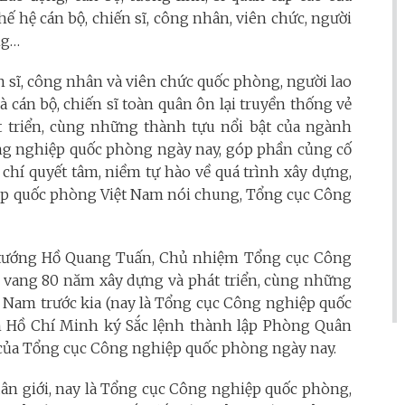
hế hệ cán bộ, chiến sĩ, công nhân, viên chức, người
ng…
ến sĩ, công nhân và viên chức quốc phòng, người lao
cán bộ, chiến sĩ toàn quân ôn lại truyền thống vẻ
 triển, cùng những thành tựu nổi bật của ngành
g nghiệp quốc phòng ngày nay, góp phần củng cố
́ chí quyết tâm, niềm tự hào về quá trình xây dựng,
iệp quốc phòng Việt Nam nói chung, Tổng cục Công
 tướng Hồ Quang Tuấn, Chủ nhiệm Tổng cục Công
ẻ vang 80 năm xây dựng và phát triển, cùng những
t Nam trước kia (nay là Tổng cục Công nghiệp quốc
ịch Hồ Chí Minh ký Sắc lệnh thành lập Phòng Quân
n của Tổng cục Công nghiệp quốc phòng ngày nay.
uân giới, nay là Tổng cục Công nghiệp quốc phòng,