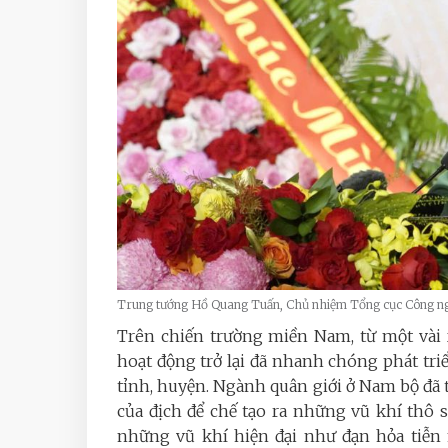
Trung tướng Hồ Quang Tuấn, Chủ nhiệm Tổng cục Công ngh
Trên chiến trường miền Nam, từ một vài
hoạt động trở lại đã nhanh chóng phát tri
tỉnh, huyện. Ngành quân giới ở Nam bộ đã tậ
của địch để chế tạo ra những vũ khí thô s
những vũ khí hiện đại như đạn hỏa tiễn 