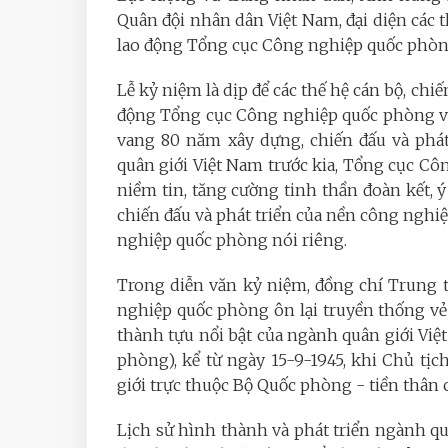
Quân đội nhân dân Việt Nam, đại diện các t
lao động Tổng cục Công nghiệp quốc phò
Lễ kỷ niệm là dịp để các thế hệ cán bộ, chi
động Tổng cục Công nghiệp quốc phòng và 
vang 80 năm xây dựng, chiến đấu và phát
quân giới Việt Nam trước kia, Tổng cục Côn
niềm tin, tăng cường tinh thần đoàn kết, y
chiến đấu và phát triển của nền công ngh
nghiệp quốc phòng nói riêng.
Trong diễn văn kỷ niệm, đồng chí Trung
nghiệp quốc phòng ôn lại truyền thống v
thành tựu nổi bật của ngành quân giới Việ
phòng), kể từ ngày 15-9-1945, khi Chủ t
giới trực thuộc Bộ Quốc phòng - tiền thâ
Lịch sử hình thành và phát triển ngành q