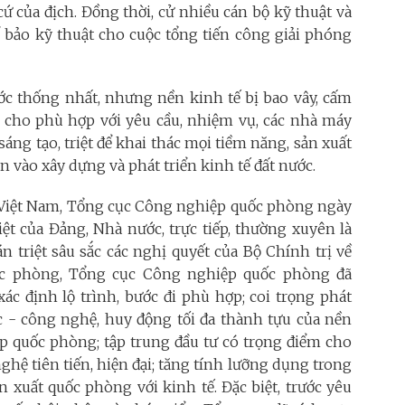
cứ của địch. Đồng thời, cử nhiều cán bộ kỹ thuật và
 bảo kỹ thuật cho cuộc tổng tiến công giải phóng
ớc thống nhất, nhưng nền kinh tế bị bao vây, cấm
ức cho phù hợp với yêu cầu, nhiệm vụ, các nhà máy
áng tạo, triệt để khai thác mọi tiềm năng, sản xuất
 vào xây dựng và phát triển kinh tế đất nước.
i Việt Nam, Tổng cục Công nghiệp quốc phòng ngày
ệt của Đảng, Nhà nước, trực tiếp, thường xuyên là
triệt sâu sắc các nghị quyết của Bộ Chính trị về
ốc phòng, Tổng cục Công nghiệp quốc phòng đã
ác định lộ trình, bước đi phù hợp; coi trọng phát
c - công nghệ, huy động tối đa thành tựu của nền
p quốc phòng; tập trung đầu tư có trọng điểm cho
hệ tiên tiến, hiện đại; tăng tính lưỡng dụng trong
ản xuất quốc phòng với kinh tế. Đặc biệt, trước yêu