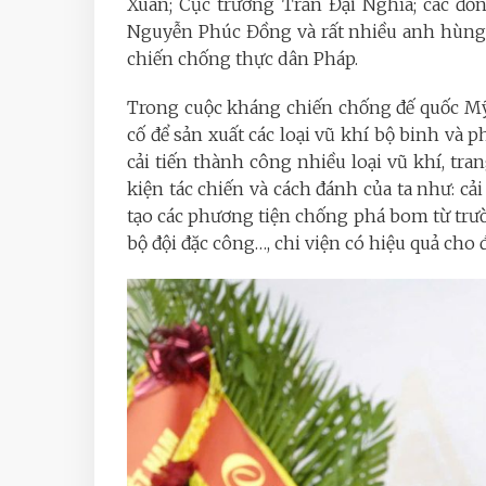
Xuân; Cục trưởng Trần Đại Nghĩa; các đồ
Nguyễn Phúc Đồng và rất nhiều anh hùng,
chiến chống thực dân Pháp.
Trong cuộc kháng chiến chống đế quốc Mỹ
cố để sản xuất các loại vũ khí bộ binh và 
cải tiến thành công nhiều loại vũ khí, tra
kiện tác chiến và cách đánh của ta như: cả
tạo các phương tiện chống phá bom từ trường
bộ đội đặc công…, chi viện có hiệu quả cho