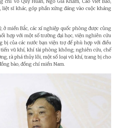
ng chí Võ Quý Huân, Ngô Gia Khảm, Cao Viết Bảo,
 liệt sĩ khác, góp phần xứng đáng vào cuộc kháng
, ở miền Bắc, các xí nghiệp quốc phòng được củng
phối hợp với một số trường đại học, viện nghiên cứu
ng bị của các nước bạn viện trợ để phù hợp với điều
i tiến vũ khí, khí tài phòng không; nghiên cứu, chế
, rà phá thủy lôi, một số loại vũ khí, trang bị cho
 đồng bào, đồng chí miền Nam.