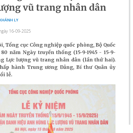
lượng vũ trang nhân dân
KHÁNH LY
 ngày 16-09-2025
Nội, Tổng cục Công nghiệp quốc phòng, Bộ Quốc
80 năm Ngày truyền thống (15-9-1945 - 15-9-
 Lực lượng vũ trang nhân dân (lần thứ hai).
hấp hành Trung ương Đảng, Bí thư Quân ủy
i lễ.