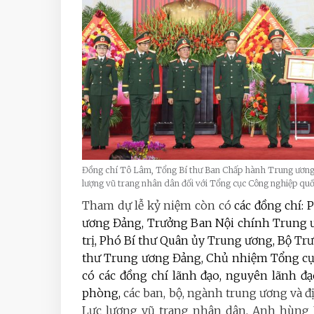
Đồng chí Tô Lâm, Tổng Bí thư Ban Chấp hành Trung ương 
lượng vũ trang nhân dân đối với Tổng cục Công nghiệp qu
Tham dự lễ kỷ niệm còn có
các đồng chí: 
ương Đảng, Trưởng Ban Nội chính Trung ư
trị, Phó Bí thư Quân ủy Trung ương, Bộ Tr
thư Trung ương Đảng, Chủ nhiệm Tổng cục
có các đồng chí lãnh đạo, nguyên lãnh đ
phòng,
các ban, bộ, ngành trung ương và 
Lực lượng vũ trang nhân dân, Anh hùng L