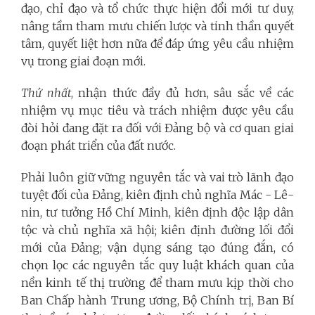
đạo, chỉ đạo và tổ chức thực hiện đổi mới tư duy,
nâng tầm tham mưu chiến lược và tinh thần quyết
tâm, quyết liệt hơn nữa để đáp ứng yêu cầu nhiệm
vụ trong giai đoạn mới.
Thứ nhất
, nhận thức đầy đủ hơn, sâu sắc về các
nhiệm vụ mục tiêu và trách nhiệm được yêu cầu
đòi hỏi đang đặt ra đối với Đảng bộ và cơ quan giai
đoạn phát triển của đất nước.
Phải luôn giữ vững nguyên tắc và vai trò lãnh đạo
tuyệt đối của Đảng, kiên định chủ nghĩa Mác - Lê-
nin, tư tưởng Hồ Chí Minh, kiên định độc lập dân
tộc và chủ nghĩa xã hội; kiên định đường lối đổi
mới của Đảng; vận dụng sáng tạo đúng đắn, có
chọn lọc các nguyên tắc quy luật khách quan của
nền kinh tế thị trường để tham mưu kịp thời cho
Ban Chấp hành Trung ương, Bộ Chính trị, Ban Bí