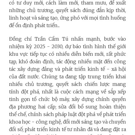
có tư duy mới, cách làm mới, tham mưu, đề xuất
những chủ trương, quyết sách đúng đắn kịp thời,
linh hoạt và sáng tạo, ứng phó với mọi tình huống
để ổn định phát triển...
Đồng chí Trần Cẩm Tú nhấn mạnh, bước vào
nhiệm kỳ 2025 - 2030, dự báo tình hình thế giới
khu vực tiếp tục có nhiều diễn biến mới, rất phức
tạp, khó đoán định, tác động nhiều mặt đến công
tác xây dựng đảng và phát triển kinh tế - xã hội
của đất nước. Chúng ta đang tập trung triển khai
nhiều chủ trương, quyết sách chiến lược mang
tính đột phá, nhất là cuộc cách mạng về sắp xếp
tinh gọn tổ chức bộ máy, xây dựng chính quyền
địa phương hai cấp; sửa đổi bổ sung hoàn thiện
thể chế, chính sách pháp luật đột phá về phát triển
khoa học - công nghệ, đổi mới sáng tạo và chuyển
đổi số; phát triển kinh tế tư nhân đã và đang đặt ra