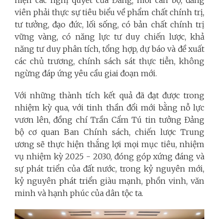
hiện các nghị quyết của Đảng; mỗi cán bộ, đảng
viên phải thực sự tiêu biểu về phẩm chất chính trị,
tư tưởng, đạo đức, lối sống, có bản chất chính trị
vững vàng, có năng lực tư duy chiến lược, khả
năng tư duy phân tích, tổng hợp, dự báo và đề xuất
các chủ trương, chính sách sát thực tiễn, không
ngừng đáp ứng yêu cầu giai đoạn mới.
Với những thành tích kết quả đã đạt được trong
nhiệm kỳ qua, với tinh thần đổi mới bằng nỗ lực
vươn lên, đồng chí Trần Cẩm Tú tin tưởng Đảng
bộ cơ quan Ban Chính sách, chiến lược Trung
ương sẽ thực hiện thắng lợi mọi mục tiêu, nhiệm
vụ nhiệm kỳ 2025 - 2030, đóng góp xứng đáng và
sự phát triển của đất nước, trong kỷ nguyên mới,
kỷ nguyên phát triển giàu mạnh, phồn vinh, văn
minh và hạnh phúc của dân tộc ta.