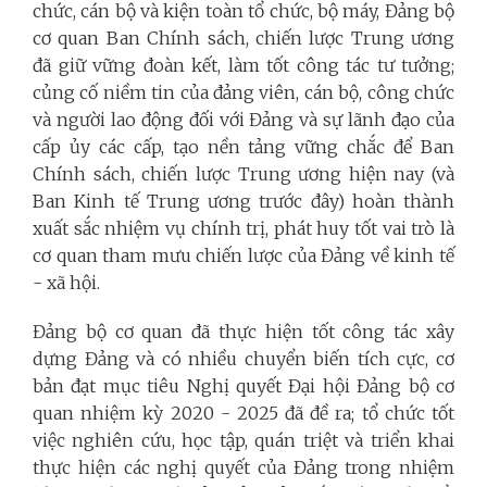
chức, cán bộ và kiện toàn tổ chức, bộ máy, Đảng bộ
cơ quan Ban Chính sách, chiến lược Trung ương
đã giữ vững đoàn kết, làm tốt công tác tư tưởng;
củng cố niềm tin của đảng viên, cán bộ, công chức
và người lao động đối với Đảng và sự lãnh đạo của
cấp ủy các cấp, tạo nền tảng vững chắc để Ban
Chính sách, chiến lược Trung ương hiện nay (và
Ban Kinh tế Trung ương trước đây) hoàn thành
xuất sắc nhiệm vụ chính trị, phát huy tốt vai trò là
cơ quan tham mưu chiến lược của Đảng về kinh tế
- xã hội.
Đảng bộ cơ quan đã thực hiện tốt công tác xây
dựng Đảng và có nhiều chuyển biến tích cực, cơ
bản đạt mục tiêu Nghị quyết Đại hội Đảng bộ cơ
quan nhiệm kỳ 2020 - 2025 đã đề ra; tổ chức tốt
việc nghiên cứu, học tập, quán triệt và triển khai
thực hiện các nghị quyết của Đảng trong nhiệm