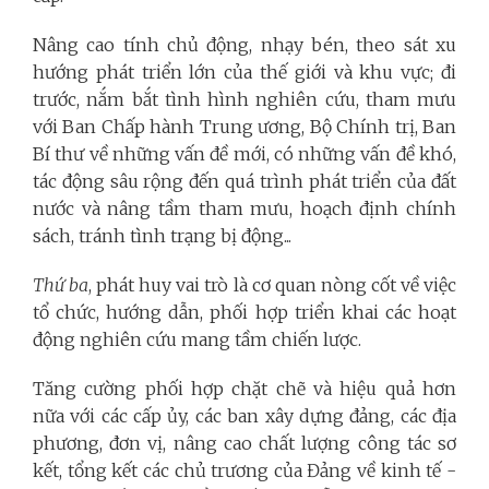
Nâng cao tính chủ động, nhạy bén, theo sát xu
hướng phát triển lớn của thế giới và khu vực; đi
trước, nắm bắt tình hình nghiên cứu, tham mưu
với Ban Chấp hành Trung ương, Bộ Chính trị, Ban
Bí thư về những vấn đề mới, có những vấn đề khó,
tác động sâu rộng đến quá trình phát triển của đất
nước và nâng tầm tham mưu, hoạch định chính
sách, tránh tình trạng bị động...
Thứ ba
, phát huy vai trò là cơ quan nòng cốt về việc
tổ chức, hướng dẫn, phối hợp triển khai các hoạt
động nghiên cứu mang tầm chiến lược.
Tăng cường phối hợp chặt chẽ và hiệu quả hơn
nữa với các cấp ủy, các ban xây dựng đảng, các địa
phương, đơn vị, nâng cao chất lượng công tác sơ
kết, tổng kết các chủ trương của Đảng về kinh tế -