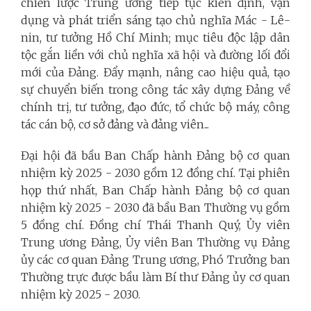
chiến lược Trung ương tiếp tục kiên định, vận
dụng và phát triển sáng tạo chủ nghĩa Mác - Lê-
nin, tư tưởng Hồ Chí Minh; mục tiêu độc lập dân
tộc gắn liền với chủ nghĩa xã hội và đường lối đổi
mới của Đảng. Đẩy mạnh, nâng cao hiệu quả, tạo
sự chuyển biến trong công tác xây dựng Đảng về
chính trị, tư tưởng, đạo đức, tổ chức bộ máy, công
tác cán bộ, cơ sở đảng và đảng viên...
Đại hội đã bầu Ban Chấp hành Đảng bộ cơ quan
nhiệm kỳ 2025 - 2030 gồm 12 đồng chí. Tại phiên
họp thứ nhất, Ban Chấp hành Đảng bộ cơ quan
nhiệm kỳ 2025 - 2030 đã bầu Ban Thường vụ gồm
5 đồng chí. Đồng chí Thái Thanh Quý, Ủy viên
Trung ương Đảng, Ủy viên Ban Thường vụ Đảng
ủy các cơ quan Đảng Trung ương, Phó Trưởng ban
Thường trực được bầu làm Bí thư Đảng ủy cơ quan
nhiệm kỳ 2025 - 2030.