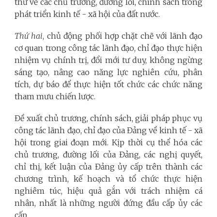
thư về các chủ trương, đường lối, chính sách trong
phát triển kinh tế - xã hội của đất nước.
Thứ hai
, chủ động phối hợp chặt chẽ với lãnh đạo
cơ quan trong công tác lãnh đạo, chỉ đạo thực hiện
nhiệm vụ chính trị, đổi mới tư duy, không ngừng
sáng tạo, nâng cao năng lực nghiên cứu, phân
tích, dự báo để thực hiện tốt chức các chức năng
tham mưu chiến lược.
Đề xuất chủ trương, chính sách, giải pháp phục vụ
công tác lãnh đạo, chỉ đạo của Đảng về kinh tế - xã
hội trong giai đoạn mới. Kịp thời cụ thể hóa các
chủ trương, đường lối của Đảng, các nghị quyết,
chỉ thị, kết luận của Đảng ủy cấp trên thành các
chương trình, kế hoạch và tổ chức thực hiện
nghiêm túc, hiệu quả gắn với trách nhiệm cá
nhân, nhất là những người đứng đầu cấp ủy các
cấp.