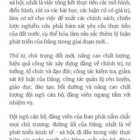
xã hội, nhất là việc tổng kết thực tiễn các mô hình,
điển hình, rút ra các bài học, các luận cứ có giá trị,
làm cơ sở cho việc đề xuất các chính sách, chiến
lược nghiên cứu phải bám sát yêu cầu thực tiễn
của đất nước, cụ thể hóa, làm sâu sắc thêm lý luận
phát triển của Đảng trong giai đoạn mới…
Thứ tư
, chú trọng đổi mới, nâng cao chất lượng,
hiệu quả công tác xây dựng đảng về chính trị, tư
tưởng, tổ chức và đạo đức; công tác kiểm tra, giám
sát kỷ luật của Đảng; công tác quản lý, rèn luyện,
giáo dục, đào tạo, bồi dưỡng và nâng cao chất
lượng đội ngũ cán bộ, đảng viên ngang tầm với
nhiệm vụ.
Đội ngũ cán bộ, đảng viên của Ban phải nắm chắc
mọi chủ trương, đường lối của Đảng, nhất là về
phát triển kinh tế - xã hội, đi đầu trong việc thực