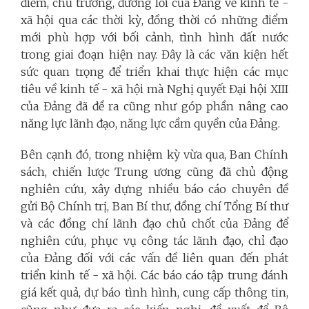
điểm, chủ trương, đường lối của Ðảng về kinh tế -
xã hội qua các thời kỳ, đồng thời có những điểm
mới phù hợp với bối cảnh, tình hình đất nước
trong giai đoạn hiện nay. Đây là các văn kiện hết
sức quan trọng để triển khai thực hiện các mục
tiêu về kinh tế - xã hội mà Nghị quyết Đại hội XIII
của Đảng đã đề ra cũng như góp phần nâng cao
năng lực lãnh đạo, năng lực cầm quyền của Đảng.
Bên cạnh đó, trong nhiệm kỳ vừa qua, Ban Chính
sách, chiến lược Trung ương cũng đã chủ động
nghiên cứu, xây dựng nhiều báo cáo chuyên đề
gửi Bộ Chính trị, Ban Bí thư, đồng chí Tổng Bí thư
và các đồng chí lãnh đạo chủ chốt của Đảng để
nghiên cứu, phục vụ công tác lãnh đạo, chỉ đạo
của Đảng đối với các vấn đề liên quan đến phát
triển kinh tế - xã hội. Các báo cáo tập trung đánh
giá kết quả, dự báo tình hình, cung cấp thông tin,