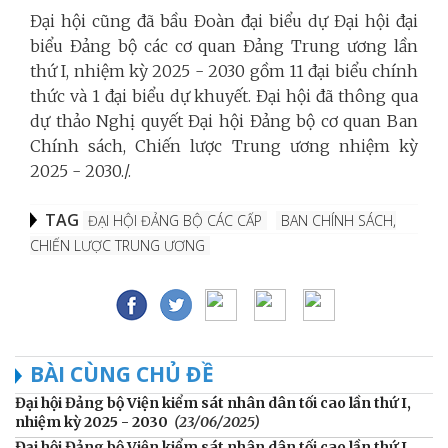
Đại hội cũng đã bầu Đoàn đại biểu dự Đại hội đại
biểu Đảng bộ các cơ quan Đảng Trung ương lần
thứ I, nhiệm kỳ 2025 - 2030 gồm 11 đại biểu chính
thức và 1 đại biểu dự khuyết. Đại hội đã thông qua
dự thảo Nghị quyết Đại hội Đảng bộ cơ quan Ban
Chính sách, Chiến lược Trung ương nhiệm kỳ
2025 - 2030./.
TAG
ĐẠI HỘI ĐẢNG BỘ CÁC CẤP
BAN CHÍNH SÁCH,
CHIẾN LƯỢC TRUNG ƯƠNG
BÀI CÙNG CHỦ ĐỀ
Đại hội Đảng bộ Viện kiểm sát nhân dân tối cao lần thứ I,
nhiệm kỳ 2025 - 2030
(23/06/2025)
Đại hội Đảng bộ Viện kiểm sát nhân dân tối cao lần thứ I,