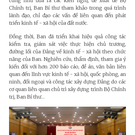
cũng như đưa ra các kiến nghị, đề xuất để Bộ
Chính trị, Ban Bí thư tham khảo trong quá trình
lãnh đạo, chỉ đạo các vấn đề liên quan đến phát
triển kinh tế - xã hội của đất nước.
Đồng thời, Ban đã triển khai hiệu quả công tác
kiểm tra, giám sát việc thực hiện chủ trương,
đường lối của Đảng về kinh tế - xã hội theo chức
năng của Ban. Nghiên cứu, thẩm định, tham gia ý
kiến đối với hơn 200 báo cáo, đề án, văn bản liên
quan đến lĩnh vực kinh tế - xã hội, quốc phòng, an
ninh, đối ngoại và công tác xây dựng Đảng do các
cơ quan liên quan chủ trì xây dựng trình Bộ Chính
trị, Ban Bí thư…