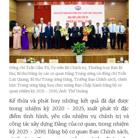
Đồng chí Trần Cẩm Tú, Ủy viên Bộ Chính trị, Thường trực Ban Bí
thư, Bí thư Đảng ủy các cơ quan Đảng Trung ương và đồng chí Trần
Lưu Quang, Bí thư Trung ương Đảng, Trưởng Ban Chính sách, chiến
lược Trung ương tặng hoa chúc mừng Ban Chấp hành Đảng bộ cơ
quan nhiệm kỳ 2025 - 2030_Ảnh: Thế Hoàng
Kế thừa và phát huy những kết quả đã đạt được
trong nhiệm kỳ 2020 - 2025, xuất phát từ đặc
điểm tình hình, yêu cầu nhiệm vụ chính trị và
công tác xây dựng Đảng của cơ quan, trong nhiệm
kỳ 2025 - 2030, Đảng bộ cơ quan Ban Chính sách,