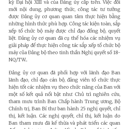
kỳ Đại hội XIII và của Đảng ủy cấp trên. Việc đổi
mới nội dung, phương thức, công tác tư tưởng
được Đảng ủy cơ quan quan tâm thực hiện bằng
những hình thức phù hợp. Công tác kiện toàn, sắp
xếp tổ chức bộ máy được chỉ đạo đồng bộ, quyết
liệt. Đảng ủy cơ quan đã cụ thể hóa các nhiệm vụ
giải pháp để thực hiện công tác sắp xếp tổ chức bộ
máy của Đảng bộ theo tinh thần Nghị quyết số 18-
NQ/TW...
Đảng ủy cơ quan đã phối hợp với lãnh đạo Ban
lãnh đạo, chỉ đạo cán bộ, đảng viên tổ chức thực
hiện tốt các nhiệm vụ theo chức năng của Ban với
một số kết quả nổi bật như: Chủ trì nghiên cứu,
tham mưu trình Ban Chấp hành Trung ương, Bộ
Chính trị, Ban Bí thư ban hành 25 nghị quyết, chỉ
thị, kết luận. Các nghị quyết, chỉ thị, kết luận do
Ban tham mưu đã kế thừa và phát triển các quan