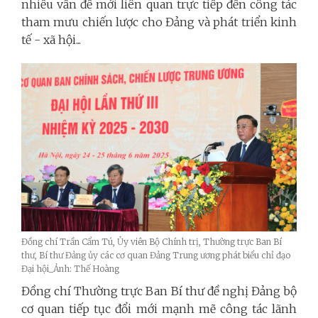
nhiều vấn đề mới liên quan trực tiếp đến công tác
tham mưu chiến lược cho Đảng và phát triển kinh
tế - xã hội...
Đồng chí Trần Cẩm Tú, Ủy viên Bộ Chính trị, Thường trực Ban Bí
thư, Bí thư Đảng ủy các cơ quan Đảng Trung ương phát biểu chỉ đạo
Đại hội_Ảnh: Thế Hoàng
Đồng chí Thường trực Ban Bí thư đề nghị Đảng bộ
cơ quan tiếp tục đổi mới mạnh mẽ công tác lãnh