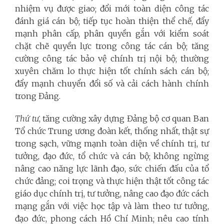
nhiệm vụ được giao; đổi mới toàn diện công tác
đánh giá cán bộ; tiếp tục hoàn thiện thể chế, đẩy
mạnh phân cấp, phân quyền gắn với kiểm soát
chặt chẽ quyền lực trong công tác cán bộ; tăng
cường công tác bảo vệ chính trị nội bộ; thường
xuyên chăm lo thực hiện tốt chính sách cán bộ;
đẩy mạnh chuyển đổi số và cải cách hành chính
trong Đảng.
Thứ tư
, tăng cường xây dựng Đảng bộ cơ quan Ban
Tổ chức Trung ương đoàn kết, thống nhất, thật sự
trong sạch, vững mạnh toàn diện về chính trị, tư
tưởng, đạo đức, tổ chức và cán bộ; không ngừng
nâng cao năng lực lãnh đạo, sức chiến đấu của tổ
chức đảng; coi trọng và thực hiện thật tốt công tác
giáo dục chính trị, tư tưởng, nâng cao đạo đức cách
mạng gắn với việc học tập và làm theo tư tưởng,
đạo đức, phong cách Hồ Chí Minh; nêu cao tính