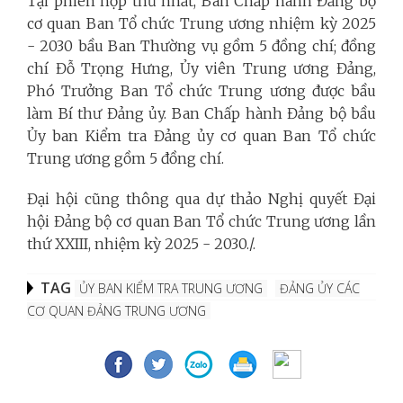
Tại phiên họp thứ nhất, Ban Chấp hành Đảng bộ
cơ quan Ban Tổ chức Trung ương nhiệm kỳ 2025
- 2030 bầu Ban Thường vụ gồm 5 đồng chí; đồng
chí Đỗ Trọng Hưng, Ủy viên Trung ương Đảng,
Phó Trưởng Ban Tổ chức Trung ương được bầu
làm Bí thư Đảng ủy. Ban Chấp hành Đảng bộ bầu
Ủy ban Kiểm tra Đảng ủy cơ quan Ban Tổ chức
Trung ương gồm 5 đồng chí.
Đại hội cũng thông qua dự thảo Nghị quyết Đại
hội Đảng bộ cơ quan Ban Tổ chức Trung ương lần
thứ XXIII, nhiệm kỳ 2025 - 2030./.
TAG
ỦY BAN KIỂM TRA TRUNG ƯƠNG
ĐẢNG ỦY CÁC
CƠ QUAN ĐẢNG TRUNG ƯƠNG