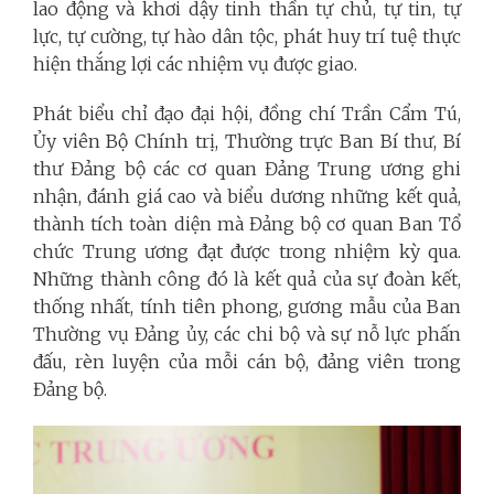
lao động và khơi dậy tinh thần tự chủ, tự tin, tự
lực, tự cường, tự hào dân tộc, phát huy trí tuệ thực
hiện thắng lợi các nhiệm vụ được giao.
Phát biểu chỉ đạo đại hội, đồng chí Trần Cẩm Tú,
Ủy viên Bộ Chính trị, Thường trực Ban Bí thư, Bí
thư Đảng bộ các cơ quan Đảng Trung ương ghi
nhận, đánh giá cao và biểu dương những kết quả,
thành tích toàn diện mà Đảng bộ cơ quan Ban Tổ
chức Trung ương đạt được trong nhiệm kỳ qua.
Những thành công đó là kết quả của sự đoàn kết,
thống nhất, tính tiên phong, gương mẫu của Ban
Thường vụ Đảng ủy, các chi bộ và sự nỗ lực phấn
đấu, rèn luyện của mỗi cán bộ, đảng viên trong
Đảng bộ.