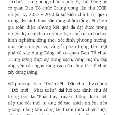
Tổ chức Trung ương nhấn mạnh, Đại hội Đảng bộ
cơ quan Ban Tổ chức Trung ương lần thứ XXIII,
nhiệm kỳ 2025 - 2030 là sự kiện chính trị quan
trọng, đợt sinh hoạt sâu rộng nhằm tổng kết, đánh
giá toàn diện những kết quả đã đạt được trong
nhiệm kỳ qua; chỉ ra những hạn chế, rút ra bài học
kinh nghiệm; đồng thời, xác định phương hướng,
mục tiêu, nhiệm vụ và giải pháp trọng tâm, đột
phá để xây dựng Đảng bộ cơ quan Ban Tổ chức
Trung ương thực sự trong sạch, vững mạnh, đáp
ứng yêu cầu ngày càng cao của công tác tổ chức
xây dựng Đảng.
Với phương châm “Đoàn kết - Dân chủ - Kỷ cương
- Đổi mới - Phát triển”, đại hội xác định chủ đề
trung tâm là: “Phát huy truyền thống đoàn kết,
tiếp tục đổi mới tư duy, đề cao trách nhiệm nêu
gương, nâng tầm công tác tham mưu chiến lược,