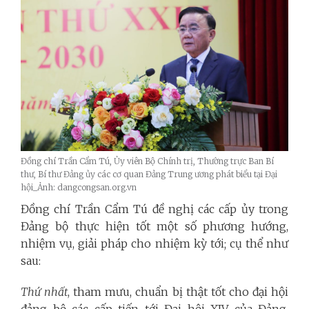
Đồng chí Trần Cẩm Tú, Ủy viên Bộ Chính trị, Thường trực Ban Bí
thư, Bí thư Đảng ủy các cơ quan Đảng Trung ương phát biểu tại Đại
hội_Ảnh: dangcongsan.org.vn
Đồng chí Trần Cẩm Tú đề nghị các cấp ủy trong
Đảng bộ thực hiện tốt một số phương hướng,
nhiệm vụ, giải pháp cho nhiệm kỳ tới; cụ thể như
sau:
Thứ nhất
, tham mưu, chuẩn bị thật tốt cho đại hội