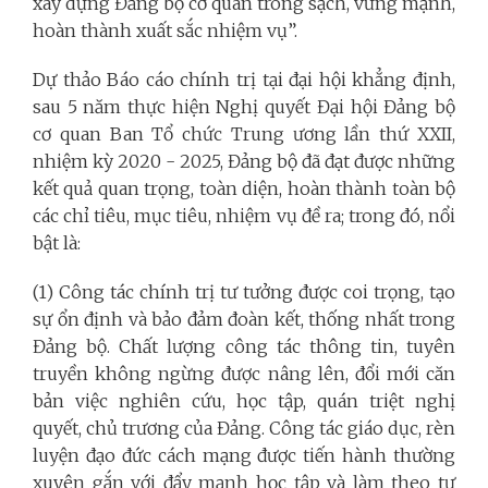
xây dựng Đảng bộ cơ quan trong sạch, vững mạnh,
hoàn thành xuất sắc nhiệm vụ”.
Dự thảo Báo cáo chính trị tại đại hội khẳng định,
sau 5 năm thực hiện Nghị quyết Đại hội Đảng bộ
cơ quan Ban Tổ chức Trung ương lần thứ XXII,
nhiệm kỳ 2020 - 2025, Đảng bộ đã đạt được những
kết quả quan trọng, toàn diện, hoàn thành toàn bộ
các chỉ tiêu, mục tiêu, nhiệm vụ đề ra; trong đó, nổi
bật là:
(1) Công tác chính trị tư tưởng được coi trọng, tạo
sự ổn định và bảo đảm đoàn kết, thống nhất trong
Đảng bộ. Chất lượng công tác thông tin, tuyên
truyền không ngừng được nâng lên, đổi mới căn
bản việc nghiên cứu, học tập, quán triệt nghị
quyết, chủ trương của Đảng. Công tác giáo dục, rèn
luyện đạo đức cách mạng được tiến hành thường
xuyên gắn với đẩy mạnh học tập và làm theo tư