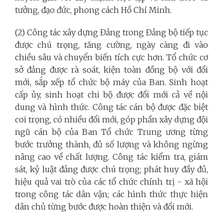
tưởng, đạo đức, phong cách Hồ Chí Minh.
(2) Công tác xây dựng Đảng trong Đảng bộ tiếp tục
được chú trọng, tăng cường, ngày càng đi vào
chiều sâu và chuyển biến tích cực hơn. Tổ chức cơ
sở đảng được rà soát, kiện toàn đồng bộ với đổi
mới, sắp xếp tổ chức bộ máy của Ban. Sinh hoạt
cấp ủy, sinh hoạt chi bộ được đổi mới cả về nội
dung và hình thức. Công tác cán bộ được đặc biệt
coi trọng, có nhiều đổi mới, góp phần xây dựng đội
ngũ cán bộ của Ban Tổ chức Trung ương từng
bước trưởng thành, đủ số lượng và không ngừng
nâng cao về chất lượng. Công tác kiểm tra, giám
sát, kỷ luật đảng được chú trọng; phát huy đầy đủ,
hiệu quả vai trò của các tổ chức chính trị - xã hội
trong công tác dân vận; các hình thức thực hiện
dân chủ từng bước được hoàn thiện và đổi mới.