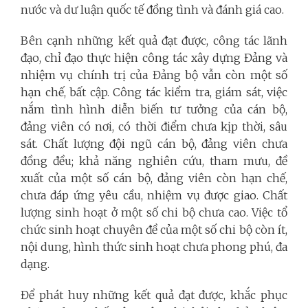
nước và dư luận quốc tế đồng tình và đánh giá cao.
Bên cạnh những kết quả đạt được, công tác lãnh
đạo, chỉ đạo thực hiện công tác xây dựng Đảng và
nhiệm vụ chính trị của Đảng bộ vẫn còn một số
hạn chế, bất cập. Công tác kiểm tra, giám sát, việc
nắm tình hình diễn biến tư tưởng của cán bộ,
đảng viên có nơi, có thời điểm chưa kịp thời, sâu
sát. Chất lượng đội ngũ cán bộ, đảng viên chưa
đồng đều; khả năng nghiên cứu, tham mưu, đề
xuất của một số cán bộ, đảng viên còn hạn chế,
chưa đáp ứng yêu cầu, nhiệm vụ được giao. Chất
lượng sinh hoạt ở một số chi bộ chưa cao. Việc tổ
chức sinh hoạt chuyên đề của một số chi bộ còn ít,
nội dung, hình thức sinh hoạt chưa phong phú, đa
dạng.
Để phát huy những kết quả đạt được, khắc phục