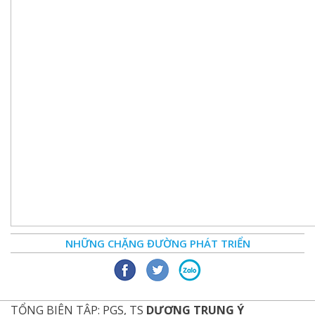
NHỮNG CHẶNG ĐƯỜNG PHÁT TRIỂN
TỔNG BIÊN TẬP: PGS, TS
DƯƠNG TRUNG Ý