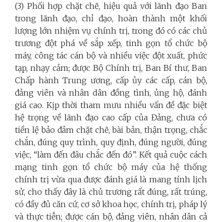
(3) Phối hợp chặt chẽ, hiệu quả với lãnh đạo Ban
trong lãnh đạo, chỉ đạo, hoàn thành một khối
lượng lớn nhiệm vụ chính trị, trong đó có các chủ
trương đột phá về sắp xếp, tinh gọn tổ chức bộ
máy, công tác cán bộ và nhiều việc đột xuất, phức
tạp, nhạy cảm; được Bộ Chính trị, Ban Bí thư, Ban
Chấp hành Trung ương, cấp ủy các cấp, cán bộ,
đảng viên và nhân dân đồng tình, ủng hộ, đánh
giá cao. Kịp thời tham mưu nhiều vấn đề đặc biệt
hệ trọng về lãnh đạo cao cấp của Đảng, chưa có
tiền lệ bảo đảm chặt chẽ, bài bản, thận trọng, chắc
chắn, đúng quy trình, quy định, đúng người, đúng
việc, “làm đến đâu chắc đến đó”. Kết quả cuộc cách
mạng tinh gọn tổ chức bộ máy của hệ thống
chính trị vừa qua được đánh giá là mang tính lịch
sử, cho thấy đây là chủ trương rất đúng, rất trúng,
có đầy đủ căn cứ, cơ sở khoa học, chính trị, pháp lý
và thực tiễn; được cán bộ, đảng viên, nhân dân cả