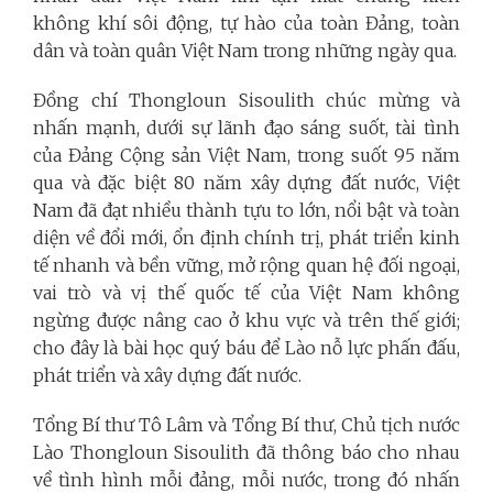
không khí sôi động, tự hào của toàn Đảng, toàn
dân và toàn quân Việt Nam trong những ngày qua.
Đồng chí Thongloun Sisoulith chúc mừng và
nhấn mạnh, dưới sự lãnh đạo sáng suốt, tài tình
của Đảng Cộng sản Việt Nam, trong suốt 95 năm
qua và đặc biệt 80 năm xây dựng đất nước, Việt
Nam đã đạt nhiều thành tựu to lớn, nổi bật và toàn
diện về đổi mới, ổn định chính trị, phát triển kinh
tế nhanh và bền vững, mở rộng quan hệ đối ngoại,
vai trò và vị thế quốc tế của Việt Nam không
ngừng được nâng cao ở khu vực và trên thế giới;
cho đây là bài học quý báu để Lào nỗ lực phấn đấu,
phát triển và xây dựng đất nước.
Tổng Bí thư Tô Lâm và Tổng Bí thư, Chủ tịch nước
Lào Thongloun Sisoulith đã thông báo cho nhau
về tình hình mỗi đảng, mỗi nước, trong đó nhấn