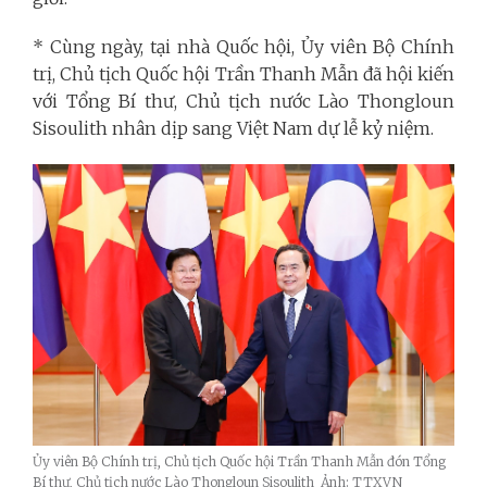
* Cùng ngày, tại nhà Quốc hội, Ủy viên Bộ Chính
trị, Chủ tịch Quốc hội Trần Thanh Mẫn đã hội kiến
với Tổng Bí thư, Chủ tịch nước Lào Thongloun
Sisoulith nhân dịp sang Việt Nam dự lễ kỷ niệm.
Ủy viên Bộ Chính trị, Chủ tịch Quốc hội Trần Thanh Mẫn đón Tổng
Bí thư, Chủ tịch nước Lào Thongloun Sisoulith_Ảnh: TTXVN