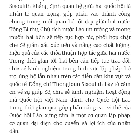
Sisoulith khẳng định quan hệ giữa hai quốc hội là
nhân tố quan trọng, góp phần vào thành công
chung trong mối quan hệ tốt đẹp giữa hai nước.
Tổng Bí thư, Chủ tịch nước Lào tin tưởng và mong
muốn hai bên sẽ tiếp tục hợp tác, phối hợp chặt
chẽ để giám sát, xúc tiến và nâng cao chất lượng,
hiệu quả của các thỏa thuận hợp tác giữa hai nước.
Trong thời gian tới, hai bên cần tiếp tục trao đổi,
chia sẻ kinh nghiệm trong lĩnh vực lập pháp; hỗ
trợ, ủng hộ lẫn nhau trên các diễn đàn khu vực và
quốc tế. Đồng chí Thongloun Sisoulith bày tỏ cảm
ơn về sự giúp đỡ, chia sẻ kinh nghiệm hoạt động
mà Quốc hội Việt Nam dành cho Quốc hội Lào
trong thời gian qua, góp phần nâng cao vị thế của
Quốc hội Lào, xứng tầm là một cơ quan lập pháp,
cơ quan đại diện cho quyền và lợi ích của nhân
dân.