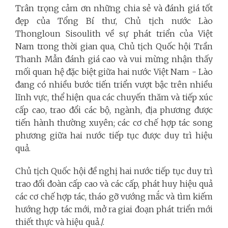
Trân trọng cảm ơn những chia sẻ và đánh giá tốt
đẹp của Tổng Bí thư, Chủ tịch nước Lào
Thongloun Sisoulith về sự phát triển của Việt
Nam trong thời gian qua, Chủ tịch Quốc hội Trần
Thanh Mẫn đánh giá cao và vui mừng nhận thấy
mối quan hệ đặc biệt giữa hai nước Việt Nam - Lào
đang có nhiều bước tiến triển vượt bậc trên nhiều
lĩnh vực, thể hiện qua các chuyến thăm và tiếp xúc
cấp cao, trao đổi các bộ, ngành, địa phương được
tiến hành thường xuyên; các cơ chế hợp tác song
phương giữa hai nước tiếp tục được duy trì hiệu
quả.
Chủ tịch Quốc hội đề nghị hai nước tiếp tục duy trì
trao đổi đoàn cấp cao và các cấp, phát huy hiệu quả
các cơ chế hợp tác, tháo gỡ vướng mắc và tìm kiếm
hướng hợp tác mới, mở ra giai đoạn phát triển mới
thiết thực và hiệu quả./.