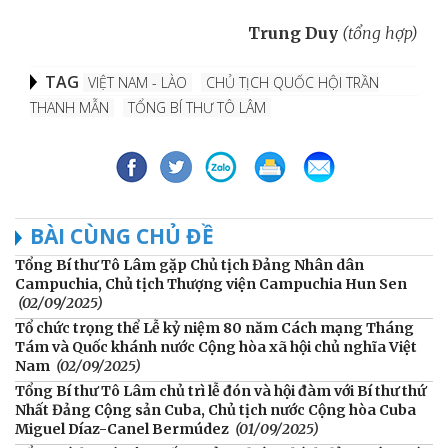
Trung Duy
(tổng hợp)
TAG
VIỆT NAM - LÀO
CHỦ TỊCH QUỐC HỘI TRẦN
THANH MẪN
TỔNG BÍ THƯ TÔ LÂM
BÀI CÙNG CHỦ ĐỀ
Tổng Bí thư Tô Lâm gặp Chủ tịch Đảng Nhân dân
Campuchia, Chủ tịch Thượng viện Campuchia Hun Sen
(02/09/2025)
Tổ chức trọng thể Lễ kỷ niệm 80 năm Cách mạng Tháng
Tám và Quốc khánh nước Cộng hòa xã hội chủ nghĩa Việt
Nam
(02/09/2025)
Tổng Bí thư Tô Lâm chủ trì lễ đón và hội đàm với Bí thư thứ
Nhất Đảng Cộng sản Cuba, Chủ tịch nước Cộng hòa Cuba
Miguel Díaz-Canel Bermúdez
(01/09/2025)