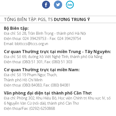
TỔNG BIÊN TẬP: PGS, TS
DƯƠNG TRUNG Ý
Bộ Biên tập:
Địa chỉ: Số 28, Trần Bình Trọng - thành phố Hà Nội
Điện thoại: 024 39429753 - Fax: 024 39429754
Email: bbttccs@tccs.org.vn
Cơ quan Thường trực tại miền Trung - Tây Nguyên:
Địa chỉ: Số 69, đường Xô Viết Nghệ Tĩnh, thành phố Đà Nẵng
Điện thoại: (080) 51 301; Fax: (080) 51 303
Cơ quan Thường trực tại miền Nam:
Địa chỉ: Số 19 Phạm Ngọc Thạch,
Thành phố Hồ Chí Minh
Điện thoại: (080) 84083; Fax: (080) 84081
Văn phòng đại diện tại thành phố Cần Thơ:
Địa chỉ: Phòng 302, Khu Hiệu Bộ, Học viện Chính trị Khu vực IV, số
6 Nguyễn Văn Cừ (nối dài), thành phố Cần Thơ
Điện thoại/Fax: (0292) 6250868