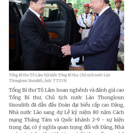
Tổng Bí thư Tô Lâm hội kiến Tổng Bí thư, Chủ tịch nước Lào
Thongloun Sisoulith_Ảnh: TTXVN
Tổng Bí thư Tô Lâm hoan nghênh và đánh giá cao
Tổng Bí thư, Chủ tịch nước Lào Thongloun
Sisoulith đã dẫn đầu Đoàn đại biểu cấp cao Đảng,
Nhà nước Lào sang dự Lễ kỷ niệm 80 năm Cách
mạng Tháng Tám và Quốc khánh 2-9 - sự kiện
trọng đại, có ý nghĩa quan trọng đối với Đảng, Nhà