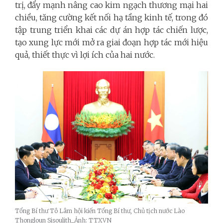
trị, đẩy mạnh nâng cao kim ngạch thương mại hai
chiều, tăng cường kết nối hạ tầng kinh tế, trong đó
tập trung triển khai các dự án hợp tác chiến lược,
tạo xung lực mới mở ra giai đoạn hợp tác mới hiệu
quả, thiết thực vì lợi ích của hai nước.
Tổng Bí thư Tô Lâm hội kiến Tổng Bí thư, Chủ tịch nước Lào
Thongloun Sisoulith_Ảnh: TTXVN