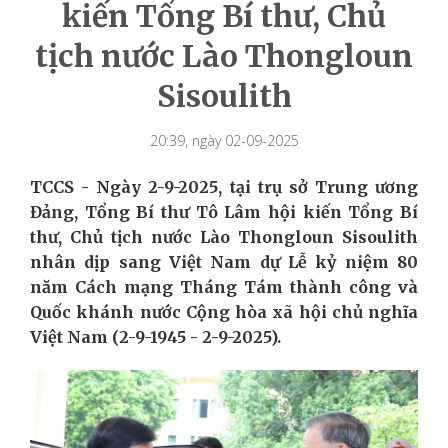
kiến Tổng Bí thư, Chủ
tịch nước Lào Thongloun
Sisoulith
20:39, ngày 02-09-2025
TCCS - Ngày 2-9-2025, tại trụ sở Trung ương
Đảng, Tổng Bí thư Tô Lâm hội kiến Tổng Bí
thư, Chủ tịch nước Lào Thongloun Sisoulith
nhân dịp sang Việt Nam dự Lễ kỷ niệm 80
năm Cách mạng Tháng Tám thành công và
Quốc khánh nước Cộng hòa xã hội chủ nghĩa
Việt Nam (2-9-1945 - 2-9-2025).