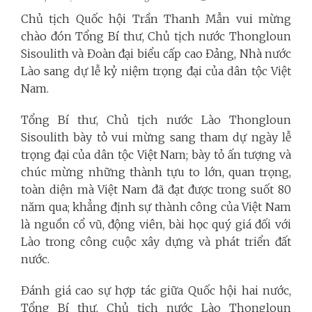
Chủ tịch Quốc hội Trần Thanh Mẫn vui mừng
chào đón Tổng Bí thư, Chủ tịch nước Thongloun
Sisoulith và Đoàn đại biểu cấp cao Đảng, Nhà nước
Lào sang dự lễ kỷ niệm trọng đại của dân tộc Việt
Nam.
Tổng Bí thư, Chủ tịch nước Lào Thongloun
Sisoulith bày tỏ vui mừng sang tham dự ngày lễ
trọng đại của dân tộc Việt Nam; bày tỏ ấn tượng và
chúc mừng những thành tựu to lớn, quan trọng,
toàn diện mà Việt Nam đã đạt được trong suốt 80
năm qua; khẳng định sự thành công của Việt Nam
là nguồn cổ vũ, động viên, bài học quý giá đối với
Lào trong công cuộc xây dựng và phát triển đất
nước.
Đánh giá cao sự hợp tác giữa Quốc hội hai nước,
Tổng Bí thư, Chủ tịch nước Lào Thongloun