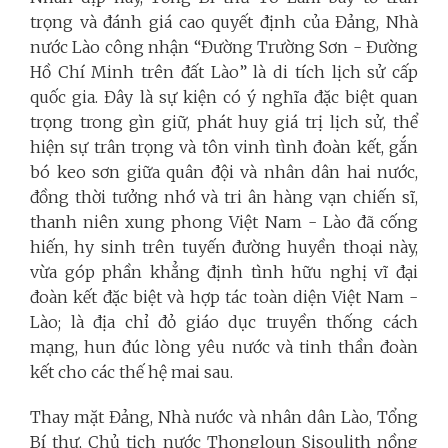
trọng và đánh giá cao quyết định của Đảng, Nhà
nước Lào công nhận “Đường Trường Sơn - Đường
Hồ Chí Minh trên đất Lào” là di tích lịch sử cấp
quốc gia. Đây là sự kiện có ý nghĩa đặc biệt quan
trọng trong gìn giữ, phát huy giá trị lịch sử, thể
hiện sự trân trọng và tôn vinh tình đoàn kết, gắn
bó keo sơn giữa quân đội và nhân dân hai nước,
đồng thời tưởng nhớ và tri ân hàng vạn chiến sĩ,
thanh niên xung phong Việt Nam - Lào đã cống
hiến, hy sinh trên tuyến đường huyền thoại này,
vừa góp phần khẳng định tình hữu nghị vĩ đại
đoàn kết đặc biệt và hợp tác toàn diện Việt Nam -
Lào; là địa chỉ đỏ giáo dục truyền thống cách
mạng, hun đúc lòng yêu nước và tinh thần đoàn
kết cho các thế hệ mai sau.
Thay mặt Đảng, Nhà nước và nhân dân Lào, Tổng
Bí thư, Chủ tịch nước Thongloun Sisoulith nồng