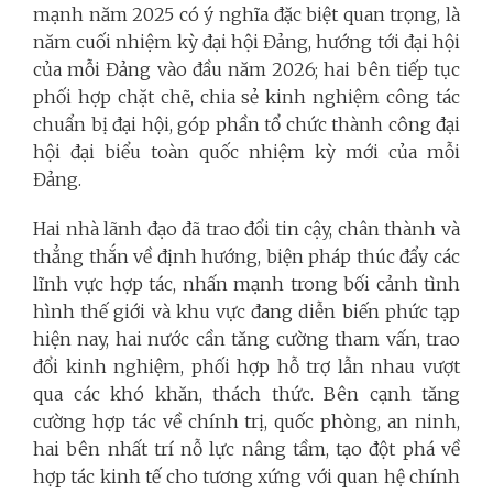
mạnh năm 2025 có ý nghĩa đặc biệt quan trọng, là
năm cuối nhiệm kỳ đại hội Đảng, hướng tới đại hội
của mỗi Đảng vào đầu năm 2026; hai bên tiếp tục
phối hợp chặt chẽ, chia sẻ kinh nghiệm công tác
chuẩn bị đại hội, góp phần tổ chức thành công đại
hội đại biểu toàn quốc nhiệm kỳ mới của mỗi
Đảng.
Hai nhà lãnh đạo đã trao đổi tin cậy, chân thành và
thẳng thắn về định hướng, biện pháp thúc đẩy các
lĩnh vực hợp tác, nhấn mạnh trong bối cảnh tình
hình thế giới và khu vực đang diễn biến phức tạp
hiện nay, hai nước cần tăng cường tham vấn, trao
đổi kinh nghiệm, phối hợp hỗ trợ lẫn nhau vượt
qua các khó khăn, thách thức. Bên cạnh tăng
cường hợp tác về chính trị, quốc phòng, an ninh,
hai bên nhất trí nỗ lực nâng tầm, tạo đột phá về
hợp tác kinh tế cho tương xứng với quan hệ chính