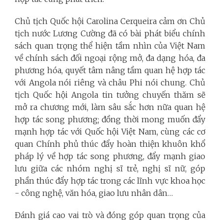
Chủ tịch Quốc hội Carolina Cerqueira cảm ơn Chủ
tịch nước Lương Cường đã có bài phát biểu chính
sách quan trọng thể hiện tầm nhìn của Việt Nam
về chính sách đối ngoại rộng mở, đa dạng hóa, đa
phương hóa, quyết tâm nâng tầm quan hệ hợp tác
với Angola nói riêng và châu Phi nói chung. Chủ
tịch Quốc hội Angola tin tưởng chuyến thăm sẽ
mở ra chương mới, làm sâu sắc hơn nữa quan hệ
hợp tác song phương; đồng thời mong muốn đẩy
mạnh hợp tác với Quốc hội Việt Nam, cùng các cơ
quan Chính phủ thúc đẩy hoàn thiện khuôn khổ
pháp lý về hợp tác song phương, đẩy mạnh giao
lưu giữa các nhóm nghị sĩ trẻ, nghị sĩ nữ, góp
phần thúc đẩy hợp tác trong các lĩnh vực khoa học
- công nghệ, văn hóa, giao lưu nhân dân…
Đánh giá cao vai trò và đóng góp quan trọng của