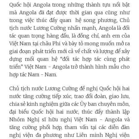
Quốc hội Angola trong những thành tựu nổi bật
mà Angola đã đạt được thời gian qua cũng như
trong việc thúc đẩy quan hệ song phương, Chủ
tịch nước Lương Cường nhấn mạnh, Angola là đối
tác quan trọng hàng đầu, là đồng chí, anh em của
Việt Nam tại châu Phi và bày tỏ mong muốn mở ra
giai đoạn phát triển mới cả về chất và lượng để xây
dựng mối quan hệ “đối tác hợp tác cùng phát
triển” Việt Nam - Angola trở thành hình mẫu cho
hợp tác Nam - Nam.
Chủ tịch nước Lương Cường đề nghị Quốc hội hai
nước tăng cường tiếp xúc, trao đổi đoàn, giao lưu,
chia sẻ kinh nghiệm giữa các Ủy ban chuyên môn,
đại biểu Quốc hội hai nước, thúc đẩy thành lập
Nhóm Nghị sĩ hữu nghị Việt Nam - Angola và
tăng cường phối hợp, tham vấn tại các diễn đàn
nghị viện đa phương như Liên minh Nghị viện