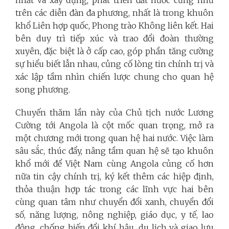
trên các diễn đàn đa phương, nhất là trong khuôn
khổ Liên hợp quốc, Phong trào Không liên kết. Hai
bên duy trì tiếp xúc và trao đổi đoàn thường
xuyên, đặc biệt là ở cấp cao, góp phần tăng cường
sự hiểu biết lẫn nhau, củng cố lòng tin chính trị và
xác lập tầm nhìn chiến lược chung cho quan hệ
song phương.
Chuyến thăm lần này của Chủ tịch nước Lương
Cường tới Angola là cột mốc quan trọng, mở ra
một chương mới trong quan hệ hai nước. Việc làm
sâu sắc, thúc đẩy, nâng tầm quan hệ sẽ tạo khuôn
khổ mới để Việt Nam cùng Angola củng cố hơn
nữa tin cậy chính trị, ký kết thêm các hiệp định,
thỏa thuận hợp tác trong các lĩnh vực hai bên
cùng quan tâm như chuyển đổi xanh, chuyển đổi
số, năng lượng, nông nghiệp, giáo dục, y tế, lao
động, chống biến đổi khí hậu, du lịch và giao lưu