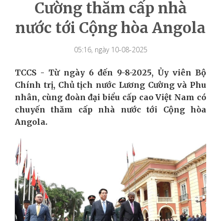
Cường thăm cấp nhà
nước tới Cộng hòa Angola
05:16, ngày 10-08-2025
TCCS -
Từ ngày 6 đến
9-8-2025,
Ủy viên Bộ
Chính trị, Chủ
tịch nước Lương Cường và Phu
nhân, cùng đoàn đại biểu cấp cao Việt Nam
có
chuyến thăm cấp nhà nước tới Cộng hòa
Angola.