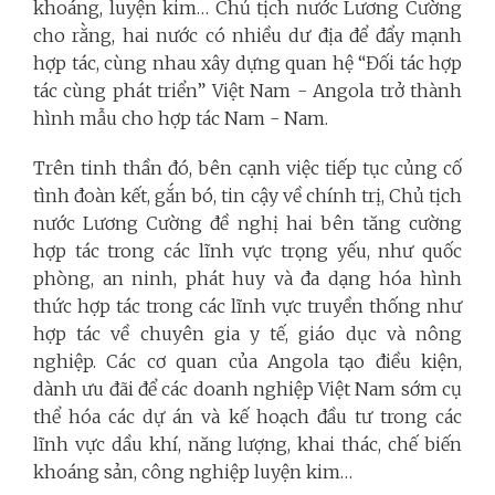
khoáng, luyện kim… Chủ tịch nước Lương Cường
cho rằng, hai nước có nhiều dư địa để đẩy mạnh
hợp tác, cùng nhau xây dựng quan hệ “Đối tác hợp
tác cùng phát triển” Việt Nam - Angola trở thành
hình mẫu cho hợp tác Nam - Nam.
Trên tinh thần đó, bên cạnh việc tiếp tục củng cố
tình đoàn kết, gắn bó, tin cậy về chính trị, Chủ tịch
nước Lương Cường đề nghị hai bên tăng cường
hợp tác trong các lĩnh vực trọng yếu, như quốc
phòng, an ninh, phát huy và đa dạng hóa hình
thức hợp tác trong các lĩnh vực truyền thống như
hợp tác về chuyên gia y tế, giáo dục và nông
nghiệp. Các cơ quan của Angola tạo điều kiện,
dành ưu đãi để các doanh nghiệp Việt Nam sớm cụ
thể hóa các dự án và kế hoạch đầu tư trong các
lĩnh vực dầu khí, năng lượng, khai thác, chế biến
khoáng sản, công nghiệp luyện kim…