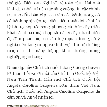
thế giới, Diễn đàn Nghị sĩ trẻ toàn cầu… Hai nhà
lãnh đạo nhất trí tiếp tục tăng cường tin cậy chính
trị, trao đổi đoàn cấp cao trên các kênh, trong đó
có kênh nghị viện, tạo điều kiện thuận lợi về pháp
lý hỗ trợ hợp tác song phương và thúc đẩy triển
khai các thỏa thuận hợp tác đã ký, đẩy nhanh tiến
độ đàm phán một số văn kiện quan trọng, có ý
nghĩa nền tảng trong các lĩnh vực đầu tư, thương
mại, dầu khí, năng lượng, khai khoáng, nông
nghiệp, ngân hàng.
Nhân dịp này, Chủ tịch nước Lương Cường chuyển
lời thăm hỏi và lời mời của Chủ tịch Quốc hội Việt
Nam Trần Thanh Mẫn mời Chủ tịch Quốc hội
Angola Carolina Cerqueira sớm thăm Việt Nam.
Chủ tịch Quốc hội Angola Carolina Cerqueira đã
cảm ơn và vui vẻ nhận lời.