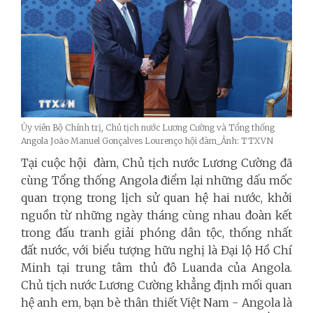
Ủy viên Bộ Chính trị, Chủ tịch nước Lương Cường và Tổng thống
Angola João Manuel Gonçalves Lourenço hội đàm_Ảnh: TTXVN
Tại cuộc hội đàm, Chủ tịch nước Lương Cường đã
cùng Tổng thống Angola điểm lại những dấu mốc
quan trọng trong lịch sử quan hệ hai nước, khởi
nguồn từ những ngày tháng cùng nhau đoàn kết
trong đấu tranh giải phóng dân tộc, thống nhất
đất nước, với biểu tượng hữu nghị là Đại lộ Hồ Chí
Minh tại trung tâm thủ đô Luanda của Angola.
Chủ tịch nước Lương Cường khẳng định mối quan
hệ anh em, bạn bè thân thiết Việt Nam - Angola là