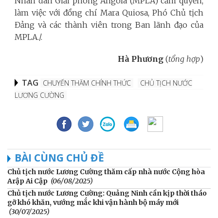
Nhân dân Giải phóng Angola (MPLA) cầm quyền,
làm việc với đồng chí Mara Quiosa, Phó Chủ tịch
Đảng và các thành viên trong Ban lãnh đạo của
MPLA./.
Hà Phương
(
tổng hợp
)
TAG
CHUYẾN THĂM CHÍNH THỨC
CHỦ TỊCH NƯỚC
LƯƠNG CƯỜNG
BÀI CÙNG CHỦ ĐỀ
Chủ tịch nước Lương Cường thăm cấp nhà nước Cộng hòa
Arập Ai Cập
(06/08/2025)
Chủ tịch nước Lương Cường: Quảng Ninh cần kịp thời tháo
gỡ khó khăn, vướng mắc khi vận hành bộ máy mới
(30/07/2025)