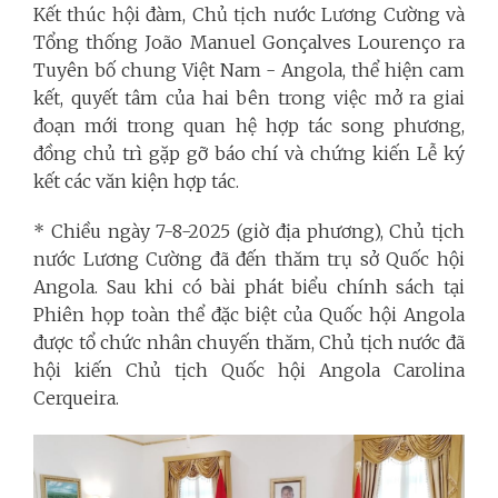
Kết thúc hội đàm, Chủ tịch nước Lương Cường và
Tổng thống João Manuel Gonçalves Lourenço ra
Tuyên bố chung Việt Nam - Angola, thể hiện cam
kết, quyết tâm của hai bên trong việc mở ra giai
đoạn mới trong quan hệ hợp tác song phương,
đồng chủ trì gặp gỡ báo chí và chứng kiến Lễ ký
kết các văn kiện hợp tác.
* Chiều ngày 7-8-2025 (giờ địa phương), Chủ tịch
nước Lương Cường đã đến thăm trụ sở Quốc hội
Angola. Sau khi có bài phát biểu chính sách tại
Phiên họp toàn thể đặc biệt của Quốc hội Angola
được tổ chức nhân chuyến thăm, Chủ tịch nước đã
hội kiến Chủ tịch Quốc hội Angola Carolina
Cerqueira.