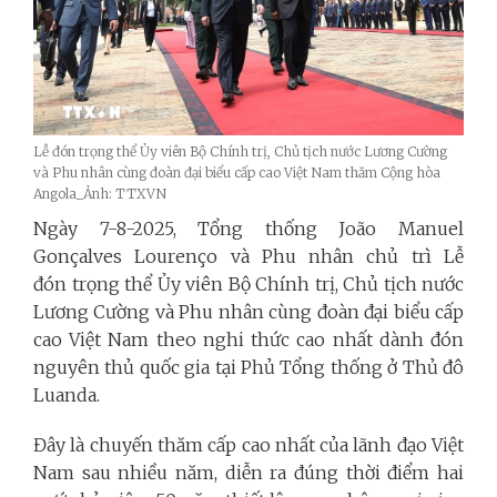
Lễ đón trọng thể Ủy viên Bộ Chính trị, Chủ tịch nước Lương Cường
và Phu nhân cùng đoàn đại biểu cấp cao Việt Nam thăm Cộng hòa
Angola_Ảnh: TTXVN
Ngày 7-8-2025,
Tổng thống João Manuel
Gonçalves Lourenço và Phu nhân chủ trì Lễ
đón
trọng thể
Ủy viên Bộ Chính trị, Chủ
tịch nước
Lương Cường và Phu nhân cùng đoàn đại biểu cấp
cao Việt Nam theo nghi thức cao nhất dành đón
nguyên thủ quốc gia tại Phủ Tổng thống ở Thủ đô
Luanda.
Đây là chuyến thăm cấp cao nhất của lãnh đạo Việt
Nam sau nhiều năm, diễn ra đúng thời điểm hai