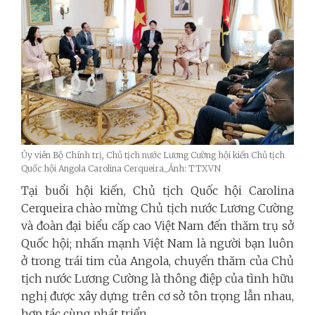
Ủy viên Bộ Chính trị, Chủ tịch nước Lương Cường hội kiến Chủ tịch
Quốc hội Angola Carolina Cerqueira_Ảnh: TTXVN
Tại buổi hội kiến, Chủ tịch Quốc hội Carolina
Cerqueira chào mừng Chủ tịch nước Lương Cường
và đoàn đại biểu cấp cao Việt Nam đến thăm trụ sở
Quốc hội; nhấn mạnh Việt Nam là người bạn luôn
ở trong trái tim của Angola, chuyến thăm của Chủ
tịch nước Lương Cường là thông điệp của tình hữu
nghị được xây dựng trên cơ sở tôn trọng lẫn nhau,
hợp tác cùng phát triển.