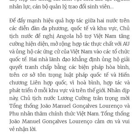
nhân lực, cán bộ quản lý, trao đổi sinh viên…
Để đẩy mạnh hiệu quả hợp tác giữa hai nước trên
các diễn đàn đa phương, quốc tế và khu vực, Chủ
tịch nước đề nghị Angola hỗ trợ Việt Nam tăng
cường hiện diện, mở rộng hợp tác thực chất với AU
và ủng hộ các ứng cử của Việt Nam vào các tổ chức
quốc tế. Hai nhà lãnh đạo khẳng định ủng hộ giải
quyết tranh chấp bằng các biện pháp hòa bình,
trên cơ sở tôn trọng luật pháp quốc tế và Hiến
chương Liên hợp quốc, vì hoà bình, hợp tác và
phát triển ở mỗi khu vực và trên thế giới.
Nhân dịp
này, Chủ tịch nước Lương Cường trân trọng mời
Tổng thống João Manuel Gonçalves Lourenço và
Phu nhân thăm chính thức Việt Nam. Tổng thống
João Manuel Gonçalves Lourenço cảm ơn và vui
vẻ nhận lời.