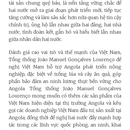
tài sản chung quý báu, là nền tảng vững chắc để
hai nước mở ra giai đoạn phát triển mới, tiếp tục
tăng cường và làm sâu sắc hơn nữa quan hệ tin cậy
chính trị, ủng hộ lẫn nhau giữa hai đảng, hai nhà
nước, tình đoàn kết, gắn bó và hiểu biết lẫn nhau
giữa nhân dân hai nước.
Đánh giá cao vai trò và thế mạnh của Việt Nam,
Tổng thống João Manuel Gonçalves Lourenço đề
nghị Việt Nam hỗ trợ Angola phát triển nông
nghiệp, đặc biệt về trồng lúa và cây ăn quả, góp
phần bảo đảm an ninh lương thực bền vững cho
Angola. Tổng thống João Manuel Gonçalves
Lourenço mong muốn có thêm các sản phẩm của
Việt Nam hiện diện tại thị trường Angola và kêu
gọi các doanh nghiệp Việt Nam đầu tư, sản xuất tại
Angola; đồng thời đề nghị hai nước đẩy mạnh hợp
tác trong các lĩnh vực quốc phòng, an ninh, khai