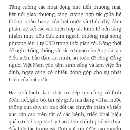
Tăng cường các hoạt động xúc tiến thương mại,
kết nối giao thương, tăng cường hợp tác giữa hệ
thống ngân hàng của hai nước và thúc đẩy đàm
phán, ký kết các văn kiện hợp tác kinh tế nền tảng
nhằm mục tiêu đưa kim ngạch thương mại song
phương lên 1 tỷ USD trong thời gian tới. Đồng thời
đề nghị Tổng thống và các cơ quan của Angola tạo
điều kiện, bảo đảm an ninh, an toàn để cộng đồng
người Việt Nam yên tâm sinh sống và làm việc ổn
định, ngày càng có nhiều đóng góp cho sự phát
triển của hai nước.
Hai nhà lãnh đạo nhất trí tiếp tục củng cố tình
đoàn kết, gắn bó, tin cậy giữa hai đảng và hai nước
thông qua duy trì trao đổi các chuyến thăm và tiếp
xúc cấp cao trên tất cả các kênh, triển khai hiệu
quả cơ chế hợp tác Ủy ban Liên chính phủ và thúc
đẩy hợp tác trong các lĩnh vực như đào tạo nguồn