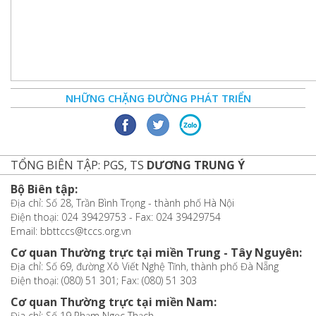
NHỮNG CHẶNG ĐƯỜNG PHÁT TRIỂN
TỔNG BIÊN TẬP: PGS, TS
DƯƠNG TRUNG Ý
Bộ Biên tập:
Địa chỉ: Số 28, Trần Bình Trọng - thành phố Hà Nội
Điện thoại: 024 39429753 - Fax: 024 39429754
Email: bbttccs@tccs.org.vn
Cơ quan Thường trực tại miền Trung - Tây Nguyên:
Địa chỉ: Số 69, đường Xô Viết Nghệ Tĩnh, thành phố Đà Nẵng
Điện thoại: (080) 51 301; Fax: (080) 51 303
Cơ quan Thường trực tại miền Nam:
Địa chỉ: Số 19 Phạm Ngọc Thạch,