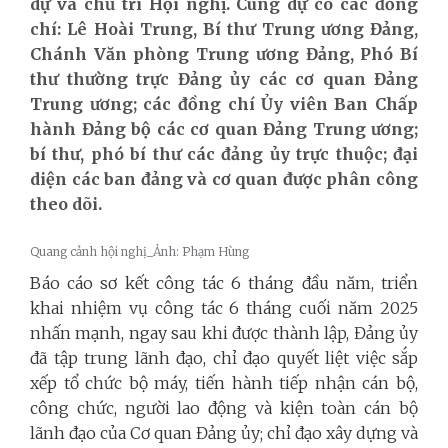
dự và chủ trì Hội nghị. Cùng dự có các đồng
chí: Lê Hoài Trung, Bí thư Trung ương Đảng,
Chánh Văn phòng Trung ương Đảng, Phó Bí
thư thường trực Đảng ủy các cơ quan Đảng
Trung ương; các đồng chí Ủy viên Ban Chấp
hành Đảng bộ các cơ quan Đảng Trung ương;
bí thư, phó bí thư các đảng ủy trực thuộc; đại
diện các ban đảng và cơ quan được phân công
theo dõi.
Quang cảnh hội nghị_Ảnh: Phạm Hùng
Báo cáo sơ kết công tác 6 tháng đầu năm, triển
khai nhiệm vụ công tác 6 tháng cuối năm 2025
nhấn mạnh
, ngay sau khi được thành lập, Đảng ủy
đã tập trung lãnh đạo, chỉ đạo quyết liệt việc sắp
xếp tổ chức bộ máy, tiến hành tiếp nhận cán bộ,
công chức, người lao động và kiện toàn cán bộ
lãnh đạo của Cơ quan Đảng ủy; chỉ đạo xây dựng và