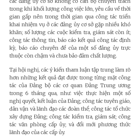
các đảng ủy cơ sở không có cán bộ chuyên trách
trong khi khối lượng công việc lớn, yêu cầu về thời
gian gấp nên trong thời gian qua công tác triển
khai nhiệm vụ ở các đảng ủy cơ sở gặp nhiều khó
khăn; số lượng các cuộc kiểm tra, giám sát còn ít;
công tác thông tin, báo cáo kết quả công tác định
kỳ, báo cáo chuyên đề của một số đảng ủy trực
thuộc còn chậm và chưa bảo đảm chất lượng.
Tại hội nghị, các ý kiến tham luận tập trung làm rõ
hơn những kết quả đạt được trong từng mặt công
tác của Đảng bộ các cơ quan Đảng Trung ương
trong 6 tháng qua, như: việc thực hiện một số
nghị quyết, kết luận của Đảng; công tác tuyên giáo,
dân vận và lãnh đạo các đoàn thể; công tác tổ chức
xây dựng Đảng; công tác kiểm tra, giám sát; công
tác văn phòng cấp ủy; và đổi mới phương thức
lãnh đạo của các cấp ủy.