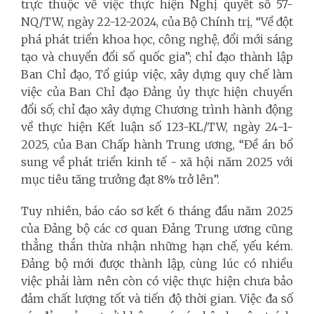
trực thuộc về việc thực hiện Nghị quyết số 57-
NQ/TW, ngày 22-12-2024, của Bộ Chính trị, “Về đột
phá phát triển khoa học, công nghệ, đổi mới sáng
tạo và chuyển đổi số quốc gia”; chỉ đạo thành lập
Ban Chỉ đạo, Tổ giúp việc, xây dựng quy chế làm
việc của Ban Chỉ đạo Đảng ủy thực hiện chuyển
đổi số; chỉ đạo xây dựng Chương trình hành động
về thực hiện Kết luận số 123-KL/TW, ngày 24-1-
2025, của Ban Chấp hành Trung ương, “Đề án bổ
sung về phát triển kinh tế - xã hội năm 2025 với
mục tiêu tăng trưởng đạt 8% trở lên”.
Tuy nhiên, báo cáo sơ kết 6 tháng đầu năm 2025
của Đảng bộ các cơ quan Đảng Trung ương cũng
thẳng thắn thừa nhận những hạn chế, yếu kém.
Đảng bộ mới được thành lập, cùng lúc có nhiều
việc phải làm nên còn có việc thực hiện chưa bảo
đảm chất lượng tốt và tiến độ thời gian. Việc đa số