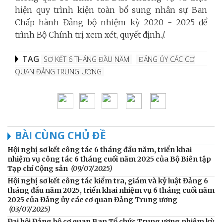
hiện quy trình kiện toàn bổ sung nhân sự Ban
Chấp hành Đảng bộ nhiệm kỳ 2020 - 2025 để
trình Bộ Chính trị xem xét, quyết định./.
TAG
SƠ KẾT 6 THÁNG ĐẦU NĂM
ĐẢNG ỦY CÁC CƠ
QUAN ĐẢNG TRUNG ƯƠNG
BÀI CÙNG CHỦ ĐỀ
Hội nghị sơ kết công tác 6 tháng đầu năm, triển khai
nhiệm vụ công tác 6 tháng cuối năm 2025 của Bộ Biên tập
Tạp chí Cộng sản
(09/07/2025)
Hội nghị sơ kết công tác kiểm tra, giám và kỷ luật Đảng 6
tháng đầu năm 2025, triển khai nhiệm vụ 6 tháng cuối năm
2025 của Đảng ủy các cơ quan Đảng Trung ương
(03/07/2025)
Đại hội Đảng bộ cơ quan Ban Tổ chức Trung ương nhiệm kỳ