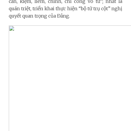
cần, kiệm, liêm, chính, chí công vô tư”; nhất là
quán triệt, triển khai thực hiện “bộ tứ trụ cột” nghị
quyết quan trọng của Đảng.