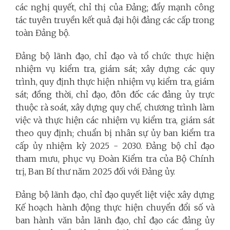
các nghị quyết, chỉ thị của Đảng; đẩy mạnh công
tác tuyên truyền kết quả đại hội đảng các cấp trong
toàn Đảng bộ.
Đảng bộ lãnh đạo, chỉ đạo và tổ chức thực hiện
nhiệm vụ kiểm tra, giám sát; xây dựng các quy
trình, quy định thực hiện nhiệm vụ kiểm tra, giám
sát; đồng thời, chỉ đạo, đôn đốc các đảng ủy trực
thuộc rà soát, xây dựng quy chế, chương trình làm
việc và thực hiện các nhiệm vụ kiểm tra, giám sát
theo quy định; chuẩn bị nhân sự ủy ban kiểm tra
cấp ủy nhiệm kỳ 2025 - 2030. Đảng bộ chỉ đạo
tham mưu, phục vụ Đoàn Kiểm tra của Bộ Chính
trị, Ban Bí thư năm 2025 đối với Đảng ủy.
Đảng bộ lãnh đạo, chỉ đạo quyết liệt việc xây dựng
Kế hoạch hành động thực hiện chuyển đổi số và
ban hành văn bản lãnh đạo, chỉ đạo các đảng ủy