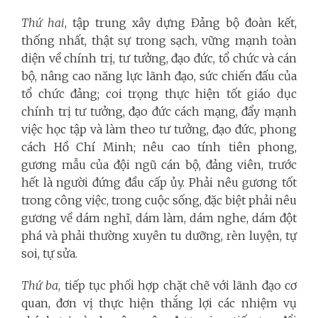
Thứ hai
, tập trung xây dựng Đảng bộ đoàn kết,
thống nhất, thật sự trong sạch, vững mạnh toàn
diện về chính trị, tư tưởng, đạo đức, tổ chức và cán
bộ, nâng cao năng lực lãnh đạo, sức chiến đấu của
tổ chức đảng; coi trọng thực hiện tốt giáo dục
chính trị tư tưởng, đạo đức cách mạng, đẩy mạnh
việc học tập và làm theo tư tưởng, đạo đức, phong
cách Hồ Chí Minh; nêu cao tính tiên phong,
gương mẫu của đội ngũ cán bộ, đảng viên, trước
hết là người đứng đầu cấp ủy. Phải nêu gương tốt
trong công việc, trong cuộc sống, đặc biệt phải nêu
gương về dám nghĩ, dám làm, dám nghe, dám đột
phá và phải thường xuyên tu dưỡng, rèn luyện, tự
soi, tự sửa.
Thứ ba
, tiếp tục phối hợp chặt chẽ với lãnh đạo cơ
quan, đơn vị thực hiện thắng lợi các nhiệm vụ