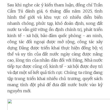
Sau khi nghe các ý kiến tham luận, đồng chí Trần
Cẩm Tú đánh giá, 6 tháng đầu năm 2025, tình
hình thế giới và khu vực có nhiều diễn biến
nhanh chóng, phức tạp, khó đoán định, song đất
nước ta vẫn giữ vững ổn định chính trị, phát triển
kinh tế - xã hội, bảo đảm quốc phòng - an ninh,
công tác đối ngoại được mở rộng, công tác xây
dựng Đảng được triển khai thực hiện đồng bộ; vị
thế và uy tín của đất nước ngày càng được nâng
cao, lòng tin của nhân dân đối với Đảng, Nhà nước
tiếp tục được củng cố; kinh tế - xã hội được duy trì
và đạt một số kết quả tích cực. Chúng ta cũng đang
tập trung triển khai nhiều chủ trương, quyết sách
mang tính đột phá để đưa đất nước bước vào kỷ
nguyên mới.