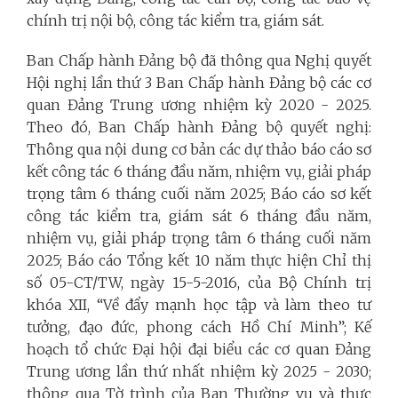
chính trị nội bộ, công tác kiểm tra, giám sát.
Ban Chấp hành Đảng bộ đã thông qua Nghị quyết
Hội nghị lần thứ 3 Ban Chấp hành Đảng bộ các cơ
quan Đảng Trung ương nhiệm kỳ 2020 - 2025.
Theo đó, Ban Chấp hành Đảng bộ quyết nghị:
Thông qua nội dung cơ bản các dự thảo báo cáo sơ
kết công tác 6 tháng đầu năm, nhiệm vụ, giải pháp
trọng tâm 6 tháng cuối năm 2025; Báo cáo sơ kết
công tác kiểm tra, giám sát 6 tháng đầu năm,
nhiệm vụ, giải pháp trọng tâm 6 tháng cuối năm
2025; Báo cáo Tổng kết 10 năm thực hiện Chỉ thị
số 05-CT/TW, ngày 15-5-2016, của Bộ Chính trị
khóa XII, “Về đẩy mạnh học tập và làm theo tư
tưởng, đạo đức, phong cách Hồ Chí Minh”; Kế
hoạch tổ chức Đại hội đại biểu các cơ quan Đảng
Trung ương lần thứ nhất nhiệm kỳ 2025 - 2030;
thông qua Tờ trình của Ban Thường vụ và thực