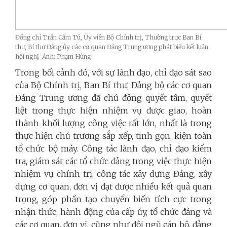
Đồng chí Trần Cẩm Tú, Ủy viên Bộ Chính trị, Thường trực Ban Bí
thư, Bí thư Đảng ủy các cơ quan Đảng Trung ương phát biểu kết luận
hội nghị_Ảnh: Phạm Hùng
Trong bối cảnh đó, với sự lãnh đạo, chỉ đạo sát sao
của Bộ Chính trị, Ban Bí thư, Đảng bộ các cơ quan
Đảng Trung ương đã chủ động quyết tâm, quyết
liệt trong thực hiện nhiệm vụ được giao, hoàn
thành khối lượng công việc rất lớn, nhất là trong
thực hiện chủ trương sắp xếp, tinh gọn, kiện toàn
tổ chức bộ máy. Công tác lãnh đạo, chỉ đạo kiểm
tra, giám sát các tổ chức đảng trong việc thực hiện
nhiệm vụ chính trị, công tác xây dựng Đảng, xây
dựng cơ quan, đơn vị đạt được nhiều kết quả quan
trọng, góp phần tạo chuyển biến tích cực trong
nhận thức, hành động của cấp ủy, tổ chức đảng và
các cơ quan, đơn vị, cũng như đội ngũ cán bộ, đảng