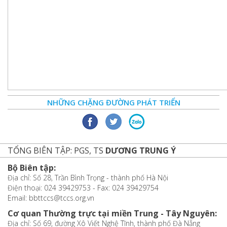
NHỮNG CHẶNG ĐƯỜNG PHÁT TRIỂN
TỔNG BIÊN TẬP: PGS, TS
DƯƠNG TRUNG Ý
Bộ Biên tập:
Địa chỉ: Số 28, Trần Bình Trọng - thành phố Hà Nội
Điện thoại: 024 39429753 - Fax: 024 39429754
Email: bbttccs@tccs.org.vn
Cơ quan Thường trực tại miền Trung - Tây Nguyên:
Địa chỉ: Số 69, đường Xô Viết Nghệ Tĩnh, thành phố Đà Nẵng