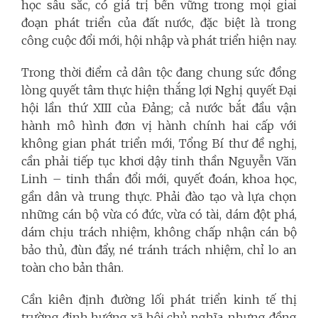
học sâu sắc, có giá trị bền vững trong mọi giai
đoạn phát triển của đất nước, đặc biệt là trong
công cuộc đổi mới, hội nhập và phát triển hiện nay.
Trong thời điểm cả dân tộc đang chung sức đồng
lòng quyết tâm thực hiện thắng lợi Nghị quyết Đại
hội lần thứ XIII của Đảng; cả nước bắt đầu vận
hành mô hình đơn vị hành chính hai cấp với
không gian phát triển mới, Tổng Bí thư đề nghị,
cần phải tiếp tục khơi dậy tinh thần Nguyễn Văn
Linh – tinh thần đổi mới, quyết đoán, khoa học,
gần dân và trung thực. Phải đào tạo và lựa chọn
những cán bộ vừa có đức, vừa có tài, dám đột phá,
dám chịu trách nhiệm, không chấp nhận cán bộ
bảo thủ, đùn đẩy, né tránh trách nhiệm, chỉ lo an
toàn cho bản thân.
Cần kiên định đường lối phát triển kinh tế thị
trường định hướng xã hội chủ nghĩa, nhưng đồng