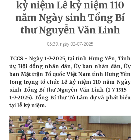
kỷ niệm Lễ kỷ niệm 110
năm Ngày sinh Tổng Bí
thư Nguyễn Văn Linh
05:39, ngày 02-07-2025
TCCS -
Ngày 1-7-2025, tại tỉnh Hưng Yên, Tỉnh
ủy, Hội đồng nhân dân, Ủy ban nhân dân, Ủy
ban Mặt trận Tổ quốc Việt Nam tỉnh Hưng Yên
long trọng tổ chức Lễ kỷ niệm 110 năm Ngày
sinh Tổng Bí thư Nguyễn Văn Linh (1-7-1915 -
1-7-2025).
Tổng Bí thư Tô Lâm dự và phát biểu
tại lễ kỷ niệm.