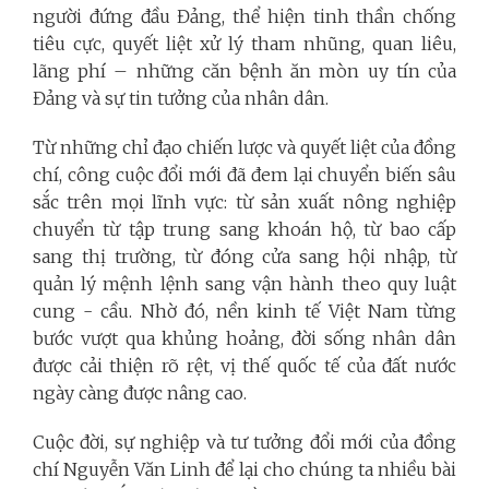
người đứng đầu Đảng, thể hiện tinh thần chống
tiêu cực, quyết liệt xử lý tham nhũng, quan liêu,
lãng phí – những căn bệnh ăn mòn uy tín của
Đảng và sự tin tưởng của nhân dân.
Từ những chỉ đạo chiến lược và quyết liệt của đồng
chí, công cuộc đổi mới đã đem lại chuyển biến sâu
sắc trên mọi lĩnh vực: từ sản xuất nông nghiệp
chuyển từ tập trung sang khoán hộ, từ bao cấp
sang thị trường, từ đóng cửa sang hội nhập, từ
quản lý mệnh lệnh sang vận hành theo quy luật
cung - cầu. Nhờ đó, nền kinh tế Việt Nam từng
bước vượt qua khủng hoảng, đời sống nhân dân
được cải thiện rõ rệt, vị thế quốc tế của đất nước
ngày càng được nâng cao.
Cuộc đời, sự nghiệp và tư tưởng đổi mới của đồng
chí Nguyễn Văn Linh để lại cho chúng ta nhiều bài