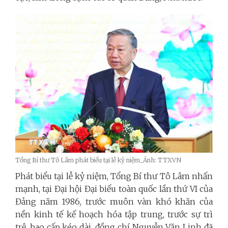
Tổng Bí thư Tô Lâm phát biểu tại lễ kỷ niệm_Ảnh: TTXVN
Phát biểu tại lễ kỷ niệm, Tổng Bí thư Tô Lâm nhấn
mạnh, tại Đại hội Đại biểu toàn quốc lần thứ VI của
Đảng năm 1986, trước muôn vàn khó khăn của
nền kinh tế kế hoạch hóa tập trung, trước sự trì
trệ, bao cấp kéo dài, đồng chí Nguyễn Văn Linh đã