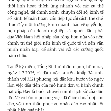
thời linh hoạt, thích ứng nhanh với các xu thế
công nghệ, tài chính xanh, chuyển đổi số, kinh tế
số, kinh tế tuần hoàn; cần tiếp tục cải cách thể chế,
thúc đẩy môi trường kinh doanh, bảo vệ quyền lợi
hợp pháp của doanh nghiệp và người dân; phải
đưa Việt Nam hội nhập sâu rộng hơn nữa vào nền
chính trị thế giới, nền kinh tế quốc tế và nền văn
minh nhân loại, để sánh vai với các cường quốc
năm châu.
Tại lễ kỷ niệm, Tổng Bí thư nhấn mạnh, hôm nay
ngày 1-7-2025, cả đất nước ta trên khắp 34 tỉnh,
thành với 3.321 phường, xã, đặc khu bước vào ngày
làm việc đầu tiên của mô hình đơn vị hành chính
hai cấp. Đây là bước chuyển mình lịch sử của dân
tộc. Về cơ bản mọi công việc đã được chuẩn bị chu
đáo, với tinh thần phục vụ nhân dân cao nhất, tốt
nhất, hiệu quả nhất.