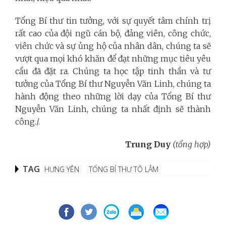
Tổng Bí thư tin tưởng, với sự quyết tâm chính trị
rất cao của đội ngũ cán bộ, đảng viên, công chức,
viên chức và sự ủng hộ của nhân dân, chúng ta sẽ
vượt qua mọi khó khăn để đạt những mục tiêu yêu
cầu đã đặt ra. Chúng ta học tập tinh thần và tư
tưởng của Tổng Bí thư Nguyễn Văn Linh, chúng ta
hành động theo những lời dạy của Tổng Bí thư
Nguyễn Văn Linh, chúng ta nhất định sẽ thành
công.
/.
Trung Duy
(tổng hợp)
TAG
HƯNG YÊN
TỔNG BÍ THƯ TÔ LÂM