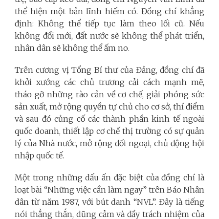
thể hiện một bản lĩnh hiếm có. Đồng chí khẳng
định: Không thể tiếp tục làm theo lối cũ. Nếu
không đổi mới, đất nước sẽ không thể phát triển,
nhân dân sẽ không thể ấm no.
Trên cương vị Tổng Bí thư của Đảng, đồng chí đã
khởi xướng các chủ trương cải cách mạnh mẽ,
tháo gỡ những rào cản về cơ chế, giải phóng sức
sản xuất, mở rộng quyền tự chủ cho cơ sở, thí điểm
và sau đó củng cố các thành phần kinh tế ngoài
quốc doanh, thiết lập cơ chế thị trường có sự quản
lý của Nhà nước, mở rộng đối ngoại, chủ động hội
nhập quốc tế.
Một trong những dấu ấn đặc biệt của đồng chí là
loạt bài “Những việc cần làm ngay” trên Báo Nhân
dân từ năm 1987, với bút danh “NVL”. Đây là tiếng
nói thẳng thắn, dũng cảm và đầy trách nhiệm của