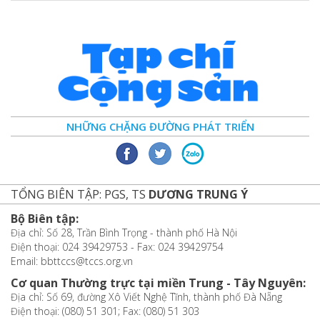
NHỮNG CHẶNG ĐƯỜNG PHÁT TRIỂN
TỔNG BIÊN TẬP: PGS, TS
DƯƠNG TRUNG Ý
Bộ Biên tập:
Địa chỉ: Số 28, Trần Bình Trọng - thành phố Hà Nội
Điện thoại: 024 39429753 - Fax: 024 39429754
Email: bbttccs@tccs.org.vn
Cơ quan Thường trực tại miền Trung - Tây Nguyên:
Địa chỉ: Số 69, đường Xô Viết Nghệ Tĩnh, thành phố Đà Nẵng
Điện thoại: (080) 51 301; Fax: (080) 51 303