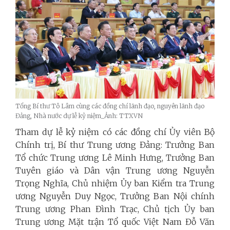
Tổng Bí thư Tô Lâm cùng các đồng chí lãnh đạo, nguyên lãnh đạo
Đảng, Nhà nước dự lễ kỷ niệm_Ảnh: TTXVN
Tham dự lễ kỷ niệm có các đồng chí Ủy viên Bộ
Chính trị, Bí thư Trung ương Đảng: Trưởng Ban
Tổ chức Trung ương Lê Minh Hưng, Trưởng Ban
Tuyên giáo và Dân vận Trung ương Nguyễn
Trọng Nghĩa, Chủ nhiệm Ủy ban Kiểm tra Trung
ương Nguyễn Duy Ngọc, Trưởng Ban Nội chính
Trung ương Phan Đình Trạc, Chủ tịch Ủy ban
Trung ương Mặt trận Tổ quốc Việt Nam Đỗ Văn