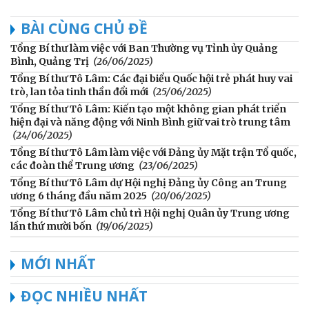
BÀI CÙNG CHỦ ĐỀ
Tổng Bí thư làm việc với Ban Thường vụ Tỉnh ủy Quảng
Bình, Quảng Trị
(26/06/2025)
Tổng Bí thư Tô Lâm: Các đại biểu Quốc hội trẻ phát huy vai
trò, lan tỏa tinh thần đổi mới
(25/06/2025)
Tổng Bí thư Tô Lâm: Kiến tạo một không gian phát triển
hiện đại và năng động với Ninh Bình giữ vai trò trung tâm
(24/06/2025)
Tổng Bí thư Tô Lâm làm việc với Đảng ủy Mặt trận Tổ quốc,
các đoàn thể Trung ương
(23/06/2025)
Tổng Bí thư Tô Lâm dự Hội nghị Đảng ủy Công an Trung
ương 6 tháng đầu năm 2025
(20/06/2025)
Tổng Bí thư Tô Lâm chủ trì Hội nghị Quân ủy Trung ương
lần thứ mười bốn
(19/06/2025)
MỚI NHẤT
ĐỌC NHIỀU NHẤT